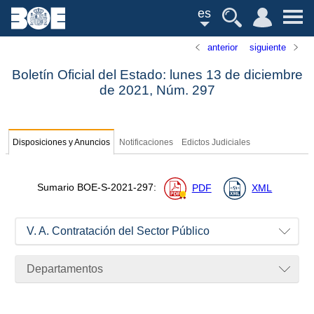
es
anterior
siguiente
Boletín Oficial del Estado: lunes 13 de diciembre
de 2021,
Núm.
297
Disposiciones y Anuncios
Notificaciones
Edictos Judiciales
Sumario
BOE-S-2021-297
:
PDF
XML
V. A. Contratación del Sector Público
Departamentos