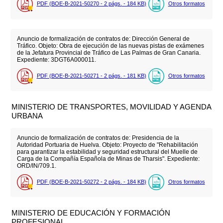
PDF (BOE-B-2021-50270 - 2
págs.
- 184
KB
)
Otros formatos
Anuncio de formalización de contratos de: Dirección General de
Tráfico. Objeto: Obra de ejecución de las nuevas pistas de exámenes
de la Jefatura Provincial de Tráfico de Las Palmas de Gran Canaria.
Expediente: 3DGT6A000011.
PDF (BOE-B-2021-50271 - 2
págs.
- 181
KB
)
Otros formatos
MINISTERIO DE TRANSPORTES, MOVILIDAD Y AGENDA
URBANA
Anuncio de formalización de contratos de: Presidencia de la
Autoridad Portuaria de Huelva. Objeto: Proyecto de "Rehabilitación
para garantizar la estabilidad y seguridad estructural del Muelle de
Carga de la Compañía Española de Minas de Tharsis". Expediente:
ORD/IN/709.1.
PDF (BOE-B-2021-50272 - 2
págs.
- 184
KB
)
Otros formatos
MINISTERIO DE EDUCACIÓN Y FORMACIÓN
PROFESIONAL