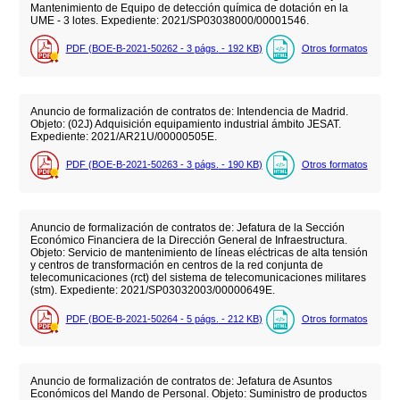
Mantenimiento de Equipo de detección química de dotación en la
UME - 3 lotes. Expediente: 2021/SP03038000/00001546.
PDF (BOE-B-2021-50262 - 3
págs.
- 192
KB
)
Otros formatos
Anuncio de formalización de contratos de: Intendencia de Madrid.
Objeto: (02J) Adquisición equipamiento industrial ámbito JESAT.
Expediente: 2021/AR21U/00000505E.
PDF (BOE-B-2021-50263 - 3
págs.
- 190
KB
)
Otros formatos
Anuncio de formalización de contratos de: Jefatura de la Sección
Económico Financiera de la Dirección General de Infraestructura.
Objeto: Servicio de mantenimiento de líneas eléctricas de alta tensión
y centros de transformación en centros de la red conjunta de
telecomunicaciones (rct) del sistema de telecomunicaciones militares
(stm). Expediente: 2021/SP03032003/00000649E.
PDF (BOE-B-2021-50264 - 5
págs.
- 212
KB
)
Otros formatos
Anuncio de formalización de contratos de: Jefatura de Asuntos
Económicos del Mando de Personal. Objeto: Suministro de productos