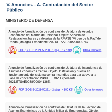
V. Anuncios. - A. Contratación del Sector
Público
MINISTERIO DE DEFENSA
Anuncio de formalización de contratos de: Jefatura de Asuntos
Económicos del Mando de Personal. Objeto: Servicio de
Restauración, bares y cafeterías de la RMASE "Virgen de la Paz" de
Ronda (Málaga). Expediente: 2021/ETSAE0905/00000747E.
PDF (BOE-B-2021-50260 - 1
pág.
- 177
KB
)
Otros formatos
Anuncio de formalización de contratos de: Jefatura de Intendencia de
Asuntos Económicos Centro. Objeto: Instalación y puesta en
funcionamiento del sistema contra incendios para dar apoyo a la
Fase de concentración ISPUHEL XIV. Expediente:
2021/ETSAE0038/00004136E.
PDF (BOE-B-2021-50261 - 2
págs.
- 180
KB
)
Otros formatos
Anuncio de formalización de contratos de: Jefatura de la Sección de
Asuntos Económicos de la Unidad Militar de Emergencias. Objeto: