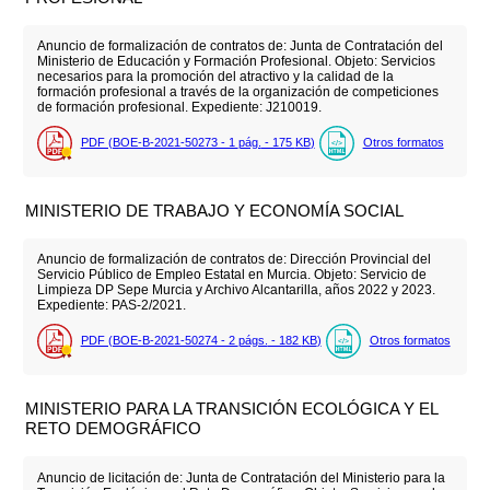
Anuncio de formalización de contratos de: Junta de Contratación del
Ministerio de Educación y Formación Profesional. Objeto: Servicios
necesarios para la promoción del atractivo y la calidad de la
formación profesional a través de la organización de competiciones
de formación profesional. Expediente: J210019.
PDF (BOE-B-2021-50273 - 1
pág.
- 175
KB
)
Otros formatos
MINISTERIO DE TRABAJO Y ECONOMÍA SOCIAL
Anuncio de formalización de contratos de: Dirección Provincial del
Servicio Público de Empleo Estatal en Murcia. Objeto: Servicio de
Limpieza DP Sepe Murcia y Archivo Alcantarilla, años 2022 y 2023.
Expediente: PAS-2/2021.
PDF (BOE-B-2021-50274 - 2
págs.
- 182
KB
)
Otros formatos
MINISTERIO PARA LA TRANSICIÓN ECOLÓGICA Y EL
RETO DEMOGRÁFICO
Anuncio de licitación de: Junta de Contratación del Ministerio para la