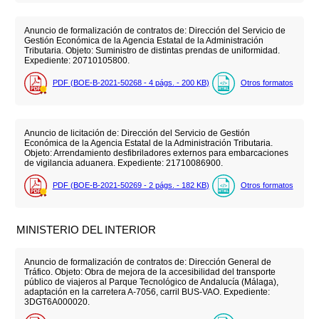
Anuncio de formalización de contratos de: Dirección del Servicio de
Gestión Económica de la Agencia Estatal de la Administración
Tributaria. Objeto: Suministro de distintas prendas de uniformidad.
Expediente: 20710105800.
PDF (BOE-B-2021-50268 - 4
págs.
- 200
KB
)
Otros formatos
Anuncio de licitación de: Dirección del Servicio de Gestión
Económica de la Agencia Estatal de la Administración Tributaria.
Objeto: Arrendamiento desfibriladores externos para embarcaciones
de vigilancia aduanera. Expediente: 21710086900.
PDF (BOE-B-2021-50269 - 2
págs.
- 182
KB
)
Otros formatos
MINISTERIO DEL INTERIOR
Anuncio de formalización de contratos de: Dirección General de
Tráfico. Objeto: Obra de mejora de la accesibilidad del transporte
público de viajeros al Parque Tecnológico de Andalucía (Málaga),
adaptación en la carretera A-7056, carril BUS-VAO. Expediente:
3DGT6A000020.