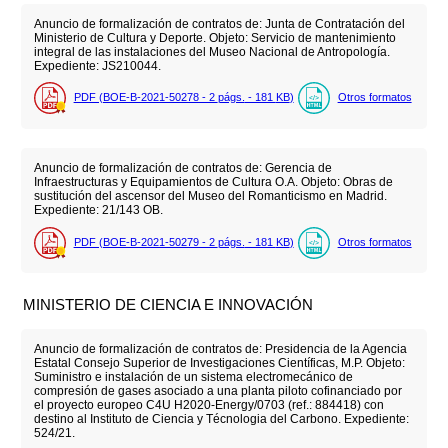
Anuncio de formalización de contratos de: Junta de Contratación del
Ministerio de Cultura y Deporte. Objeto: Servicio de mantenimiento
integral de las instalaciones del Museo Nacional de Antropología.
Expediente: JS210044.
PDF (BOE-B-2021-50278 - 2
págs.
- 181
KB
)
Otros formatos
Anuncio de formalización de contratos de: Gerencia de
Infraestructuras y Equipamientos de Cultura O.A. Objeto: Obras de
sustitución del ascensor del Museo del Romanticismo en Madrid.
Expediente: 21/143 OB.
PDF (BOE-B-2021-50279 - 2
págs.
- 181
KB
)
Otros formatos
MINISTERIO DE CIENCIA E INNOVACIÓN
Anuncio de formalización de contratos de: Presidencia de la Agencia
Estatal Consejo Superior de Investigaciones Científicas, M.P. Objeto:
Suministro e instalación de un sistema electromecánico de
compresión de gases asociado a una planta piloto cofinanciado por
el proyecto europeo C4U H2020-Energy/0703 (ref.: 884418) con
destino al Instituto de Ciencia y Técnologia del Carbono. Expediente:
524/21.