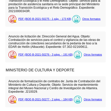
Transición Ecológica y el Reto Demográfico. Objeto: Servicio para la
prestación de asistencia sanitaria en la sede principal del Ministerio
para la Transición Ecológica y el Reto Demográfico. Expediente:
20210000343R.
PDF (BOE-B-2021-50275 - 1
pág.
- 173
KB
)
Otros formatos
Anuncio de licitación de: Dirección General del Agua. Objeto:
Contratación de servicios para el control y vigilancia de las obras de
construcción de colectores secundarios de la pedanía de Isso a la
EDAR de Hellín (Albacete). Expediente: 07.302-0216/0611.
PDF (BOE-B-2021-50276 - 3
págs.
- 191
KB
)
Otros formatos
MINISTERIO DE CULTURA Y DEPORTE
Anuncio de formalización de contratos de: Junta de Contratación del
Ministerio de Cultura y Deporte. Objeto: Servicio de mantenimiento
integral del Museo Nacional y Centro de Investigación de Altamira.
Expediente: J210029.
PDF (BOE-B-2021-50277 - 2
págs.
- 184
KB
)
Otros formatos