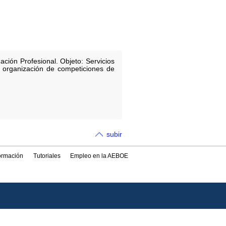
ción Profesional. Objeto: Servicios
la organización de competiciones de
subir
formación
Tutoriales
Empleo en la AEBOE