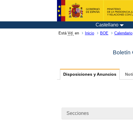
Castellano
Está
Vd.
en
Inicio
BOE
Calendario
Boletín
Disposiciones y Anuncios
Not
Secciones