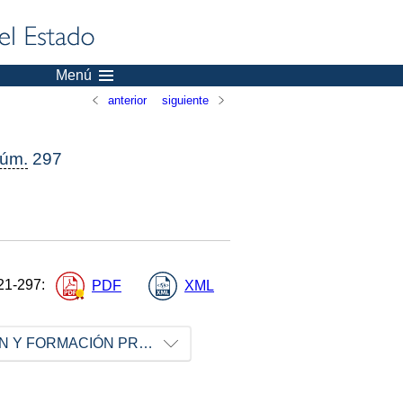
Menú
anterior
siguiente
úm.
297
21-297
:
PDF
XML
MINISTERIO DE EDUCACIÓN Y FORMACIÓN PROFESIONAL