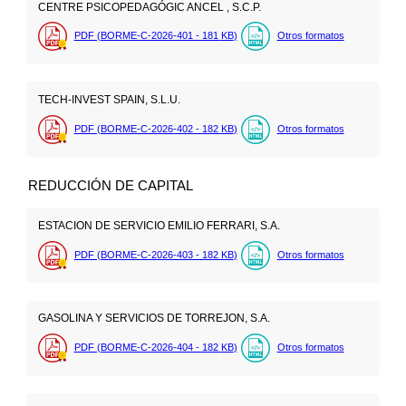
CENTRE PSICOPEDAGÓGIC ANCEL , S.C.P.
PDF (BORME-C-2026-401 - 181
KB
)
Otros formatos
TECH-INVEST SPAIN, S.L.U.
PDF (BORME-C-2026-402 - 182
KB
)
Otros formatos
REDUCCIÓN DE CAPITAL
ESTACION DE SERVICIO EMILIO FERRARI, S.A.
PDF (BORME-C-2026-403 - 182
KB
)
Otros formatos
GASOLINA Y SERVICIOS DE TORREJON, S.A.
PDF (BORME-C-2026-404 - 182
KB
)
Otros formatos