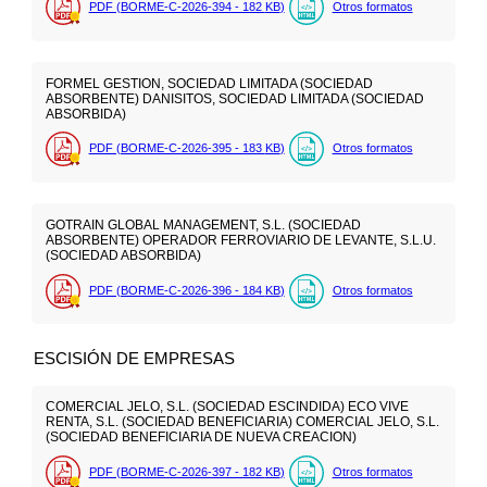
PDF (BORME-C-2026-394 - 182
KB
)
Otros formatos
FORMEL GESTION, SOCIEDAD LIMITADA (SOCIEDAD
ABSORBENTE) DANISITOS, SOCIEDAD LIMITADA (SOCIEDAD
ABSORBIDA)
PDF (BORME-C-2026-395 - 183
KB
)
Otros formatos
GOTRAIN GLOBAL MANAGEMENT, S.L. (SOCIEDAD
ABSORBENTE) OPERADOR FERROVIARIO DE LEVANTE, S.L.U.
(SOCIEDAD ABSORBIDA)
PDF (BORME-C-2026-396 - 184
KB
)
Otros formatos
ESCISIÓN DE EMPRESAS
COMERCIAL JELO, S.L. (SOCIEDAD ESCINDIDA) ECO VIVE
RENTA, S.L. (SOCIEDAD BENEFICIARIA) COMERCIAL JELO, S.L.
(SOCIEDAD BENEFICIARIA DE NUEVA CREACION)
PDF (BORME-C-2026-397 - 182
KB
)
Otros formatos