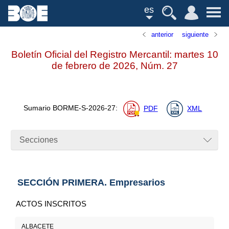
es
anterior
siguiente
Boletín Oficial del Registro Mercantil: martes 10
de febrero de 2026,
Núm.
27
Sumario
BORME-S-2026-27
:
PDF
XML
Secciones
SECCIÓN PRIMERA. Empresarios
ACTOS INSCRITOS
ALBACETE