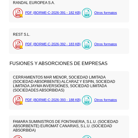
RANDAL EUROPEA S.A.
PDF (BORME-C-2026-391 - 182
KB
)
Otros formatos
REST S.L.
PDF (BORME-C-2026-392 - 183
KB
)
Otros formatos
FUSIONES Y ABSORCIONES DE EMPRESAS
CERRAMIENTOS MAR MENOR, SOCIEDAD LIMITADA
(SOCIEDAD ABSORBENTE) ALCARAZ Y ESPIN, SOCIEDAD
LIMITADA JAYMA INVERSIONES, SOCIEDAD LIMITADA
(SOCIEDADES ABSORBIDAS)
PDF (BORME-C-2026-393 - 188
KB
)
Otros formatos
FAMARA SUMINISTROS DE FONTANERIA, S.L.U. (SOCIEDAD
ABSORBENTE) EUROMAT CANARIAS, S.L.U. (SOCIEDAD
ABSORBIDA)