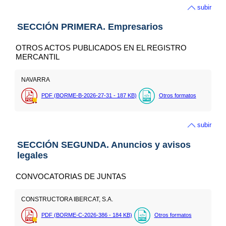
subir
SECCIÓN PRIMERA. Empresarios
OTROS ACTOS PUBLICADOS EN EL REGISTRO
MERCANTIL
NAVARRA
PDF (BORME-B-2026-27-31 - 187
KB
)
Otros formatos
subir
SECCIÓN SEGUNDA. Anuncios y avisos
legales
CONVOCATORIAS DE JUNTAS
CONSTRUCTORA IBERCAT, S.A.
PDF (BORME-C-2026-386 - 184
KB
)
Otros formatos