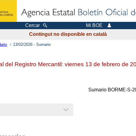
Cercar
Mi BOE
Contingut no disponible en català
ario
13/02/2026 - Sumario
ial del Registro Mercantil: viernes 13 de febrero de 2
Sumario
BORME-S-20