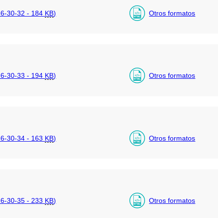
6-30-32 - 184
KB
)
Otros formatos
6-30-33 - 194
KB
)
Otros formatos
6-30-34 - 163
KB
)
Otros formatos
6-30-35 - 233
KB
)
Otros formatos