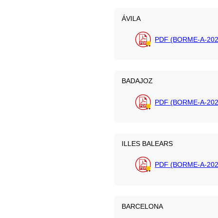
ÁVILA
PDF (BORME-A-202
BADAJOZ
PDF (BORME-A-202
ILLES BALEARS
PDF (BORME-A-202
BARCELONA