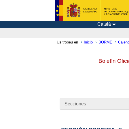
Català
Us trobeu en
Inicio
BORME
Calend
Boletín Ofic
Secciones