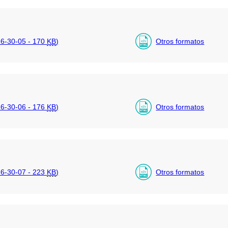
6-30-05 - 170
KB
)
Otros formatos
6-30-06 - 176
KB
)
Otros formatos
6-30-07 - 223
KB
)
Otros formatos