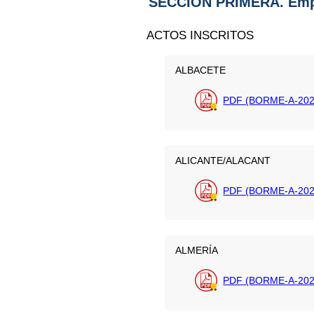
SECCIÓN PRIMERA. Emp
ACTOS INSCRITOS
ALBACETE
PDF (BORME-A-202
ALICANTE/ALACANT
PDF (BORME-A-202
ALMERÍA
PDF (BORME-A-202