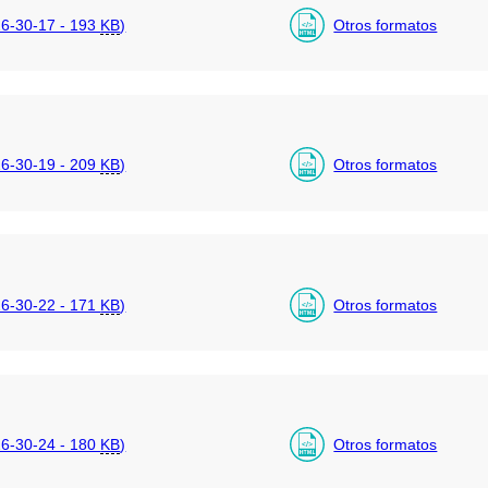
6-30-17 - 193
KB
)
Otros formatos
6-30-19 - 209
KB
)
Otros formatos
6-30-22 - 171
KB
)
Otros formatos
6-30-24 - 180
KB
)
Otros formatos