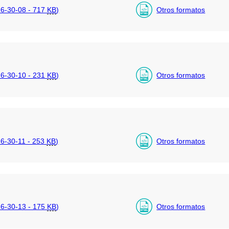
6-30-08 - 717
KB
)
Otros formatos
6-30-10 - 231
KB
)
Otros formatos
-30-11 - 253
KB
)
Otros formatos
6-30-13 - 175
KB
)
Otros formatos