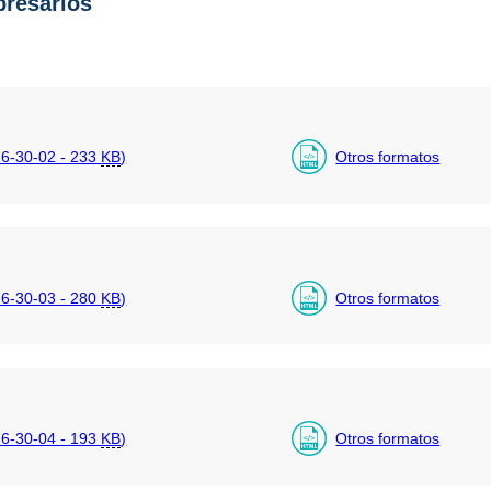
resarios
6-30-02 - 233
KB
)
Otros formatos
6-30-03 - 280
KB
)
Otros formatos
6-30-04 - 193
KB
)
Otros formatos