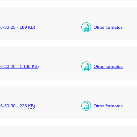
6-30-25 - 189
KB
)
Otros formatos
-30-28 - 1.135
KB
)
Otros formatos
6-30-30 - 228
KB
)
Otros formatos