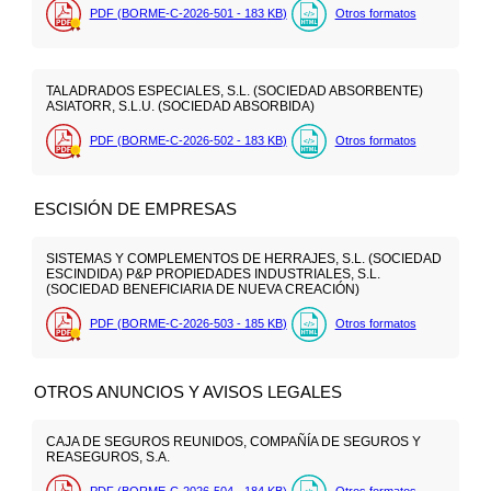
PDF (BORME-C-2026-501 - 183
KB
)
Otros formatos
TALADRADOS ESPECIALES, S.L. (SOCIEDAD ABSORBENTE)
ASIATORR, S.L.U. (SOCIEDAD ABSORBIDA)
PDF (BORME-C-2026-502 - 183
KB
)
Otros formatos
ESCISIÓN DE EMPRESAS
SISTEMAS Y COMPLEMENTOS DE HERRAJES, S.L. (SOCIEDAD
ESCINDIDA) P&P PROPIEDADES INDUSTRIALES, S.L.
(SOCIEDAD BENEFICIARIA DE NUEVA CREACIÓN)
PDF (BORME-C-2026-503 - 185
KB
)
Otros formatos
OTROS ANUNCIOS Y AVISOS LEGALES
CAJA DE SEGUROS REUNIDOS, COMPAÑÍA DE SEGUROS Y
REASEGUROS, S.A.