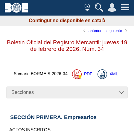
ca
Contingut no disponible en català
anterior
siguiente
Boletín Oficial del Registro Mercantil: jueves 19
de febrero de 2026,
Núm.
34
Sumario
BORME-S-2026-34
:
PDF
XML
Secciones
SECCIÓN PRIMERA. Empresarios
ACTOS INSCRITOS