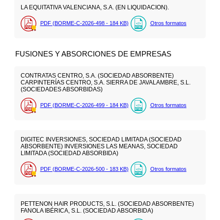
LA EQUITATIVA VALENCIANA, S.A. (EN LIQUIDACION).
PDF (BORME-C-2026-498 - 184
KB
)
Otros formatos
FUSIONES Y ABSORCIONES DE EMPRESAS
CONTRATAS CENTRO, S.A. (SOCIEDAD ABSORBENTE)
CARPINTERÍAS CENTRO, S.A. SIERRA DE JAVALAMBRE, S.L.
(SOCIEDADES ABSORBIDAS)
PDF (BORME-C-2026-499 - 184
KB
)
Otros formatos
DIGITEC INVERSIONES, SOCIEDAD LIMITADA (SOCIEDAD
ABSORBENTE) INVERSIONES LAS MEANAS, SOCIEDAD
LIMITADA (SOCIEDAD ABSORBIDA)
PDF (BORME-C-2026-500 - 183
KB
)
Otros formatos
PETTENON HAIR PRODUCTS, S.L. (SOCIEDAD ABSORBENTE)
FANOLA IBÉRICA, S.L. (SOCIEDAD ABSORBIDA)