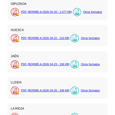
GIPUZKOA
PDF (BORME-A-2026-34-20 - 1.077
KB
)
Otros formatos
HUESCA
PDF (BORME-A-2026-34-22 - 210
KB
)
Otros formatos
JAÉN
PDF (BORME-A-2026-34-23 - 196
KB
)
Otros formatos
LLEIDA
PDF (BORME-A-2026-34-25 - 198
KB
)
Otros formatos
LA RIOJA