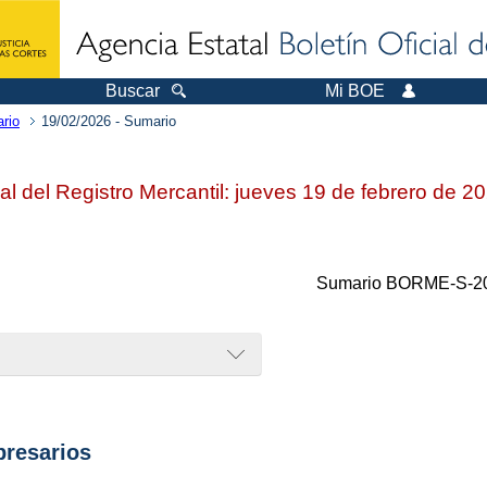
Buscar
Mi BOE
rio
19/02/2026 - Sumario
ial del Registro Mercantil: jueves 19 de febrero de 2
Sumario
BORME-S-20
resarios