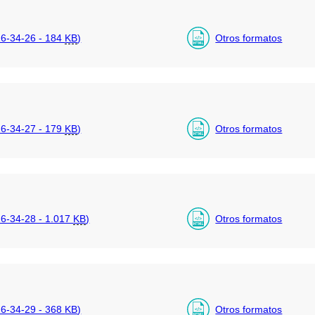
6-34-26 - 184
KB
)
Otros formatos
6-34-27 - 179
KB
)
Otros formatos
-34-28 - 1.017
KB
)
Otros formatos
6-34-29 - 368
KB
)
Otros formatos