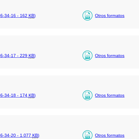
6-34-16 - 162
KB
)
Otros formatos
6-34-17 - 229
KB
)
Otros formatos
6-34-18 - 174
KB
)
Otros formatos
-34-20 - 1.077
KB
)
Otros formatos