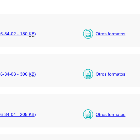
6-34-02 - 180
KB
)
Otros formatos
6-34-03 - 306
KB
)
Otros formatos
6-34-04 - 205
KB
)
Otros formatos