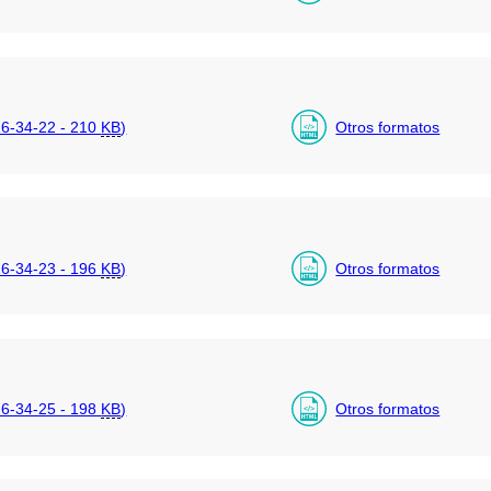
6-34-22 - 210
KB
)
Otros formatos
6-34-23 - 196
KB
)
Otros formatos
6-34-25 - 198
KB
)
Otros formatos