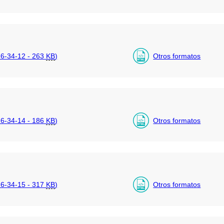
6-34-12 - 263
KB
)
Otros formatos
6-34-14 - 186
KB
)
Otros formatos
6-34-15 - 317
KB
)
Otros formatos