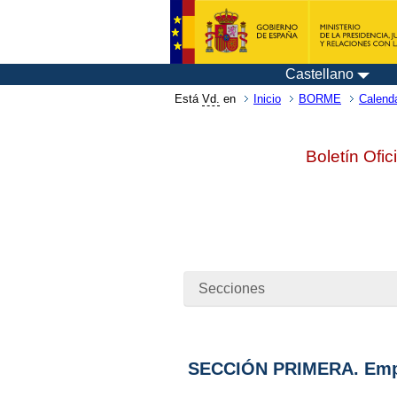
Castellano
Está
Vd.
en
Inicio
BORME
Calenda
Boletín Ofic
Secciones
SECCIÓN PRIMERA. Emp