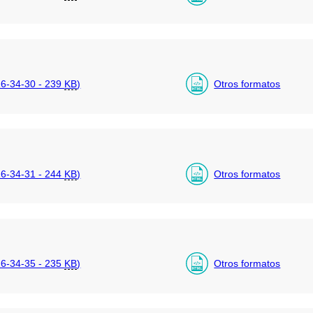
6-34-30 - 239
KB
)
Otros formatos
6-34-31 - 244
KB
)
Otros formatos
6-34-35 - 235
KB
)
Otros formatos