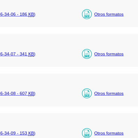
6-34-06 - 186
KB
)
Otros formatos
6-34-07 - 341
KB
)
Otros formatos
6-34-08 - 607
KB
)
Otros formatos
6-34-09 - 153
KB
)
Otros formatos