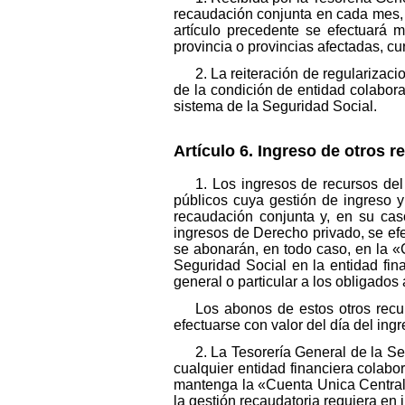
recaudación conjunta en cada mes, 
artículo precedente se efectuará m
provincia o provincias afectadas, cu
2. La reiteración de regularizac
de la condición de entidad colabor
sistema de la Seguridad Social.
Artículo 6. Ingreso de otros r
1. Los ingresos de recursos del
públicos cuya gestión de ingreso y
recaudación conjunta y, en su cas
ingresos de Derecho privado, se efe
se abonarán, en todo caso, en la «
Seguridad Social en la entidad fin
general o particular a los obligados 
Los abonos de estos otros rec
efectuarse con valor del día del ing
2. La Tesorería General de la Se
cualquier entidad financiera colabo
mantenga la «Cuenta Unica Centrali
la gestión recaudatoria requiera en 