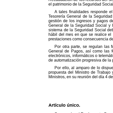
el patrimonio de la Seguridad Social
A tales finalidades responde e
Tesorería General de la Seguridad 
gestión de los ingresos y pagos d
General de la Seguridad Social y l
sistema de la Seguridad Social deb
hábil del mes en que se realice el
prestaciones como consecuencia de
Por otra parte, se regulan las
General de Pagos, así como las f
electrónicos, informáticos o telemá
de automatización progresiva de la 
Por ello, al amparo de lo dispue
propuesta del Ministro de Trabajo
Ministros, en su reunión del día 4 d
Artículo único.