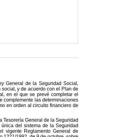
Ley General de la Seguridad Social,
 social, y de acuerdo con el Plan de
al, en el que se prevé completar el
que complemente las determinaciones
o en orden al circuito financiero de
la Tesorería General de la Seguridad
a única del sistema de la Seguridad
n el vigente Reglamento General de
to 1221/1992, de 9 de octubre, sobre