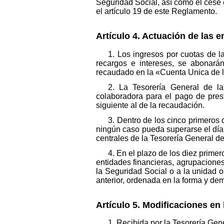
Seguridad Social, así como el cese e
el artículo 19 de este Reglamento.
Artículo 4. Actuación de las e
1. Los ingresos por cuotas de 
recargos e intereses, se abonará
recaudado en la «Cuenta Unica de la
2. La Tesorería General de la
colaboradora para el pago de pres
siguiente al de la recaudación.
3. Dentro de los cinco primeros 
ningún caso pueda superarse el día 
centrales de la Tesorería General de
4. En el plazo de los diez primer
entidades financieras, agrupaciones
la Seguridad Social o a la unidad 
anterior, ordenada en la forma y d
Artículo 5. Modificaciones en
1. Recibida por la Tesorería Ge