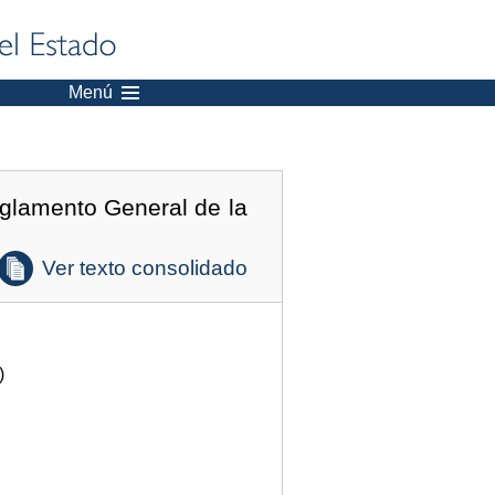
Menú
eglamento General de la
Ver texto consolidado
)