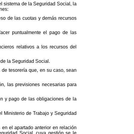
l sistema de la Seguridad Social, la
ones:
reso de las cuotas y demás recursos
isfacer puntualmente el pago de las
cieros relativos a los recursos del
 de la Seguridad Social.
s de tesorería que, en su caso, sean
ón, las previsiones necesarias para
ón y pago de las obligaciones de la
l Ministerio de Trabajo y Seguridad
 en el apartado anterior en relación
guridad Social, cuya gestión se le