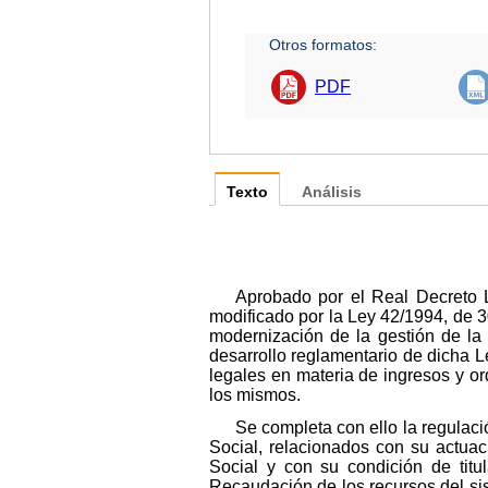
Otros formatos:
PDF
Texto
Análisis
Aprobado por el Real Decreto L
modificado por la Ley 42/1994, de 3
modernización de la gestión de la 
desarrollo reglamentario de dicha 
legales en materia de ingresos y or
los mismos.
Se completa con ello la regulaci
Social, relacionados con su actuac
Social y con su condición de titu
Recaudación de los recursos del sis