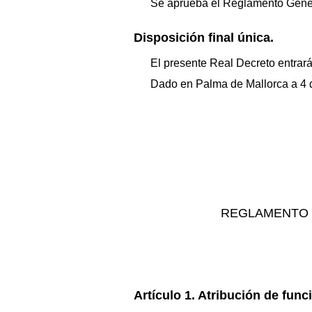
Se aprueba el Reglamento Genera
Disposición final única.
El presente Real Decreto entrará 
Dado en Palma de Mallorca a 4 
REGLAMENTO G
Artículo 1. Atribución de func