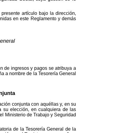
presente artículo bajo la dirección,
ntenidas en este Reglamento y demás
General
ón de ingresos y pagos se atribuya a
aña a nombre de la Tesorería General
njunta
ación conjunta con aquéllas y, en su
a su elección, en cualquiera de las
el Ministerio de Trabajo y Seguridad
atoria de la Tesorería General de la