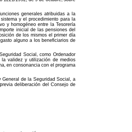
funciones generales atribuidas a la
 sistema y el procedimiento para la
ivo y homogéneo entre la Tesorería
mporte inicial de las pensiones del
osición de los mismos el primer día
gasto alguno a los beneficiarios de
a Seguridad Social, como Ordenador
a validez y utilización de medios
tema, en consonancia con el programa
ey General de la Seguridad Social, a
previa deliberación del Consejo de