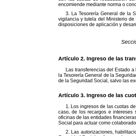
encomiende mediante norma o concie
3. La Tesorería General de la Se
vigilancia y tutela del Ministerio
disposiciones de aplicación y desar
Secció
Artículo 2. Ingreso de las tra
Las transferencias del Estado a
la Tesorería General de la Segurida
de la Seguridad Social, salvo las e
Artículo 3. Ingreso de las cu
1. Los ingresos de las cuotas d
caso, de los recargos e intereses 
oficinas de las entidades financier
Social para actuar como colaborador
2. Las autorizaciones, habilitac