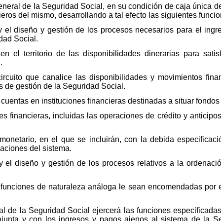
neral de la Seguridad Social, en su condición de caja única de
ieros del mismo, desarrollando a tal efecto las siguientes funci
y el diseño y gestión de los procesos necesarios para el ing
dad Social.
en el territorio de las disponibilidades dinerarias para sat
.
ircuito que canalice las disponibilidades y movimientos finan
 de gestión de la Seguridad Social.
 cuentas en instituciones financieras destinadas a situar fondos
s financieras, incluidas las operaciones de crédito y anticipo
monetario, en el que se incluirán, con la debida especificaci
gaciones del sistema.
 el diseño y gestión de los procesos relativos a la ordenaci
s funciones de naturaleza análoga le sean encomendadas por e
al de la Seguridad Social ejercerá las funciones especificadas
junta y con los ingresos y pagos ajenos al sistema de la Se