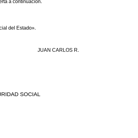
rta a continuación.
cial del Estado».
JUAN CARLOS R.
URIDAD SOCIAL