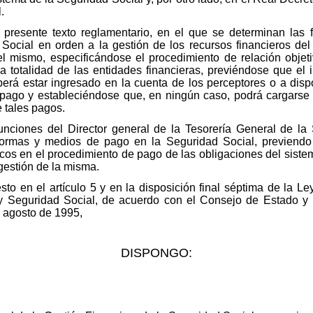
.
l presente texto reglamentario, en el que se determinan las 
Social en orden a la gestión de los recursos financieros del
el mismo, especificándose el procedimiento de relación objet
a totalidad de las entidades financieras, previéndose que el i
erá estar ingresado en la cuenta de los perceptores o a disp
 pago y estableciéndose que, en ningún caso, podrá cargarse 
 tales pagos.
 funciones del Director general de la Tesorería General de l
ormas y medios de pago en la Seguridad Social, previendo l
ticos en el procedimiento de pago de las obligaciones del sis
gestión de la misma.
sto en el artículo 5 y en la disposición final séptima de la L
 y Seguridad Social, de acuerdo con el Consejo de Estado y 
e agosto de 1995,
DISPONGO: