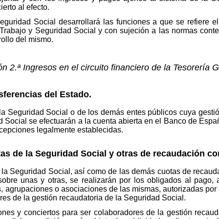
rto al efecto.
guridad Social desarrollará las funciones a que se refiere el 
 de Trabajo y Seguridad Social y con sujeción a las normas co
rollo del mismo.
n 2.ª Ingresos en el circuito financiero de la Tesorería 
nsferencias del Estado.
 la Seguridad Social o de los demás entes públicos cuya gesti
d Social se efectuarán a la cuenta abierta en el Banco de Esp
xcepciones legalmente establecidas.
otas de la Seguridad Social y otras de recaudación co
e la Seguridad Social, así como de las demás cuotas de recaud
sobre unas y otras, se realizarán por los obligados al pago, 
as, agrupaciones o asociaciones de las mismas, autorizadas por 
es de la gestión recaudatoria de la Seguridad Social.
iones y conciertos para ser colaboradores de la gestión recaud