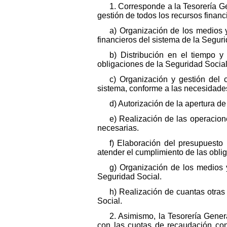
1. Corresponde a la Tesorería Ge
gestión de todos los recursos financ
a) Organización de los medios 
financieros del sistema de la Seguri
b) Distribución en el tiempo y 
obligaciones de la Seguridad Social
c) Organización y gestión del c
sistema, conforme a las necesidades
d) Autorización de la apertura de
e) Realización de las operacione
necesarias.
f) Elaboración del presupuesto 
atender el cumplimiento de las obli
g) Organización de los medios y
Seguridad Social.
h) Realización de cuantas otra
Social.
2. Asimismo, la Tesorería Gener
con las cuotas de recaudación con