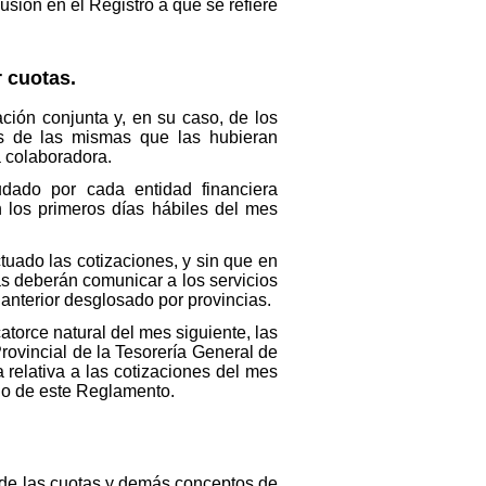
sión en el Registro a que se refiere
r cuotas.
ción conjunta y, en su caso, de los
es de las mismas que las hubieran
a colaboradora.
dado por cada entidad financiera
 los primeros días hábiles del mes
tuado las cotizaciones, y sin que en
as deberán comunicar a los servicios
 anterior desglosado por provincias.
atorce natural del mes siguiente, las
rovincial de la Tesorería General de
relativa a las cotizaciones del mes
lo de este Reglamento.
n de las cuotas y demás conceptos de