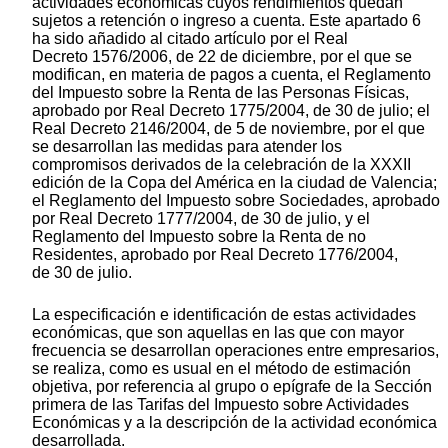
actividades económicas cuyos rendimientos quedan
sujetos a retención o ingreso a cuenta. Este apartado 6
ha sido añadido al citado artículo por el Real
Decreto 1576/2006, de 22 de diciembre, por el que se
modifican, en materia de pagos a cuenta, el Reglamento
del Impuesto sobre la Renta de las Personas Físicas,
aprobado por Real Decreto 1775/2004, de 30 de julio; el
Real Decreto 2146/2004, de 5 de noviembre, por el que
se desarrollan las medidas para atender los
compromisos derivados de la celebración de la XXXII
edición de la Copa del América en la ciudad de Valencia;
el Reglamento del Impuesto sobre Sociedades, aprobado
por Real Decreto 1777/2004, de 30 de julio, y el
Reglamento del Impuesto sobre la Renta de no
Residentes, aprobado por Real Decreto 1776/2004,
de 30 de julio.
La especificación e identificación de estas actividades
económicas, que son aquellas en las que con mayor
frecuencia se desarrollan operaciones entre empresarios,
se realiza, como es usual en el método de estimación
objetiva, por referencia al grupo o epígrafe de la Sección
primera de las Tarifas del Impuesto sobre Actividades
Económicas y a la descripción de la actividad económica
desarrollada.