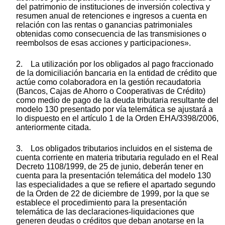
del patrimonio de instituciones de inversión colectiva y
resumen anual de retenciones e ingresos a cuenta en
relación con las rentas o ganancias patrimoniales
obtenidas como consecuencia de las transmisiones o
reembolsos de esas acciones y participaciones».
2. La utilización por los obligados al pago fraccionado
de la domiciliación bancaria en la entidad de crédito que
actúe como colaboradora en la gestión recaudatoria
(Bancos, Cajas de Ahorro o Cooperativas de Crédito)
como medio de pago de la deuda tributaria resultante del
modelo 130 presentado por vía telemática se ajustará a
lo dispuesto en el artículo 1 de la Orden EHA/3398/2006,
anteriormente citada.
3. Los obligados tributarios incluidos en el sistema de
cuenta corriente en materia tributaria regulado en el Real
Decreto 1108/1999, de 25 de junio, deberán tener en
cuenta para la presentación telemática del modelo 130
las especialidades a que se refiere el apartado segundo
de la Orden de 22 de diciembre de 1999, por la que se
establece el procedimiento para la presentación
telemática de las declaraciones-liquidaciones que
generen deudas o créditos que deban anotarse en la