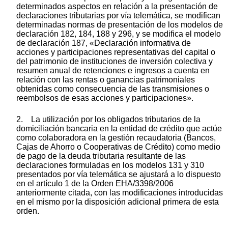
determinados aspectos en relación a la presentación de
declaraciones tributarias por vía telemática, se modifican
determinadas normas de presentación de los modelos de
declaración 182, 184, 188 y 296, y se modifica el modelo
de declaración 187, «Declaración informativa de
acciones y participaciones representativas del capital o
del patrimonio de instituciones de inversión colectiva y
resumen anual de retenciones e ingresos a cuenta en
relación con las rentas o ganancias patrimoniales
obtenidas como consecuencia de las transmisiones o
reembolsos de esas acciones y participaciones».
2. La utilización por los obligados tributarios de la
domiciliación bancaria en la entidad de crédito que actúe
como colaboradora en la gestión recaudatoria (Bancos,
Cajas de Ahorro o Cooperativas de Crédito) como medio
de pago de la deuda tributaria resultante de las
declaraciones formuladas en los modelos 131 y 310
presentados por vía telemática se ajustará a lo dispuesto
en el artículo 1 de la Orden EHA/3398/2006
anteriormente citada, con las modificaciones introducidas
en el mismo por la disposición adicional primera de esta
orden.