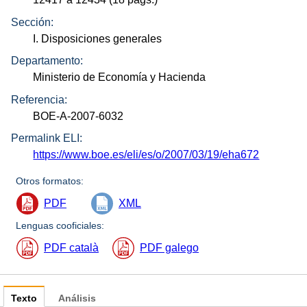
Sección:
I. Disposiciones generales
Departamento:
Ministerio de Economía y Hacienda
Referencia:
BOE-A-2007-6032
Permalink ELI:
https://www.boe.es/eli/es/o/2007/03/19/eha672
Otros formatos:
PDF
XML
Lenguas cooficiales:
PDF català
PDF galego
Texto
Análisis