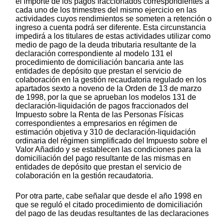
el importe de los pagos fraccionados correspondientes a
cada uno de los trimestres del mismo ejercicio en las
actividades cuyos rendimientos se someten a retención o
ingreso a cuenta podrá ser diferente. Esta circunstancia
impedirá a los titulares de estas actividades utilizar como
medio de pago de la deuda tributaria resultante de la
declaración correspondiente al modelo 131 el
procedimiento de domiciliación bancaria ante las
entidades de depósito que prestan el servicio de
colaboración en la gestión recaudatoria regulado en los
apartados sexto a noveno de la Orden de 13 de marzo
de 1998, por la que se aprueban los modelos 131 de
declaración-liquidación de pagos fraccionados del
Impuesto sobre la Renta de las Personas Físicas
correspondientes a empresarios en régimen de
estimación objetiva y 310 de declaración-liquidación
ordinaria del régimen simplificado del Impuesto sobre el
Valor Añadido y se establecen las condiciones para la
domiciliación del pago resultante de las mismas en
entidades de depósito que prestan el servicio de
colaboración en la gestión recaudatoria.
Por otra parte, cabe señalar que desde el año 1998 en
que se reguló el citado procedimiento de domiciliación
del pago de las deudas resultantes de las declaraciones