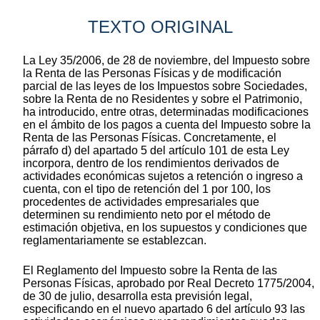
TEXTO ORIGINAL
La Ley 35/2006, de 28 de noviembre, del Impuesto sobre
la Renta de las Personas Físicas y de modificación
parcial de las leyes de los Impuestos sobre Sociedades,
sobre la Renta de no Residentes y sobre el Patrimonio,
ha introducido, entre otras, determinadas modificaciones
en el ámbito de los pagos a cuenta del Impuesto sobre la
Renta de las Personas Físicas. Concretamente, el
párrafo d) del apartado 5 del artículo 101 de esta Ley
incorpora, dentro de los rendimientos derivados de
actividades económicas sujetos a retención o ingreso a
cuenta, con el tipo de retención del 1 por 100, los
procedentes de actividades empresariales que
determinen su rendimiento neto por el método de
estimación objetiva, en los supuestos y condiciones que
reglamentariamente se establezcan.
El Reglamento del Impuesto sobre la Renta de las
Personas Físicas, aprobado por Real Decreto 1775/2004,
de 30 de julio, desarrolla esta previsión legal,
especificando en el nuevo apartado 6 del artículo 93 las