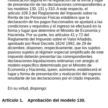
modificación alguna en la regulación de la forma y lugar
de presentación de las declaraciones correspondientes a
los modelos 130, 131 y 310. A este respecto, el
artículo 109.3 del Reglamento del Impuesto sobre la
Renta de las Personas Físicas establece que la
declaración de los pagos fraccionados se ajustará a las
condiciones y requisitos y el ingreso se efectuará en la
forma y lugar que determine el Ministro de Economía y
Hacienda. Por su parte, los artículos 41 y 72 del
Reglamento del Impuesto sobre el Valor Añadido,
aprobado por Real Decreto 1624/ 1992, de 29 de
diciembre, disponen, respectivamente, que los sujetos
pasivos sujetos al régimen especial simplificado de este
impuesto deberán presentar las correspondientes
declaraciones-liquidaciones ordinarias con arreglo al
modelo específico determinado por el Ministro de
Economía y Hacienda, quien, asimismo, establecerá el
lugar y forma de presentación y realización del ingreso
resultante de las declaraciones por el citado impuesto.
En su virtud, dispongo:
Artículo 1. Aprobación del modelo 130.