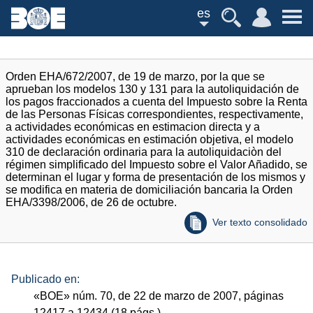
es
Orden EHA/672/2007, de 19 de marzo, por la que se
aprueban los modelos 130 y 131 para la autoliquidación de
los pagos fraccionados a cuenta del Impuesto sobre la Renta
de las Personas Físicas correspondientes, respectivamente,
a actividades económicas en estimacion directa y a
actividades económicas en estimación objetiva, el modelo
310 de declaración ordinaria para la autoliquidaciòn del
régimen simplificado del Impuesto sobre el Valor Añadido, se
determinan el lugar y forma de presentación de los mismos y
se modifica en materia de domiciliación bancaria la Orden
EHA/3398/2006, de 26 de octubre.
Ver texto consolidado
Publicado en:
«
BOE
»
núm.
70, de 22 de marzo de 2007, páginas
12417 a 12434 (18
págs.
)