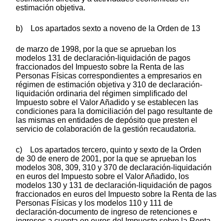
estimación objetiva.
b) Los apartados sexto a noveno de la Orden de 13
de marzo de 1998, por la que se aprueban los
modelos 131 de declaración-liquidación de pagos
fraccionados del Impuesto sobre la Renta de las
Personas Físicas correspondientes a empresarios en
régimen de estimación objetiva y 310 de declaración-
liquidación ordinaria del régimen simplificado del
Impuesto sobre el Valor Añadido y se establecen las
condiciones para la domiciliación del pago resultante de
las mismas en entidades de depósito que presten el
servicio de colaboración de la gestión recaudatoria.
c) Los apartados tercero, quinto y sexto de la Orden
de 30 de enero de 2001, por la que se aprueban los
modelos 308, 309, 310 y 370 de declaración-liquidación
en euros del Impuesto sobre el Valor Añadido, los
modelos 130 y 131 de declaración-liquidación de pagos
fraccionados en euros del Impuesto sobre la Renta de las
Personas Físicas y los modelos 110 y 111 de
declaración-documento de ingreso de retenciones e
ingresos a cuenta en euros del Impuesto sobre la Renta