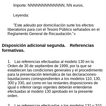
Importe: NNNNNNNNNNNNN, NN euros.
Leyenda:
"Este adeudo por domiciliación surte los efectos
liberatorios para con el Tesoro Público señalados en el
Reglamento General de Recaudación."»
Disposición adicional segunda. Referencias
formativas.
1. Las referencias efectuadas al modelo 130 en la
Orden de 30 de septiembre de 1999, por la que se
establecen las condiciones generales y el procedimiento
para la presentación telemática de las declaraciones-
liquidaciones correspondientes a los modelos 110, 130,
300 y 330, así como en las restantes disposiciones de
igual o inferior rango vigentes deberán entenderse
efectuadas al modelo 130 aprobado en la presente
orden.
2. Las referencias efectuadas a los modelos 131 y 310