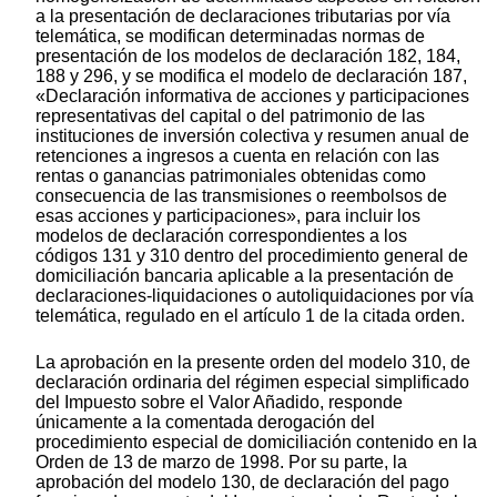
a la presentación de declaraciones tributarias por vía
telemática, se modifican determinadas normas de
presentación de los modelos de declaración 182, 184,
188 y 296, y se modifica el modelo de declaración 187,
«Declaración informativa de acciones y participaciones
representativas del capital o del patrimonio de las
instituciones de inversión colectiva y resumen anual de
retenciones a ingresos a cuenta en relación con las
rentas o ganancias patrimoniales obtenidas como
consecuencia de las transmisiones o reembolsos de
esas acciones y participaciones», para incluir los
modelos de declaración correspondientes a los
códigos 131 y 310 dentro del procedimiento general de
domiciliación bancaria aplicable a la presentación de
declaraciones-liquidaciones o autoliquidaciones por vía
telemática, regulado en el artículo 1 de la citada orden.
La aprobación en la presente orden del modelo 310, de
declaración ordinaria del régimen especial simplificado
del Impuesto sobre el Valor Añadido, responde
únicamente a la comentada derogación del
procedimiento especial de domiciliación contenido en la
Orden de 13 de marzo de 1998. Por su parte, la
aprobación del modelo 130, de declaración del pago