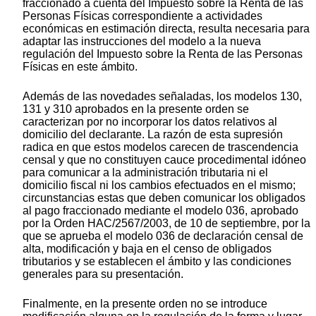
fraccionado a cuenta del Impuesto sobre la Renta de las
Personas Físicas correspondiente a actividades
económicas en estimación directa, resulta necesaria para
adaptar las instrucciones del modelo a la nueva
regulación del Impuesto sobre la Renta de las Personas
Físicas en este ámbito.
Además de las novedades señaladas, los modelos 130,
131 y 310 aprobados en la presente orden se
caracterizan por no incorporar los datos relativos al
domicilio del declarante. La razón de esta supresión
radica en que estos modelos carecen de trascendencia
censal y que no constituyen cauce procedimental idóneo
para comunicar a la administración tributaria ni el
domicilio fiscal ni los cambios efectuados en el mismo;
circunstancias estas que deben comunicar los obligados
al pago fraccionado mediante el modelo 036, aprobado
por la Orden HAC/2567/2003, de 10 de septiembre, por la
que se aprueba el modelo 036 de declaración censal de
alta, modificación y baja en el censo de obligados
tributarios y se establecen el ámbito y las condiciones
generales para su presentación.
Finalmente, en la presente orden no se introduce