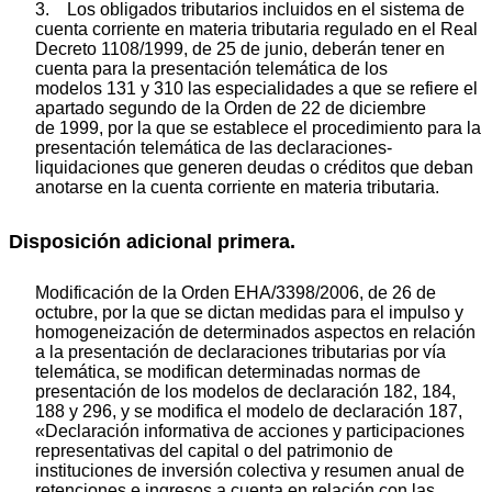
3. Los obligados tributarios incluidos en el sistema de
cuenta corriente en materia tributaria regulado en el Real
Decreto 1108/1999, de 25 de junio, deberán tener en
cuenta para la presentación telemática de los
modelos 131 y 310 las especialidades a que se refiere el
apartado segundo de la Orden de 22 de diciembre
de 1999, por la que se establece el procedimiento para la
presentación telemática de las declaraciones-
liquidaciones que generen deudas o créditos que deban
anotarse en la cuenta corriente en materia tributaria.
Disposición adicional primera.
Modificación de la Orden EHA/3398/2006, de 26 de
octubre, por la que se dictan medidas para el impulso y
homogeneización de determinados aspectos en relación
a la presentación de declaraciones tributarias por vía
telemática, se modifican determinadas normas de
presentación de los modelos de declaración 182, 184,
188 y 296, y se modifica el modelo de declaración 187,
«Declaración informativa de acciones y participaciones
representativas del capital o del patrimonio de
instituciones de inversión colectiva y resumen anual de
retenciones e ingresos a cuenta en relación con las