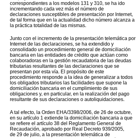
correspondientes a los modelos 131 y 310, se ha ido
incrementando cada vez más el número de
declaraciones susceptibles de presentación por Internet,
de tal forma que en la actualidad dicho número alcanza a
la práctica totalidad de las mismas.
Junto con el incremento de la presentación telemática por
Internet de las declaraciones, se ha extendido y
consolidado un procedimiento general de domiciliación
bancaria en las entidades de crédito que actúan como
colaboradoras en la gestión recaudatoria de las deudas
tributarias resultantes de las declaraciones que se
presentan por esta vía. El propósito de este
procedimiento responde a la idea de generalizar a todos
los obligados tributarios las facilidades que supone la
domiciliación bancaria en el cumplimiento de sus
obligaciones y, en particular, en la realización del pago
resultante de sus declaraciones o autoliquidaciones.
A tal efecto, la Orden EHA/3398/2006, de 26 de octubre,
en su artículo 1 extiende la domiciliación bancaria a que
se refiere el artículo 38 del Reglamento General de
Recaudación, aprobado por Real Decreto 939/2005,
de 29 de julio, a la presentación telemática de