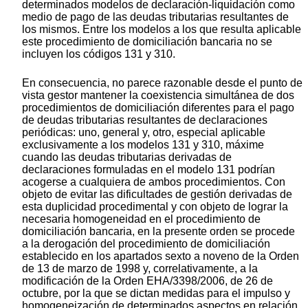
determinados modelos de declaración-liquidación como
medio de pago de las deudas tributarias resultantes de
los mismos. Entre los modelos a los que resulta aplicable
este procedimiento de domiciliación bancaria no se
incluyen los códigos 131 y 310.
En consecuencia, no parece razonable desde el punto de
vista gestor mantener la coexistencia simultánea de dos
procedimientos de domiciliación diferentes para el pago
de deudas tributarias resultantes de declaraciones
periódicas: uno, general y, otro, especial aplicable
exclusivamente a los modelos 131 y 310, máxime
cuando las deudas tributarias derivadas de
declaraciones formuladas en el modelo 131 podrían
acogerse a cualquiera de ambos procedimientos. Con
objeto de evitar las dificultades de gestión derivadas de
esta duplicidad procedimental y con objeto de lograr la
necesaria homogeneidad en el procedimiento de
domiciliación bancaria, en la presente orden se procede
a la derogación del procedimiento de domiciliación
establecido en los apartados sexto a noveno de la Orden
de 13 de marzo de 1998 y, correlativamente, a la
modificación de la Orden EHA/3398/2006, de 26 de
octubre, por la que se dictan medidas para el impulso y
homogeneización de determinados aspectos en relación