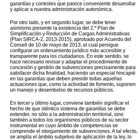
garantías y controles que parece conveniente desarrollar
y aplicar a nuestra administración autonómica.
Por otro lado, y en segundo lugar, se debe tener
asimismo presente la existencia del 2.º Plan de
Simplificación y Reducción de Cargas Administrativas
(Plan SIRCA-2, 2013-2015), aprobado por Acuerdo del
Consell de 10 de mayo de 2013, el cual persigue
configurar un ordenamiento jurídico más accesible y
transparente para los ciudadanos. En este sentido, se
hace necesario revisar y adaptar el procedimiento de
concesión y gestión de subvenciones precisamente para
satisfacer dicha finalidad, haciendo un especial hincapié
en las garantías que deben presidir todas aquellas
actuaciones que, como la actividad de fomento, suponen
un manejo y desembolso de recursos públicos.
En tercer y último lugar, conviene también significar el
hecho de que idéntico sistema de garantías se debe
extender, no sólo a la administración territorial, sino
también a todos los organismos públicos de su sector
instrumental en cuyo ámbito de competencias se
comprende el otorgamiento de subvenciones. A tal efecto,
se amplía el ámbito subjetivo de aplicación de la ley, lo