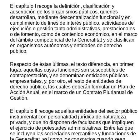
El capítulo I recoge la definición, clasificación y
adscripción de los organismos públicos, quienes
desarrollan, mediante descentralización funcional y en
cumplimiento de fines de interés público, actividades de
ejecución o gestión tanto administrativas, prestacionales
o de fomento, como de contenido económico, en el marco
del ámbito competencial de la Generalitat y se clasifican
en organismos autónomos y entidades de derecho
público.
Respecto de éstas últimas, el texto diferencia, en primer
lugar, aquellas cuyas funciones son susceptibles de
contraprestación, y se denominan entidades públicas
empresariales, y, por otro, el resto de entidades de
derecho público, las cuales deberán formular un Plan de
Acción Anual, en el marco de un Contrato Plurianual de
Gestión.
El capítulo II recoge aquellas entidades del sector público
instrumental con personalidad jurídica de naturaleza
privada, y que no disponen de facultades que impliquen
el ejercicio de potestades administrativas. Entre las que
se incluyen las sociedades mercantiles y fundaciones de
la Generalitat, así como los consorcios cuando sean