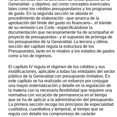
Generalitat– y objetivo, así como conceptos esenciales
tales como los créditos presupuestarios y los programas
de gasto. En la segunda sección se aborda el
procedimiento de elaboración –que arranca de la
aprobación del límite del gasto no financiero–, el trámite
de su remisión Les Corts –especificándose la
documentación que necesariamente ha de acompañar el
proyecto de presupuestos– y el supuesto de prórroga de
los presupuestos de la Generalitat. La tercera y última
sección del capítulo regula la estructura de los
Presupuestos, tanto en lo relativo a los estados de gastos
como a los de ingresos.
El capítulo IV regula el régimen de los créditos y sus
modificaciones, aplicable a todas las entidades del sector
público de la Generalitat con presupuesto limitativo. En
este capítulo se ha realizado un esfuerzo por conjugar
una mayor sistematización y detalle en la regulación de
la materia con la necesaria flexibilidad que requiere una
normativa con vocación de permanencia en el tiempo
que se ha de aplicar a la administración del presupuesto.
La primera sección recoge los principios de especialidad
cualitativa, cuantitativa y temporal, al tiempo que se
regula con detalle los compromisos de carácter