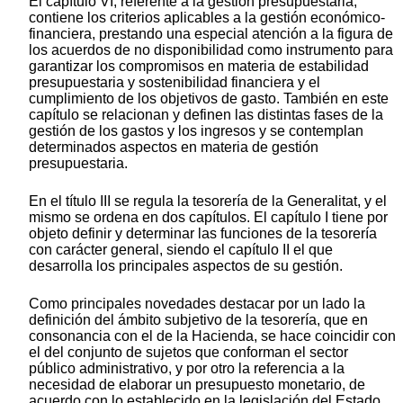
El capítulo VI, referente a la gestión presupuestaria,
contiene los criterios aplicables a la gestión económico-
financiera, prestando una especial atención a la figura de
los acuerdos de no disponibilidad como instrumento para
garantizar los compromisos en materia de estabilidad
presupuestaria y sostenibilidad financiera y el
cumplimiento de los objetivos de gasto. También en este
capítulo se relacionan y definen las distintas fases de la
gestión de los gastos y los ingresos y se contemplan
determinados aspectos en materia de gestión
presupuestaria.
En el título III se regula la tesorería de la Generalitat, y el
mismo se ordena en dos capítulos. El capítulo I tiene por
objeto definir y determinar las funciones de la tesorería
con carácter general, siendo el capítulo II el que
desarrolla los principales aspectos de su gestión.
Como principales novedades destacar por un lado la
definición del ámbito subjetivo de la tesorería, que en
consonancia con el de la Hacienda, se hace coincidir con
el del conjunto de sujetos que conforman el sector
público administrativo, y por otro la referencia a la
necesidad de elaborar un presupuesto monetario, de
acuerdo con lo establecido en la legislación del Estado.