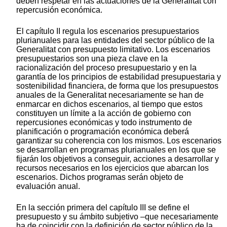
deben respetar en las actuaciones de la Generalitat con
repercusión económica.
El capítulo II regula los escenarios presupuestarios
plurianuales para las entidades del sector público de la
Generalitat con presupuesto limitativo. Los escenarios
presupuestarios son una pieza clave en la
racionalización del proceso presupuestario y en la
garantía de los principios de estabilidad presupuestaria y
sostenibilidad financiera, de forma que los presupuestos
anuales de la Generalitat necesariamente se han de
enmarcar en dichos escenarios, al tiempo que estos
constituyen un límite a la acción de gobierno con
repercusiones económicas y todo instrumento de
planificación o programación económica deberá
garantizar su coherencia con los mismos. Los escenarios
se desarrollan en programas plurianuales en los que se
fijarán los objetivos a conseguir, acciones a desarrollar y
recursos necesarios en los ejercicios que abarcan los
escenarios. Dichos programas serán objeto de
evaluación anual.
En la sección primera del capítulo III se define el
presupuesto y su ámbito subjetivo –que necesariamente
ha de coincidir con la definición de sector público de la