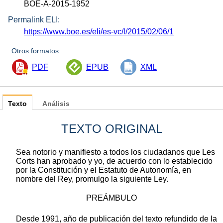
BOE-A-2015-1952
Permalink ELI:
https://www.boe.es/eli/es-vc/l/2015/02/06/1
Otros formatos:
PDF
EPUB
XML
Texto
Análisis
TEXTO ORIGINAL
Sea notorio y manifiesto a todos los ciudadanos que Les
Corts han aprobado y yo, de acuerdo con lo establecido
por la Constitución y el Estatuto de Autonomía, en
nombre del Rey, promulgo la siguiente Ley.
PREÁMBULO
Desde 1991, año de publicación del texto refundido de la