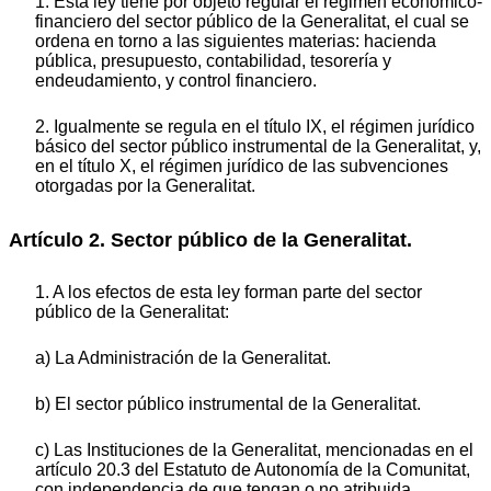
1. Esta ley tiene por objeto regular el régimen económico-
financiero del sector público de la Generalitat, el cual se
ordena en torno a las siguientes materias: hacienda
pública, presupuesto, contabilidad, tesorería y
endeudamiento, y control financiero.
2. Igualmente se regula en el título IX, el régimen jurídico
básico del sector público instrumental de la Generalitat, y,
en el título X, el régimen jurídico de las subvenciones
otorgadas por la Generalitat.
Artículo 2. Sector público de la Generalitat.
1. A los efectos de esta ley forman parte del sector
público de la Generalitat:
a) La Administración de la Generalitat.
b) El sector público instrumental de la Generalitat.
c) Las Instituciones de la Generalitat, mencionadas en el
artículo 20.3 del Estatuto de Autonomía de la Comunitat,
con independencia de que tengan o no atribuida