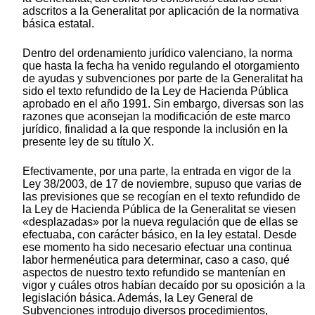
adscritos a la Generalitat por aplicación de la normativa
básica estatal.
Dentro del ordenamiento jurídico valenciano, la norma
que hasta la fecha ha venido regulando el otorgamiento
de ayudas y subvenciones por parte de la Generalitat ha
sido el texto refundido de la Ley de Hacienda Pública
aprobado en el año 1991. Sin embargo, diversas son las
razones que aconsejan la modificación de este marco
jurídico, finalidad a la que responde la inclusión en la
presente ley de su título X.
Efectivamente, por una parte, la entrada en vigor de la
Ley 38/2003, de 17 de noviembre, supuso que varias de
las previsiones que se recogían en el texto refundido de
la Ley de Hacienda Pública de la Generalitat se viesen
«desplazadas» por la nueva regulación que de ellas se
efectuaba, con carácter básico, en la ley estatal. Desde
ese momento ha sido necesario efectuar una continua
labor hermenéutica para determinar, caso a caso, qué
aspectos de nuestro texto refundido se mantenían en
vigor y cuáles otros habían decaído por su oposición a la
legislación básica. Además, la Ley General de
Subvenciones introdujo diversos procedimientos,