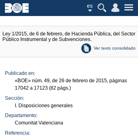
es
Ley 1/2015, de 6 de febrero, de Hacienda Pública, del Sector
Público Instrumental y de Subvenciones.
Ver texto consolidado
Publicado en:
«
BOE
»
núm.
49, de 26 de febrero de 2015, páginas
17042 a 17123 (82
págs.
)
Sección:
I. Disposiciones generales
Departamento:
Comunitat Valenciana
Referencia: