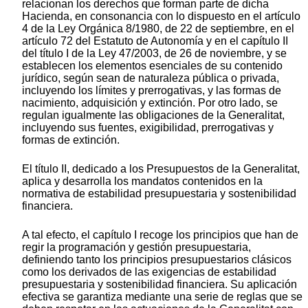
relacionan los derechos que forman parte de dicha
Hacienda, en consonancia con lo dispuesto en el artículo
4 de la Ley Orgánica 8/1980, de 22 de septiembre, en el
artículo 72 del Estatuto de Autonomía y en el capítulo II
del título I de la Ley 47/2003, de 26 de noviembre, y se
establecen los elementos esenciales de su contenido
jurídico, según sean de naturaleza pública o privada,
incluyendo los límites y prerrogativas, y las formas de
nacimiento, adquisición y extinción. Por otro lado, se
regulan igualmente las obligaciones de la Generalitat,
incluyendo sus fuentes, exigibilidad, prerrogativas y
formas de extinción.
El título II, dedicado a los Presupuestos de la Generalitat,
aplica y desarrolla los mandatos contenidos en la
normativa de estabilidad presupuestaria y sostenibilidad
financiera.
A tal efecto, el capítulo I recoge los principios que han de
regir la programación y gestión presupuestaria,
definiendo tanto los principios presupuestarios clásicos
como los derivados de las exigencias de estabilidad
presupuestaria y sostenibilidad financiera. Su aplicación
efectiva se garantiza mediante una serie de reglas que se