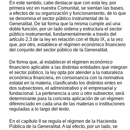
En este sentido, cabe destacar que con esta ley, por
primera vez en nuestra Comunitat, se sientan las bases,
a efectos de su organización y funcionamiento, de lo que
se denomina el sector público instrumental de la
Generalitat. De tal forma que la misma cumple así una
doble función, por un lado ordena y estructura el sector
público instrumental, fundamentalmente a través del
artículo 2.3 de la ley en relación con el título IX, a la vez
que, por otro, establece el régimen económico financiero
del conjunto del sector público de la Generalitat.
De forma que, al establecer el régimen económico
financiero aplicable a las distintas entidades que integran
el sector público, la ley opta por atender a la naturaleza
económica financiera, en consonancia con la normativa
estatal en la materia, clasificando los distintos entes en
dos subsectores, el administrativo y el empresarial y
fundacional. La pertenencia a uno u otro subsector, será
determinante para la concreta aplicación de un régimen
diferenciado en cada una de las materias o instituciones
reguladas a lo largo del texto.
En el capítulo II se regula el régimen de la Hacienda
Pública de la Generalitat. A tal efecto, por un lado, se