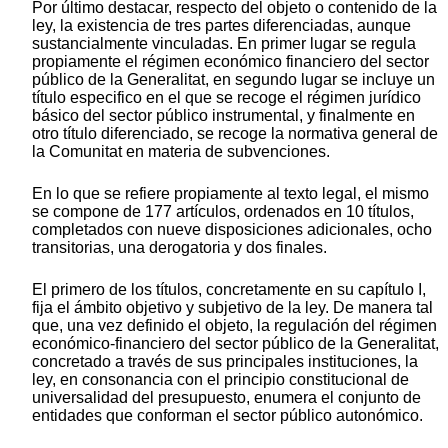
Por último destacar, respecto del objeto o contenido de la
ley, la existencia de tres partes diferenciadas, aunque
sustancialmente vinculadas. En primer lugar se regula
propiamente el régimen económico financiero del sector
público de la Generalitat, en segundo lugar se incluye un
título especifico en el que se recoge el régimen jurídico
básico del sector público instrumental, y finalmente en
otro título diferenciado, se recoge la normativa general de
la Comunitat en materia de subvenciones.
En lo que se refiere propiamente al texto legal, el mismo
se compone de 177 artículos, ordenados en 10 títulos,
completados con nueve disposiciones adicionales, ocho
transitorias, una derogatoria y dos finales.
El primero de los títulos, concretamente en su capítulo I,
fija el ámbito objetivo y subjetivo de la ley. De manera tal
que, una vez definido el objeto, la regulación del régimen
económico-financiero del sector público de la Generalitat,
concretado a través de sus principales instituciones, la
ley, en consonancia con el principio constitucional de
universalidad del presupuesto, enumera el conjunto de
entidades que conforman el sector público autonómico.