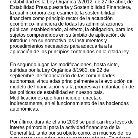
estabilidad es la Ley Orgánica 2/2012, de 27 de abril, de
Estabilidad Presupuestaria y Sostenibilidad Financiera,
la cual incorpora expresamente la sostenibilidad
financiera como principio rector de la actuación
económico-financiera de todas las administraciones
públicas, estableciendo, al efecto, la obligación, para los
sujetos comprendidos en su ámbito de aplicación, de
introducir en su normativa los instrumentos y
procedimientos necesarios para adecuarla a la
aplicación de los principios contenidos en la citada ley.
En segundo lugar, las modificaciones, hasta siete,
sufridas por la Ley Orgánica 8/1980, de 22 de
septiembre, de financiación de las comunidades
autónomas, vinculadas principalmente a la evolución del
modelo de financiación y a la progresiva implantación de
las políticas de estabilidad en nuestro país.
Modificaciones que han incidido, directa o
indirectamente, en el funcionamiento de las haciendas
autonómicas.
Por último, durante el año 2003 se publican tres leyes de
interés primordial para la actividad financiera de la
Generalitat, tanto por su objeto como, en muchos de los