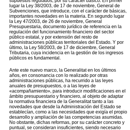
supuestos regulados, por su carácter básico. En primer
lugar la Ley 38/2003, de 17 de noviembre, General de
Subvenciones, que introduce, con el carácter de básicas,
importantes novedades en la materia. En segundo lugar
la Ley 47/2003, de 26 de noviembre, General
Presupuestaria, documento jurídico de referencia en la
regulación del funcionamiento financiero del sector
público estatal, y por extensión del resto de
administraciones públicas territoriales del Estado. Y por
último, la Ley 58/2003, de 17 de diciembre, General
Tributaria, cuya incidencia en la gestión de los ingresos
públicos es fundamental.
Ante este nuevo marco, la Generalitat en los últimos
años, en consonancia con lo realizado por otras
administraciones públicas, ha recurrido a las leyes
anuales de presupuestos, o a las leyes de
«acompañamiento», para introducir modificaciones en el
ámbito presupuestario y financiero, al objeto de adaptar
la normativa financiera de la Generalitat tanto a las
novedades que desde la Administración del Estado se
establecían, como a las necesidades que exigía el propio
desarrollo y ampliación de las competencias asumidas.
No obstante, dichas reformas, por su carácter concreto y
puntual, se consideran insuficientes, siendo necesario