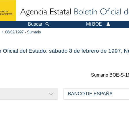
Buscar
Mi BOE
08/02/1997 - Sumario
n Oficial del Estado: sábado 8 de febrero de 1997,
N
Sumario
BOE-S-1
BANCO DE ESPAÑA