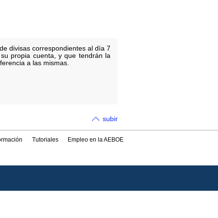
e divisas correspondientes al día 7
 su propia cuenta, y que tendrán la
eferencia a las mismas.
subir
formación
Tutoriales
Empleo en la AEBOE