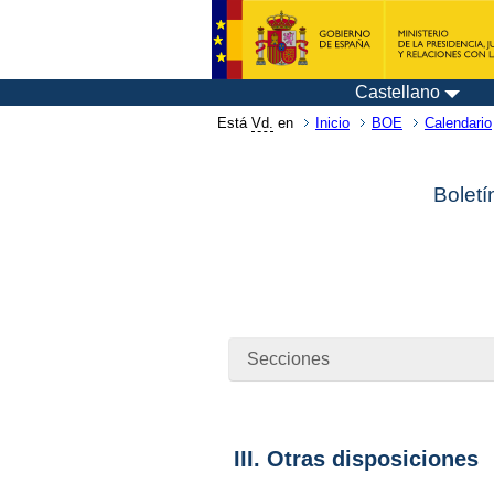
Castellano
Está
Vd.
en
Inicio
BOE
Calendario
Boletí
Secciones
III. Otras disposiciones