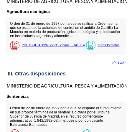
MINISTERIO DE AGRICULTURA, PESCA Y ALIMENTACIÓN
Agricultura ecológica
Orden de 31 de enero de 1997 por la que se ratifica la Orden por la
que se establece la autoridad de control en el ámbito de Castilla-La
Mancha en materia de producción agrícola ecológica y su indicación
en los productos agrarios y alimenticios.
PDF (BOE-A-1997-2753 - 2
págs.
- 141
KB
)
Otros formatos
subir
III. Otras disposiciones
MINISTERIO DE AGRICULTURA, PESCA Y ALIMENTACIÓN
Sentencias
Orden de 22 de enero de 1997 por la que se dispone el cumplimiento
en sus propios términos de la sentencia dictada por el Tribunal
Superior de Justicia de Madrid, en el recurso contencioso-
administrativo, 1.842/1992-03, interpuesto por don Jacinto
Balmaseda Balmaseda.