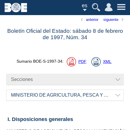
es
anterior
siguiente
Boletín Oficial del Estado: sábado 8 de febrero
de 1997,
Núm.
34
Sumario
BOE-S-1997-34
:
PDF
XML
Secciones
MINISTERIO DE AGRICULTURA, PESCA Y ALIMENTACIÓN
I. Disposiciones generales