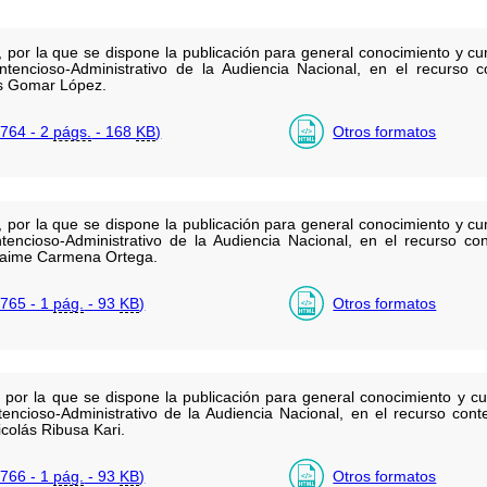
or la que se dispone la publicación para general conocimiento y cump
tencioso-Administrativo de la Audiencia Nacional, en el recurso co
s Gomar López.
764 - 2
págs.
- 168
KB
)
Otros formatos
or la que se dispone la publicación para general conocimiento y cump
tencioso-Administrativo de la Audiencia Nacional, en el recurso con
Jaime Carmena Ortega.
765 - 1
pág.
- 93
KB
)
Otros formatos
or la que se dispone la publicación para general conocimiento y cum
tencioso-Administrativo de la Audiencia Nacional, en el recurso cont
colás Ribusa Kari.
766 - 1
pág.
- 93
KB
)
Otros formatos