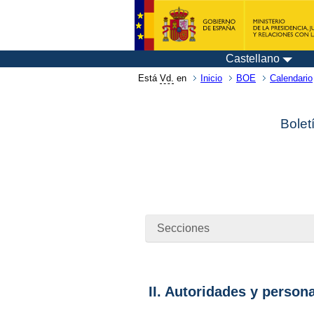
Castellano
Está
Vd.
en
Inicio
BOE
Calendario
Bolet
Secciones
II. Autoridades y person