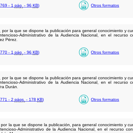
769 - 1
pág.
- 96
KB
)
Otros formatos
or la que se dispone la publicación para general conocimiento y cump
tencioso-Administrativo de la Audiencia Nacional, en el recurso co
ez Pérez.
770 - 1
pág.
- 96
KB
)
Otros formatos
or la que se dispone la publicación para general conocimiento y cump
tencioso-Administrativo de la Audiencia Nacional, en el recurso co
ra Durán.
771 - 2
págs.
- 178
KB
)
Otros formatos
r la que se dispone la publicación, para general conocimiento y cump
tencioso-Administrativo de la Audiencia Nacional, en el recurso con