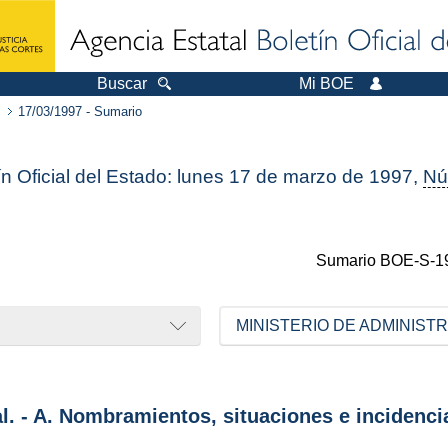
Buscar
Mi BOE
17/03/1997 - Sumario
ín Oficial del Estado: lunes 17 de marzo de 1997,
Nú
Sumario
BOE-S-1
MINISTERIO DE ADMINIST
al. - A. Nombramientos, situaciones e incidenci