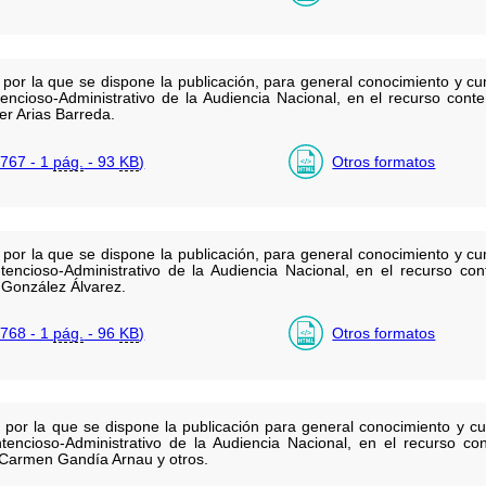
r la que se dispone la publicación, para general conocimiento y cump
encioso-Administrativo de la Audiencia Nacional, en el recurso conte
er Arias Barreda.
767 - 1
pág.
- 93
KB
)
Otros formatos
r la que se dispone la publicación, para general conocimiento y cump
tencioso-Administrativo de la Audiencia Nacional, en el recurso con
González Álvarez.
768 - 1
pág.
- 96
KB
)
Otros formatos
or la que se dispone la publicación para general conocimiento y cum
tencioso-Administrativo de la Audiencia Nacional, en el recurso con
Carmen Gandía Arnau y otros.