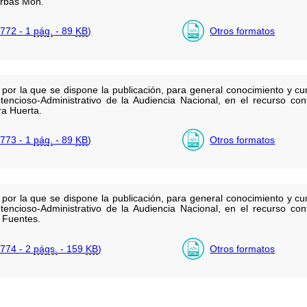
Arbás Mon.
772 - 1
pág.
- 89
KB
)
Otros formatos
r la que se dispone la publicación, para general conocimiento y cump
tencioso-Administrativo de la Audiencia Nacional, en el recurso con
a Huerta.
773 - 1
pág.
- 89
KB
)
Otros formatos
r la que se dispone la publicación, para general conocimiento y cump
tencioso-Administrativo de la Audiencia Nacional, en el recurso con
 Fuentes.
774 - 2
págs.
- 159
KB
)
Otros formatos