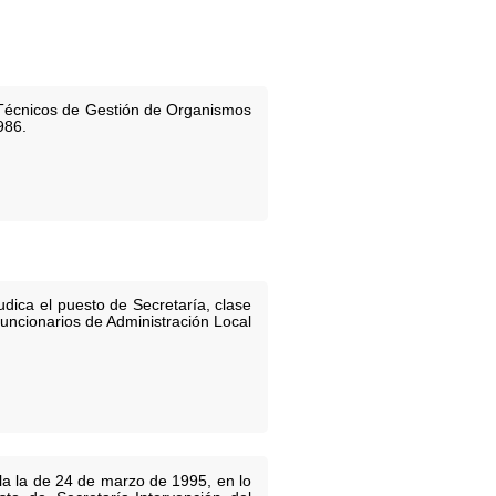
e Técnicos de Gestión de Organismos
986.
dica el puesto de Secretaría, clase
funcionarios de Administración Local
la la de 24 de marzo de 1995, en lo