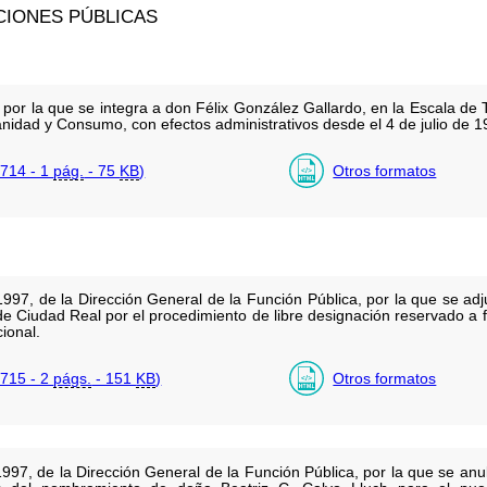
CIONES PÚBLICAS
por la que se integra a don Félix González Gallardo, en la Escala d
idad y Consumo, con efectos administrativos desde el 4 de julio de 1
714 - 1
pág.
- 75
KB
)
Otros formatos
97, de la Dirección General de la Función Pública, por la que se adju
 de Ciudad Real por el procedimiento de libre designación reservado a 
ional.
715 - 2
págs.
- 151
KB
)
Otros formatos
97, de la Dirección General de la Función Pública, por la que se anu