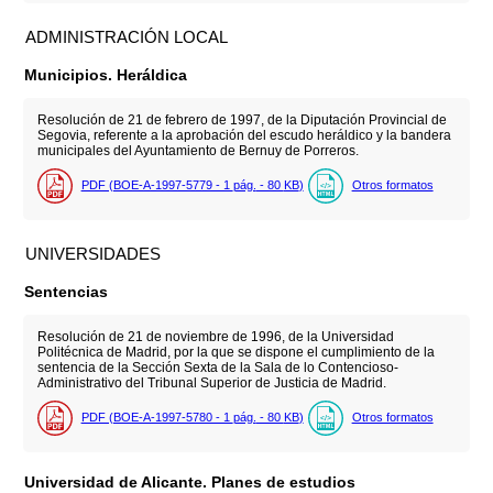
ADMINISTRACIÓN LOCAL
Municipios. Heráldica
Resolución de 21 de febrero de 1997, de la Diputación Provincial de
Segovia, referente a la aprobación del escudo heráldico y la bandera
municipales del Ayuntamiento de Bernuy de Porreros.
PDF (BOE-A-1997-5779 - 1
pág.
- 80
KB
)
Otros formatos
UNIVERSIDADES
Sentencias
Resolución de 21 de noviembre de 1996, de la Universidad
Politécnica de Madrid, por la que se dispone el cumplimiento de la
sentencia de la Sección Sexta de la Sala de lo Contencioso-
Administrativo del Tribunal Superior de Justicia de Madrid.
PDF (BOE-A-1997-5780 - 1
pág.
- 80
KB
)
Otros formatos
Universidad de Alicante. Planes de estudios