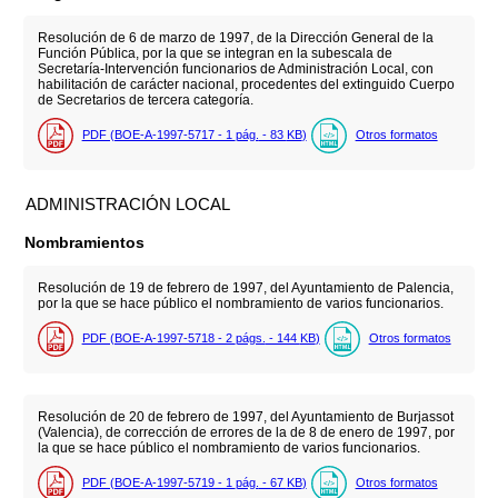
Resolución de 6 de marzo de 1997, de la Dirección General de la
Función Pública, por la que se integran en la subescala de
Secretaría-Intervención funcionarios de Administración Local, con
habilitación de carácter nacional, procedentes del extinguido Cuerpo
de Secretarios de tercera categoría.
PDF (BOE-A-1997-5717 - 1
pág.
- 83
KB
)
Otros formatos
ADMINISTRACIÓN LOCAL
Nombramientos
Resolución de 19 de febrero de 1997, del Ayuntamiento de Palencia,
por la que se hace público el nombramiento de varios funcionarios.
PDF (BOE-A-1997-5718 - 2
págs.
- 144
KB
)
Otros formatos
Resolución de 20 de febrero de 1997, del Ayuntamiento de Burjassot
(Valencia), de corrección de errores de la de 8 de enero de 1997, por
la que se hace público el nombramiento de varios funcionarios.
PDF (BOE-A-1997-5719 - 1
pág.
- 67
KB
)
Otros formatos