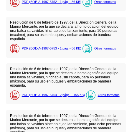
PDF (BOE-A-1997-5752 - 1
pág.
- 86
KB
)
Otros formatos
Resolución de 6 de febrero de 1997, de la Dirección General de la
Marina Mercante, por la que se declara la homologación del equipo
una balsa salvavidas hinchable, de lanzamiento, para 10 personas
(máximo), para su uso en buques y embarcaciones de bandera
española.
PDF (BOE-A-1997-5753 - 1
pág.
- 86
KB
)
Otros formatos
Resolución de 6 de febrero de 1997, de la Dirección General de la
Marina Mercante, por la que se declara la homologación del equipo
una balsa salvavidas, hinchable, sin capota, para 45 personas
(máximo), para su uso en buques y embarcaciones de bandera
española.
PDF (BOE-A-1997-5754 - 2
págs.
- 155
KB
)
Otros formatos
Resolución de 6 de febrero de 1997, de la Dirección General de la
Marina Mercante, por la que se declara la homologación del equipo
una balsa salvavidas hinchable, de lanzamiento, para ocho personas
(máximo), para su uso en buques y embarcaciones de bandera