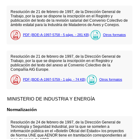
Resolución de 21 de febrero de 1997, de la Dirección General de
Trabajo, por la que se dispone la inscripción en el Registro y
publicación del texto de la revisión salarial del Convenio Colectivo de
ámbito estatal para la Industria de Mataderos de Aves y Conejos.
PDF (BOE-A-1997-5758 - 5
págs.
- 281
KB
)
Otros formatos
Resolución de 21 de febrero de 1997, de la Dirección General de
Trabajo, por la que se dispone la inscripción en el Registro y
publicación del texto del anexo al Convenio Colectivo de la
Compañía AIG Europe.
PDF (BOE-A-1997-5759 - 1
pág.
- 74
KB
)
Otros formatos
MINISTERIO DE INDUSTRIA Y ENERGÍA
Normalización
Resolución de 24 de febrero de 1997, de la Dirección General de
Tecnología y Seguridad Industrial, por la que se someten a
información pública en el «Boletín Oficial del Estado» los proyectos
de Norma UNE que AENOR tiene en tramitación correspondientes al