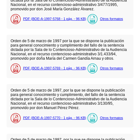
dictada por la Sala de lo Contencioso-Administrativo de la Audiencia
Nacional, en el recurso contencioso-administrativo 3/477/1995,
promovido por don José María González Álvarez.
PDF (BOE-A-1997-5768 - 1
pág.
- 96
KB
)
Otros formatos
Orden de 5 de marzo de 1997 por la que se dispone la publicación
para general conocimiento y cumplimiento del fallo de la sentencia
dictada por la Sala de lo Contencioso-Administrativo de la Audiencia
Nacional, en el recurso contencioso-administrativo 3/1.433/94,
promovido por doña María del Carmen Gandía Arnau y otros.
PDF (BOE-A-1997-5769 - 1
pág.
- 96
KB
)
Otros formatos
Orden de 5 de marzo de 1997, por la que se dispone la publicación
para general conocimiento y cumplimiento, del fallo de la sentencia
dictada por la Sala de lo Contencioso-Administrativo de la Audiencia
Nacional, en el recurso contencioso-administrativo 3/130/95,
promovido por don Manuel Pérez Pérez.
PDF (BOE-A-1997-5770 - 1
pág.
- 96
KB
)
Otros formatos
Orden de 5 de marzo de 1997, por la que se dispone la publicación