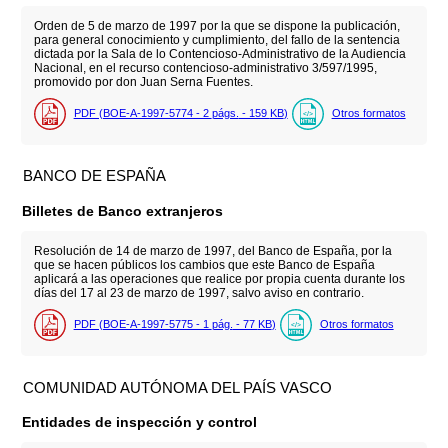
Orden de 5 de marzo de 1997 por la que se dispone la publicación,
para general conocimiento y cumplimiento, del fallo de la sentencia
dictada por la Sala de lo Contencioso-Administrativo de la Audiencia
Nacional, en el recurso contencioso-administrativo 3/597/1995,
promovido por don Juan Serna Fuentes.
PDF (BOE-A-1997-5774 - 2
págs.
- 159
KB
)
Otros formatos
BANCO DE ESPAÑA
Billetes de Banco extranjeros
Resolución de 14 de marzo de 1997, del Banco de España, por la
que se hacen públicos los cambios que este Banco de España
aplicará a las operaciones que realice por propia cuenta durante los
días del 17 al 23 de marzo de 1997, salvo aviso en contrario.
PDF (BOE-A-1997-5775 - 1
pág.
- 77
KB
)
Otros formatos
COMUNIDAD AUTÓNOMA DEL PAÍS VASCO
Entidades de inspección y control