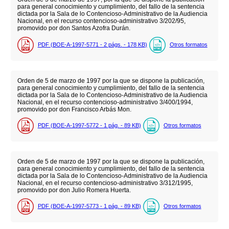
para general conocimiento y cumplimiento, del fallo de la sentencia
dictada por la Sala de lo Contencioso-Administrativo de la Audiencia
Nacional, en el recurso contencioso-administrativo 3/202/95,
promovido por don Santos Azofra Durán.
PDF (BOE-A-1997-5771 - 2
págs.
- 178
KB
)
Otros formatos
Orden de 5 de marzo de 1997 por la que se dispone la publicación,
para general conocimiento y cumplimiento, del fallo de la sentencia
dictada por la Sala de lo Contencioso-Administrativo de la Audiencia
Nacional, en el recurso contencioso-administrativo 3/400/1994,
promovido por don Francisco Arbás Mon.
PDF (BOE-A-1997-5772 - 1
pág.
- 89
KB
)
Otros formatos
Orden de 5 de marzo de 1997 por la que se dispone la publicación,
para general conocimiento y cumplimiento, del fallo de la sentencia
dictada por la Sala de lo Contencioso-Administrativo de la Audiencia
Nacional, en el recurso contencioso-administrativo 3/312/1995,
promovido por don Julio Romera Huerta.
PDF (BOE-A-1997-5773 - 1
pág.
- 89
KB
)
Otros formatos