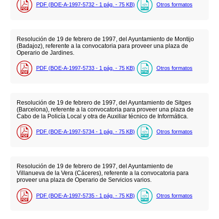
PDF (BOE-A-1997-5732 - 1
pág.
- 75
KB
)
Otros formatos
Resolución de 19 de febrero de 1997, del Ayuntamiento de Montijo
(Badajoz), referente a la convocatoria para proveer una plaza de
Operario de Jardines.
PDF (BOE-A-1997-5733 - 1
pág.
- 75
KB
)
Otros formatos
Resolución de 19 de febrero de 1997, del Ayuntamiento de Sitges
(Barcelona), referente a la convocatoria para proveer una plaza de
Cabo de la Policía Local y otra de Auxiliar técnico de Informática.
PDF (BOE-A-1997-5734 - 1
pág.
- 75
KB
)
Otros formatos
Resolución de 19 de febrero de 1997, del Ayuntamiento de
Villanueva de la Vera (Cáceres), referente a la convocatoria para
proveer una plaza de Operario de Servicios varios.
PDF (BOE-A-1997-5735 - 1
pág.
- 75
KB
)
Otros formatos