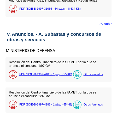
Anuncios de Audiencias, Tribunales, Juzgados y Requisitorias
PDF (BOE-B-1997-31065 - 64
págs.
- 8.534
KB
)
subir
V. Anuncios. - A. Subastas y concursos de
obras y servicios
MINISTERIO DE DEFENSA
Resolución del Centro Financiero de las FAMET por la que se
anuncia el concurso 1/97 GV.
PDF (BOE-B-1997-4180 - 1
pág.
- 55
KB
)
Otros formatos
Resolución del Centro Financiero de las FAMET por la que se
anuncia el concurso 2/97 MA.
PDF (BOE-B-1997-4181 - 1
pág.
- 55
KB
)
Otros formatos