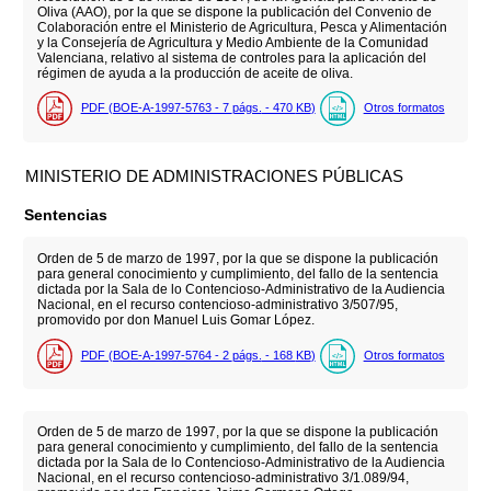
Oliva (AAO), por la que se dispone la publicación del Convenio de
Colaboración entre el Ministerio de Agricultura, Pesca y Alimentación
y la Consejería de Agricultura y Medio Ambiente de la Comunidad
Valenciana, relativo al sistema de controles para la aplicación del
régimen de ayuda a la producción de aceite de oliva.
PDF (BOE-A-1997-5763 - 7
págs.
- 470
KB
)
Otros formatos
MINISTERIO DE ADMINISTRACIONES PÚBLICAS
Sentencias
Orden de 5 de marzo de 1997, por la que se dispone la publicación
para general conocimiento y cumplimiento, del fallo de la sentencia
dictada por la Sala de lo Contencioso-Administrativo de la Audiencia
Nacional, en el recurso contencioso-administrativo 3/507/95,
promovido por don Manuel Luis Gomar López.
PDF (BOE-A-1997-5764 - 2
págs.
- 168
KB
)
Otros formatos
Orden de 5 de marzo de 1997, por la que se dispone la publicación
para general conocimiento y cumplimiento, del fallo de la sentencia
dictada por la Sala de lo Contencioso-Administrativo de la Audiencia
Nacional, en el recurso contencioso-administrativo 3/1.089/94,