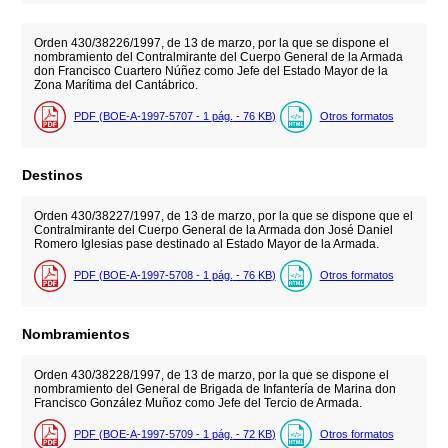
Orden 430/38226/1997, de 13 de marzo, por la que se dispone el
nombramiento del Contralmirante del Cuerpo General de la Armada
don Francisco Cuartero Núñez como Jefe del Estado Mayor de la
Zona Marítima del Cantábrico.
PDF (BOE-A-1997-5707 - 1
pág.
- 76
KB
)
Otros formatos
Destinos
Orden 430/38227/1997, de 13 de marzo, por la que se dispone que el
Contralmirante del Cuerpo General de la Armada don José Daniel
Romero Iglesias pase destinado al Estado Mayor de la Armada.
PDF (BOE-A-1997-5708 - 1
pág.
- 76
KB
)
Otros formatos
Nombramientos
Orden 430/38228/1997, de 13 de marzo, por la que se dispone el
nombramiento del General de Brigada de Infantería de Marina don
Francisco González Muñoz como Jefe del Tercio de Armada.
PDF (BOE-A-1997-5709 - 1
pág.
- 72
KB
)
Otros formatos