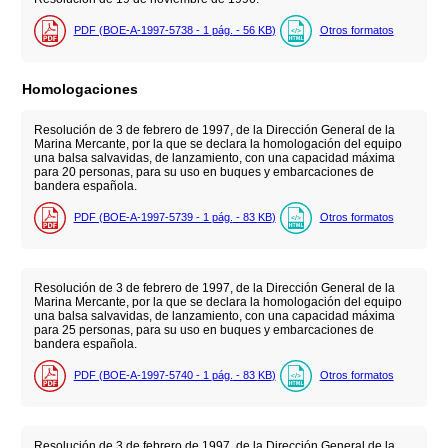
PDF (BOE-A-1997-5738 - 1
pág.
- 56
KB
)
Otros formatos
Homologaciones
Resolución de 3 de febrero de 1997, de la Dirección General de la
Marina Mercante, por la que se declara la homologación del equipo
una balsa salvavidas, de lanzamiento, con una capacidad máxima
para 20 personas, para su uso en buques y embarcaciones de
bandera española.
PDF (BOE-A-1997-5739 - 1
pág.
- 83
KB
)
Otros formatos
Resolución de 3 de febrero de 1997, de la Dirección General de la
Marina Mercante, por la que se declara la homologación del equipo
una balsa salvavidas, de lanzamiento, con una capacidad máxima
para 25 personas, para su uso en buques y embarcaciones de
bandera española.
PDF (BOE-A-1997-5740 - 1
pág.
- 83
KB
)
Otros formatos
Resolución de 3 de febrero de 1997, de la Dirección General de la