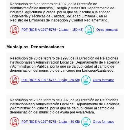
Resolución de 6 de febrero de 1997, de la Dirección de
Administración de Industria, Energía y Minas del Departamento de
Industria, Agricultura y Pesca, por la que se inscribe a la entidad
«Ingeniería y Técnicas de Calidad, Sociedad Limitada», en el
Registro de Entidades de Inspección y Control Reglamentario.
PDF (BOE-A-1997-5776 - 2
págs.
- 150
KB
)
Otros formatos
Municipios. Denominaciones
Resolución de 26 de febrero de 1997, de la Dirección de Relaciones
Institucionales y Administración Local del Departamento de Hacienda
y Administración Pública, por la que se da publicidad al cambio de
denominación del municipio de Lanciego por Lanciego/Lantziego.
PDF (BOE-A-1997-5777 - 1
pág.
- 80
KB
)
Otros formatos
Resolución de 28 de febrero de 1997, de la Dirección de Relaciones
Institucionales y Administración Local del Departamento de Hacienda
y Administración Pública, por la que se da publicidad al cambio de
denominación del municipio de Ayala por Ayala/Aiara.
PDF (BOE-A-1997-5778 - 1
pág.
- 80
KB
)
Otros formatos