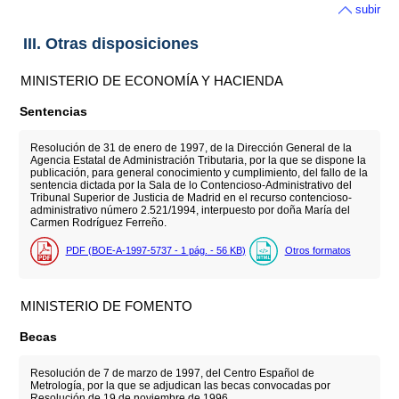
subir
III. Otras disposiciones
MINISTERIO DE ECONOMÍA Y HACIENDA
Sentencias
Resolución de 31 de enero de 1997, de la Dirección General de la
Agencia Estatal de Administración Tributaria, por la que se dispone la
publicación, para general conocimiento y cumplimiento, del fallo de la
sentencia dictada por la Sala de lo Contencioso-Administrativo del
Tribunal Superior de Justicia de Madrid en el recurso contencioso-
administrativo número 2.521/1994, interpuesto por doña María del
Carmen Rodríguez Ferreño.
PDF (BOE-A-1997-5737 - 1
pág.
- 56
KB
)
Otros formatos
MINISTERIO DE FOMENTO
Becas
Resolución de 7 de marzo de 1997, del Centro Español de
Metrología, por la que se adjudican las becas convocadas por
Resolución de 19 de noviembre de 1996.