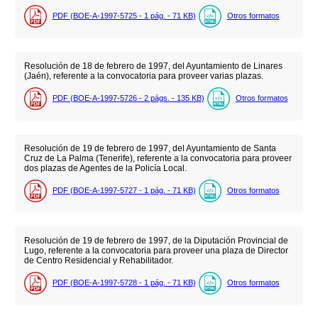
PDF (BOE-A-1997-5725 - 1
pág.
- 71
KB
)
Otros formatos
Resolución de 18 de febrero de 1997, del Ayuntamiento de Linares
(Jaén), referente a la convocatoria para proveer varias plazas.
PDF (BOE-A-1997-5726 - 2
págs.
- 135
KB
)
Otros formatos
Resolución de 19 de febrero de 1997, del Ayuntamiento de Santa
Cruz de La Palma (Tenerife), referente a la convocatoria para proveer
dos plazas de Agentes de la Policía Local.
PDF (BOE-A-1997-5727 - 1
pág.
- 71
KB
)
Otros formatos
Resolución de 19 de febrero de 1997, de la Diputación Provincial de
Lugo, referente a la convocatoria para proveer una plaza de Director
de Centro Residencial y Rehabilitador.
PDF (BOE-A-1997-5728 - 1
pág.
- 71
KB
)
Otros formatos