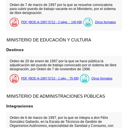
Orden de 7 de marzo de 1997 por la que se resuelve convocatoria
para cubrir puesto de trabajo vacante en el Ministerio, por el sistema
de libre designación.
PDF (BOE-A-1997-5712 - 2
págs.
- 140
KB
)
Otros formatos
MINISTERIO DE EDUCACIÓN Y CULTURA
Destinos
Orden de 20 de enero de 1997 por la que se hace pública la
adjudicación del puesto de trabajo convocado por el sistema de libre
designación, por Orden de 7 de noviembre de 1996.
PDF (BOE-A-1997-5713 - 1
pág.
- 75
KB
)
Otros formatos
MINISTERIO DE ADMINISTRACIONES PÚBLICAS
Integraciones
Orden de 6 de marzo de 1997, por la que se integra a don Félix
González Gallardo, en la Escala de Técnicos de Gestión de
Organismos Autónomos, especialidad de Sanidad y Consumo, con