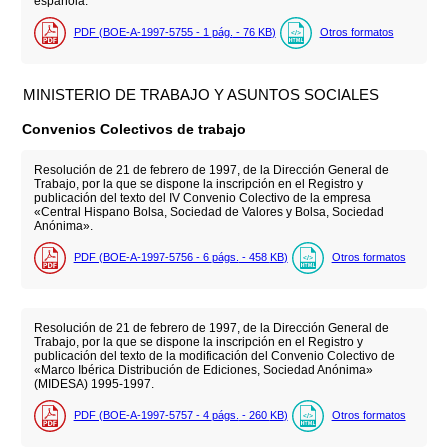
española.
PDF (BOE-A-1997-5755 - 1
pág.
- 76
KB
)
Otros formatos
MINISTERIO DE TRABAJO Y ASUNTOS SOCIALES
Convenios Colectivos de trabajo
Resolución de 21 de febrero de 1997, de la Dirección General de
Trabajo, por la que se dispone la inscripción en el Registro y
publicación del texto del IV Convenio Colectivo de la empresa
«Central Hispano Bolsa, Sociedad de Valores y Bolsa, Sociedad
Anónima».
PDF (BOE-A-1997-5756 - 6
págs.
- 458
KB
)
Otros formatos
Resolución de 21 de febrero de 1997, de la Dirección General de
Trabajo, por la que se dispone la inscripción en el Registro y
publicación del texto de la modificación del Convenio Colectivo de
«Marco Ibérica Distribución de Ediciones, Sociedad Anónima»
(MIDESA) 1995-1997.
PDF (BOE-A-1997-5757 - 4
págs.
- 260
KB
)
Otros formatos