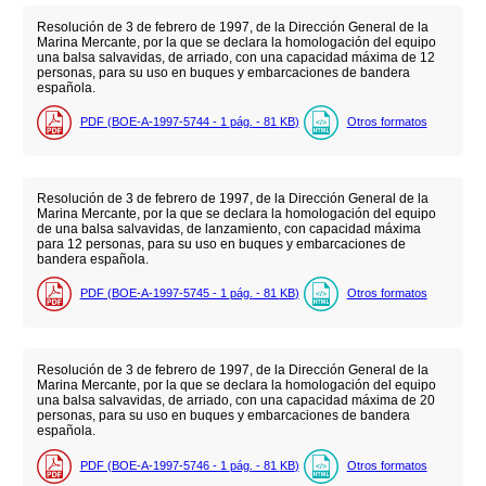
Resolución de 3 de febrero de 1997, de la Dirección General de la
Marina Mercante, por la que se declara la homologación del equipo
una balsa salvavidas, de arriado, con una capacidad máxima de 12
personas, para su uso en buques y embarcaciones de bandera
española.
PDF (BOE-A-1997-5744 - 1
pág.
- 81
KB
)
Otros formatos
Resolución de 3 de febrero de 1997, de la Dirección General de la
Marina Mercante, por la que se declara la homologación del equipo
de una balsa salvavidas, de lanzamiento, con capacidad máxima
para 12 personas, para su uso en buques y embarcaciones de
bandera española.
PDF (BOE-A-1997-5745 - 1
pág.
- 81
KB
)
Otros formatos
Resolución de 3 de febrero de 1997, de la Dirección General de la
Marina Mercante, por la que se declara la homologación del equipo
una balsa salvavidas, de arriado, con una capacidad máxima de 20
personas, para su uso en buques y embarcaciones de bandera
española.
PDF (BOE-A-1997-5746 - 1
pág.
- 81
KB
)
Otros formatos