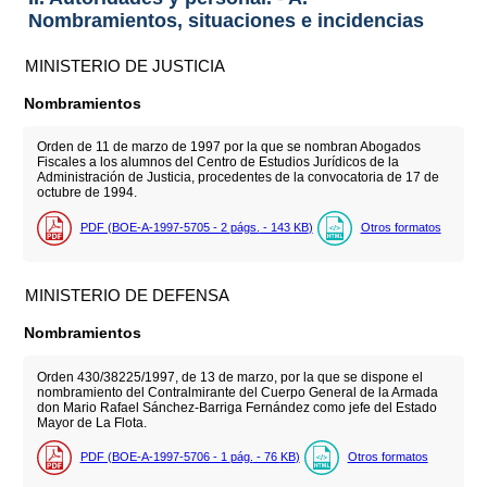
Nombramientos, situaciones e incidencias
MINISTERIO DE JUSTICIA
Nombramientos
Orden de 11 de marzo de 1997 por la que se nombran Abogados
Fiscales a los alumnos del Centro de Estudios Jurídicos de la
Administración de Justicia, procedentes de la convocatoria de 17 de
octubre de 1994.
PDF (BOE-A-1997-5705 - 2
págs.
- 143
KB
)
Otros formatos
MINISTERIO DE DEFENSA
Nombramientos
Orden 430/38225/1997, de 13 de marzo, por la que se dispone el
nombramiento del Contralmirante del Cuerpo General de la Armada
don Mario Rafael Sánchez-Barriga Fernández como jefe del Estado
Mayor de La Flota.
PDF (BOE-A-1997-5706 - 1
pág.
- 76
KB
)
Otros formatos