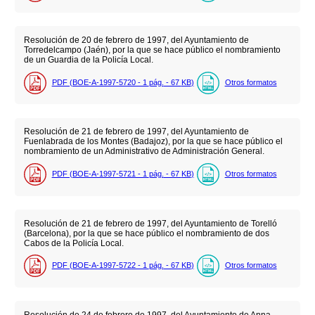
Resolución de 20 de febrero de 1997, del Ayuntamiento de
Torredelcampo (Jaén), por la que se hace público el nombramiento
de un Guardia de la Policía Local.
PDF (BOE-A-1997-5720 - 1
pág.
- 67
KB
)
Otros formatos
Resolución de 21 de febrero de 1997, del Ayuntamiento de
Fuenlabrada de los Montes (Badajoz), por la que se hace público el
nombramiento de un Administrativo de Administración General.
PDF (BOE-A-1997-5721 - 1
pág.
- 67
KB
)
Otros formatos
Resolución de 21 de febrero de 1997, del Ayuntamiento de Torelló
(Barcelona), por la que se hace público el nombramiento de dos
Cabos de la Policía Local.
PDF (BOE-A-1997-5722 - 1
pág.
- 67
KB
)
Otros formatos
Resolución de 24 de febrero de 1997, del Ayuntamiento de Anna