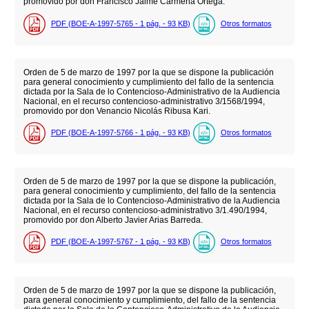
promovido por don Francisco Jaime Carmena Ortega.
PDF (BOE-A-1997-5765 - 1
pág.
- 93
KB
)
Otros formatos
Orden de 5 de marzo de 1997 por la que se dispone la publicación
para general conocimiento y cumplimiento del fallo de la sentencia
dictada por la Sala de lo Contencioso-Administrativo de la Audiencia
Nacional, en el recurso contencioso-administrativo 3/1568/1994,
promovido por don Venancio Nicolás Ribusa Kari.
PDF (BOE-A-1997-5766 - 1
pág.
- 93
KB
)
Otros formatos
Orden de 5 de marzo de 1997 por la que se dispone la publicación,
para general conocimiento y cumplimiento, del fallo de la sentencia
dictada por la Sala de lo Contencioso-Administrativo de la Audiencia
Nacional, en el recurso contencioso-administrativo 3/1.490/1994,
promovido por don Alberto Javier Arias Barreda.
PDF (BOE-A-1997-5767 - 1
pág.
- 93
KB
)
Otros formatos
Orden de 5 de marzo de 1997 por la que se dispone la publicación,
para general conocimiento y cumplimiento, del fallo de la sentencia