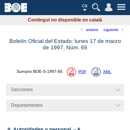
ca
Contingut no disponible en català
anterior
siguiente
Boletín Oficial del Estado: lunes 17 de marzo
de 1997,
Núm.
65
Sumario
BOE-S-1997-65
:
PDF
XML
Secciones
Departamentos
II. Autoridades y personal. - A.