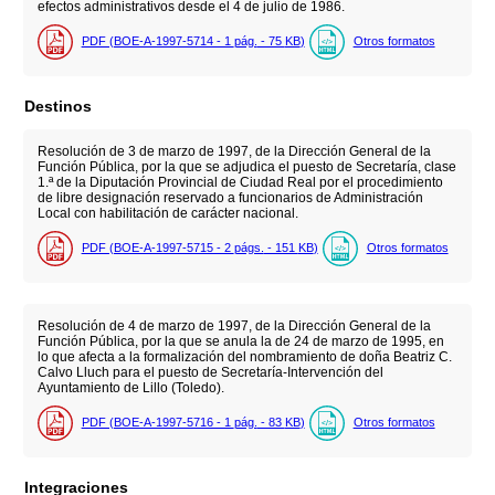
efectos administrativos desde el 4 de julio de 1986.
PDF (BOE-A-1997-5714 - 1
pág.
- 75
KB
)
Otros formatos
Destinos
Resolución de 3 de marzo de 1997, de la Dirección General de la
Función Pública, por la que se adjudica el puesto de Secretaría, clase
1.ª de la Diputación Provincial de Ciudad Real por el procedimiento
de libre designación reservado a funcionarios de Administración
Local con habilitación de carácter nacional.
PDF (BOE-A-1997-5715 - 2
págs.
- 151
KB
)
Otros formatos
Resolución de 4 de marzo de 1997, de la Dirección General de la
Función Pública, por la que se anula la de 24 de marzo de 1995, en
lo que afecta a la formalización del nombramiento de doña Beatriz C.
Calvo Lluch para el puesto de Secretaría-Intervención del
Ayuntamiento de Lillo (Toledo).
PDF (BOE-A-1997-5716 - 1
pág.
- 83
KB
)
Otros formatos
Integraciones