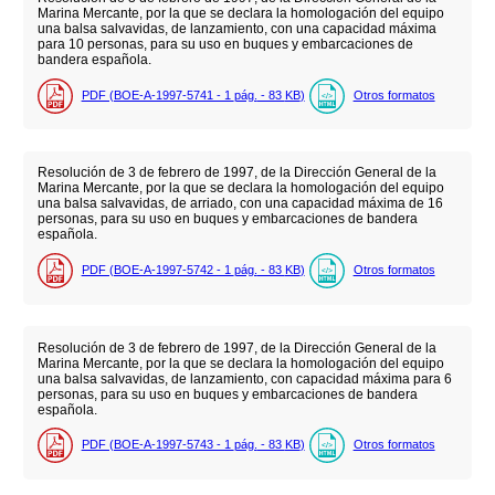
Marina Mercante, por la que se declara la homologación del equipo
una balsa salvavidas, de lanzamiento, con una capacidad máxima
para 10 personas, para su uso en buques y embarcaciones de
bandera española.
PDF (BOE-A-1997-5741 - 1
pág.
- 83
KB
)
Otros formatos
Resolución de 3 de febrero de 1997, de la Dirección General de la
Marina Mercante, por la que se declara la homologación del equipo
una balsa salvavidas, de arriado, con una capacidad máxima de 16
personas, para su uso en buques y embarcaciones de bandera
española.
PDF (BOE-A-1997-5742 - 1
pág.
- 83
KB
)
Otros formatos
Resolución de 3 de febrero de 1997, de la Dirección General de la
Marina Mercante, por la que se declara la homologación del equipo
una balsa salvavidas, de lanzamiento, con capacidad máxima para 6
personas, para su uso en buques y embarcaciones de bandera
española.
PDF (BOE-A-1997-5743 - 1
pág.
- 83
KB
)
Otros formatos