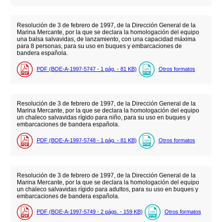
Resolución de 3 de febrero de 1997, de la Dirección General de la
Marina Mercante, por la que se declara la homologación del equipo
una balsa salvavidas, de lanzamiento, con una capacidad máxima
para 8 personas, para su uso en buques y embarcaciones de
bandera española.
PDF (BOE-A-1997-5747 - 1
pág.
- 81
KB
)
Otros formatos
Resolución de 3 de febrero de 1997, de la Dirección General de la
Marina Mercante, por la que se declara la homologación del equipo
un chaleco salvavidas rígido para niño, para su uso en buques y
embarcaciones de bandera española.
PDF (BOE-A-1997-5748 - 1
pág.
- 81
KB
)
Otros formatos
Resolución de 3 de febrero de 1997, de la Dirección General de la
Marina Mercante, por la que se declara la homologación del equipo
un chaleco salvavidas rígido para adultos, para su uso en buques y
embarcaciones de bandera española.
PDF (BOE-A-1997-5749 - 2
págs.
- 159
KB
)
Otros formatos