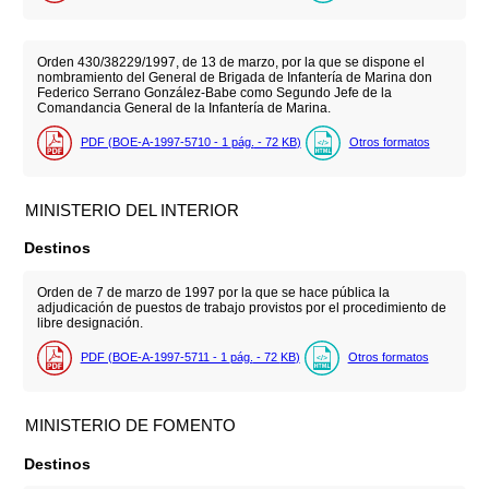
Orden 430/38229/1997, de 13 de marzo, por la que se dispone el
nombramiento del General de Brigada de Infantería de Marina don
Federico Serrano González-Babe como Segundo Jefe de la
Comandancia General de la Infantería de Marina.
PDF (BOE-A-1997-5710 - 1
pág.
- 72
KB
)
Otros formatos
MINISTERIO DEL INTERIOR
Destinos
Orden de 7 de marzo de 1997 por la que se hace pública la
adjudicación de puestos de trabajo provistos por el procedimiento de
libre designación.
PDF (BOE-A-1997-5711 - 1
pág.
- 72
KB
)
Otros formatos
MINISTERIO DE FOMENTO
Destinos