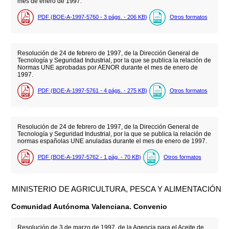
mes de enero de 1997.
PDF (BOE-A-1997-5760 - 3
págs.
- 206
KB
)
Otros formatos
Resolución de 24 de febrero de 1997, de la Dirección General de
Tecnología y Seguridad Industrial, por la que se publica la relación de
Normas UNE aprobadas por AENOR durante el mes de enero de
1997.
PDF (BOE-A-1997-5761 - 4
págs.
- 275
KB
)
Otros formatos
Resolución de 24 de febrero de 1997, de la Dirección General de
Tecnología y Seguridad Industrial, por la que se publica la relación de
normas españolas UNE anuladas durante el mes de enero de 1997.
PDF (BOE-A-1997-5762 - 1
pág.
- 70
KB
)
Otros formatos
MINISTERIO DE AGRICULTURA, PESCA Y ALIMENTACIÓN
Comunidad Autónoma Valenciana. Convenio
Resolución de 3 de marzo de 1997, de la Agencia para el Aceite de