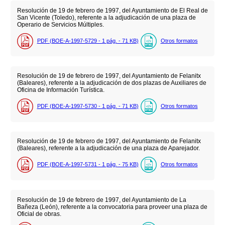
Resolución de 19 de febrero de 1997, del Ayuntamiento de El Real de
San Vicente (Toledo), referente a la adjudicación de una plaza de
Operario de Servicios Múltiples.
PDF (BOE-A-1997-5729 - 1
pág.
- 71
KB
)
Otros formatos
Resolución de 19 de febrero de 1997, del Ayuntamiento de Felanitx
(Baleares), referente a la adjudicación de dos plazas de Auxiliares de
Oficina de Información Turística.
PDF (BOE-A-1997-5730 - 1
pág.
- 71
KB
)
Otros formatos
Resolución de 19 de febrero de 1997, del Ayuntamiento de Felanitx
(Baleares), referente a la adjudicación de una plaza de Aparejador.
PDF (BOE-A-1997-5731 - 1
pág.
- 75
KB
)
Otros formatos
Resolución de 19 de febrero de 1997, del Ayuntamiento de La
Bañeza (León), referente a la convocatoria para proveer una plaza de
Oficial de obras.