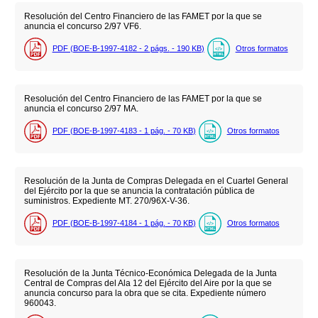
Resolución del Centro Financiero de las FAMET por la que se
anuncia el concurso 2/97 VF6.
PDF (BOE-B-1997-4182 - 2
págs.
- 190
KB
)
Otros formatos
Resolución del Centro Financiero de las FAMET por la que se
anuncia el concurso 2/97 MA.
PDF (BOE-B-1997-4183 - 1
pág.
- 70
KB
)
Otros formatos
Resolución de la Junta de Compras Delegada en el Cuartel General
del Ejército por la que se anuncia la contratación pública de
suministros. Expediente MT. 270/96X-V-36.
PDF (BOE-B-1997-4184 - 1
pág.
- 70
KB
)
Otros formatos
Resolución de la Junta Técnico-Económica Delegada de la Junta
Central de Compras del Ala 12 del Ejército del Aire por la que se
anuncia concurso para la obra que se cita. Expediente número
960043.