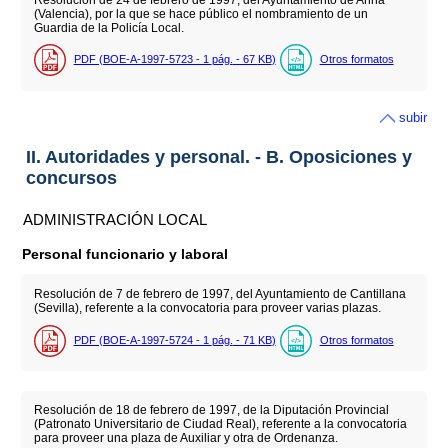
(Valencia), por la que se hace público el nombramiento de un
Guardia de la Policía Local.
PDF (BOE-A-1997-5723 - 1
pág.
- 67
KB
)
Otros formatos
subir
II. Autoridades y personal. - B. Oposiciones y
concursos
ADMINISTRACIÓN LOCAL
Personal funcionario y laboral
Resolución de 7 de febrero de 1997, del Ayuntamiento de Cantillana
(Sevilla), referente a la convocatoria para proveer varias plazas.
PDF (BOE-A-1997-5724 - 1
pág.
- 71
KB
)
Otros formatos
Resolución de 18 de febrero de 1997, de la Diputación Provincial
(Patronato Universitario de Ciudad Real), referente a la convocatoria
para proveer una plaza de Auxiliar y otra de Ordenanza.