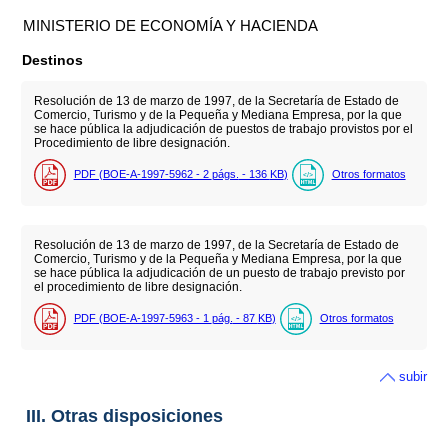
MINISTERIO DE ECONOMÍA Y HACIENDA
Destinos
Resolución de 13 de marzo de 1997, de la Secretaría de Estado de
Comercio, Turismo y de la Pequeña y Mediana Empresa, por la que
se hace pública la adjudicación de puestos de trabajo provistos por el
Procedimiento de libre designación.
PDF (BOE-A-1997-5962 - 2
págs.
- 136
KB
)
Otros formatos
Resolución de 13 de marzo de 1997, de la Secretaría de Estado de
Comercio, Turismo y de la Pequeña y Mediana Empresa, por la que
se hace pública la adjudicación de un puesto de trabajo previsto por
el procedimiento de libre designación.
PDF (BOE-A-1997-5963 - 1
pág.
- 87
KB
)
Otros formatos
subir
III. Otras disposiciones