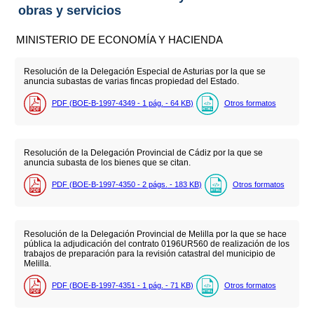
obras y servicios
MINISTERIO DE ECONOMÍA Y HACIENDA
Resolución de la Delegación Especial de Asturias por la que se
anuncia subastas de varias fincas propiedad del Estado.
PDF (BOE-B-1997-4349 - 1
pág.
- 64
KB
)
Otros formatos
Resolución de la Delegación Provincial de Cádiz por la que se
anuncia subasta de los bienes que se citan.
PDF (BOE-B-1997-4350 - 2
págs.
- 183
KB
)
Otros formatos
Resolución de la Delegación Provincial de Melilla por la que se hace
pública la adjudicación del contrato 0196UR560 de realización de los
trabajos de preparación para la revisión catastral del municipio de
Melilla.
PDF (BOE-B-1997-4351 - 1
pág.
- 71
KB
)
Otros formatos