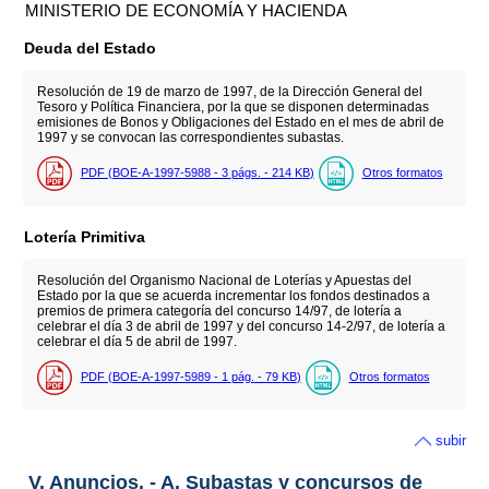
MINISTERIO DE ECONOMÍA Y HACIENDA
Deuda del Estado
Resolución de 19 de marzo de 1997, de la Dirección General del
Tesoro y Política Financiera, por la que se disponen determinadas
emisiones de Bonos y Obligaciones del Estado en el mes de abril de
1997 y se convocan las correspondientes subastas.
PDF (BOE-A-1997-5988 - 3
págs.
- 214
KB
)
Otros formatos
Lotería Primitiva
Resolución del Organismo Nacional de Loterías y Apuestas del
Estado por la que se acuerda incrementar los fondos destinados a
premios de primera categoría del concurso 14/97, de lotería a
celebrar el día 3 de abril de 1997 y del concurso 14-2/97, de lotería a
celebrar el día 5 de abril de 1997.
PDF (BOE-A-1997-5989 - 1
pág.
- 79
KB
)
Otros formatos
subir
V. Anuncios. - A. Subastas y concursos de