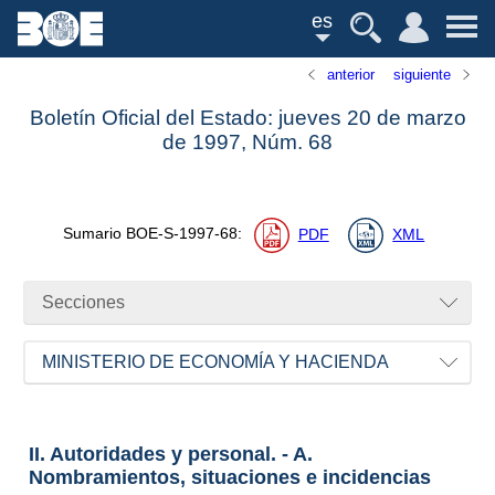
es
anterior
siguiente
Boletín Oficial del Estado: jueves 20 de marzo
de 1997,
Núm.
68
Sumario
BOE-S-1997-68
:
PDF
XML
Secciones
MINISTERIO DE ECONOMÍA Y HACIENDA
II. Autoridades y personal. - A.
Nombramientos, situaciones e incidencias