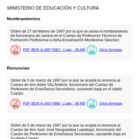
MINISTERIO DE EDUCACIÓN Y CULTURA
Nombramientos
Orden de 27 de febrero de 1997 por la que se anula el nombramiento
de funcionaria de carrera en el Cuerpo de Profesores Técnicos de
Formación Profesional a doña Encarnación Monteoliva Sánchez.
PDF (BOE-A-1997-5967 - 1
pág.
- 86
KB
)
Otros formatos
Renuncias
Orden de 5 de marzo de 1997 por la que se acepta la renuncia al
Cuerpo de don Isidre Vila Ambrós, funcionario del Cuerpo de
Profesores de Enseñanza Secundaria, causando baja en el citado
Cuerpo.
PDF (BOE-A-1997-5968 - 1
pág.
- 86
KB
)
Otros formatos
Orden de 5 de marzo de 1997 por la que se acepta la renuncia al
Cuerpo de don Juan José Murguialday Lopetegui, funcionario del
Cuerpo de Profesores de Enseñanza Secundaria, causando baja en
el citado Cuerpo.