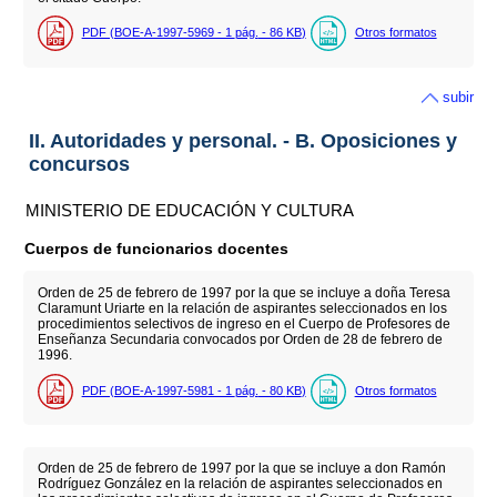
PDF (BOE-A-1997-5969 - 1
pág.
- 86
KB
)
Otros formatos
subir
II. Autoridades y personal. - B. Oposiciones y
concursos
MINISTERIO DE EDUCACIÓN Y CULTURA
Cuerpos de funcionarios docentes
Orden de 25 de febrero de 1997 por la que se incluye a doña Teresa
Claramunt Uriarte en la relación de aspirantes seleccionados en los
procedimientos selectivos de ingreso en el Cuerpo de Profesores de
Enseñanza Secundaria convocados por Orden de 28 de febrero de
1996.
PDF (BOE-A-1997-5981 - 1
pág.
- 80
KB
)
Otros formatos
Orden de 25 de febrero de 1997 por la que se incluye a don Ramón
Rodríguez González en la relación de aspirantes seleccionados en