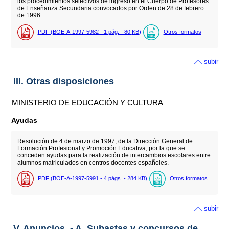
los procedimientos selectivos de ingreso en el Cuerpo de Profesores
de Enseñanza Secundaria convocados por Orden de 28 de febrero
de 1996.
PDF (BOE-A-1997-5982 - 1
pág.
- 80
KB
)
Otros formatos
subir
III. Otras disposiciones
MINISTERIO DE EDUCACIÓN Y CULTURA
Ayudas
Resolución de 4 de marzo de 1997, de la Dirección General de
Formación Profesional y Promoción Educativa, por la que se
conceden ayudas para la realización de intercambios escolares entre
alumnos matriculados en centros docentes españoles.
PDF (BOE-A-1997-5991 - 4
págs.
- 284
KB
)
Otros formatos
subir
V. Anuncios. - A. Subastas y concursos de