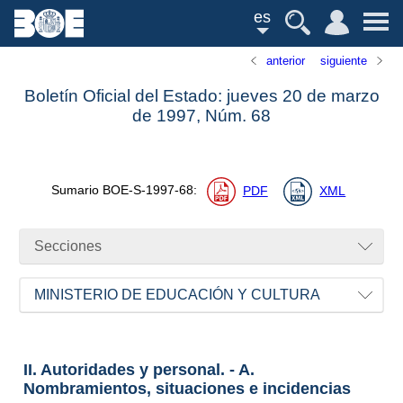
es
anterior
siguiente
Boletín Oficial del Estado: jueves 20 de marzo
de 1997,
Núm.
68
Sumario
BOE-S-1997-68
:
PDF
XML
Secciones
MINISTERIO DE EDUCACIÓN Y CULTURA
II. Autoridades y personal. - A.
Nombramientos, situaciones e incidencias