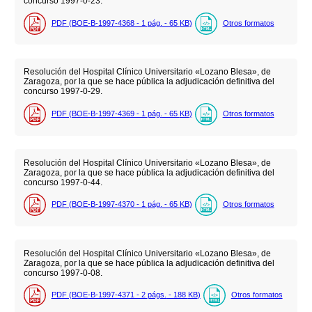
concurso 1997-0-23.
PDF (BOE-B-1997-4368 - 1
pág.
- 65
KB
)
Otros formatos
Resolución del Hospital Clínico Universitario «Lozano Blesa», de
Zaragoza, por la que se hace pública la adjudicación definitiva del
concurso 1997-0-29.
PDF (BOE-B-1997-4369 - 1
pág.
- 65
KB
)
Otros formatos
Resolución del Hospital Clínico Universitario «Lozano Blesa», de
Zaragoza, por la que se hace pública la adjudicación definitiva del
concurso 1997-0-44.
PDF (BOE-B-1997-4370 - 1
pág.
- 65
KB
)
Otros formatos
Resolución del Hospital Clínico Universitario «Lozano Blesa», de
Zaragoza, por la que se hace pública la adjudicación definitiva del
concurso 1997-0-08.
PDF (BOE-B-1997-4371 - 2
págs.
- 188
KB
)
Otros formatos