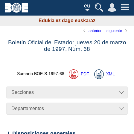
eu
Edukia ez dago euskaraz
anterior
siguiente
Boletín Oficial del Estado: jueves 20 de marzo
de 1997,
Núm.
68
Sumario
BOE-S-1997-68
:
PDF
XML
Secciones
Departamentos
I. Disposiciones generales