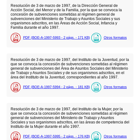
Resolución de 3 de marzo de 1997, de la Dirección General de
Acción Social, del Menor y de la Familia, por la que se convoca la
concesión de subvenciones sometidas al régimen general de
subvenciones del Ministerio de Trabajo y Asuntos Sociales y sus
organismos adscritos, en las Áreas de Acción Social, Infancia y
Familia durante el año 1997.
PDF (BOE-A-1997-5993 - 2
págs.
- 171
KB
)
Otros formatos
Resolución de 3 de marzo de 1997, del Instituto de la Juventud, por la
que se convoca la concesión de subvenciones sometidas al régimen
general de subvenciones del Área de Asuntos Sociales del Ministerio
de Trabajo y Asuntos Sociales y de sus organismos adscritos, en el
área del Instituto de la Juventud, correspondientes al año 1997.
PDF (BOE-A-1997-5994 - 2
págs.
- 181
KB
)
Otros formatos
Resolución de 3 de marzo de 1997, del Instituto de la Mujer, por la
que se convoca la concesión de subvenciones sometidas al régimen
general de subvenciones del Ministerio de Trabajo y Asuntos
Sociales y sus organismos adscritos, en las áreas de competencia del
Instituto de la Mujer durante el año 1997.
PDF (BOE-A-1997-5995 - 2
págs.
- 176
KB
)
Otros formatos