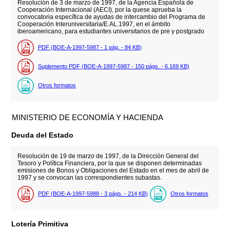
Resolución de 3 de marzo de 1997, de la Agencia Española de
Cooperación Internacional (AECI), por la quese aprueba la
convocatoria específica de ayudas de intercambio del Programa de
Cooperación Interuniversitaria/E.AL.1997, en el ámbito
iberoamericano, para estudiantes universitarios de pre y postgrado
PDF (BOE-A-1997-5987 - 1
pág.
- 84
KB
)
Suplemento PDF (BOE-A-1997-5987 - 150
págs.
- 6.169
KB
)
Otros formatos
MINISTERIO DE ECONOMÍA Y HACIENDA
Deuda del Estado
Resolución de 19 de marzo de 1997, de la Dirección General del
Tesoro y Política Financiera, por la que se disponen determinadas
emisiones de Bonos y Obligaciones del Estado en el mes de abril de
1997 y se convocan las correspondientes subastas.
PDF (BOE-A-1997-5988 - 3
págs.
- 214
KB
)
Otros formatos
Lotería Primitiva