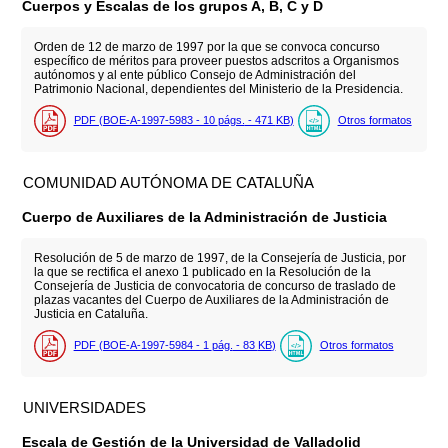
Cuerpos y Escalas de los grupos A, B, C y D
Orden de 12 de marzo de 1997 por la que se convoca concurso
específico de méritos para proveer puestos adscritos a Organismos
autónomos y al ente público Consejo de Administración del
Patrimonio Nacional, dependientes del Ministerio de la Presidencia.
PDF (BOE-A-1997-5983 - 10
págs.
- 471
KB
)
Otros formatos
COMUNIDAD AUTÓNOMA DE CATALUÑA
Cuerpo de Auxiliares de la Administración de Justicia
Resolución de 5 de marzo de 1997, de la Consejería de Justicia, por
la que se rectifica el anexo 1 publicado en la Resolución de la
Consejería de Justicia de convocatoria de concurso de traslado de
plazas vacantes del Cuerpo de Auxiliares de la Administración de
Justicia en Cataluña.
PDF (BOE-A-1997-5984 - 1
pág.
- 83
KB
)
Otros formatos
UNIVERSIDADES
Escala de Gestión de la Universidad de Valladolid