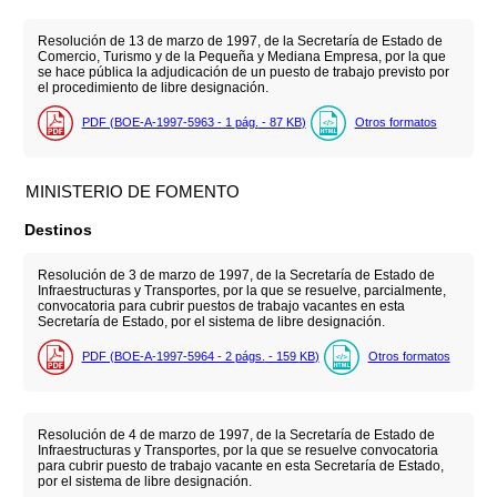
Resolución de 13 de marzo de 1997, de la Secretaría de Estado de
Comercio, Turismo y de la Pequeña y Mediana Empresa, por la que
se hace pública la adjudicación de un puesto de trabajo previsto por
el procedimiento de libre designación.
PDF (BOE-A-1997-5963 - 1
pág.
- 87
KB
)
Otros formatos
MINISTERIO DE FOMENTO
Destinos
Resolución de 3 de marzo de 1997, de la Secretaría de Estado de
Infraestructuras y Transportes, por la que se resuelve, parcialmente,
convocatoria para cubrir puestos de trabajo vacantes en esta
Secretaría de Estado, por el sistema de libre designación.
PDF (BOE-A-1997-5964 - 2
págs.
- 159
KB
)
Otros formatos
Resolución de 4 de marzo de 1997, de la Secretaría de Estado de
Infraestructuras y Transportes, por la que se resuelve convocatoria
para cubrir puesto de trabajo vacante en esta Secretaría de Estado,
por el sistema de libre designación.