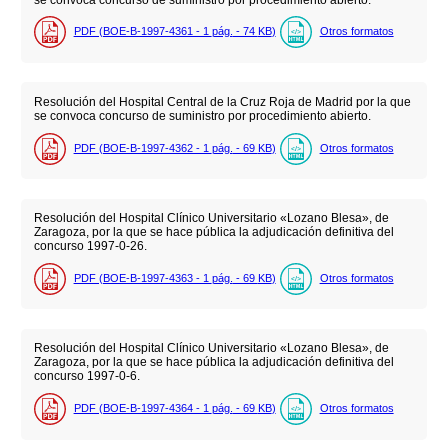
PDF (BOE-B-1997-4361 - 1
pág.
- 74
KB
)
Otros formatos
Resolución del Hospital Central de la Cruz Roja de Madrid por la que
se convoca concurso de suministro por procedimiento abierto.
PDF (BOE-B-1997-4362 - 1
pág.
- 69
KB
)
Otros formatos
Resolución del Hospital Clínico Universitario «Lozano Blesa», de
Zaragoza, por la que se hace pública la adjudicación definitiva del
concurso 1997-0-26.
PDF (BOE-B-1997-4363 - 1
pág.
- 69
KB
)
Otros formatos
Resolución del Hospital Clínico Universitario «Lozano Blesa», de
Zaragoza, por la que se hace pública la adjudicación definitiva del
concurso 1997-0-6.
PDF (BOE-B-1997-4364 - 1
pág.
- 69
KB
)
Otros formatos