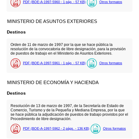
PDF (BOE-A-1997-5960 - 1
pág.
- 57
KB
)
Otros formatos
MINISTERIO DE ASUNTOS EXTERIORES
Destinos
Orden de 11 de marzo de 1997 por la que se hace pública la
resolución de la convocatoria de libre designación, para la provisión
de puestos de trabajo en el Ministerio de Asuntos Exteriores.
PDF (BOE-A-1997-5961 - 1
pág.
- 57
KB
)
Otros formatos
MINISTERIO DE ECONOMÍA Y HACIENDA
Destinos
Resolución de 13 de marzo de 1997, de la Secretaría de Estado de
Comercio, Turismo y de la Pequeña y Mediana Empresa, por la que
se hace pública la adjudicación de puestos de trabajo provistos por el
Procedimiento de libre designación.
PDF (BOE-A-1997-5962 - 2
págs.
- 136
KB
)
Otros formatos