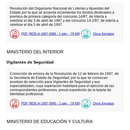
Resolución del Organismo Nacional de Loterías y Apuestas del
Estado por la que se acuerda incrementar los fondos destinados a
premios de primera categoría del concurso 14/97, de lotería a
celebrar el día 3 de abril de 1997 y del concurso 14-2/97, de lotería a
celebrar el día 5 de abril de 1997.
PDF (BOE-A-1997-5989 - 1
pág.
- 79
KB
)
Otros formatos
MINISTERIO DEL INTERIOR
Vigilantes de Seguridad
Corrección de errores de la Resolución de 12 de febrero de 1997, de
la Secretaría de Estado de Seguridad, por la que se convocan
pruebas de selección para Vigilantes de Seguridad y sus
especialidades, cuya superación habilitará para el ejercicio de las
correspondientes profesiones, previa expedición de la tarjeta de
identidad profesional.
PDF (BOE-A-1997-5990 - 1
pág.
- 79
KB
)
Otros formatos
MINISTERIO DE EDUCACIÓN Y CULTURA