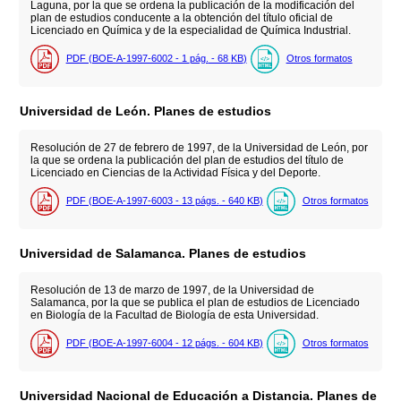
Laguna, por la que se ordena la publicación de la modificación del
plan de estudios conducente a la obtención del título oficial de
Licenciado en Química y de la especialidad de Química Industrial.
PDF (BOE-A-1997-6002 - 1
pág.
- 68
KB
)
Otros formatos
Universidad de León. Planes de estudios
Resolución de 27 de febrero de 1997, de la Universidad de León, por
la que se ordena la publicación del plan de estudios del título de
Licenciado en Ciencias de la Actividad Física y del Deporte.
PDF (BOE-A-1997-6003 - 13
págs.
- 640
KB
)
Otros formatos
Universidad de Salamanca. Planes de estudios
Resolución de 13 de marzo de 1997, de la Universidad de
Salamanca, por la que se publica el plan de estudios de Licenciado
en Biología de la Facultad de Biología de esta Universidad.
PDF (BOE-A-1997-6004 - 12
págs.
- 604
KB
)
Otros formatos
Universidad Nacional de Educación a Distancia. Planes de