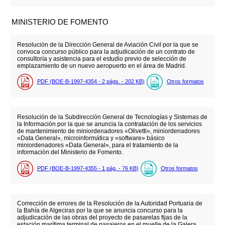
MINISTERIO DE FOMENTO
Resolución de la Dirección General de Aviación Civil por la que se
convoca concurso público para la adjudicación de un contrato de
consultoría y asistencia para el estudio previo de selección de
emplazamiento de un nuevo aeropuerto en el área de Madrid.
PDF (BOE-B-1997-4354 - 2
págs.
- 202
KB
)
Otros formatos
Resolución de la Subdirección General de Tecnologías y Sistemas de
la Información por la que se anuncia la contratación de los servicios
de mantenimiento de miniordenadores «Olivetti», miniordenadores
«Data General», microinformática y «software» básico
miniordenadores «Data General», para el tratamiento de la
información del Ministerio de Fomento.
PDF (BOE-B-1997-4355 - 1
pág.
- 76
KB
)
Otros formatos
Corrección de errores de la Resolución de la Autoridad Portuaria de
la Bahía de Algeciras por la que se anuncia concurso para la
adjudicación de las obras del proyecto de pasarelas fijas de la
estación marítima terminal de pasajeros en el muelle de la Galera,