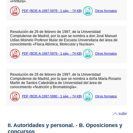
«Pintura».
PDF (BOE-A-1997-5978 - 1
pág.
- 74
KB
)
Otros formatos
Resolución de 26 de febrero de 1997, de la Universidad
Complutense de Madrid, por la que se nombra a don José Manuel
Udías Moinelo Profesor titular de Escuela Universitaria del área de
conocimiento «Física Atómica, Molecular y Nuclear».
PDF (BOE-A-1997-5979 - 1
pág.
- 74
KB
)
Otros formatos
Resolución de 26 de febrero de 1997, de la Universidad
Complutense de Madrid, por la que se nombra a doña María Rosario
Martín de Santos Catedrática de Universidad del área de
conocimiento «Nutrición y Bromatología».
PDF (BOE-A-1997-5980 - 1
pág.
- 74
KB
)
Otros formatos
subir
II. Autoridades y personal. - B. Oposiciones y
concursos