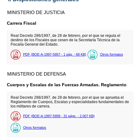
MINISTERIO DE JUSTICIA
Carrera Fiscal
Real Decreto 286/1997, de 28 de febrero, por el que se regula el
destino de los Fiscales que cesen de la Secretaría Técnica de la
Fiscalía General del Estado.
PDF (BOE-A-1997-5957 - 1
pág.
- 68
KB
)
Otros formatos
MINISTERIO DE DEFENSA
Cuerpos y Escalas de las Fuerzas Armadas. Reglamento
Real Decreto 288/1997, de 28 de febrero, por el que se aprueba el
Reglamento de Cuerpos, Escalas y especialidades fundamentales de
los militares de carrera.
PDF (BOE-A-1997-5958 - 31
págs.
- 2.007
KB
)
Otros formatos