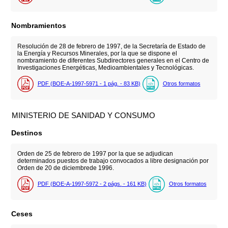
Nombramientos
Resolución de 28 de febrero de 1997, de la Secretaría de Estado de
la Energía y Recursos Minerales, por la que se dispone el
nombramiento de diferentes Subdirectores generales en el Centro de
Investigaciones Energéticas, Medioambientales y Tecnológicas.
PDF (BOE-A-1997-5971 - 1
pág.
- 83
KB
)
Otros formatos
MINISTERIO DE SANIDAD Y CONSUMO
Destinos
Orden de 25 de febrero de 1997 por la que se adjudican
determinados puestos de trabajo convocados a libre designación por
Orden de 20 de diciembrede 1996.
PDF (BOE-A-1997-5972 - 2
págs.
- 161
KB
)
Otros formatos
Ceses