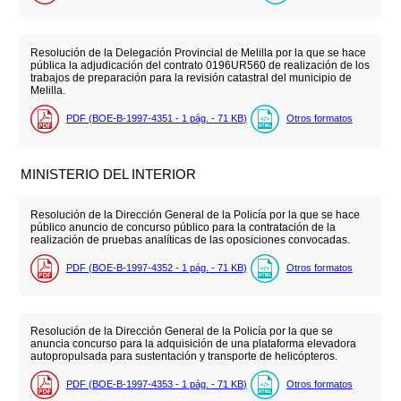
Resolución de la Delegación Provincial de Melilla por la que se hace
pública la adjudicación del contrato 0196UR560 de realización de los
trabajos de preparación para la revisión catastral del municipio de
Melilla.
PDF (BOE-B-1997-4351 - 1
pág.
- 71
KB
)
Otros formatos
MINISTERIO DEL INTERIOR
Resolución de la Dirección General de la Policía por la que se hace
público anuncio de concurso público para la contratación de la
realización de pruebas analíticas de las oposiciones convocadas.
PDF (BOE-B-1997-4352 - 1
pág.
- 71
KB
)
Otros formatos
Resolución de la Dirección General de la Policía por la que se
anuncia concurso para la adquisición de una plataforma elevadora
autopropulsada para sustentación y transporte de helicópteros.
PDF (BOE-B-1997-4353 - 1
pág.
- 71
KB
)
Otros formatos