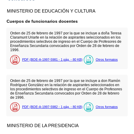
MINISTERIO DE EDUCACIÓN Y CULTURA
Cuerpos de funcionarios docentes
Orden de 25 de febrero de 1997 por la que se incluye a doña Teresa
Claramunt Uriarte en la relación de aspirantes seleccionados en los
procedimientos selectivos de ingreso en el Cuerpo de Profesores de
Enseñanza Secundaria convocados por Orden de 28 de febrero de
1996.
PDF (BOE-A-1997-5981 - 1
pág.
- 80
KB
)
Otros formatos
Orden de 25 de febrero de 1997 por la que se incluye a don Ramón
Rodríguez González en la relación de aspirantes seleccionados en
los procedimientos selectivos de ingreso en el Cuerpo de Profesores
de Enseñanza Secundaria convocados por Orden de 28 de febrero
de 1996.
PDF (BOE-A-1997-5982 - 1
pág.
- 80
KB
)
Otros formatos
MINISTERIO DE LA PRESIDENCIA