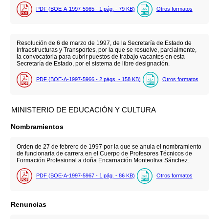
PDF (BOE-A-1997-5965 - 1
pág.
- 79
KB
)
Otros formatos
Resolución de 6 de marzo de 1997, de la Secretaría de Estado de
Infraestructuras y Transportes, por la que se resuelve, parcialmente,
la convocatoria para cubrir puestos de trabajo vacantes en esta
Secretaría de Estado, por el sistema de libre designación.
PDF (BOE-A-1997-5966 - 2
págs.
- 158
KB
)
Otros formatos
MINISTERIO DE EDUCACIÓN Y CULTURA
Nombramientos
Orden de 27 de febrero de 1997 por la que se anula el nombramiento
de funcionaria de carrera en el Cuerpo de Profesores Técnicos de
Formación Profesional a doña Encarnación Monteoliva Sánchez.
PDF (BOE-A-1997-5967 - 1
pág.
- 86
KB
)
Otros formatos
Renuncias