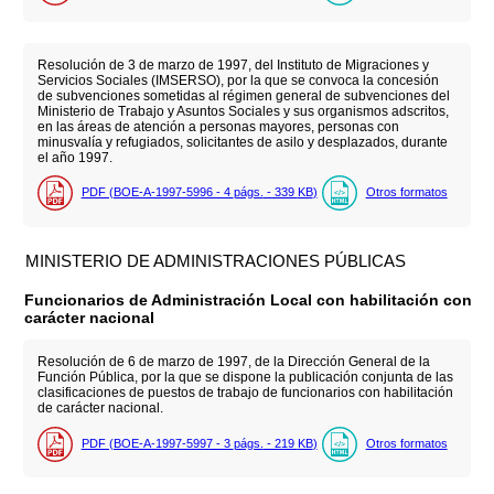
Resolución de 3 de marzo de 1997, del Instituto de Migraciones y
Servicios Sociales (IMSERSO), por la que se convoca la concesión
de subvenciones sometidas al régimen general de subvenciones del
Ministerio de Trabajo y Asuntos Sociales y sus organismos adscritos,
en las áreas de atención a personas mayores, personas con
minusvalía y refugiados, solicitantes de asilo y desplazados, durante
el año 1997.
PDF (BOE-A-1997-5996 - 4
págs.
- 339
KB
)
Otros formatos
MINISTERIO DE ADMINISTRACIONES PÚBLICAS
Funcionarios de Administración Local con habilitación con
carácter nacional
Resolución de 6 de marzo de 1997, de la Dirección General de la
Función Pública, por la que se dispone la publicación conjunta de las
clasificaciones de puestos de trabajo de funcionarios con habilitación
de carácter nacional.
PDF (BOE-A-1997-5997 - 3
págs.
- 219
KB
)
Otros formatos