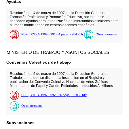
Ayudas
Resolución de 4 de marzo de 1997, de la Dirección General de
Formación Profesional y Promoción Educativa, por la que se
conceden ayudas para la realización de intercambios escolares entre
alumnos matriculados en centros docentes españoles.
PDF (BOE-A-1997-5991 - 4
págs.
- 284
KB
)
Otros formatos
MINISTERIO DE TRABAJO Y ASUNTOS SOCIALES
Convenios Colectivos de trabajo
Resolución de 5 de marzo de 1997, de la Dirección General de
Trabajo, por la que se dispone la inscripción en el Registro y
publicación del Convenio Colectivo Nacional de Artes Gráficas,
Manipulados de Papel y Cartón, Editoriales e Industrias Auxiliares.
PDF (BOE-A-1997-5992 - 36
págs.
- 2.853
KB
)
Otros formatos
Subvenciones