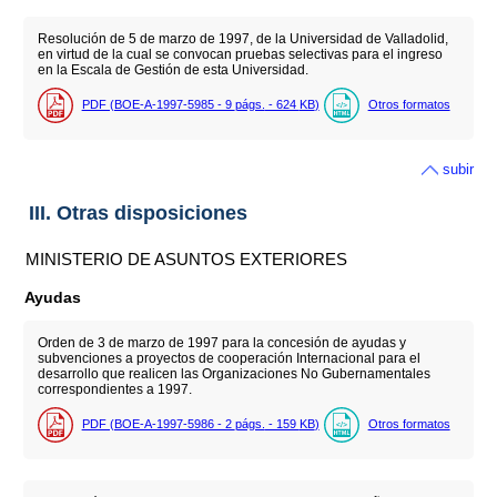
Resolución de 5 de marzo de 1997, de la Universidad de Valladolid,
en virtud de la cual se convocan pruebas selectivas para el ingreso
en la Escala de Gestión de esta Universidad.
PDF (BOE-A-1997-5985 - 9
págs.
- 624
KB
)
Otros formatos
subir
III. Otras disposiciones
MINISTERIO DE ASUNTOS EXTERIORES
Ayudas
Orden de 3 de marzo de 1997 para la concesión de ayudas y
subvenciones a proyectos de cooperación Internacional para el
desarrollo que realicen las Organizaciones No Gubernamentales
correspondientes a 1997.
PDF (BOE-A-1997-5986 - 2
págs.
- 159
KB
)
Otros formatos