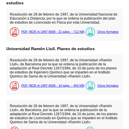
estudios
Resolución de 28 de febrero de 1997, de la Universidad Nacional de
Educación a Distancia, por la que se ordena la publicación del plan
de estudios de Licenciado en Física por esta Universidad.
PDF (BOE-A-1997-6005 - 21
págs.
- 712
KB
)
Otros formatos
Universidad Ramón Llull. Planes de estudios
Resolución de 28 de febrero de 1997, de la Universidad «Ramón
Llull», de Barcelona por la que se ordena la publicación de la
adaptación al Real Decreto 1267/1994, de 10 de junio de los planes
de estudios de Ingeniero Quimico que se imparten en el Instituto
Quimico de Sarria de la Universidad «Ramón Llull».
PDF (BOE-A-1997-6006 - 10
págs.
- 403
KB
)
Otros formatos
Resolución de 28 de febrero de 1997, de la Universidad «Ramón
Llull», de Barcelona, por la que se ordena la publicación de la
adaptación al Real Decreto 1267/1994, de 10 de junio, de los planes
de estudios de Licenciado en Química que se imparten en el Instituto
Quimico de Sarria de la Universidad «Ramón Llull».