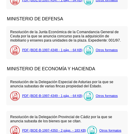
MINISTERIO DE DEFENSA
Resolución de la Junta Económica de la Comandancia General de
Ceuta por la que se anuncia concurso para la adquisición de
mobiliario y enseres para unidades de la plaza. Expediente: 001/97.
PDF (BOE-B-1997-4348 - 1
pág.
- 64
KB
)
Otros formatos
MINISTERIO DE ECONOMÍA Y HACIENDA
Resolución de la Delegación Especial de Asturias por la que se
anuncia subastas de varias fincas propiedad del Estado.
PDF (BOE-B-1997-4349 - 1
pág.
- 64
KB
)
Otros formatos
Resolución de la Delegación Provincial de Cádiz por la que se
anuncia subasta de los bienes que se citan.
PDF (BOE-B-1997-4350 - 2
págs.
- 183
KB
)
Otros formatos