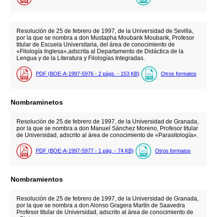
Resolución de 25 de febrero de 1997, de la Universidad de Sevilla,
por la que se nombra a don Mustapha Moubarik Moubarik, Profesor
titular de Escuela Universitaria, del área de conocimiento de
«Filología Inglesa»,adscrita al Departamento de Didáctica de la
Lengua y de la Literatura y Filologías Integradas.
PDF (BOE-A-1997-5976 - 2
págs.
- 153
KB
)
Otros formatos
Nombraminetos
Resolución de 25 de febrero de 1997, de la Universidad de Granada,
por la que se nombra a don Manuel Sánchez Moreno, Profesor titular
de Universidad, adscrito al área de conocimiento de «Parasitología».
PDF (BOE-A-1997-5977 - 1
pág.
- 74
KB
)
Otros formatos
Nombramientos
Resolución de 25 de febrero de 1997, de la Universidad de Granada,
por la que se nombra a don Alonso Gragera Martín de Saavedra
Profesor titular de Universidad, adscrito al área de conocimiento de