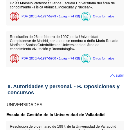
Udías Moinelo Profesor titular de Escuela Universitaria del área de
conocimiento «Física Atómica, Molecular y Nuclear».
PDF (BOE-A-1997-5979 - 1
pág.
- 74
KB
)
Otros formatos
Resolución de 26 de febrero de 1997, de la Universidad
Complutense de Madrid, por la que se nombra a doña María Rosario
Martín de Santos Catedrática de Universidad del área de
conocimiento «Nutrición y Bromatología».
PDF (BOE-A-1997-5980 - 1
pág.
- 74
KB
)
Otros formatos
subir
II. Autoridades y personal. - B. Oposiciones y
concursos
UNIVERSIDADES
Escala de Gestión de la Universidad de Valladolid
Resolución de 5 de marzo de 1997, de la Universidad de Valladolid,