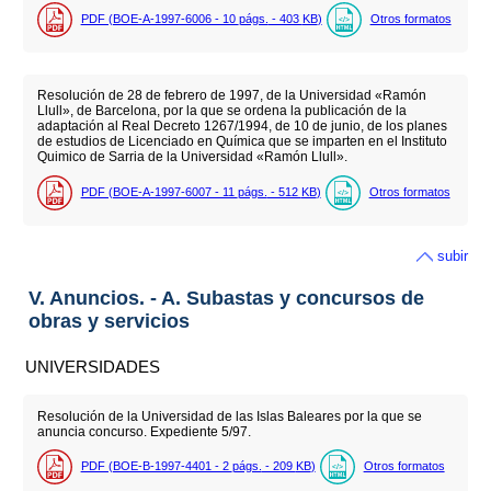
PDF (BOE-A-1997-6006 - 10
págs.
- 403
KB
)
Otros formatos
Resolución de 28 de febrero de 1997, de la Universidad «Ramón
Llull», de Barcelona, por la que se ordena la publicación de la
adaptación al Real Decreto 1267/1994, de 10 de junio, de los planes
de estudios de Licenciado en Química que se imparten en el Instituto
Quimico de Sarria de la Universidad «Ramón Llull».
PDF (BOE-A-1997-6007 - 11
págs.
- 512
KB
)
Otros formatos
subir
V. Anuncios. - A. Subastas y concursos de
obras y servicios
UNIVERSIDADES
Resolución de la Universidad de las Islas Baleares por la que se
anuncia concurso. Expediente 5/97.
PDF (BOE-B-1997-4401 - 2
págs.
- 209
KB
)
Otros formatos