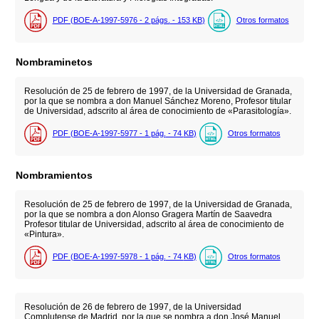
PDF (BOE-A-1997-5976 - 2
págs.
- 153
KB
)
Otros formatos
Nombraminetos
Resolución de 25 de febrero de 1997, de la Universidad de Granada,
por la que se nombra a don Manuel Sánchez Moreno, Profesor titular
de Universidad, adscrito al área de conocimiento de «Parasitología».
PDF (BOE-A-1997-5977 - 1
pág.
- 74
KB
)
Otros formatos
Nombramientos
Resolución de 25 de febrero de 1997, de la Universidad de Granada,
por la que se nombra a don Alonso Gragera Martín de Saavedra
Profesor titular de Universidad, adscrito al área de conocimiento de
«Pintura».
PDF (BOE-A-1997-5978 - 1
pág.
- 74
KB
)
Otros formatos
Resolución de 26 de febrero de 1997, de la Universidad
Complutense de Madrid, por la que se nombra a don José Manuel