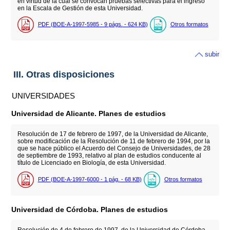
en virtud de la cual se convocan pruebas selectivas para el ingreso
en la Escala de Gestión de esta Universidad.
PDF (BOE-A-1997-5985 - 9
págs.
- 624
KB
)
Otros formatos
subir
III. Otras disposiciones
UNIVERSIDADES
Universidad de Alicante. Planes de estudios
Resolución de 17 de febrero de 1997, de la Universidad de Alicante,
sobre modificación de la Resolución de 11 de febrero de 1994, por la
que se hace público el Acuerdo del Consejo de Universidades, de 28
de septiembre de 1993, relativo al plan de estudios conducente al
título de Licenciado en Biología, de esta Universidad.
PDF (BOE-A-1997-6000 - 1
pág.
- 68
KB
)
Otros formatos
Universidad de Córdoba. Planes de estudios