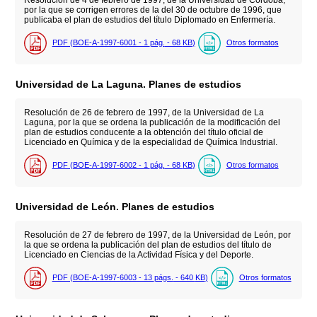
Resolución de 4 de febrero de 1997, de la Universidad de Córdoba,
por la que se corrigen errores de la del 30 de octubre de 1996, que
publicaba el plan de estudios del título Diplomado en Enfermería.
PDF (BOE-A-1997-6001 - 1
pág.
- 68
KB
)
Otros formatos
Universidad de La Laguna. Planes de estudios
Resolución de 26 de febrero de 1997, de la Universidad de La
Laguna, por la que se ordena la publicación de la modificación del
plan de estudios conducente a la obtención del título oficial de
Licenciado en Química y de la especialidad de Química Industrial.
PDF (BOE-A-1997-6002 - 1
pág.
- 68
KB
)
Otros formatos
Universidad de León. Planes de estudios
Resolución de 27 de febrero de 1997, de la Universidad de León, por
la que se ordena la publicación del plan de estudios del título de
Licenciado en Ciencias de la Actividad Física y del Deporte.
PDF (BOE-A-1997-6003 - 13
págs.
- 640
KB
)
Otros formatos