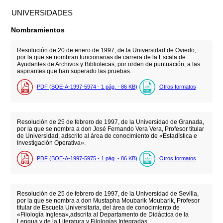
UNIVERSIDADES
Nombramientos
Resolución de 20 de enero de 1997, de la Universidad de Oviedo,
por la que se nombran funcionarias de carrera de la Escala de
Ayudantes de Archivos y Bibliotecas, por orden de puntuación, a las
aspirantes que han superado las pruebas.
PDF (BOE-A-1997-5974 - 1
pág.
- 86
KB
)
Otros formatos
Resolución de 25 de febrero de 1997, de la Universidad de Granada,
por la que se nombra a don José Fernando Vera Vera, Profesor titular
de Universidad, adscrito al área de conocimiento de «Estadística e
Investigación Operativa».
PDF (BOE-A-1997-5975 - 1
pág.
- 86
KB
)
Otros formatos
Resolución de 25 de febrero de 1997, de la Universidad de Sevilla,
por la que se nombra a don Mustapha Moubarik Moubarik, Profesor
titular de Escuela Universitaria, del área de conocimiento de
«Filología Inglesa»,adscrita al Departamento de Didáctica de la
Lengua y de la Literatura y Filologías Integradas.