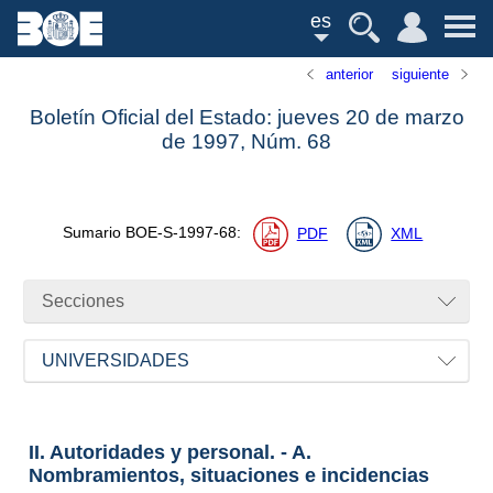
es
anterior
siguiente
Boletín Oficial del Estado: jueves 20 de marzo
de 1997,
Núm.
68
Sumario
BOE-S-1997-68
:
PDF
XML
Secciones
UNIVERSIDADES
II. Autoridades y personal. - A.
Nombramientos, situaciones e incidencias