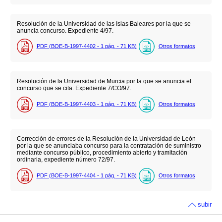
Resolución de la Universidad de las Islas Baleares por la que se
anuncia concurso. Expediente 4/97.
PDF (BOE-B-1997-4402 - 1
pág.
- 71
KB
)
Otros formatos
Resolución de la Universidad de Murcia por la que se anuncia el
concurso que se cita. Expediente 7/CO/97.
PDF (BOE-B-1997-4403 - 1
pág.
- 71
KB
)
Otros formatos
Corrección de errores de la Resolución de la Universidad de León
por la que se anunciaba concurso para la contratación de suministro
mediante concurso público, procedimiento abierto y tramitación
ordinaria, expediente número 72/97.
PDF (BOE-B-1997-4404 - 1
pág.
- 71
KB
)
Otros formatos
subir