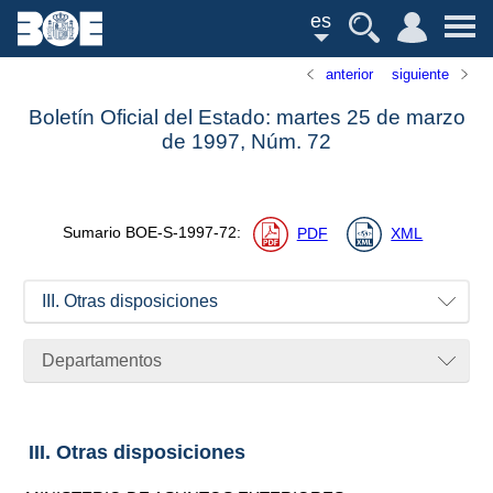
es
anterior
siguiente
Boletín Oficial del Estado: martes 25 de marzo
de 1997,
Núm.
72
Sumario
BOE-S-1997-72
:
PDF
XML
III. Otras disposiciones
Departamentos
III. Otras disposiciones