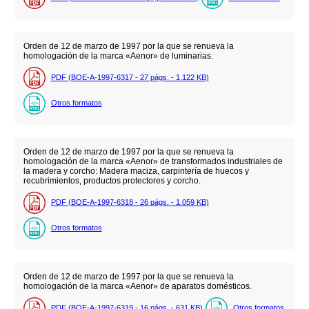
Orden de 12 de marzo de 1997 por la que se renueva la
homologación de la marca «Aenor» de luminarias.
PDF (BOE-A-1997-6317 - 27
págs.
- 1.122
KB
)
Otros formatos
Orden de 12 de marzo de 1997 por la que se renueva la
homologación de la marca «Aenor» de transformados industriales de
la madera y corcho: Madera maciza, carpintería de huecos y
recubrimientos, productos protectores y corcho.
PDF (BOE-A-1997-6318 - 26
págs.
- 1.059
KB
)
Otros formatos
Orden de 12 de marzo de 1997 por la que se renueva la
homologación de la marca «Aenor» de aparatos domésticos.
PDF (BOE-A-1997-6319 - 16
págs.
- 631
KB
)
Otros formatos