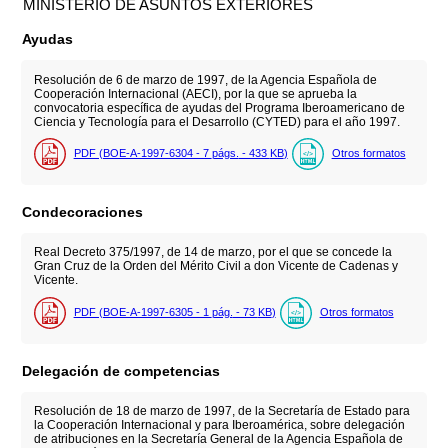
MINISTERIO DE ASUNTOS EXTERIORES
Ayudas
Resolución de 6 de marzo de 1997, de la Agencia Española de
Cooperación Internacional (AECI), por la que se aprueba la
convocatoria específica de ayudas del Programa Iberoamericano de
Ciencia y Tecnología para el Desarrollo (CYTED) para el año 1997.
PDF (BOE-A-1997-6304 - 7
págs.
- 433
KB
)
Otros formatos
Condecoraciones
Real Decreto 375/1997, de 14 de marzo, por el que se concede la
Gran Cruz de la Orden del Mérito Civil a don Vicente de Cadenas y
Vicente.
PDF (BOE-A-1997-6305 - 1
pág.
- 73
KB
)
Otros formatos
Delegación de competencias
Resolución de 18 de marzo de 1997, de la Secretaría de Estado para
la Cooperación Internacional y para Iberoamérica, sobre delegación
de atribuciones en la Secretaría General de la Agencia Española de