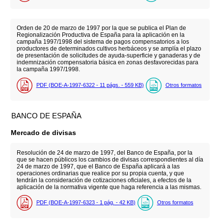
Orden de 20 de marzo de 1997 por la que se publica el Plan de
Regionalización Productiva de España para la aplicación en la
campaña 1997/1998 del sistema de pagos compensatorios a los
productores de determinados cultivos herbáceos y se amplía el plazo
de presentación de solicitudes de ayuda-superficie y ganaderas y de
indemnización compensatoria básica en zonas desfavorecidas para
la campaña 1997/1998.
PDF (BOE-A-1997-6322 - 11
págs.
- 559
KB
)
Otros formatos
BANCO DE ESPAÑA
Mercado de divisas
Resolución de 24 de marzo de 1997, del Banco de España, por la
que se hacen públicos los cambios de divisas correspondientes al día
24 de marzo de 1997, que el Banco de España aplicará a las
operaciones ordinarias que realice por su propia cuenta, y que
tendrán la consideración de cotizaciones oficiales, a efectos de la
aplicación de la normativa vigente que haga referencia a las mismas.
PDF (BOE-A-1997-6323 - 1
pág.
- 42
KB
)
Otros formatos