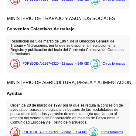
MINISTERIO DE TRABAJO Y ASUNTOS SOCIALES
Convenios Colectivos de trabajo
Resolución de 5 de marzo de 1997, de la Dirección General de
Trabajo y Migraciones, por la que se dispone la inscripción en el
Registro y publicación del texto del Convenio Colectivo de Contratas
Ferroviarias.
PDF (BOE-A-1997-6320 - 12
págs.
- 949
KB
)
Otros formatos
MINISTERIO DE AGRICULTURA, PESCA Y ALIMENTACIÓN
Ayudas
Orden de 20 de marzo de 1997 por la que se regula la concesión de
ayudas por parada biológica a los buques de las modalidades de
pesca de cefalópodos y arrastre de merluza negra que faenan al
amparo del Acuerdo de Cooperación en materia de Pesca entre la
Comunidad Europea y el Reino de Marruecos.
PDF (BOE-A-1997-6321 - 2
págs.
- 174
KB
)
Otros formatos