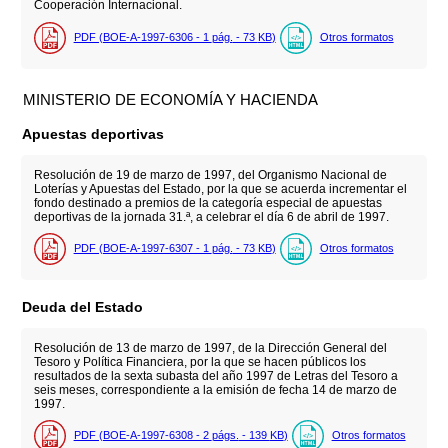
Cooperación Internacional.
PDF (BOE-A-1997-6306 - 1
pág.
- 73
KB
)
Otros formatos
MINISTERIO DE ECONOMÍA Y HACIENDA
Apuestas deportivas
Resolución de 19 de marzo de 1997, del Organismo Nacional de
Loterías y Apuestas del Estado, por la que se acuerda incrementar el
fondo destinado a premios de la categoría especial de apuestas
deportivas de la jornada 31.ª, a celebrar el día 6 de abril de 1997.
PDF (BOE-A-1997-6307 - 1
pág.
- 73
KB
)
Otros formatos
Deuda del Estado
Resolución de 13 de marzo de 1997, de la Dirección General del
Tesoro y Política Financiera, por la que se hacen públicos los
resultados de la sexta subasta del año 1997 de Letras del Tesoro a
seis meses, correspondiente a la emisión de fecha 14 de marzo de
1997.
PDF (BOE-A-1997-6308 - 2
págs.
- 139
KB
)
Otros formatos