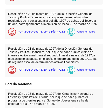
Resolución de 20 de marzo de 1997, de la Dirección General del
Tesoro y Política Financiera, por la que se hacen públicos los
resultados de la sexta subasta del año 1997 de Letras del Tesoro a
un año, correspondiente a la emisión de fecha 21 de marzo de 1997.
PDF (BOE-A-1997-6309 - 1
pág.
- 72
KB
)
Otros formatos
Resolución de 21 de marzo de 1997, de la Dirección General del
Tesoro y Política Financiera, por la que se hace público el tipo de
interés efectivo anual para el segundo trimestre natural de 1997, a
efectos de lo dispuesto en el artículo tercero.uno de la Ley 14/1985,
de régimen fiscal de determinados activos financieros.
PDF (BOE-A-1997-6310 - 1
pág.
- 72
KB
)
Otros formatos
Lotería Nacional
Resolución de 15 de marzo de 1997, del Organismo Nacional de
Loterías y Apuestas del Estado, por la que se hace público el
programa de premios para el Sorteo del Jueves que se ha de
celebrar el día 27 de marzo de 1997.