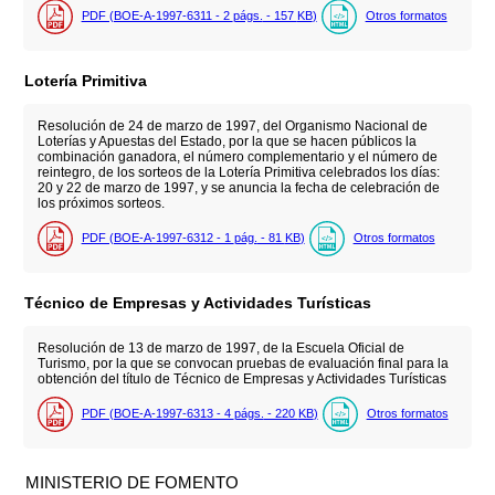
PDF (BOE-A-1997-6311 - 2
págs.
- 157
KB
)
Otros formatos
Lotería Primitiva
Resolución de 24 de marzo de 1997, del Organismo Nacional de
Loterías y Apuestas del Estado, por la que se hacen públicos la
combinación ganadora, el número complementario y el número de
reintegro, de los sorteos de la Lotería Primitiva celebrados los días:
20 y 22 de marzo de 1997, y se anuncia la fecha de celebración de
los próximos sorteos.
PDF (BOE-A-1997-6312 - 1
pág.
- 81
KB
)
Otros formatos
Técnico de Empresas y Actividades Turísticas
Resolución de 13 de marzo de 1997, de la Escuela Oficial de
Turismo, por la que se convocan pruebas de evaluación final para la
obtención del título de Técnico de Empresas y Actividades Turísticas
PDF (BOE-A-1997-6313 - 4
págs.
- 220
KB
)
Otros formatos
MINISTERIO DE FOMENTO