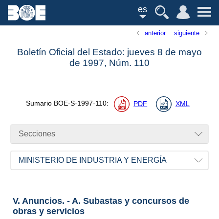
es
anterior
siguiente
Boletín Oficial del Estado: jueves 8 de mayo
de 1997,
Núm.
110
Sumario
BOE-S-1997-110
:
PDF
XML
Secciones
MINISTERIO DE INDUSTRIA Y ENERGÍA
V. Anuncios. - A. Subastas y concursos de
obras y servicios