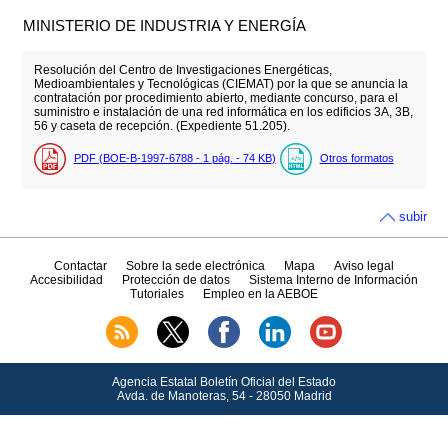
MINISTERIO DE INDUSTRIA Y ENERGÍA
Resolución del Centro de Investigaciones Energéticas,
Medioambientales y Tecnológicas (CIEMAT) por la que se anuncia la
contratación por procedimiento abierto, mediante concurso, para el
suministro e instalación de una red informática en los edificios 3A, 3B,
56 y caseta de recepción. (Expediente 51.205).
PDF (BOE-B-1997-6788 - 1
pág.
- 74
KB
)
Otros formatos
subir
Contactar
Sobre la sede electrónica
Mapa
Aviso legal
Accesibilidad
Protección de datos
Sistema Interno de Información
Tutoriales
Empleo en la AEBOE
Agencia Estatal Boletín Oficial del Estado
Avda.
de Manoteras, 54 - 28050 Madrid