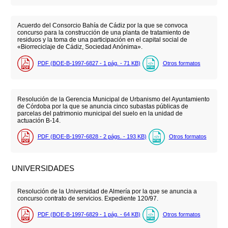
Acuerdo del Consorcio Bahía de Cádiz por la que se convoca
concurso para la construcción de una planta de tratamiento de
residuos y la toma de una participación en el capital social de
«Biorreciclaje de Cádiz, Sociedad Anónima».
PDF (BOE-B-1997-6827 - 1
pág.
- 71
KB
)
Otros formatos
Resolución de la Gerencia Municipal de Urbanismo del Ayuntamiento
de Córdoba por la que se anuncia cinco subastas públicas de
parcelas del patrimonio municipal del suelo en la unidad de
actuación B-14.
PDF (BOE-B-1997-6828 - 2
págs.
- 193
KB
)
Otros formatos
UNIVERSIDADES
Resolución de la Universidad de Almería por la que se anuncia a
concurso contrato de servicios. Expediente 120/97.
PDF (BOE-B-1997-6829 - 1
pág.
- 64
KB
)
Otros formatos