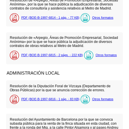
Resolución de «Arpegio, Áreas de Promoción Empresarial, Sociedad
Anónima», por la que se hace pública la adjudicación de diversos
contratos de consultoría y asistencia relativos al Metro de Madrid.
PDF (BOE-B-1997-6814 - 1
pág.
- 77
KB
)
Otros formatos
Resolución de «Arpegio, Áreas de Promoción Empresarial, Sociedad
Anónima» por la que se hace pública la adjudicación de diversos
contratos de obras relativos al Metro de Madrid.
PDF (BOE-B-1997-6815 - 2
págs.
- 222
KB
)
Otros formatos
ADMINISTRACIÓN LOCAL
Resolución de la Diputación Foral de Vizcaya (Departamento de
Obras Públicas) por la que se anuncia corrección de errores.
PDF (BOE-B-1997-6816 - 1
pág.
- 83
KB
)
Otros formatos
Resolución del Ayuntamiento de Barcelona por la que se convoca
subasta pública para la venta de la finca situada en esta ciudad, con
frente a la ronda del Mig, a la calle Pintor Alsamora y al paseo Andreu