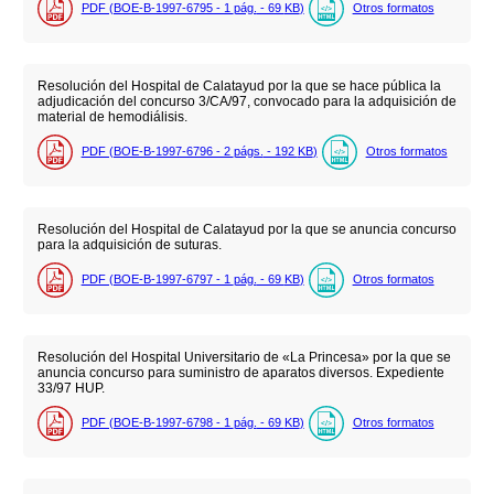
PDF (BOE-B-1997-6795 - 1
pág.
- 69
KB
)
Otros formatos
Resolución del Hospital de Calatayud por la que se hace pública la
adjudicación del concurso 3/CA/97, convocado para la adquisición de
material de hemodiálisis.
PDF (BOE-B-1997-6796 - 2
págs.
- 192
KB
)
Otros formatos
Resolución del Hospital de Calatayud por la que se anuncia concurso
para la adquisición de suturas.
PDF (BOE-B-1997-6797 - 1
pág.
- 69
KB
)
Otros formatos
Resolución del Hospital Universitario de «La Princesa» por la que se
anuncia concurso para suministro de aparatos diversos. Expediente
33/97 HUP.
PDF (BOE-B-1997-6798 - 1
pág.
- 69
KB
)
Otros formatos