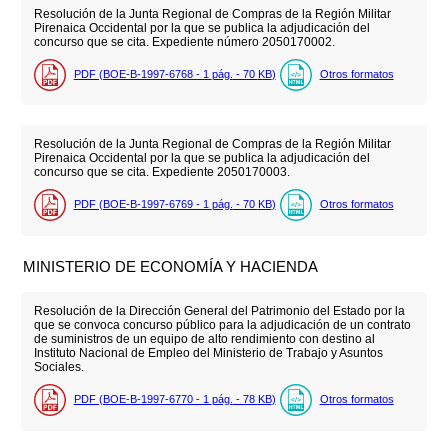
Resolución de la Junta Regional de Compras de la Región Militar
Pirenaica Occidental por la que se publica la adjudicación del
concurso que se cita. Expediente número 2050170002.
PDF (BOE-B-1997-6768 - 1
pág.
- 70
KB
)
Otros formatos
Resolución de la Junta Regional de Compras de la Región Militar
Pirenaica Occidental por la que se publica la adjudicación del
concurso que se cita. Expediente 2050170003.
PDF (BOE-B-1997-6769 - 1
pág.
- 70
KB
)
Otros formatos
MINISTERIO DE ECONOMÍA Y HACIENDA
Resolución de la Dirección General del Patrimonio del Estado por la
que se convoca concurso público para la adjudicación de un contrato
de suministros de un equipo de alto rendimiento con destino al
Instituto Nacional de Empleo del Ministerio de Trabajo y Asuntos
Sociales.
PDF (BOE-B-1997-6770 - 1
pág.
- 78
KB
)
Otros formatos