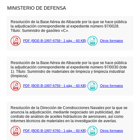
MINISTERIO DE DEFENSA
Resolución de la Base Aérea de Albacete por la que se hace pública
la adjudicación correspondiente al expediente número 97/0028.
Título: Suministro de gasóleo «C».
PDF (BOE-B-1997-6758 - 1
pág.
- 60
KB
)
Otros formatos
Resolución de la Base Aérea de Albacete por la que se hace pública
la adjudicación correspondiente al expediente número 97/0030 (lote
1). Título: Suministro de materiales de limpieza y limpieza industrial
(limpieza).
PDF (BOE-B-1997-6759 - 1
pág.
- 60
KB
)
Otros formatos
Resolución de la Dirección de Construcciones Navales por la que se
anuncia la adjudicación, mediante negociado sin publicidad, del
contrato de análisis de aceites hidráulicos de aeronaves, así como
informes técnicos de materiales en la investigación de averías.
PDF (BOE-B-1997-6760 - 1
pág.
- 60
KB
)
Otros formatos