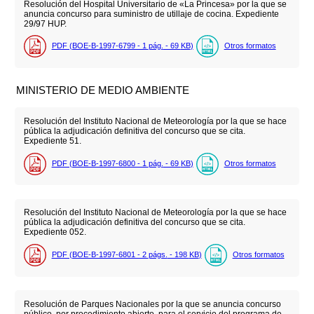
Resolución del Hospital Universitario de «La Princesa» por la que se
anuncia concurso para suministro de utillaje de cocina. Expediente
29/97 HUP.
PDF (BOE-B-1997-6799 - 1
pág.
- 69
KB
)
Otros formatos
MINISTERIO DE MEDIO AMBIENTE
Resolución del Instituto Nacional de Meteorología por la que se hace
pública la adjudicación definitiva del concurso que se cita.
Expediente 51.
PDF (BOE-B-1997-6800 - 1
pág.
- 69
KB
)
Otros formatos
Resolución del Instituto Nacional de Meteorología por la que se hace
pública la adjudicación definitiva del concurso que se cita.
Expediente 052.
PDF (BOE-B-1997-6801 - 2
págs.
- 198
KB
)
Otros formatos
Resolución de Parques Nacionales por la que se anuncia concurso
público, por procedimiento abierto, para el servicio del programa de