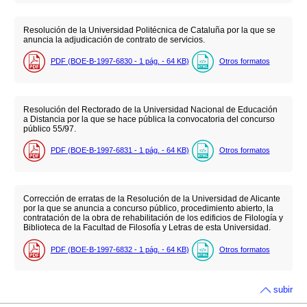
Resolución de la Universidad Politécnica de Cataluña por la que se
anuncia la adjudicación de contrato de servicios.
PDF (BOE-B-1997-6830 - 1
pág.
- 64
KB
)
Otros formatos
Resolución del Rectorado de la Universidad Nacional de Educación
a Distancia por la que se hace pública la convocatoria del concurso
público 55/97.
PDF (BOE-B-1997-6831 - 1
pág.
- 64
KB
)
Otros formatos
Corrección de erratas de la Resolución de la Universidad de Alicante
por la que se anuncia a concurso público, procedimiento abierto, la
contratación de la obra de rehabilitación de los edificios de Filología y
Biblioteca de la Facultad de Filosofía y Letras de esta Universidad.
PDF (BOE-B-1997-6832 - 1
pág.
- 64
KB
)
Otros formatos
subir