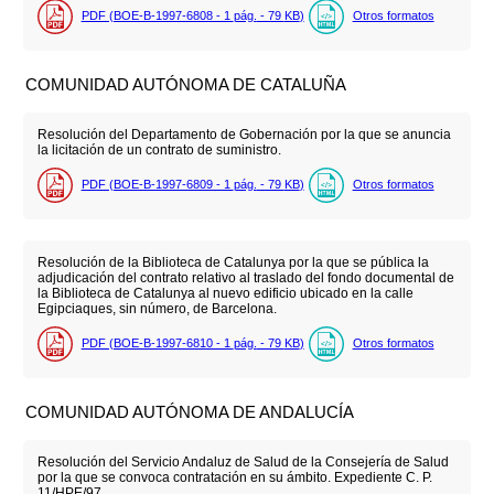
PDF (BOE-B-1997-6808 - 1
pág.
- 79
KB
)
Otros formatos
COMUNIDAD AUTÓNOMA DE CATALUÑA
Resolución del Departamento de Gobernación por la que se anuncia
la licitación de un contrato de suministro.
PDF (BOE-B-1997-6809 - 1
pág.
- 79
KB
)
Otros formatos
Resolución de la Biblioteca de Catalunya por la que se pública la
adjudicación del contrato relativo al traslado del fondo documental de
la Biblioteca de Catalunya al nuevo edificio ubicado en la calle
Egipciaques, sin número, de Barcelona.
PDF (BOE-B-1997-6810 - 1
pág.
- 79
KB
)
Otros formatos
COMUNIDAD AUTÓNOMA DE ANDALUCÍA
Resolución del Servicio Andaluz de Salud de la Consejería de Salud
por la que se convoca contratación en su ámbito. Expediente C. P.
11/HPE/97.