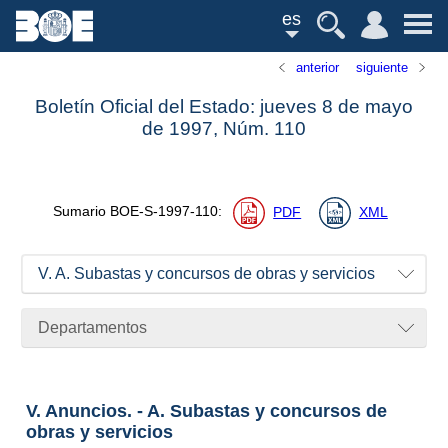
es
anterior
siguiente
Boletín Oficial del Estado: jueves 8 de mayo
de 1997,
Núm.
110
Sumario
BOE-S-1997-110
:
PDF
XML
V. A. Subastas y concursos de obras y servicios
Departamentos
V. Anuncios. - A. Subastas y concursos de
obras y servicios