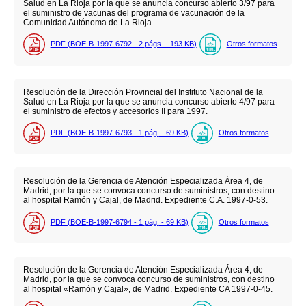
Salud en La Rioja por la que se anuncia concurso abierto 3/97 para
el suministro de vacunas del programa de vacunación de la
Comunidad Autónoma de La Rioja.
PDF (BOE-B-1997-6792 - 2
págs.
- 193
KB
)
Otros formatos
Resolución de la Dirección Provincial del Instituto Nacional de la
Salud en La Rioja por la que se anuncia concurso abierto 4/97 para
el suministro de efectos y accesorios II para 1997.
PDF (BOE-B-1997-6793 - 1
pág.
- 69
KB
)
Otros formatos
Resolución de la Gerencia de Atención Especializada Área 4, de
Madrid, por la que se convoca concurso de suministros, con destino
al hospital Ramón y Cajal, de Madrid. Expediente C.A. 1997-0-53.
PDF (BOE-B-1997-6794 - 1
pág.
- 69
KB
)
Otros formatos
Resolución de la Gerencia de Atención Especializada Área 4, de
Madrid, por la que se convoca concurso de suministros, con destino
al hospital «Ramón y Cajal», de Madrid. Expediente CA 1997-0-45.