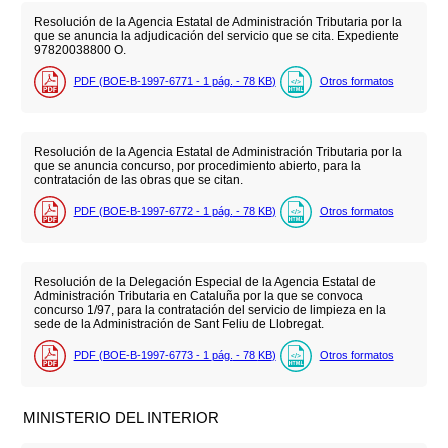
Resolución de la Agencia Estatal de Administración Tributaria por la
que se anuncia la adjudicación del servicio que se cita. Expediente
97820038800 O.
PDF (BOE-B-1997-6771 - 1
pág.
- 78
KB
)
Otros formatos
Resolución de la Agencia Estatal de Administración Tributaria por la
que se anuncia concurso, por procedimiento abierto, para la
contratación de las obras que se citan.
PDF (BOE-B-1997-6772 - 1
pág.
- 78
KB
)
Otros formatos
Resolución de la Delegación Especial de la Agencia Estatal de
Administración Tributaria en Cataluña por la que se convoca
concurso 1/97, para la contratación del servicio de limpieza en la
sede de la Administración de Sant Feliu de Llobregat.
PDF (BOE-B-1997-6773 - 1
pág.
- 78
KB
)
Otros formatos
MINISTERIO DEL INTERIOR