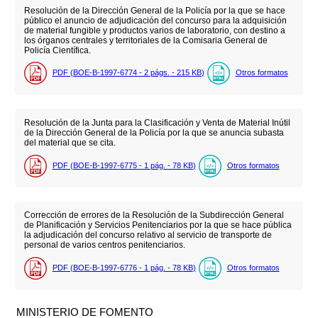
Resolución de la Dirección General de la Policía por la que se hace
público el anuncio de adjudicación del concurso para la adquisición
de material fungible y productos varios de laboratorio, con destino a
los órganos centrales y territoriales de la Comisaria General de
Policía Científica.
PDF (BOE-B-1997-6774 - 2
págs.
- 215
KB
)
Otros formatos
Resolución de la Junta para la Clasificación y Venta de Material Inútil
de la Dirección General de la Policía por la que se anuncia subasta
del material que se cita.
PDF (BOE-B-1997-6775 - 1
pág.
- 78
KB
)
Otros formatos
Corrección de errores de la Resolución de la Subdirección General
de Planificación y Servicios Penitenciarios por la que se hace pública
la adjudicación del concurso relativo al servicio de transporte de
personal de varios centros penitenciarios.
PDF (BOE-B-1997-6776 - 1
pág.
- 78
KB
)
Otros formatos
MINISTERIO DE FOMENTO