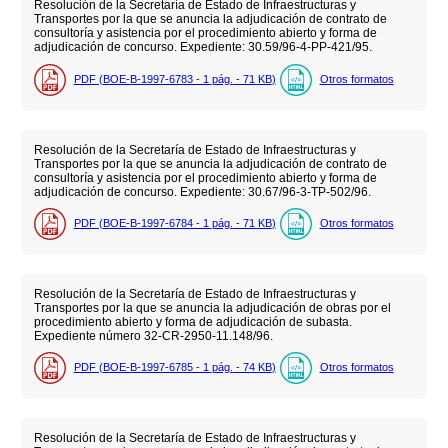
Resolución de la Secretaría de Estado de Infraestructuras y
Transportes por la que se anuncia la adjudicación de contrato de
consultoría y asistencia por el procedimiento abierto y forma de
adjudicación de concurso. Expediente: 30.59/96-4-PP-421/95.
PDF (BOE-B-1997-6783 - 1
pág.
- 71
KB
)
Otros formatos
Resolución de la Secretaría de Estado de Infraestructuras y
Transportes por la que se anuncia la adjudicación de contrato de
consultoría y asistencia por el procedimiento abierto y forma de
adjudicación de concurso. Expediente: 30.67/96-3-TP-502/96.
PDF (BOE-B-1997-6784 - 1
pág.
- 71
KB
)
Otros formatos
Resolución de la Secretaría de Estado de Infraestructuras y
Transportes por la que se anuncia la adjudicación de obras por el
procedimiento abierto y forma de adjudicación de subasta.
Expediente número 32-CR-2950-11.148/96.
PDF (BOE-B-1997-6785 - 1
pág.
- 74
KB
)
Otros formatos
Resolución de la Secretaría de Estado de Infraestructuras y