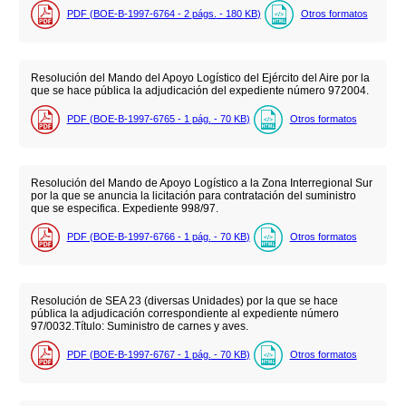
PDF (BOE-B-1997-6764 - 2
págs.
- 180
KB
)
Otros formatos
Resolución del Mando del Apoyo Logístico del Ejército del Aire por la
que se hace pública la adjudicación del expediente número 972004.
PDF (BOE-B-1997-6765 - 1
pág.
- 70
KB
)
Otros formatos
Resolución del Mando de Apoyo Logístico a la Zona Interregional Sur
por la que se anuncia la licitación para contratación del suministro
que se especifica. Expediente 998/97.
PDF (BOE-B-1997-6766 - 1
pág.
- 70
KB
)
Otros formatos
Resolución de SEA 23 (diversas Unidades) por la que se hace
pública la adjudicación correspondiente al expediente número
97/0032.Título: Suministro de carnes y aves.
PDF (BOE-B-1997-6767 - 1
pág.
- 70
KB
)
Otros formatos