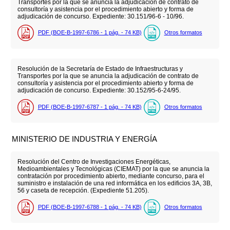
Transportes por la que se anuncia la adjudicación de contrato de
consultoría y asistencia por el procedimiento abierto y forma de
adjudicación de concurso. Expediente: 30.151/96-6 - 10/96.
PDF (BOE-B-1997-6786 - 1
pág.
- 74
KB
)
Otros formatos
Resolución de la Secretaría de Estado de Infraestructuras y
Transportes por la que se anuncia la adjudicación de contrato de
consultoría y asistencia por el procedimiento abierto y forma de
adjudicación de concurso. Expediente: 30.152/95-6-24/95.
PDF (BOE-B-1997-6787 - 1
pág.
- 74
KB
)
Otros formatos
MINISTERIO DE INDUSTRIA Y ENERGÍA
Resolución del Centro de Investigaciones Energéticas,
Medioambientales y Tecnológicas (CIEMAT) por la que se anuncia la
contratación por procedimiento abierto, mediante concurso, para el
suministro e instalación de una red informática en los edificios 3A, 3B,
56 y caseta de recepción. (Expediente 51.205).
PDF (BOE-B-1997-6788 - 1
pág.
- 74
KB
)
Otros formatos