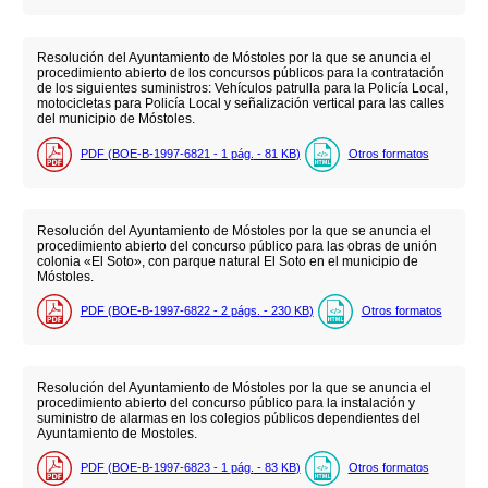
Resolución del Ayuntamiento de Móstoles por la que se anuncia el
procedimiento abierto de los concursos públicos para la contratación
de los siguientes suministros: Vehículos patrulla para la Policía Local,
motocicletas para Policía Local y señalización vertical para las calles
del municipio de Móstoles.
PDF (BOE-B-1997-6821 - 1
pág.
- 81
KB
)
Otros formatos
Resolución del Ayuntamiento de Móstoles por la que se anuncia el
procedimiento abierto del concurso público para las obras de unión
colonia «El Soto», con parque natural El Soto en el municipio de
Móstoles.
PDF (BOE-B-1997-6822 - 2
págs.
- 230
KB
)
Otros formatos
Resolución del Ayuntamiento de Móstoles por la que se anuncia el
procedimiento abierto del concurso público para la instalación y
suministro de alarmas en los colegios públicos dependientes del
Ayuntamiento de Mostoles.
PDF (BOE-B-1997-6823 - 1
pág.
- 83
KB
)
Otros formatos