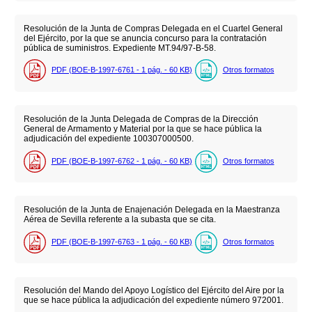
Resolución de la Junta de Compras Delegada en el Cuartel General
del Ejército, por la que se anuncia concurso para la contratación
pública de suministros. Expediente MT.94/97-B-58.
PDF (BOE-B-1997-6761 - 1
pág.
- 60
KB
)
Otros formatos
Resolución de la Junta Delegada de Compras de la Dirección
General de Armamento y Material por la que se hace pública la
adjudicación del expediente 100307000500.
PDF (BOE-B-1997-6762 - 1
pág.
- 60
KB
)
Otros formatos
Resolución de la Junta de Enajenación Delegada en la Maestranza
Aérea de Sevilla referente a la subasta que se cita.
PDF (BOE-B-1997-6763 - 1
pág.
- 60
KB
)
Otros formatos
Resolución del Mando del Apoyo Logístico del Ejército del Aire por la
que se hace pública la adjudicación del expediente número 972001.