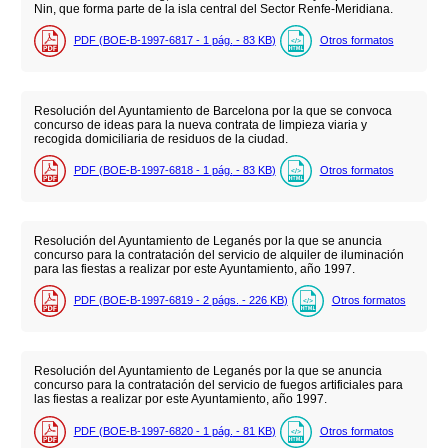
Nin, que forma parte de la isla central del Sector Renfe-Meridiana.
PDF (BOE-B-1997-6817 - 1
pág.
- 83
KB
)
Otros formatos
Resolución del Ayuntamiento de Barcelona por la que se convoca
concurso de ideas para la nueva contrata de limpieza viaria y
recogida domiciliaria de residuos de la ciudad.
PDF (BOE-B-1997-6818 - 1
pág.
- 83
KB
)
Otros formatos
Resolución del Ayuntamiento de Leganés por la que se anuncia
concurso para la contratación del servicio de alquiler de iluminación
para las fiestas a realizar por este Ayuntamiento, año 1997.
PDF (BOE-B-1997-6819 - 2
págs.
- 226
KB
)
Otros formatos
Resolución del Ayuntamiento de Leganés por la que se anuncia
concurso para la contratación del servicio de fuegos artificiales para
las fiestas a realizar por este Ayuntamiento, año 1997.
PDF (BOE-B-1997-6820 - 1
pág.
- 81
KB
)
Otros formatos