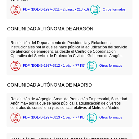
PDF (BOE-B-1997-6811 - 2
págs.
- 218
KB
)
Otros formatos
COMUNIDAD AUTÓNOMA DE ARAGÓN
Resolución del Departamento de Presidencia y Relaciones
Institucionales por la que se hace pública la adjudicación del servicio
de atención de emergencias desde el Centro de Coordinación
Operativa del Servicio de Protección Civil del Gobierno de Aragón.
PDF (BOE-B-1997-6812 - 1
pág.
- 77
KB
)
Otros formatos
COMUNIDAD AUTÓNOMA DE MADRID
Resolución de «Arpegio, Áreas de Promoción Empresarial, Sociedad
Anónima» por la que se hace pública la adjudicación de diversos
contratos de consultoría y asistencia relativos al Metro de Madrid.
PDF (BOE-B-1997-6813 - 1
pág.
- 77
KB
)
Otros formatos