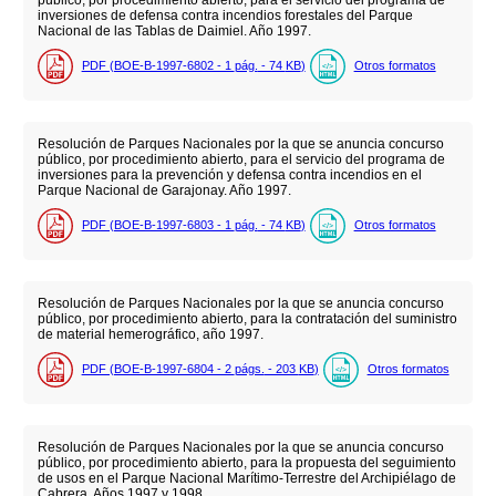
inversiones de defensa contra incendios forestales del Parque
Nacional de las Tablas de Daimiel. Año 1997.
PDF (BOE-B-1997-6802 - 1
pág.
- 74
KB
)
Otros formatos
Resolución de Parques Nacionales por la que se anuncia concurso
público, por procedimiento abierto, para el servicio del programa de
inversiones para la prevención y defensa contra incendios en el
Parque Nacional de Garajonay. Año 1997.
PDF (BOE-B-1997-6803 - 1
pág.
- 74
KB
)
Otros formatos
Resolución de Parques Nacionales por la que se anuncia concurso
público, por procedimiento abierto, para la contratación del suministro
de material hemerográfico, año 1997.
PDF (BOE-B-1997-6804 - 2
págs.
- 203
KB
)
Otros formatos
Resolución de Parques Nacionales por la que se anuncia concurso
público, por procedimiento abierto, para la propuesta del seguimiento
de usos en el Parque Nacional Marítimo-Terrestre del Archipiélago de
Cabrera. Años 1997 y 1998.