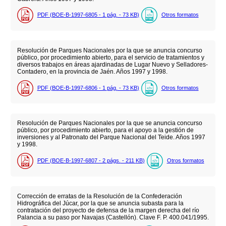
PDF (BOE-B-1997-6805 - 1
pág.
- 73
KB
)
Otros formatos
Resolución de Parques Nacionales por la que se anuncia concurso
público, por procedimiento abierto, para el servicio de tratamientos y
diversos trabajos en áreas ajardinadas de Lugar Nuevo y Selladores-
Contadero, en la provincia de Jaén. Años 1997 y 1998.
PDF (BOE-B-1997-6806 - 1
pág.
- 73
KB
)
Otros formatos
Resolución de Parques Nacionales por la que se anuncia concurso
público, por procedimiento abierto, para el apoyo a la gestión de
inversiones y al Patronato del Parque Nacional del Teide. Años 1997
y 1998.
PDF (BOE-B-1997-6807 - 2
págs.
- 211
KB
)
Otros formatos
Corrección de erratas de la Resolución de la Confederación
Hidrográfica del Júcar, por la que se anuncia subasta para la
contratación del proyecto de defensa de la margen derecha del río
Palancia a su paso por Navajas (Castellón). Clave F. P. 400.041/1995.