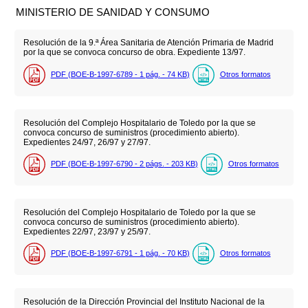
MINISTERIO DE SANIDAD Y CONSUMO
Resolución de la 9.ª Área Sanitaria de Atención Primaria de Madrid
por la que se convoca concurso de obra. Expediente 13/97.
PDF (BOE-B-1997-6789 - 1
pág.
- 74
KB
)
Otros formatos
Resolución del Complejo Hospitalario de Toledo por la que se
convoca concurso de suministros (procedimiento abierto).
Expedientes 24/97, 26/97 y 27/97.
PDF (BOE-B-1997-6790 - 2
págs.
- 203
KB
)
Otros formatos
Resolución del Complejo Hospitalario de Toledo por la que se
convoca concurso de suministros (procedimiento abierto).
Expedientes 22/97, 23/97 y 25/97.
PDF (BOE-B-1997-6791 - 1
pág.
- 70
KB
)
Otros formatos
Resolución de la Dirección Provincial del Instituto Nacional de la