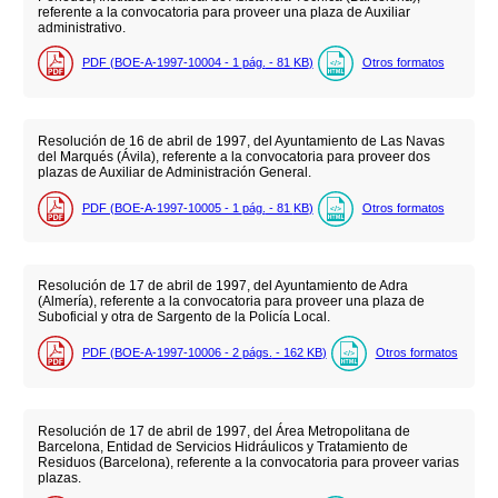
referente a la convocatoria para proveer una plaza de Auxiliar
administrativo.
PDF (BOE-A-1997-10004 - 1
pág.
- 81
KB
)
Otros formatos
Resolución de 16 de abril de 1997, del Ayuntamiento de Las Navas
del Marqués (Ávila), referente a la convocatoria para proveer dos
plazas de Auxiliar de Administración General.
PDF (BOE-A-1997-10005 - 1
pág.
- 81
KB
)
Otros formatos
Resolución de 17 de abril de 1997, del Ayuntamiento de Adra
(Almería), referente a la convocatoria para proveer una plaza de
Suboficial y otra de Sargento de la Policía Local.
PDF (BOE-A-1997-10006 - 2
págs.
- 162
KB
)
Otros formatos
Resolución de 17 de abril de 1997, del Área Metropolitana de
Barcelona, Entidad de Servicios Hidráulicos y Tratamiento de
Residuos (Barcelona), referente a la convocatoria para proveer varias
plazas.