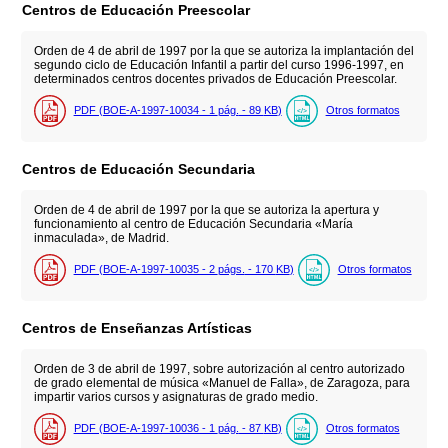
Centros de Educación Preescolar
Orden de 4 de abril de 1997 por la que se autoriza la implantación del
segundo ciclo de Educación Infantil a partir del curso 1996-1997, en
determinados centros docentes privados de Educación Preescolar.
PDF (BOE-A-1997-10034 - 1
pág.
- 89
KB
)
Otros formatos
Centros de Educación Secundaria
Orden de 4 de abril de 1997 por la que se autoriza la apertura y
funcionamiento al centro de Educación Secundaria «María
inmaculada», de Madrid.
PDF (BOE-A-1997-10035 - 2
págs.
- 170
KB
)
Otros formatos
Centros de Enseñanzas Artísticas
Orden de 3 de abril de 1997, sobre autorización al centro autorizado
de grado elemental de música «Manuel de Falla», de Zaragoza, para
impartir varios cursos y asignaturas de grado medio.
PDF (BOE-A-1997-10036 - 1
pág.
- 87
KB
)
Otros formatos