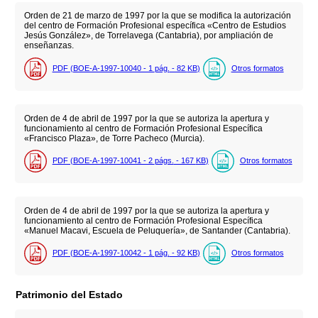
Orden de 21 de marzo de 1997 por la que se modifica la autorización
del centro de Formación Profesional específica «Centro de Estudios
Jesús González», de Torrelavega (Cantabria), por ampliación de
enseñanzas.
PDF (BOE-A-1997-10040 - 1
pág.
- 82
KB
)
Otros formatos
Orden de 4 de abril de 1997 por la que se autoriza la apertura y
funcionamiento al centro de Formación Profesional Específica
«Francisco Plaza», de Torre Pacheco (Murcia).
PDF (BOE-A-1997-10041 - 2
págs.
- 167
KB
)
Otros formatos
Orden de 4 de abril de 1997 por la que se autoriza la apertura y
funcionamiento al centro de Formación Profesional Específica
«Manuel Macavi, Escuela de Peluquería», de Santander (Cantabria).
PDF (BOE-A-1997-10042 - 1
pág.
- 92
KB
)
Otros formatos
Patrimonio del Estado