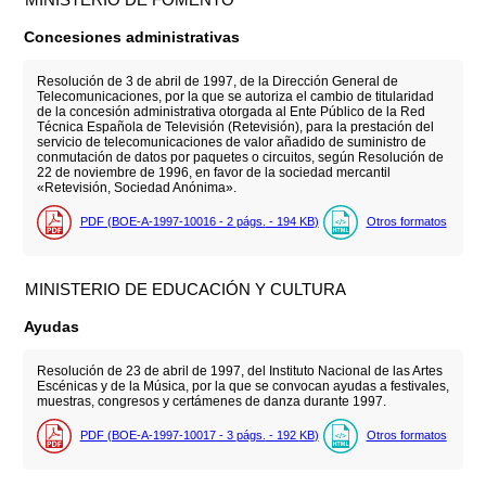
Concesiones administrativas
Resolución de 3 de abril de 1997, de la Dirección General de
Telecomunicaciones, por la que se autoriza el cambio de titularidad
de la concesión administrativa otorgada al Ente Público de la Red
Técnica Española de Televisión (Retevisión), para la prestación del
servicio de telecomunicaciones de valor añadido de suministro de
conmutación de datos por paquetes o circuitos, según Resolución de
22 de noviembre de 1996, en favor de la sociedad mercantil
«Retevisión, Sociedad Anónima».
PDF (BOE-A-1997-10016 - 2
págs.
- 194
KB
)
Otros formatos
MINISTERIO DE EDUCACIÓN Y CULTURA
Ayudas
Resolución de 23 de abril de 1997, del Instituto Nacional de las Artes
Escénicas y de la Música, por la que se convocan ayudas a festivales,
muestras, congresos y certámenes de danza durante 1997.
PDF (BOE-A-1997-10017 - 3
págs.
- 192
KB
)
Otros formatos