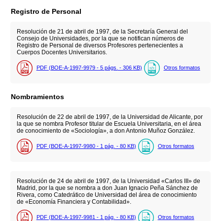
Registro de Personal
Resolución de 21 de abril de 1997, de la Secretaría General del
Consejo de Universidades, por la que se notifican números de
Registro de Personal de diversos Profesores pertenecientes a
Cuerpos Docentes Universitarios.
PDF (BOE-A-1997-9979 - 5
págs.
- 306
KB
)
Otros formatos
Nombramientos
Resolución de 22 de abril de 1997, de la Universidad de Alicante, por
la que se nombra Profesor titular de Escuela Universitaria, en el área
de conocimiento de «Sociología», a don Antonio Muñoz González.
PDF (BOE-A-1997-9980 - 1
pág.
- 80
KB
)
Otros formatos
Resolución de 24 de abril de 1997, de la Universidad «Carlos III» de
Madrid, por la que se nombra a don Juan Ignacio Peña Sánchez de
Rivera, como Catedrático de Universidad del área de conocimiento
de «Economía Financiera y Contabilidad».
PDF (BOE-A-1997-9981 - 1
pág.
- 80
KB
)
Otros formatos