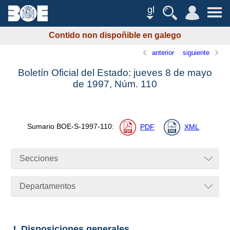
gl
Contido non dispoñible en galego
anterior
siguiente
Boletín Oficial del Estado: jueves 8 de mayo
de 1997,
Núm.
110
Sumario
BOE-S-1997-110
:
PDF
XML
Secciones
Departamentos
I. Disposiciones generales