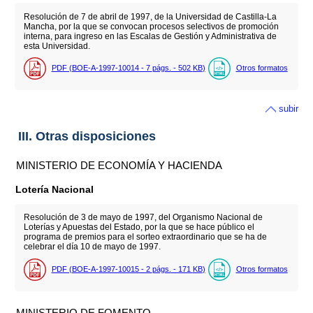
Resolución de 7 de abril de 1997, de la Universidad de Castilla-La
Mancha, por la que se convocan procesos selectivos de promoción
interna, para ingreso en las Escalas de Gestión y Administrativa de
esta Universidad.
PDF (BOE-A-1997-10014 - 7
págs.
- 502
KB
)
Otros formatos
subir
III. Otras disposiciones
MINISTERIO DE ECONOMÍA Y HACIENDA
Lotería Nacional
Resolución de 3 de mayo de 1997, del Organismo Nacional de
Loterías y Apuestas del Estado, por la que se hace público el
programa de premios para el sorteo extraordinario que se ha de
celebrar el día 10 de mayo de 1997.
PDF (BOE-A-1997-10015 - 2
págs.
- 171
KB
)
Otros formatos
MINISTERIO DE FOMENTO