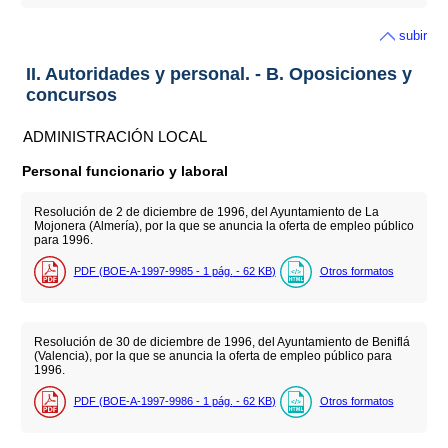
subir
II. Autoridades y personal. - B. Oposiciones y
concursos
ADMINISTRACIÓN LOCAL
Personal funcionario y laboral
Resolución de 2 de diciembre de 1996, del Ayuntamiento de La
Mojonera (Almería), por la que se anuncia la oferta de empleo público
para 1996.
PDF (BOE-A-1997-9985 - 1
pág.
- 62
KB
)
Otros formatos
Resolución de 30 de diciembre de 1996, del Ayuntamiento de Beniflá
(Valencia), por la que se anuncia la oferta de empleo público para
1996.
PDF (BOE-A-1997-9986 - 1
pág.
- 62
KB
)
Otros formatos