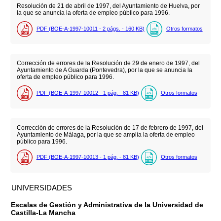
Resolución de 21 de abril de 1997, del Ayuntamiento de Huelva, por
la que se anuncia la oferta de empleo público para 1996.
PDF (BOE-A-1997-10011 - 2
págs.
- 160
KB
)
Otros formatos
Corrección de errores de la Resolución de 29 de enero de 1997, del
Ayuntamiento de A Guarda (Pontevedra), por la que se anuncia la
oferta de empleo público para 1996.
PDF (BOE-A-1997-10012 - 1
pág.
- 81
KB
)
Otros formatos
Corrección de errores de la Resolución de 17 de febrero de 1997, del
Ayuntamiento de Málaga, por la que se amplía la oferta de empleo
público para 1996.
PDF (BOE-A-1997-10013 - 1
pág.
- 81
KB
)
Otros formatos
UNIVERSIDADES
Escalas de Gestión y Administrativa de la Universidad de
Castilla-La Mancha