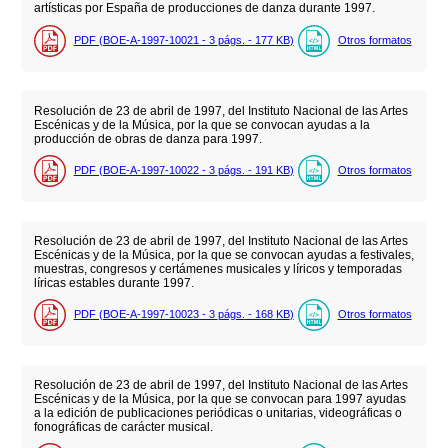
artísticas por España de producciones de danza durante 1997.
PDF (BOE-A-1997-10021 - 3
págs.
- 177
KB
)
Otros formatos
Resolución de 23 de abril de 1997, del Instituto Nacional de las Artes
Escénicas y de la Música, por la que se convocan ayudas a la
producción de obras de danza para 1997.
PDF (BOE-A-1997-10022 - 3
págs.
- 191
KB
)
Otros formatos
Resolución de 23 de abril de 1997, del Instituto Nacional de las Artes
Escénicas y de la Música, por la que se convocan ayudas a festivales,
muestras, congresos y certámenes musicales y líricos y temporadas
líricas estables durante 1997.
PDF (BOE-A-1997-10023 - 3
págs.
- 168
KB
)
Otros formatos
Resolución de 23 de abril de 1997, del Instituto Nacional de las Artes
Escénicas y de la Música, por la que se convocan para 1997 ayudas
a la edición de publicaciones periódicas o unitarias, videográficas o
fonográficas de carácter musical.