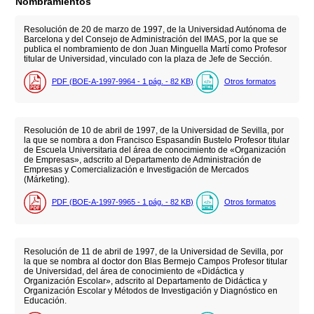
Nombramientos
Resolución de 20 de marzo de 1997, de la Universidad Autónoma de
Barcelona y del Consejo de Administración del IMAS, por la que se
publica el nombramiento de don Juan Minguella Martí como Profesor
titular de Universidad, vinculado con la plaza de Jefe de Sección.
PDF (BOE-A-1997-9964 - 1
pág.
- 82
KB
)
Otros formatos
Resolución de 10 de abril de 1997, de la Universidad de Sevilla, por
la que se nombra a don Francisco Espasandín Bustelo Profesor titular
de Escuela Universitaria del área de conocimiento de «Organización
de Empresas», adscrito al Departamento de Administración de
Empresas y Comercialización e Investigación de Mercados
(Márketing).
PDF (BOE-A-1997-9965 - 1
pág.
- 82
KB
)
Otros formatos
Resolución de 11 de abril de 1997, de la Universidad de Sevilla, por
la que se nombra al doctor don Blas Bermejo Campos Profesor titular
de Universidad, del área de conocimiento de «Didáctica y
Organización Escolar», adscrito al Departamento de Didáctica y
Organización Escolar y Métodos de Investigación y Diagnóstico en
Educación.