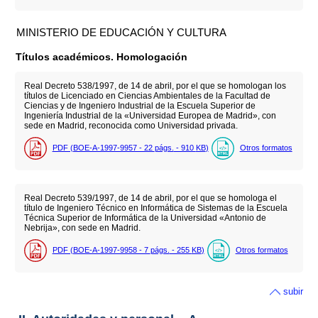
MINISTERIO DE EDUCACIÓN Y CULTURA
Títulos académicos. Homologación
Real Decreto 538/1997, de 14 de abril, por el que se homologan los
títulos de Licenciado en Ciencias Ambientales de la Facultad de
Ciencias y de Ingeniero Industrial de la Escuela Superior de
Ingeniería Industrial de la «Universidad Europea de Madrid», con
sede en Madrid, reconocida como Universidad privada.
PDF (BOE-A-1997-9957 - 22
págs.
- 910
KB
)
Otros formatos
Real Decreto 539/1997, de 14 de abril, por el que se homologa el
título de Ingeniero Técnico en Informática de Sistemas de la Escuela
Técnica Superior de Informática de la Universidad «Antonio de
Nebrija», con sede en Madrid.
PDF (BOE-A-1997-9958 - 7
págs.
- 255
KB
)
Otros formatos
subir