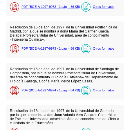
PDF (BOE-A-1997-9972 - 1
pág.
- 86
KB
)
Otros formatos
Resolución de 15 de abril de 1997, de la Universidad Politécnica de
Madrid, por la que se nombra a doña María del Carmen García
Delabat Profesora titular de Universidad, área de conocimiento
«Ingeniería Química».
PDF (BOE-A-1997-9973 - 1
pág.
- 86
KB
)
Otros formatos
Resolución de 15 de abril de 1997, de la Universidad de Santiago de
Compostela, por la que se nombra Profesora titular de Universidad,
del área de conocimiento «Filología Catalana» del Departamento de
Filología Gallega, a doña María Mercè López Casas.
PDF (BOE-A-1997-9974 - 1
pág.
- 84
KB
)
Otros formatos
Resolución de 18 de abril de 1997, de la Universidad de Granada,
por la que se nombra a don Juan Antonio Vera Casares Catedrático
de Escuela Universitaria, adscrito al área de conocimiento de «Teoría
e Historia de la Educación».