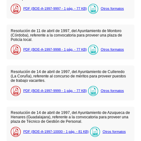
PDF (BOE-A-1997-9997 - 1
pág.
- 77
KB
)
Otros formatos
Resolución de 11 de abril de 1997, del Ayuntamiento de Montoro
(Córdoba), referente a la convocatoria para proveer una plaza de
Policía local.
PDF (BOE-A-1997-9998 - 1
pág.
- 77
KB
)
Otros formatos
Resolución de 14 de abril de 1997, del Ayuntamiento de Culleredo
(La Coruña), referente al concurso de méritos para proveer puestos
de trabajo vacantes.
PDF (BOE-A-1997-9999 - 1
pág.
- 77
KB
)
Otros formatos
Resolución de 14 de abril de 1997, del Ayuntamiento de Azuqueca de
Henares (Guadalajara), referente a la convocatoria para proveer una
plaza de Técnico de Gestión de Personal.
PDF (BOE-A-1997-10000 - 1
pág.
- 81
KB
)
Otros formatos