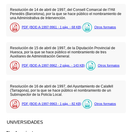
Resolución de 14 de abril de 1997, del Consell Comarcal de l?Alt
Penedés (Barcelona), por la que se hace público el nombramiento de
una Administrativa de Intervención.
PDF (BOE-A-1997-9961 - 1
pág.
- 68
KB
)
Otros formatos
Resolución de 15 de abril de 1997, de la Diputación Provincial de
Huesca, por la que se hace público el nombramiento de tres
Auxiliares de Administración General.
PDF (BOE-A-1997-9962 - 2
págs.
- 143
KB
)
Otros formatos
Resolución de 16 de abril de 1997, del Ayuntamiento de Calafell
(Tarragona), por la que se hace público el nombramiento de un
Subinspector de la Policía Local.
PDF (BOE-A-1997-9963 - 1
pág.
- 82
KB
)
Otros formatos
UNIVERSIDADES