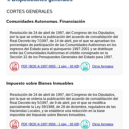
CORTES GENERALES
Comunidades Autonomas. Financiación
Resolución de 24 de abril de 1997, del Congreso de los Diputados,
por la que se ordena la publicación del acuerdo de convalidación del
Real Decreto-ley 7/1997, de 14 de abril, por el que se aprueban los
porcentajes de participación de las Comunidades Autónomas en los
ingresos del Estado para el quinquenio 1997-2001 y se distribuye
entre las Comunidades Autónomas el crédito consignado en la
Sección 32 de los Presupuestos Generales del Estado para 1997.
PDF (BOE-A-1997-9955 - 1
pág.
- 65
KB
)
Otros formatos
Impuesto sobre Bienes Inmuebles
Resolución de 24 de abril de 1997, del Congreso de los Diputados,
por la que se ordena la publicación del acuerdo de convalidación del
Real Decreto-ley 5/1997, de 9 de abril, por el que se modifica
parcialmente la Ley 39/1988, de 28 de diciembre, reguladora de las
Haciendas Locales, y se establece una reducción en la base
imponible del Impuesto sobre Bienes Inmuebles.
PDF (BOE-A-1997-9956 - 1
pág.
- 65
KB
)
Otros formatos