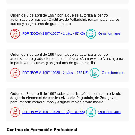
Orden de 3 de abril de 1997 por la que se autoriza al centro
autorizado de música «Castilla», de Valladolid, para impartir varios
cursos y asignaturas de grado medio.
PDF (BOE-A-1997-10037 - 1
pág.
- 87
KB
)
Otros formatos
Orden de 3 de abril de 1997 por la que se autoriza al centro
autorizado de grado elemental de música «Anmavi», de Murcia, para
impartir varios cursos y asignaturas de grado medio.
PDF (BOE-A-1997-10038 - 2
págs.
- 162
KB
)
Otros formatos
Orden de 3 de abril de 1997 sobre autorización al centro autorizado
de grado elemental de música «Niccolo Paganini», de Zaragoza,
para impartir varios cursos y asignaturas de grado medio.
PDF (BOE-A-1997-10039 - 1
pág.
- 82
KB
)
Otros formatos
Centros de Formación Profesional