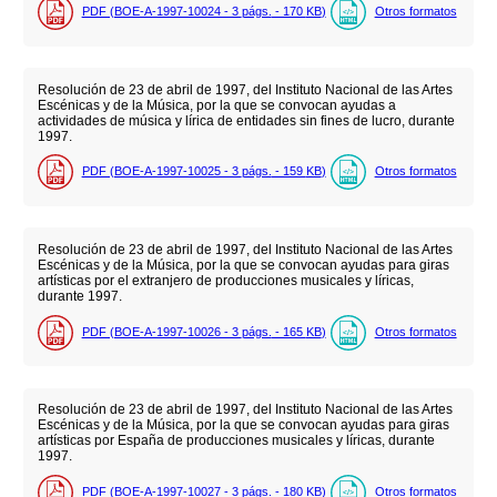
PDF (BOE-A-1997-10024 - 3
págs.
- 170
KB
)
Otros formatos
Resolución de 23 de abril de 1997, del Instituto Nacional de las Artes
Escénicas y de la Música, por la que se convocan ayudas a
actividades de música y lírica de entidades sin fines de lucro, durante
1997.
PDF (BOE-A-1997-10025 - 3
págs.
- 159
KB
)
Otros formatos
Resolución de 23 de abril de 1997, del Instituto Nacional de las Artes
Escénicas y de la Música, por la que se convocan ayudas para giras
artísticas por el extranjero de producciones musicales y líricas,
durante 1997.
PDF (BOE-A-1997-10026 - 3
págs.
- 165
KB
)
Otros formatos
Resolución de 23 de abril de 1997, del Instituto Nacional de las Artes
Escénicas y de la Música, por la que se convocan ayudas para giras
artísticas por España de producciones musicales y líricas, durante
1997.
PDF (BOE-A-1997-10027 - 3
págs.
- 180
KB
)
Otros formatos