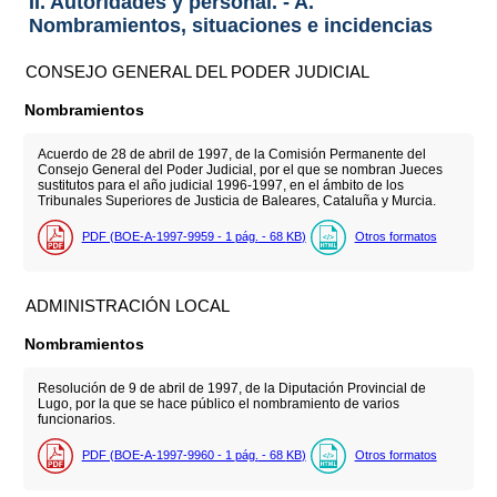
II. Autoridades y personal. - A.
Nombramientos, situaciones e incidencias
CONSEJO GENERAL DEL PODER JUDICIAL
Nombramientos
Acuerdo de 28 de abril de 1997, de la Comisión Permanente del
Consejo General del Poder Judicial, por el que se nombran Jueces
sustitutos para el año judicial 1996-1997, en el ámbito de los
Tribunales Superiores de Justicia de Baleares, Cataluña y Murcia.
PDF (BOE-A-1997-9959 - 1
pág.
- 68
KB
)
Otros formatos
ADMINISTRACIÓN LOCAL
Nombramientos
Resolución de 9 de abril de 1997, de la Diputación Provincial de
Lugo, por la que se hace público el nombramiento de varios
funcionarios.
PDF (BOE-A-1997-9960 - 1
pág.
- 68
KB
)
Otros formatos