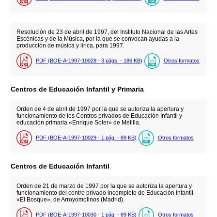
Resolución de 23 de abril de 1997, del Instituto Nacional de las Artes
Escénicas y de la Música, por la que se convocan ayudas a la
producción de música y lírica, para 1997.
PDF (BOE-A-1997-10028 - 3
págs.
- 186
KB
)
Otros formatos
Centros de Educación Infantil y Primaria
Orden de 4 de abril de 1997 por la que se autoriza la apertura y
funcionamiento de los Centros privados de Educación Infantil y
educación primaria «Enrique Soler» de Melilla.
PDF (BOE-A-1997-10029 - 1
pág.
- 89
KB
)
Otros formatos
Centros de Educación Infantil
Orden de 21 de marzo de 1997 por la que se autoriza la apertura y
funcionamiento del centro privado incompleto de Educación Infantil
«El Bosque», de Arroyomolinos (Madrid).
PDF (BOE-A-1997-10030 - 1
pág.
- 89
KB
)
Otros formatos