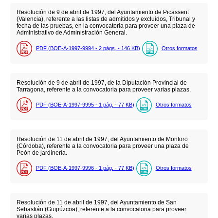
Resolución de 9 de abril de 1997, del Ayuntamiento de Picassent
(Valencia), referente a las listas de admitidos y excluidos, Tribunal y
fecha de las pruebas, en la convocatoria para proveer una plaza de
Administrativo de Administración General.
PDF (BOE-A-1997-9994 - 2
págs.
- 146
KB
)
Otros formatos
Resolución de 9 de abril de 1997, de la Diputación Provincial de
Tarragona, referente a la convocatoria para proveer varias plazas.
PDF (BOE-A-1997-9995 - 1
pág.
- 77
KB
)
Otros formatos
Resolución de 11 de abril de 1997, del Ayuntamiento de Montoro
(Córdoba), referente a la convocatoria para proveer una plaza de
Peón de jardinería.
PDF (BOE-A-1997-9996 - 1
pág.
- 77
KB
)
Otros formatos
Resolución de 11 de abril de 1997, del Ayuntamiento de San
Sebastián (Guipúzcoa), referente a la convocatoria para proveer
varias plazas.