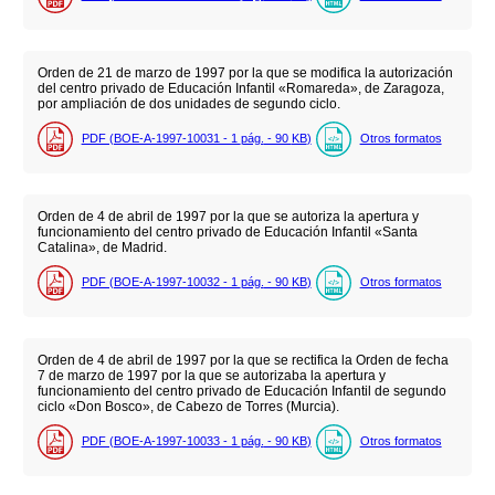
Orden de 21 de marzo de 1997 por la que se modifica la autorización
del centro privado de Educación Infantil «Romareda», de Zaragoza,
por ampliación de dos unidades de segundo ciclo.
PDF (BOE-A-1997-10031 - 1
pág.
- 90
KB
)
Otros formatos
Orden de 4 de abril de 1997 por la que se autoriza la apertura y
funcionamiento del centro privado de Educación Infantil «Santa
Catalina», de Madrid.
PDF (BOE-A-1997-10032 - 1
pág.
- 90
KB
)
Otros formatos
Orden de 4 de abril de 1997 por la que se rectifica la Orden de fecha
7 de marzo de 1997 por la que se autorizaba la apertura y
funcionamiento del centro privado de Educación Infantil de segundo
ciclo «Don Bosco», de Cabezo de Torres (Murcia).
PDF (BOE-A-1997-10033 - 1
pág.
- 90
KB
)
Otros formatos