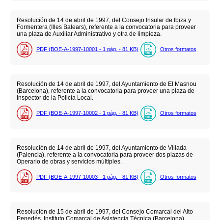
Resolución de 14 de abril de 1997, del Consejo Insular de Ibiza y
Formentera (Illes Balears), referente a la convocatoria para proveer
una plaza de Auxiliar Administrativo y otra de limpieza.
PDF (BOE-A-1997-10001 - 1
pág.
- 81
KB
)
Otros formatos
Resolución de 14 de abril de 1997, del Ayuntamiento de El Masnou
(Barcelona), referente a la convocatoria para proveer una plaza de
Inspector de la Policía Local.
PDF (BOE-A-1997-10002 - 1
pág.
- 81
KB
)
Otros formatos
Resolución de 14 de abril de 1997, del Ayuntamiento de Villada
(Palencia), referente a la convocatoria para proveer dos plazas de
Operario de obras y servicios múltiples.
PDF (BOE-A-1997-10003 - 1
pág.
- 81
KB
)
Otros formatos
Resolución de 15 de abril de 1997, del Consejo Comarcal del Alto
Penedés, Instituto Comarcal de Asistencia Técnica (Barcelona),