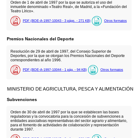
Orden de 1 de abril de 1997 por la que se autoriza el uso del
inmueble denominado «Teatro Real», de Madrid, a la «Fundación del
Teatro Lírico».
PDF (BOE-A-1997-10043 - 3
págs.
- 271
KB
)
Otros formatos
Premios Nacionales del Deporte
Resolución de 29 de abril de 1997, del Consejo Superior de
Deportes, por la que se otorgan los Premios Nacionales del Deporte
correspondientes al año 1996.
PDF (BOE-A-1997-10044 - 1
pág.
- 94
KB
)
Otros formatos
MINISTERIO DE AGRICULTURA, PESCA Y ALIMENTACIÓN
Subvenciones
Orden de 30 de abril de 1997 por la que se establecen las bases
reguladoras y la convocatoria para la concesión de subvenciones a
entidades asociativas representativas del sector agrario y alimentario,
para el fomento de actividades de colaboración y representación
durante 1997.