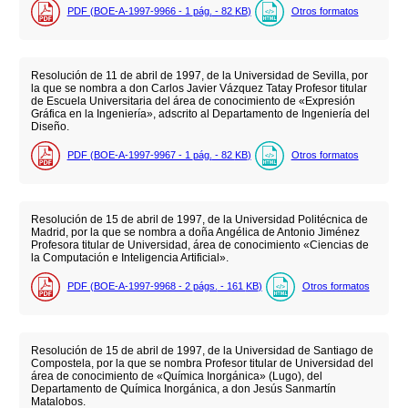
PDF (BOE-A-1997-9966 - 1
pág.
- 82
KB
)
Otros formatos
Resolución de 11 de abril de 1997, de la Universidad de Sevilla, por
la que se nombra a don Carlos Javier Vázquez Tatay Profesor titular
de Escuela Universitaria del área de conocimiento de «Expresión
Gráfica en la Ingeniería», adscrito al Departamento de Ingeniería del
Diseño.
PDF (BOE-A-1997-9967 - 1
pág.
- 82
KB
)
Otros formatos
Resolución de 15 de abril de 1997, de la Universidad Politécnica de
Madrid, por la que se nombra a doña Angélica de Antonio Jiménez
Profesora titular de Universidad, área de conocimiento «Ciencias de
la Computación e Inteligencia Artificial».
PDF (BOE-A-1997-9968 - 2
págs.
- 161
KB
)
Otros formatos
Resolución de 15 de abril de 1997, de la Universidad de Santiago de
Compostela, por la que se nombra Profesor titular de Universidad del
área de conocimiento de «Química Inorgánica» (Lugo), del
Departamento de Química Inorgánica, a don Jesús Sanmartín
Matalobos.