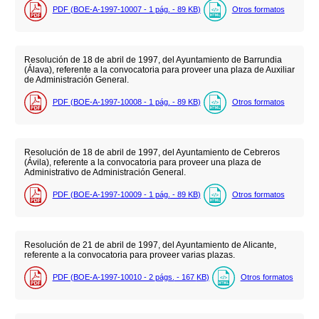
PDF (BOE-A-1997-10007 - 1
pág.
- 89
KB
)
Otros formatos
Resolución de 18 de abril de 1997, del Ayuntamiento de Barrundia
(Álava), referente a la convocatoria para proveer una plaza de Auxiliar
de Administración General.
PDF (BOE-A-1997-10008 - 1
pág.
- 89
KB
)
Otros formatos
Resolución de 18 de abril de 1997, del Ayuntamiento de Cebreros
(Ávila), referente a la convocatoria para proveer una plaza de
Administrativo de Administración General.
PDF (BOE-A-1997-10009 - 1
pág.
- 89
KB
)
Otros formatos
Resolución de 21 de abril de 1997, del Ayuntamiento de Alicante,
referente a la convocatoria para proveer varias plazas.
PDF (BOE-A-1997-10010 - 2
págs.
- 167
KB
)
Otros formatos