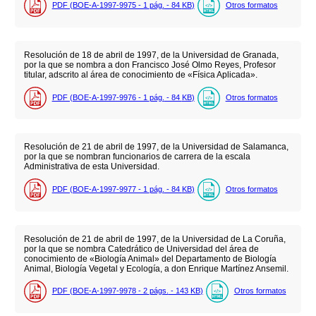
PDF (BOE-A-1997-9975 - 1
pág.
- 84
KB
)
Otros formatos
Resolución de 18 de abril de 1997, de la Universidad de Granada,
por la que se nombra a don Francisco José Olmo Reyes, Profesor
titular, adscrito al área de conocimiento de «Física Aplicada».
PDF (BOE-A-1997-9976 - 1
pág.
- 84
KB
)
Otros formatos
Resolución de 21 de abril de 1997, de la Universidad de Salamanca,
por la que se nombran funcionarios de carrera de la escala
Administrativa de esta Universidad.
PDF (BOE-A-1997-9977 - 1
pág.
- 84
KB
)
Otros formatos
Resolución de 21 de abril de 1997, de la Universidad de La Coruña,
por la que se nombra Catedrático de Universidad del área de
conocimiento de «Biología Animal» del Departamento de Biología
Animal, Biología Vegetal y Ecología, a don Enrique Martínez Ansemil.
PDF (BOE-A-1997-9978 - 2
págs.
- 143
KB
)
Otros formatos