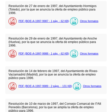
Resolución de 27 de enero de 1997, del Ayuntamiento Hormigos
(Toledo), por la que se anuncia la oferta de empleo público para
1996.
PDF (BOE-A-1997-9987 - 1
pág.
- 62
KB
)
Otros formatos
Resolución de 29 de enero de 1997, del Ayuntamiento de Aroche
(Huelva), por la que se anuncia la oferta de empleo público para
1996.
PDF (BOE-A-1997-9988 - 1
pág.
- 62
KB
)
Otros formatos
Resolución de 14 de febrero de 1997, del Ayuntamiento de Rivas-
Vaciamadrid (Madrid), por la que se anuncia la oferta de empleo
público para 1996.
PDF (BOE-A-1997-9989 - 2
págs.
- 131
KB
)
Otros formatos
Resolución de 10 de marzo de 1997, del Consejo Comarcal de l?Alt
Penedés (Barcelona), por la que se amplía la oferta de empleo
público para 1996.