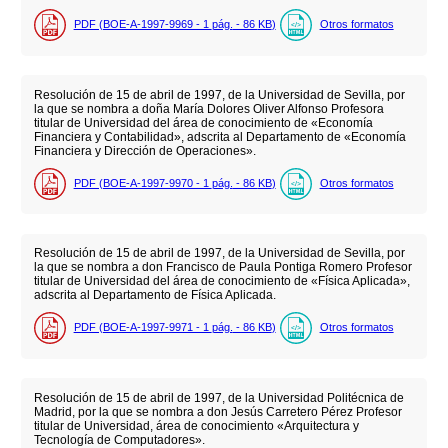
PDF (BOE-A-1997-9969 - 1
pág.
- 86
KB
)
Otros formatos
Resolución de 15 de abril de 1997, de la Universidad de Sevilla, por
la que se nombra a doña María Dolores Oliver Alfonso Profesora
titular de Universidad del área de conocimiento de «Economía
Financiera y Contabilidad», adscrita al Departamento de «Economía
Financiera y Dirección de Operaciones».
PDF (BOE-A-1997-9970 - 1
pág.
- 86
KB
)
Otros formatos
Resolución de 15 de abril de 1997, de la Universidad de Sevilla, por
la que se nombra a don Francisco de Paula Pontiga Romero Profesor
titular de Universidad del área de conocimiento de «Física Aplicada»,
adscrita al Departamento de Física Aplicada.
PDF (BOE-A-1997-9971 - 1
pág.
- 86
KB
)
Otros formatos
Resolución de 15 de abril de 1997, de la Universidad Politécnica de
Madrid, por la que se nombra a don Jesús Carretero Pérez Profesor
titular de Universidad, área de conocimiento «Arquitectura y
Tecnología de Computadores».