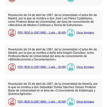
Resolución de 24 de abril de 1997, de la Universidad «Carlos III» de
Madrid, por la que se nombra a don José Luis Pérez Castellanos,
como Profesor titular de Universidad, del área de conocimiento de
«Mecánica de Medios Continuos y Teoría de Estructuras».
PDF (BOE-A-1997-9982 - 1
pág.
- 80
KB
)
Otros formatos
Resolución de 24 de abril de 1997, de la Universidad «Carlos III» de
Madrid, por la que se nombra a doña Inés Aragón González, como
Profesora titular de Universidad del área de conocimiento de
«Biblioteconomía y Documentación».
PDF (BOE-A-1997-9983 - 1
pág.
- 40
KB
)
Otros formatos
Resolución de 25 de abril de 1997, de la Universidad de Almería, por
la que se nombra a don Sebastián Tomás Sánchez Gómez Profesor
titular de Universidad en el área de «Conocimiento de Edafología y
Química Agricola».
PDF (BOE-A-1997-9984 - 1
pág.
- 40
KB
)
Otros formatos