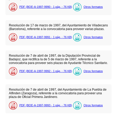
PDF (BOE-A-1997-9990 - 1
pág.
- 76
KB
)
Otros formatos
Resolución de 17 de marzo de 1997, del Ayuntamiento de Viladecans
(Barcelona), referente a la convocatoria para proveer varias plazas.
PDF (BOE-A-1997-9991 - 1
pág.
- 76
KB
)
Otros formatos
Resolución de 7 de abril de 1997, de la Diputación Provincial de
Badajoz, que rectifica la de 5 de marzo de 1997, referente a la
convocatoria para proveer seis plazas de Ayudante Técnico Sanitario.
PDF (BOE-A-1997-9992 - 1
pág.
- 76
KB
)
Otros formatos
Resolución de 7 de abril de 1997, del Ayuntamiento de La Puebla de
Alfinden (Zaragoza), referente a la convocatoria para proveer una
plaza de Oficial Primera Jardinero.
PDF (BOE-A-1997-9993 - 1
pág.
- 76
KB
)
Otros formatos