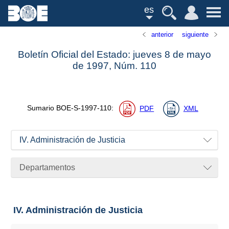
es
anterior
siguiente
Boletín Oficial del Estado: jueves 8 de mayo
de 1997,
Núm.
110
Sumario
BOE-S-1997-110
:
PDF
XML
IV. Administración de Justicia
Departamentos
IV. Administración de Justicia