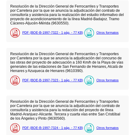
Resolución de la Dirección General de Ferrocarriles y Transportes
por Carretera por la que se anuncia la adjudicación del contrato de
consultoría y asistencia para la realización del estudio informativo del
proyecto de acondicionamiento de la línea Madrid-Badajoz. Tramo
Cáceres-Aljucén-Mérida (9630550).
PDF (BOE-B-1997-7322 - 1
pág.
- 77
KB
)
Otros formatos
Resolución de la Dirección General de Ferrocarriles y Transportes
por Carretera por la que se anuncia la adjudicación del concurso de
las obras del proyecto de adecuación a 160 Km/h de la Playa de vías
generales de las estaciones de San Fernando de Henares, Alcalá de
Henares y Azuqueca de Henares (9610390).
PDF (BOE-B-1997-7323 - 1
pág.
- 77
KB
)
Otros formatos
Resolución de la Dirección General de Ferrocarriles y Transportes
por Carretera por la que se anuncia la adjudicación del contrato de
consultoría y asistencia para la redacción del proyecto de línea
Madrid-Aranjuez-Alicante. Tercera y cuarta vías entre San Cristóbal
de los Ángeles y Pinto (9630560).
PDF (BOE-B-1997-7324 - 1
pág.
- 77
KB
)
Otros formatos