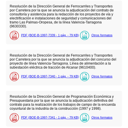
Resolución de la Dirección General de Ferrocarriles y Transportes
por Carretera por la que se anuncia la adjudicación del contrato de
consultoría y asistencia para la redacción de los proyectos de vía y
electrificación e instalaciones de seguridad y comunicaciones del
tramo Las Palmas-Oropesa, de la línea Valencia-Tarragona
(9630330).
PDF (BOE-B-1997-7339 - 1
pág.
- 79
KB
)
Otros formatos
Resolución de la Dirección General de Ferrocarriles y Transportes
por Carretera por la que se anuncia la adjudicación del concurso del
proyecto de línea Valencia-Tarragona. Línea de alimentación a la
subestación eléctrica de tracción de Alcanar (9610400).
PDF (BOE-B-1997-7340 - 1
pág.
- 79
KB
)
Otros formatos
Resolución de la Dirección General de Programación Económica y
Presupuestaria por la que se anuncia la adjudicación definitiva del
contrato para la realización de los trabajos de campo de la encuesta
coyuntural de la industria de la construcción (1997 y 1998).
PDF (BOE-B-1997-7341 - 1
pág.
- 79
KB
)
Otros formatos