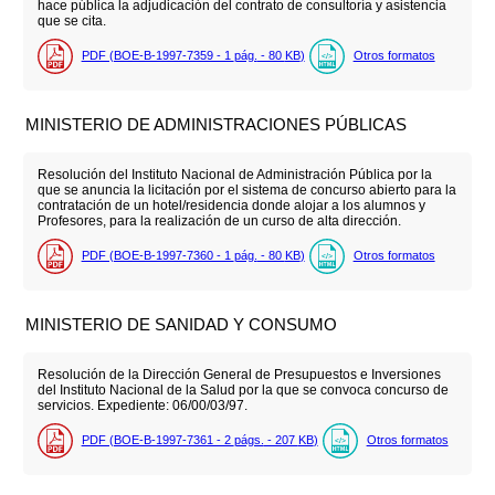
hace pública la adjudicación del contrato de consultoría y asistencia
que se cita.
PDF (BOE-B-1997-7359 - 1
pág.
- 80
KB
)
Otros formatos
MINISTERIO DE ADMINISTRACIONES PÚBLICAS
Resolución del Instituto Nacional de Administración Pública por la
que se anuncia la licitación por el sistema de concurso abierto para la
contratación de un hotel/residencia donde alojar a los alumnos y
Profesores, para la realización de un curso de alta dirección.
PDF (BOE-B-1997-7360 - 1
pág.
- 80
KB
)
Otros formatos
MINISTERIO DE SANIDAD Y CONSUMO
Resolución de la Dirección General de Presupuestos e Inversiones
del Instituto Nacional de la Salud por la que se convoca concurso de
servicios. Expediente: 06/00/03/97.
PDF (BOE-B-1997-7361 - 2
págs.
- 207
KB
)
Otros formatos