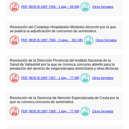
PDF (BOE-B-1997-7365 - 1
pág.
- 69
KB
)
Otros formatos
Resolución del Complejo Hospitalario Móstoles-Alcorcón por la que
se publica la adjudicación de concursos de suministros.
PDF (BOE-B-1997-7366 - 3
págs.
- 301
KB
)
Otros formatos
Resolución de la Dirección Provincial del Instituto Nacional de la
Salud de Valladolid por la que se convoca concurso abierto para la
prestación del servicio de oxigenoterapia domiciliaria y otras técnicas.
PDF (BOE-B-1997-7367 - 1
pág.
- 77
KB
)
Otros formatos
Resolución de la Gerencia de Atención Especializada de Ceuta por la
que se convoca concurso de suministros.
PDF (BOE-B-1997-7368 - 1
pág.
- 77
KB
)
Otros formatos