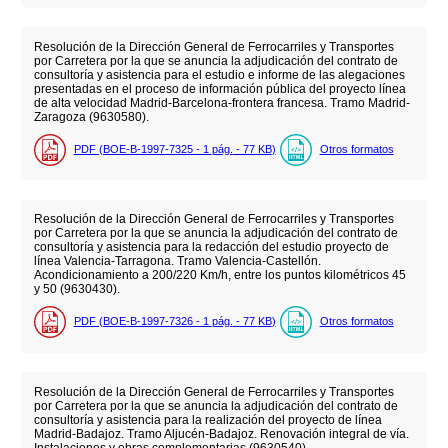
Resolución de la Dirección General de Ferrocarriles y Transportes
por Carretera por la que se anuncia la adjudicación del contrato de
consultoría y asistencia para el estudio e informe de las alegaciones
presentadas en el proceso de información pública del proyecto línea
de alta velocidad Madrid-Barcelona-frontera francesa. Tramo Madrid-
Zaragoza (9630580).
PDF (BOE-B-1997-7325 - 1
pág.
- 77
KB
)
Otros formatos
Resolución de la Dirección General de Ferrocarriles y Transportes
por Carretera por la que se anuncia la adjudicación del contrato de
consultoría y asistencia para la redacción del estudio proyecto de
línea Valencia-Tarragona. Tramo Valencia-Castellón.
Acondicionamiento a 200/220 Km/h, entre los puntos kilométricos 45
y 50 (9630430).
PDF (BOE-B-1997-7326 - 1
pág.
- 77
KB
)
Otros formatos
Resolución de la Dirección General de Ferrocarriles y Transportes
por Carretera por la que se anuncia la adjudicación del contrato de
consultoría y asistencia para la realización del proyecto de línea
Madrid-Badajoz. Tramo Aljucén-Badajoz. Renovación integral de vía.
Instalaciones y obras complementarias (9630540).