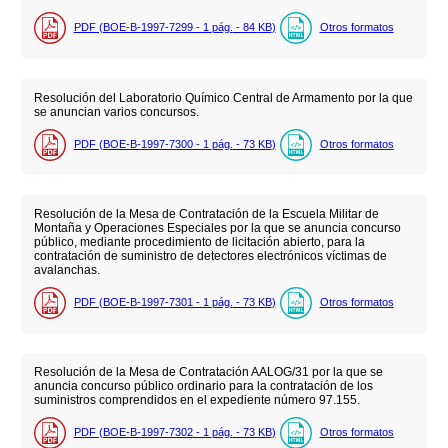
PDF (BOE-B-1997-7299 - 1
pág.
- 84
KB
)
Otros formatos
Resolución del Laboratorio Químico Central de Armamento por la que
se anuncian varios concursos.
PDF (BOE-B-1997-7300 - 1
pág.
- 73
KB
)
Otros formatos
Resolución de la Mesa de Contratación de la Escuela Militar de
Montaña y Operaciones Especiales por la que se anuncia concurso
público, mediante procedimiento de licitación abierto, para la
contratación de suministro de detectores electrónicos víctimas de
avalanchas.
PDF (BOE-B-1997-7301 - 1
pág.
- 73
KB
)
Otros formatos
Resolución de la Mesa de Contratación AALOG/31 por la que se
anuncia concurso público ordinario para la contratación de los
suministros comprendidos en el expediente número 97.155.
PDF (BOE-B-1997-7302 - 1
pág.
- 73
KB
)
Otros formatos