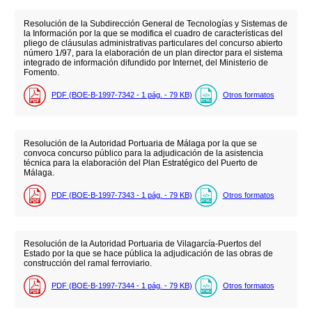
Resolución de la Subdirección General de Tecnologías y Sistemas de
la Información por la que se modifica el cuadro de características del
pliego de cláusulas administrativas particulares del concurso abierto
número 1/97, para la elaboración de un plan director para el sistema
integrado de información difundido por Internet, del Ministerio de
Fomento.
PDF (BOE-B-1997-7342 - 1
pág.
- 79
KB
)
Otros formatos
Resolución de la Autoridad Portuaria de Málaga por la que se
convoca concurso público para la adjudicación de la asistencia
técnica para la elaboración del Plan Estratégico del Puerto de
Málaga.
PDF (BOE-B-1997-7343 - 1
pág.
- 79
KB
)
Otros formatos
Resolución de la Autoridad Portuaria de Vilagarcía-Puertos del
Estado por la que se hace pública la adjudicación de las obras de
construcción del ramal ferroviario.
PDF (BOE-B-1997-7344 - 1
pág.
- 79
KB
)
Otros formatos