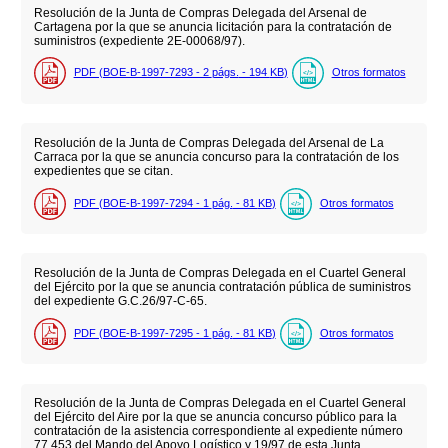
Resolución de la Junta de Compras Delegada del Arsenal de
Cartagena por la que se anuncia licitación para la contratación de
suministros (expediente 2E-00068/97).
PDF (BOE-B-1997-7293 - 2
págs.
- 194
KB
)
Otros formatos
Resolución de la Junta de Compras Delegada del Arsenal de La
Carraca por la que se anuncia concurso para la contratación de los
expedientes que se citan.
PDF (BOE-B-1997-7294 - 1
pág.
- 81
KB
)
Otros formatos
Resolución de la Junta de Compras Delegada en el Cuartel General
del Ejército por la que se anuncia contratación pública de suministros
del expediente G.C.26/97-C-65.
PDF (BOE-B-1997-7295 - 1
pág.
- 81
KB
)
Otros formatos
Resolución de la Junta de Compras Delegada en el Cuartel General
del Ejército del Aire por la que se anuncia concurso público para la
contratación de la asistencia correspondiente al expediente número
77.453 del Mando del Apoyo Logístico y 19/97 de esta Junta.