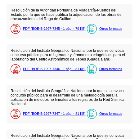
Resolución de la Autoridad Portuaria de Vilagarcía-Puertos del
Estado por la que se hace pública la adjudicación de las obras de
encauzamiento del Rego de Guillán.
PDF (BOE-B-1997-7345 - 1
pág.
- 79
KB
)
Otros formatos
Resolución del Instituto Geográfico Nacional por la que se convoca
concurso público para refrigerador y térmometro criogénicos para el
laboratorio del Centro Astronómico de Yebes (Guadalajara).
PDF (BOE-B-1997-7346 - 1
pág.
- 81
KB
)
Otros formatos
Resolución del Instituto Geográfico Nacional por la que se convoca
concurso público para el desarrollo de una metodología para la
aplicación de métodos no lineales a los registros de la Red Sísmica
Nacional.
PDF (BOE-B-1997-7347 - 1
pág.
- 81
KB
)
Otros formatos
Resolución del Instituto Geográfico Nacional por la que se convoca