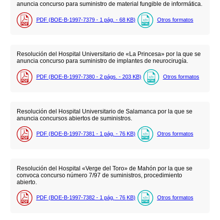
anuncia concurso para suministro de material fungible de informática.
PDF (BOE-B-1997-7379 - 1
pág.
- 68
KB
)
Otros formatos
Resolución del Hospital Universitario de «La Princesa» por la que se
anuncia concurso para suministro de implantes de neurocirugía.
PDF (BOE-B-1997-7380 - 2
págs.
- 203
KB
)
Otros formatos
Resolución del Hospital Universitario de Salamanca por la que se
anuncia concursos abiertos de suministros.
PDF (BOE-B-1997-7381 - 1
pág.
- 76
KB
)
Otros formatos
Resolución del Hospital «Verge del Toro» de Mahón por la que se
convoca concurso número 7/97 de suministros, procedimiento
abierto.
PDF (BOE-B-1997-7382 - 1
pág.
- 76
KB
)
Otros formatos