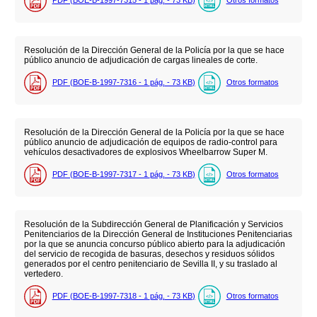
Resolución de la Dirección General de la Policía por la que se hace
público anuncio de adjudicación de cargas lineales de corte.
PDF (BOE-B-1997-7316 - 1
pág.
- 73
KB
)
Otros formatos
Resolución de la Dirección General de la Policía por la que se hace
público anuncio de adjudicación de equipos de radio-control para
vehículos desactivadores de explosivos Wheelbarrow Super M.
PDF (BOE-B-1997-7317 - 1
pág.
- 73
KB
)
Otros formatos
Resolución de la Subdirección General de Planificación y Servicios
Penitenciarios de la Dirección General de Instituciones Penitenciarias
por la que se anuncia concurso público abierto para la adjudicación
del servicio de recogida de basuras, desechos y residuos sólidos
generados por el centro penitenciario de Sevilla II, y su traslado al
vertedero.
PDF (BOE-B-1997-7318 - 1
pág.
- 73
KB
)
Otros formatos