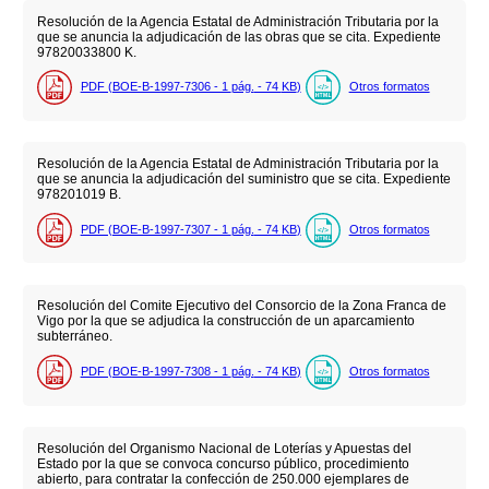
Resolución de la Agencia Estatal de Administración Tributaria por la
que se anuncia la adjudicación de las obras que se cita. Expediente
97820033800 K.
PDF (BOE-B-1997-7306 - 1
pág.
- 74
KB
)
Otros formatos
Resolución de la Agencia Estatal de Administración Tributaria por la
que se anuncia la adjudicación del suministro que se cita. Expediente
978201019 B.
PDF (BOE-B-1997-7307 - 1
pág.
- 74
KB
)
Otros formatos
Resolución del Comite Ejecutivo del Consorcio de la Zona Franca de
Vigo por la que se adjudica la construcción de un aparcamiento
subterráneo.
PDF (BOE-B-1997-7308 - 1
pág.
- 74
KB
)
Otros formatos
Resolución del Organismo Nacional de Loterías y Apuestas del
Estado por la que se convoca concurso público, procedimiento
abierto, para contratar la confección de 250.000 ejemplares de