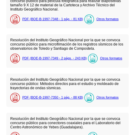
concurso público para película fotográfica para realizar diapositivas
tamaño 9 X 12 de material de la Cartoteca y Archivo Técnico del
Instituto Geográfico Nacional.
PDF (BOE-B-1997-7348 - 1
pág.
- 81
KB
)
Otros formatos
Resolución del Instituto Geográfico Nacional por la que se convoca
concurso público para microfilmación de los registros sísmicos de los
observatorios de Toledo y Santiago de Compostela.
PDF (BOE-B-1997-7349 - 2
págs.
- 243
KB
)
Otros formatos
Resolución del Instituto Geográfico Nacional por la que se convoca
concurso público: Métodos directos para el estudio y moldeado de
trayectorias de ondas sísmicas.
PDF (BOE-B-1997-7350 - 1
pág.
- 88
KB
)
Otros formatos
Resolución del Instituto Geográfico Nacional por la que se convoca
concurso público para conectores coaxiales para el Laboratorio del
Centro Astronómico de Yebes (Guadalajara).