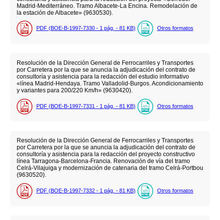
Madrid-Mediterráneo. Tramo Albacete-La Encina. Remodelación de
la estación de Albacete» (9630530).
PDF (BOE-B-1997-7330 - 1
pág.
- 81
KB
)
Otros formatos
Resolución de la Dirección General de Ferrocarriles y Transportes
por Carretera por la que se anuncia la adjudicación del contrato de
consultoría y asistencia para la redacción del estudio informativo
«línea Madrid-Hendaya. Tramo Valladolid-Burgos. Acondicionamiento
y variantes para 200/220 Km/h» (9630420).
PDF (BOE-B-1997-7331 - 1
pág.
- 81
KB
)
Otros formatos
Resolución de la Dirección General de Ferrocarriles y Transportes
por Carretera por la que se anuncia la adjudicación del contrato de
consultoría y asistencia para la redacción del proyecto constructivo
línea Tarragona-Barcelona-Francia. Renovación de vía del tramo
Celrá-Vilajuiga y modernización de catenaria del tramo Celrá-Portbou
(9630520).
PDF (BOE-B-1997-7332 - 1
pág.
- 81
KB
)
Otros formatos