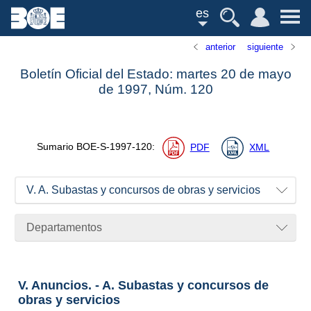
es
anterior
siguiente
Boletín Oficial del Estado: martes 20 de mayo
de 1997,
Núm.
120
Sumario
BOE-S-1997-120
:
PDF
XML
V. A. Subastas y concursos de obras y servicios
Departamentos
V. Anuncios. - A. Subastas y concursos de
obras y servicios