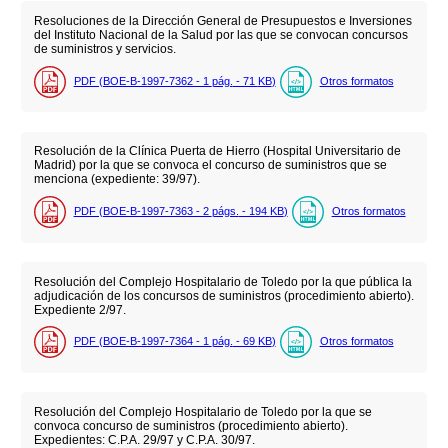
Resoluciones de la Dirección General de Presupuestos e Inversiones
del Instituto Nacional de la Salud por las que se convocan concursos
de suministros y servicios.
PDF (BOE-B-1997-7362 - 1
pág.
- 71
KB
)
Otros formatos
Resolución de la Clínica Puerta de Hierro (Hospital Universitario de
Madrid) por la que se convoca el concurso de suministros que se
menciona (expediente: 39/97).
PDF (BOE-B-1997-7363 - 2
págs.
- 194
KB
)
Otros formatos
Resolución del Complejo Hospitalario de Toledo por la que pública la
adjudicación de los concursos de suministros (procedimiento abierto).
Expediente 2/97.
PDF (BOE-B-1997-7364 - 1
pág.
- 69
KB
)
Otros formatos
Resolución del Complejo Hospitalario de Toledo por la que se
convoca concurso de suministros (procedimiento abierto).
Expedientes: C.P.A. 29/97 y C.P.A. 30/97.