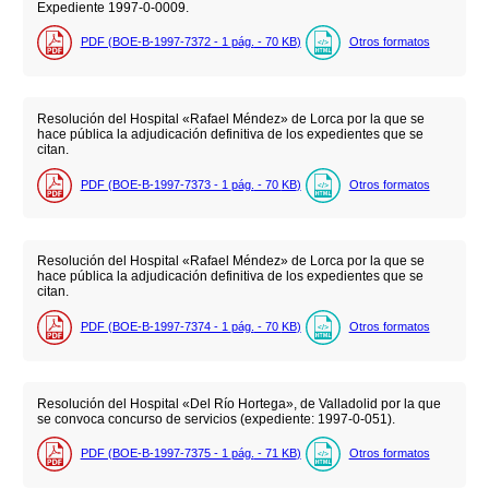
Expediente 1997-0-0009.
PDF (BOE-B-1997-7372 - 1
pág.
- 70
KB
)
Otros formatos
Resolución del Hospital «Rafael Méndez» de Lorca por la que se
hace pública la adjudicación definitiva de los expedientes que se
citan.
PDF (BOE-B-1997-7373 - 1
pág.
- 70
KB
)
Otros formatos
Resolución del Hospital «Rafael Méndez» de Lorca por la que se
hace pública la adjudicación definitiva de los expedientes que se
citan.
PDF (BOE-B-1997-7374 - 1
pág.
- 70
KB
)
Otros formatos
Resolución del Hospital «Del Río Hortega», de Valladolid por la que
se convoca concurso de servicios (expediente: 1997-0-051).
PDF (BOE-B-1997-7375 - 1
pág.
- 71
KB
)
Otros formatos