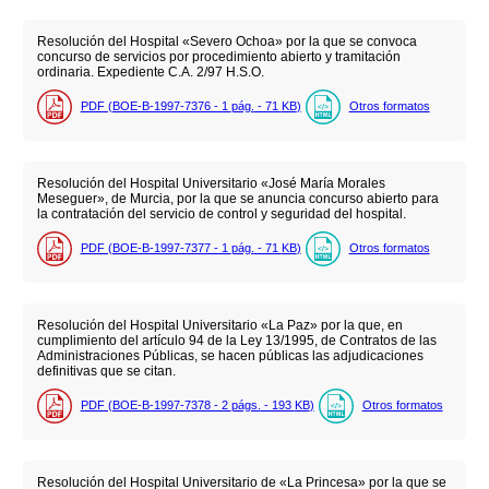
Resolución del Hospital «Severo Ochoa» por la que se convoca
concurso de servicios por procedimiento abierto y tramitación
ordinaria. Expediente C.A. 2/97 H.S.O.
PDF (BOE-B-1997-7376 - 1
pág.
- 71
KB
)
Otros formatos
Resolución del Hospital Universitario «José María Morales
Meseguer», de Murcia, por la que se anuncia concurso abierto para
la contratación del servicio de control y seguridad del hospital.
PDF (BOE-B-1997-7377 - 1
pág.
- 71
KB
)
Otros formatos
Resolución del Hospital Universitario «La Paz» por la que, en
cumplimiento del artículo 94 de la Ley 13/1995, de Contratos de las
Administraciones Públicas, se hacen públicas las adjudicaciones
definitivas que se citan.
PDF (BOE-B-1997-7378 - 2
págs.
- 193
KB
)
Otros formatos
Resolución del Hospital Universitario de «La Princesa» por la que se