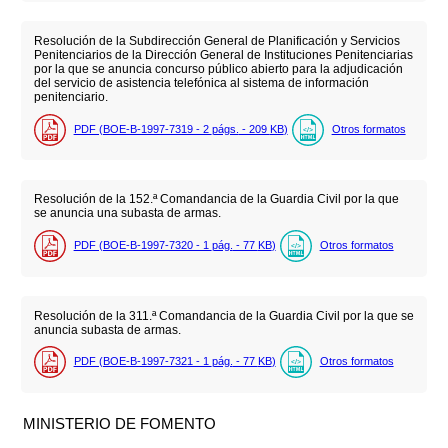
Resolución de la Subdirección General de Planificación y Servicios
Penitenciarios de la Dirección General de Instituciones Penitenciarias
por la que se anuncia concurso público abierto para la adjudicación
del servicio de asistencia telefónica al sistema de información
penitenciario.
PDF (BOE-B-1997-7319 - 2
págs.
- 209
KB
)
Otros formatos
Resolución de la 152.ª Comandancia de la Guardia Civil por la que
se anuncia una subasta de armas.
PDF (BOE-B-1997-7320 - 1
pág.
- 77
KB
)
Otros formatos
Resolución de la 311.ª Comandancia de la Guardia Civil por la que se
anuncia subasta de armas.
PDF (BOE-B-1997-7321 - 1
pág.
- 77
KB
)
Otros formatos
MINISTERIO DE FOMENTO