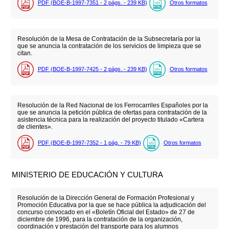
PDF (BOE-B-1997-7351 - 2
págs.
- 239
KB
)
Otros formatos
Resolución de la Mesa de Contratación de la Subsecretaría por la
que se anuncia la contratación de los servicios de limpieza que se
citan.
PDF (BOE-B-1997-7425 - 2
págs.
- 239
KB
)
Otros formatos
Resolución de la Red Nacional de los Ferrocarriles Españoles por la
que se anuncia la petición pública de ofertas para contratación de la
asistencia técnica para la realización del proyecto titulado «Cartera
de clientes».
PDF (BOE-B-1997-7352 - 1
pág.
- 79
KB
)
Otros formatos
MINISTERIO DE EDUCACIÓN Y CULTURA
Resolución de la Dirección General de Formación Profesional y
Promoción Educativa por la que se hace pública la adjudicación del
concurso convocado en el «Boletín Oficial del Estado» de 27 de
diciembre de 1996, para la contratación de la organización,
coordinación y prestación del transporte para los alumnos