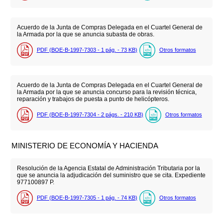
Acuerdo de la Junta de Compras Delegada en el Cuartel General de
la Armada por la que se anuncia subasta de obras.
PDF (BOE-B-1997-7303 - 1
pág.
- 73
KB
)
Otros formatos
Acuerdo de la Junta de Compras Delegada en el Cuartel General de
la Armada por la que se anuncia concurso para la revisión técnica,
reparación y trabajos de puesta a punto de helicópteros.
PDF (BOE-B-1997-7304 - 2
págs.
- 210
KB
)
Otros formatos
MINISTERIO DE ECONOMÍA Y HACIENDA
Resolución de la Agencia Estatal de Administración Tributaria por la
que se anuncia la adjudicación del suministro que se cita. Expediente
977100897 P.
PDF (BOE-B-1997-7305 - 1
pág.
- 74
KB
)
Otros formatos