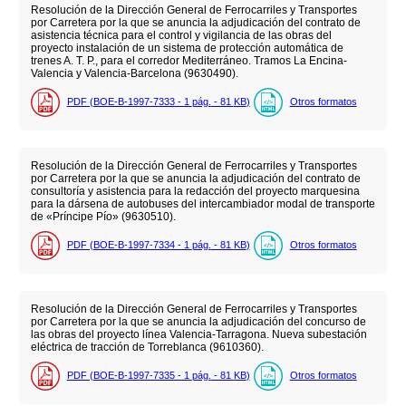
Resolución de la Dirección General de Ferrocarriles y Transportes
por Carretera por la que se anuncia la adjudicación del contrato de
asistencia técnica para el control y vigilancia de las obras del
proyecto instalación de un sistema de protección automática de
trenes A. T. P., para el corredor Mediterráneo. Tramos La Encina-
Valencia y Valencia-Barcelona (9630490).
PDF (BOE-B-1997-7333 - 1
pág.
- 81
KB
)
Otros formatos
Resolución de la Dirección General de Ferrocarriles y Transportes
por Carretera por la que se anuncia la adjudicación del contrato de
consultoría y asistencia para la redacción del proyecto marquesina
para la dársena de autobuses del intercambiador modal de transporte
de «Príncipe Pío» (9630510).
PDF (BOE-B-1997-7334 - 1
pág.
- 81
KB
)
Otros formatos
Resolución de la Dirección General de Ferrocarriles y Transportes
por Carretera por la que se anuncia la adjudicación del concurso de
las obras del proyecto línea Valencia-Tarragona. Nueva subestación
eléctrica de tracción de Torreblanca (9610360).
PDF (BOE-B-1997-7335 - 1
pág.
- 81
KB
)
Otros formatos