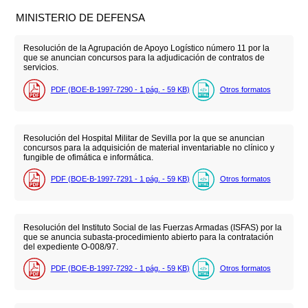
MINISTERIO DE DEFENSA
Resolución de la Agrupación de Apoyo Logístico número 11 por la
que se anuncian concursos para la adjudicación de contratos de
servicios.
PDF (BOE-B-1997-7290 - 1
pág.
- 59
KB
)
Otros formatos
Resolución del Hospital Militar de Sevilla por la que se anuncian
concursos para la adquisición de material inventariable no clínico y
fungible de ofimática e informática.
PDF (BOE-B-1997-7291 - 1
pág.
- 59
KB
)
Otros formatos
Resolución del Instituto Social de las Fuerzas Armadas (ISFAS) por la
que se anuncia subasta-procedimiento abierto para la contratación
del expediente O-008/97.
PDF (BOE-B-1997-7292 - 1
pág.
- 59
KB
)
Otros formatos