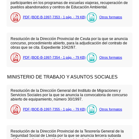
participantes en los programas de escuelas viajeras, recuperación de
pueblos abandonados y centros de Educación Ambiental.
PDF (BOE-B-1997-7353 - 1
pág.
- 79
KB
)
Otros formatos
Resolución de la Dirección Provincial de Ceuta por la que se anuncia
concurso, procedimiento abierto, para la adjudicación del contrato de
obras que se cita. Expediente 1042/97.
PDF (BOE-B-1997-7354 - 1
pág.
- 79
KB
)
Otros formatos
MINISTERIO DE TRABAJO Y ASUNTOS SOCIALES
Resolución de la Dirección General del Instituto de Migraciones y
Servicios Sociales por la que se anuncia la convocatoria de concurso
abierto de equipamiento, número 30/1997.
PDF (BOE-B-1997-7355 - 1
pág.
- 79
KB
)
Otros formatos
Resolución de la Dirección Provincial de la Tesorería General de la
Seguridad Social de Lleida por la que se anuncia tercera subasta