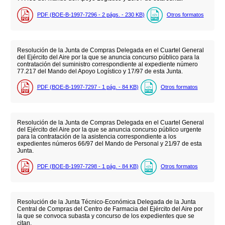
PDF (BOE-B-1997-7296 - 2
págs.
- 230
KB
)
Otros formatos
Resolución de la Junta de Compras Delegada en el Cuartel General
del Ejército del Aire por la que se anuncia concurso público para la
contratación del suministro correspondiente al expediente número
77.217 del Mando del Apoyo Logístico y 17/97 de esta Junta.
PDF (BOE-B-1997-7297 - 1
pág.
- 84
KB
)
Otros formatos
Resolución de la Junta de Compras Delegada en el Cuartel General
del Ejército del Aire por la que se anuncia concurso público urgente
para la contratación de la asistencia correspondiente a los
expedientes números 66/97 del Mando de Personal y 21/97 de esta
Junta.
PDF (BOE-B-1997-7298 - 1
pág.
- 84
KB
)
Otros formatos
Resolución de la Junta Técnico-Económica Delegada de la Junta
Central de Compras del Centro de Farmacia del Ejército del Aire por
la que se convoca subasta y concurso de los expedientes que se
citan.