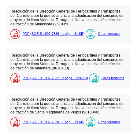
Resolución de la Dirección General de Ferrocarriles y Transportes
por Carretera por la que se anuncia la adjudicación del concurso de
proyecto de línea Valencia-Tarragona. Nueva subestación eléctrica
de tracción de Almassora (9610350).
PDF (BOE-B-1997-7336 - 1
pág.
- 81
KB
)
Otros formatos
Resolución de la Dirección General de Ferrocarriles y Transportes
por Carretera por la que se anuncia la adjudicación del concurso del
proyecto de línea Valencia-Tarragona. Nueva subestación eléctrica
de tracción de Almenara (9610430).
PDF (BOE-B-1997-7337 - 2
págs.
- 224
KB
)
Otros formatos
Resolución de la Dirección General de Ferrocarriles y Transportes
por Carretera por la que se anuncia la adjudicación del concurso del
proyecto de línea Valencia-Tarragona. Nueva subestación eléctrica
de tracción de Santa Magdalena de Pulpis (9610340).
PDF (BOE-B-1997-7338 - 1
pág.
- 79
KB
)
Otros formatos