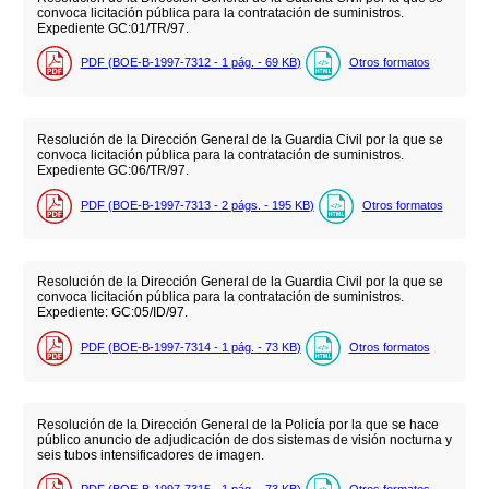
convoca licitación pública para la contratación de suministros.
Expediente GC:01/TR/97.
PDF (BOE-B-1997-7312 - 1
pág.
- 69
KB
)
Otros formatos
Resolución de la Dirección General de la Guardia Civil por la que se
convoca licitación pública para la contratación de suministros.
Expediente GC:06/TR/97.
PDF (BOE-B-1997-7313 - 2
págs.
- 195
KB
)
Otros formatos
Resolución de la Dirección General de la Guardia Civil por la que se
convoca licitación pública para la contratación de suministros.
Expediente: GC:05/ID/97.
PDF (BOE-B-1997-7314 - 1
pág.
- 73
KB
)
Otros formatos
Resolución de la Dirección General de la Policía por la que se hace
público anuncio de adjudicación de dos sistemas de visión nocturna y
seis tubos intensificadores de imagen.
PDF (BOE-B-1997-7315 - 1
pág.
- 73
KB
)
Otros formatos