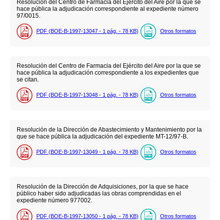
Resolución del Centro de Farmacia del Ejército del Aire por la que se
hace pública la adjudicación correspondiente al expediente número
97/0015.
PDF (BOE-B-1997-13047 - 1
pág.
- 78
KB
)
Otros formatos
Resolución del Centro de Farmacia del Ejército del Aire por la que se
hace pública la adjudicación correspondiente a los expedientes que
se citan.
PDF (BOE-B-1997-13048 - 1
pág.
- 78
KB
)
Otros formatos
Resolución de la Dirección de Abastecimiento y Mantenimiento por la
que se hace pública la adjudicación del expediente MT-12/97-B.
PDF (BOE-B-1997-13049 - 1
pág.
- 78
KB
)
Otros formatos
Resolución de la Dirección de Adquisiciones, por la que se hace
público haber sido adjudicadas las obras comprendidas en el
expediente número 977002.
PDF (BOE-B-1997-13050 - 1
pág.
- 78
KB
)
Otros formatos