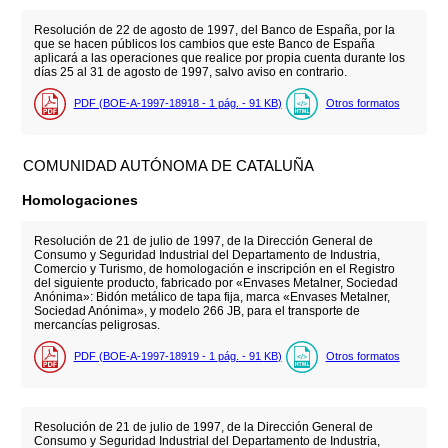
Resolución de 22 de agosto de 1997, del Banco de España, por la
que se hacen públicos los cambios que este Banco de España
aplicará a las operaciones que realice por propia cuenta durante los
días 25 al 31 de agosto de 1997, salvo aviso en contrario.
PDF (BOE-A-1997-18918 - 1
pág.
- 91
KB
)
Otros formatos
COMUNIDAD AUTÓNOMA DE CATALUÑA
Homologaciones
Resolución de 21 de julio de 1997, de la Dirección General de
Consumo y Seguridad Industrial del Departamento de Industria,
Comercio y Turismo, de homologación e inscripción en el Registro
del siguiente producto, fabricado por «Envases Metalner, Sociedad
Anónima»: Bidón metálico de tapa fija, marca «Envases Metalner,
Sociedad Anónima», y modelo 266 JB, para el transporte de
mercancías peligrosas.
PDF (BOE-A-1997-18919 - 1
pág.
- 91
KB
)
Otros formatos
Resolución de 21 de julio de 1997, de la Dirección General de
Consumo y Seguridad Industrial del Departamento de Industria,