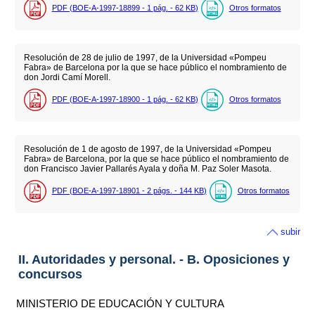
PDF (BOE-A-1997-18899 - 1
pág.
- 62
KB
)
Otros formatos
Resolución de 28 de julio de 1997, de la Universidad «Pompeu
Fabra» de Barcelona por la que se hace público el nombramiento de
don Jordi Camí Morell.
PDF (BOE-A-1997-18900 - 1
pág.
- 62
KB
)
Otros formatos
Resolución de 1 de agosto de 1997, de la Universidad «Pompeu
Fabra» de Barcelona, por la que se hace público el nombramiento de
don Francisco Javier Pallarés Ayala y doña M. Paz Soler Masota.
PDF (BOE-A-1997-18901 - 2
págs.
- 144
KB
)
Otros formatos
subir
II. Autoridades y personal. - B. Oposiciones y
concursos
MINISTERIO DE EDUCACIÓN Y CULTURA