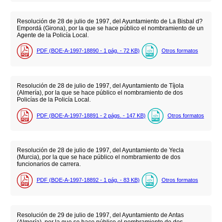
Resolución de 28 de julio de 1997, del Ayuntamiento de La Bisbal d?
Empordá (Girona), por la que se hace público el nombramiento de un
Agente de la Policía Local.
PDF (BOE-A-1997-18890 - 1
pág.
- 72
KB
)
Otros formatos
Resolución de 28 de julio de 1997, del Ayuntamiento de Tíjola
(Almería), por la que se hace público el nombramiento de dos
Policías de la Policía Local.
PDF (BOE-A-1997-18891 - 2
págs.
- 147
KB
)
Otros formatos
Resolución de 28 de julio de 1997, del Ayuntamiento de Yecla
(Murcia), por la que se hace público el nombramiento de dos
funcionarios de carrera.
PDF (BOE-A-1997-18892 - 1
pág.
- 83
KB
)
Otros formatos
Resolución de 29 de julio de 1997, del Ayuntamiento de Antas
(Almería), por la que se hace público el nombramiento de dos