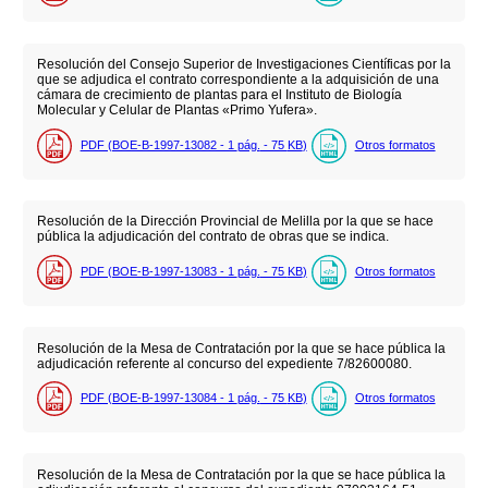
Resolución del Consejo Superior de Investigaciones Científicas por la
que se adjudica el contrato correspondiente a la adquisición de una
cámara de crecimiento de plantas para el Instituto de Biología
Molecular y Celular de Plantas «Primo Yufera».
PDF (BOE-B-1997-13082 - 1
pág.
- 75
KB
)
Otros formatos
Resolución de la Dirección Provincial de Melilla por la que se hace
pública la adjudicación del contrato de obras que se indica.
PDF (BOE-B-1997-13083 - 1
pág.
- 75
KB
)
Otros formatos
Resolución de la Mesa de Contratación por la que se hace pública la
adjudicación referente al concurso del expediente 7/82600080.
PDF (BOE-B-1997-13084 - 1
pág.
- 75
KB
)
Otros formatos
Resolución de la Mesa de Contratación por la que se hace pública la