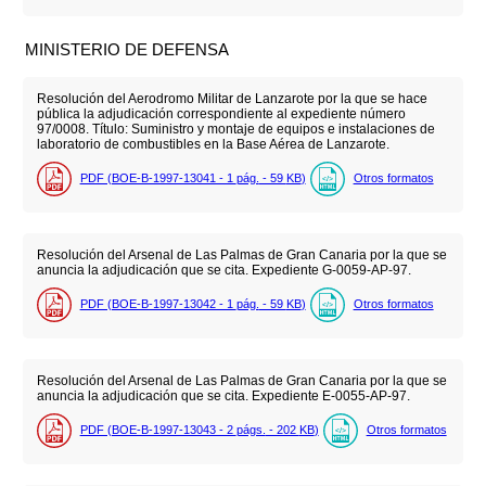
MINISTERIO DE DEFENSA
Resolución del Aerodromo Militar de Lanzarote por la que se hace
pública la adjudicación correspondiente al expediente número
97/0008. Título: Suministro y montaje de equipos e instalaciones de
laboratorio de combustibles en la Base Aérea de Lanzarote.
PDF (BOE-B-1997-13041 - 1
pág.
- 59
KB
)
Otros formatos
Resolución del Arsenal de Las Palmas de Gran Canaria por la que se
anuncia la adjudicación que se cita. Expediente G-0059-AP-97.
PDF (BOE-B-1997-13042 - 1
pág.
- 59
KB
)
Otros formatos
Resolución del Arsenal de Las Palmas de Gran Canaria por la que se
anuncia la adjudicación que se cita. Expediente E-0055-AP-97.
PDF (BOE-B-1997-13043 - 2
págs.
- 202
KB
)
Otros formatos