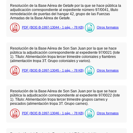
Resolución de la Base Aérea de Getafe por la que se hace pública la
adjudicación correspondiente al expediente número 97/0041, título
remodelación de puertas del hangar 42, grupo de las Fuerzas
Armadas de la Base Aérea de Getafe.
PDF (BOE-B-1997-13044 - 1
pág.
- 78
KB
)
Otros formatos
Resolución de la Base Aérea de Son San Juan por la que se hace
pública la adjudicación correspondiente al expediente 97/0021 (lote
1). Título: Alimentación tropa tercer trimestre coloniales y fiambres
(alimentación tropa 3T. Grupo coloniales y varios).
PDF (BOE-B-1997-13045 - 1
pág.
- 78
KB
)
Otros formatos
Resolución de la Base Aérea de Son San Juan por la que se hace
pública la adjudicación correspondiente al expediente 97/0022 (lote
1). Título: Alimentación tropa tercer trimestre grupos carnes y
pescados (alimentación tropa 3T. Grupo carnes).
PDF (BOE-B-1997-13046 - 1
pág.
- 78
KB
)
Otros formatos