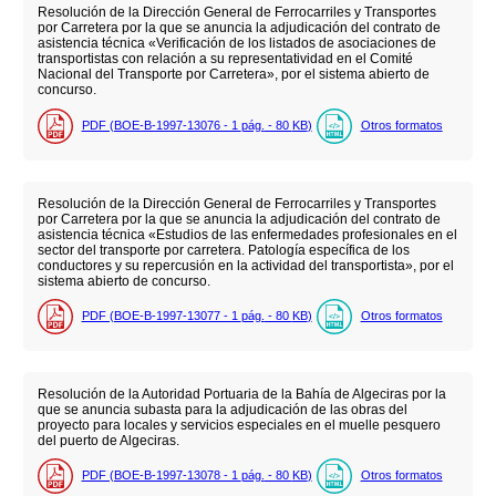
Resolución de la Dirección General de Ferrocarriles y Transportes
por Carretera por la que se anuncia la adjudicación del contrato de
asistencia técnica «Verificación de los listados de asociaciones de
transportistas con relación a su representatividad en el Comité
Nacional del Transporte por Carretera», por el sistema abierto de
concurso.
PDF (BOE-B-1997-13076 - 1
pág.
- 80
KB
)
Otros formatos
Resolución de la Dirección General de Ferrocarriles y Transportes
por Carretera por la que se anuncia la adjudicación del contrato de
asistencia técnica «Estudios de las enfermedades profesionales en el
sector del transporte por carretera. Patología específica de los
conductores y su repercusión en la actividad del transportista», por el
sistema abierto de concurso.
PDF (BOE-B-1997-13077 - 1
pág.
- 80
KB
)
Otros formatos
Resolución de la Autoridad Portuaria de la Bahía de Algeciras por la
que se anuncia subasta para la adjudicación de las obras del
proyecto para locales y servicios especiales en el muelle pesquero
del puerto de Algeciras.
PDF (BOE-B-1997-13078 - 1
pág.
- 80
KB
)
Otros formatos