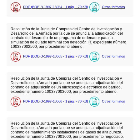
PDF (BOE-B-1997-13064 - 1
pág.
- 70
KB
)
Otros formatos
Resolución de la Junta de Compras del Centro de Investigación y
Desarrollo de la Armada por la que se anuncia la adjudicación del
contrato de desarrollo de un programa de ordenador para la
simulación de guiado terminal con detección IR, expediente número
100387002500, por procedimiento abierto.
PDF (BOE-B-1997-13065 - 1
pág.
- 70
KB
)
Otros formatos
Resolución de la Junta de Compras del Centro de Investigación y
Desarrollo de la Armada por la que se anuncia la adjudicación del
contrato de adquisición de un microscopio electrónico de barrido,
expediente número 100387003600, por procedimiento abierto.
PDF (BOE-B-1997-13066 - 1
pág.
- 70
KB
)
Otros formatos
Resolución de la Junta de Compras del Centro de Investigación y
Desarrollo de la Armada por la que se anuncia la adjudicación del
contrato de mantenimiento instalaciones de gases de alta pureza,
expediente número 100387001000, por procedimiento negociado.