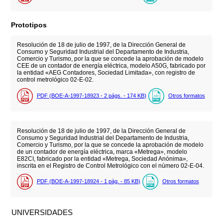
Prototipos
Resolución de 18 de julio de 1997, de la Dirección General de
Consumo y Seguridad Industrial del Departamento de Industria,
Comercio y Turismo, por la que se concede la aprobación de modelo
CEE de un contador de energía eléctrica, modelo A50G, fabricado por
la entidad «AEG Contadores, Sociedad Limitada», con registro de
control metrológico 02-E-02.
PDF (BOE-A-1997-18923 - 2
págs.
- 174
KB
)
Otros formatos
Resolución de 18 de julio de 1997, de la Dirección General de
Consumo y Seguridad Industrial del Departamento de Industria,
Comercio y Turismo, por la que se concede la aprobación de modelo
de un contador de energía eléctrica, marca «Metrega», modelo
E82CI, fabricado por la entidad «Metrega, Sociedad Anónima»,
inscrita en el Registro de Control Metrológico con el número 02-E-04.
PDF (BOE-A-1997-18924 - 1
pág.
- 85
KB
)
Otros formatos
UNIVERSIDADES