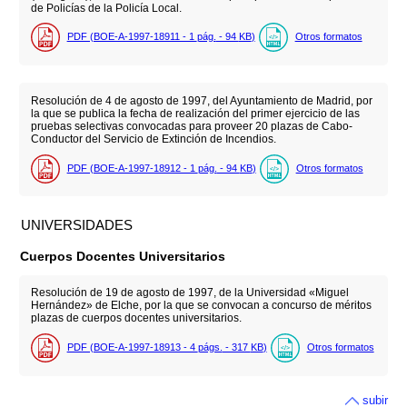
de Policías de la Policía Local.
PDF (BOE-A-1997-18911 - 1
pág.
- 94
KB
)
Otros formatos
Resolución de 4 de agosto de 1997, del Ayuntamiento de Madrid, por
la que se publica la fecha de realización del primer ejercicio de las
pruebas selectivas convocadas para proveer 20 plazas de Cabo-
Conductor del Servicio de Extinción de Incendios.
PDF (BOE-A-1997-18912 - 1
pág.
- 94
KB
)
Otros formatos
UNIVERSIDADES
Cuerpos Docentes Universitarios
Resolución de 19 de agosto de 1997, de la Universidad «Miguel
Hernández» de Elche, por la que se convocan a concurso de méritos
plazas de cuerpos docentes universitarios.
PDF (BOE-A-1997-18913 - 4
págs.
- 317
KB
)
Otros formatos
subir