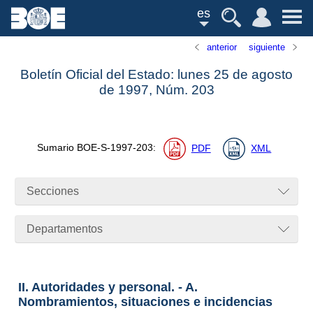
es
anterior
siguiente
Boletín Oficial del Estado: lunes 25 de agosto
de 1997,
Núm.
203
Sumario
BOE-S-1997-203
:
PDF
XML
Secciones
Departamentos
II. Autoridades y personal. - A.
Nombramientos, situaciones e incidencias