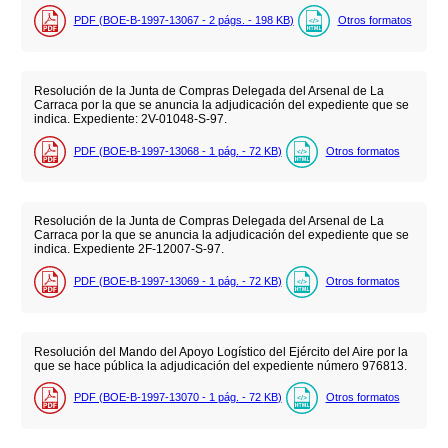
PDF (BOE-B-1997-13067 - 2
págs.
- 198
KB
)
Otros formatos
Resolución de la Junta de Compras Delegada del Arsenal de La
Carraca por la que se anuncia la adjudicación del expediente que se
indica. Expediente: 2V-01048-S-97.
PDF (BOE-B-1997-13068 - 1
pág.
- 72
KB
)
Otros formatos
Resolución de la Junta de Compras Delegada del Arsenal de La
Carraca por la que se anuncia la adjudicación del expediente que se
indica. Expediente 2F-12007-S-97.
PDF (BOE-B-1997-13069 - 1
pág.
- 72
KB
)
Otros formatos
Resolución del Mando del Apoyo Logístico del Ejército del Aire por la
que se hace pública la adjudicación del expediente número 976813.
PDF (BOE-B-1997-13070 - 1
pág.
- 72
KB
)
Otros formatos