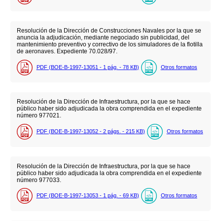
Resolución de la Dirección de Construcciones Navales por la que se
anuncia la adjudicación, mediante negociado sin publicidad, del
mantenimiento preventivo y correctivo de los simuladores de la flotilla
de aeronaves. Expediente 70.028/97.
PDF (BOE-B-1997-13051 - 1
pág.
- 78
KB
)
Otros formatos
Resolución de la Dirección de Infraestructura, por la que se hace
público haber sido adjudicada la obra comprendida en el expediente
número 977021.
PDF (BOE-B-1997-13052 - 2
págs.
- 215
KB
)
Otros formatos
Resolución de la Dirección de Infraestructura, por la que se hace
público haber sido adjudicada la obra comprendida en el expediente
número 977033.
PDF (BOE-B-1997-13053 - 1
pág.
- 69
KB
)
Otros formatos