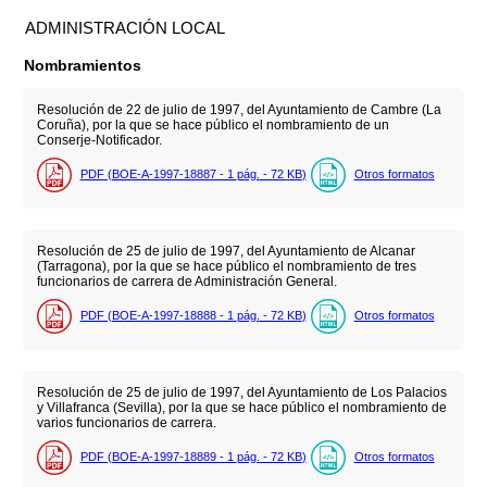
ADMINISTRACIÓN LOCAL
Nombramientos
Resolución de 22 de julio de 1997, del Ayuntamiento de Cambre (La
Coruña), por la que se hace público el nombramiento de un
Conserje-Notificador.
PDF (BOE-A-1997-18887 - 1
pág.
- 72
KB
)
Otros formatos
Resolución de 25 de julio de 1997, del Ayuntamiento de Alcanar
(Tarragona), por la que se hace público el nombramiento de tres
funcionarios de carrera de Administración General.
PDF (BOE-A-1997-18888 - 1
pág.
- 72
KB
)
Otros formatos
Resolución de 25 de julio de 1997, del Ayuntamiento de Los Palacios
y Villafranca (Sevilla), por la que se hace público el nombramiento de
varios funcionarios de carrera.
PDF (BOE-A-1997-18889 - 1
pág.
- 72
KB
)
Otros formatos