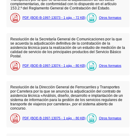
complementarias, de conformidad con lo dispuesto en el artículo
153.2.º del Reglamento General de Contratación del Estado.
PDF (BOE-B-1997-13073 - 1
pág.
- 72
KB
)
Otros formatos
Resolución de la Secretaría General de Comunicaciones por la que
se acuerda la adjudicación definitiva de la contratación de la
asistencia técnica para la realización de un estudio de medición de la
calidad de servicio de los principales productos del Servicio Básico
Postal.
PDF (BOE-B-1997-13074 - 1
pág.
- 80
KB
)
Otros formatos
Resolución de la Dirección General de Ferrocarriles y Transportes
por Carretera por la que se anuncia la adjudicación del contrato de
asistencia técnica «Análisis, diseño, desarrollo e implantación de un
sistema de información para la gestión de los servicios regulares de
transporte de viajeros por carretera», por el sistema abierto de
concurso.
PDF (BOE-B-1997-13075 - 1
pág.
- 80
KB
)
Otros formatos