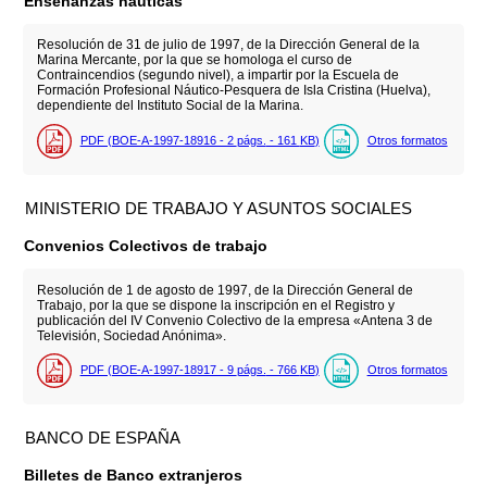
Enseñanzas náuticas
Resolución de 31 de julio de 1997, de la Dirección General de la
Marina Mercante, por la que se homologa el curso de
Contraincendios (segundo nivel), a impartir por la Escuela de
Formación Profesional Náutico-Pesquera de Isla Cristina (Huelva),
dependiente del Instituto Social de la Marina.
PDF (BOE-A-1997-18916 - 2
págs.
- 161
KB
)
Otros formatos
MINISTERIO DE TRABAJO Y ASUNTOS SOCIALES
Convenios Colectivos de trabajo
Resolución de 1 de agosto de 1997, de la Dirección General de
Trabajo, por la que se dispone la inscripción en el Registro y
publicación del IV Convenio Colectivo de la empresa «Antena 3 de
Televisión, Sociedad Anónima».
PDF (BOE-A-1997-18917 - 9
págs.
- 766
KB
)
Otros formatos
BANCO DE ESPAÑA
Billetes de Banco extranjeros