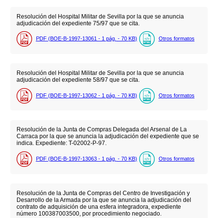
Resolución del Hospital Militar de Sevilla por la que se anuncia
adjudicación del expediente 75/97 que se cita.
PDF (BOE-B-1997-13061 - 1
pág.
- 70
KB
)
Otros formatos
Resolución del Hospital Militar de Sevilla por la que se anuncia
adjudicación del expediente 58/97 que se cita.
PDF (BOE-B-1997-13062 - 1
pág.
- 70
KB
)
Otros formatos
Resolución de la Junta de Compras Delegada del Arsenal de La
Carraca por la que se anuncia la adjudicación del expediente que se
indica. Expediente: T-02002-P-97.
PDF (BOE-B-1997-13063 - 1
pág.
- 70
KB
)
Otros formatos
Resolución de la Junta de Compras del Centro de Investigación y
Desarrollo de la Armada por la que se anuncia la adjudicación del
contrato de adquisición de una esfera integradora, expediente
número 100387003500, por procedimiento negociado.