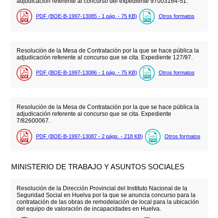
adjudicación referente al concurso del expediente 97003164-51.
PDF (BOE-B-1997-13085 - 1
pág.
- 75
KB
)
Otros formatos
Resolución de la Mesa de Contratación por la que se hace pública la
adjudicación referente al concurso que se cita. Expediente 127/97.
PDF (BOE-B-1997-13086 - 1
pág.
- 75
KB
)
Otros formatos
Resolución de la Mesa de Contratación por la que se hace pública la
adjudicación referente al concurso que se cita. Expediente
7/82600067.
PDF (BOE-B-1997-13087 - 2
págs.
- 218
KB
)
Otros formatos
MINISTERIO DE TRABAJO Y ASUNTOS SOCIALES
Resolución de la Dirección Provincial del Instituto Nacional de la
Seguridad Social en Huelva por la que se anuncia concurso para la
contratación de las obras de remodelación de local para la ubicación
del equipo de valoración de incapacidades en Huelva.