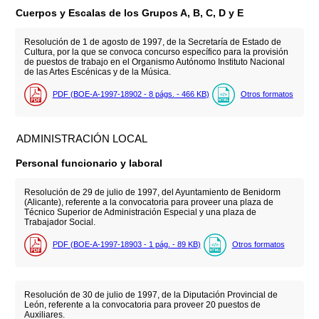
Cuerpos y Escalas de los Grupos A, B, C, D y E
Resolución de 1 de agosto de 1997, de la Secretaría de Estado de
Cultura, por la que se convoca concurso específico para la provisión
de puestos de trabajo en el Organismo Autónomo Instituto Nacional
de las Artes Escénicas y de la Música.
PDF (BOE-A-1997-18902 - 8
págs.
- 466
KB
)
Otros formatos
ADMINISTRACIÓN LOCAL
Personal funcionario y laboral
Resolución de 29 de julio de 1997, del Ayuntamiento de Benidorm
(Alicante), referente a la convocatoria para proveer una plaza de
Técnico Superior de Administración Especial y una plaza de
Trabajador Social.
PDF (BOE-A-1997-18903 - 1
pág.
- 89
KB
)
Otros formatos
Resolución de 30 de julio de 1997, de la Diputación Provincial de
León, referente a la convocatoria para proveer 20 puestos de
Auxiliares.