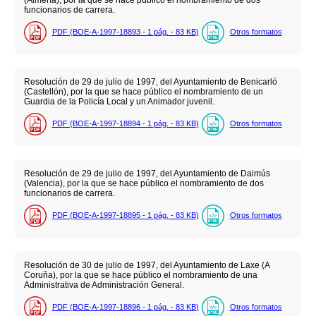
funcionarios de carrera.
PDF (BOE-A-1997-18893 - 1
pág.
- 83
KB
)
Otros formatos
Resolución de 29 de julio de 1997, del Ayuntamiento de Benicarló
(Castellón), por la que se hace público el nombramiento de un
Guardia de la Policía Local y un Animador juvenil.
PDF (BOE-A-1997-18894 - 1
pág.
- 83
KB
)
Otros formatos
Resolución de 29 de julio de 1997, del Ayuntamiento de Daimús
(Valencia), por la que se hace público el nombramiento de dos
funcionarios de carrera.
PDF (BOE-A-1997-18895 - 1
pág.
- 83
KB
)
Otros formatos
Resolución de 30 de julio de 1997, del Ayuntamiento de Laxe (A
Coruña), por la que se hace público el nombramiento de una
Administrativa de Administración General.
PDF (BOE-A-1997-18896 - 1
pág.
- 83
KB
)
Otros formatos