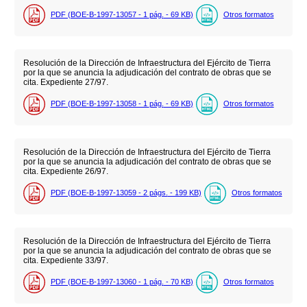
PDF (BOE-B-1997-13057 - 1
pág.
- 69
KB
)
Otros formatos
Resolución de la Dirección de Infraestructura del Ejército de Tierra
por la que se anuncia la adjudicación del contrato de obras que se
cita. Expediente 27/97.
PDF (BOE-B-1997-13058 - 1
pág.
- 69
KB
)
Otros formatos
Resolución de la Dirección de Infraestructura del Ejército de Tierra
por la que se anuncia la adjudicación del contrato de obras que se
cita. Expediente 26/97.
PDF (BOE-B-1997-13059 - 2
págs.
- 199
KB
)
Otros formatos
Resolución de la Dirección de Infraestructura del Ejército de Tierra
por la que se anuncia la adjudicación del contrato de obras que se
cita. Expediente 33/97.
PDF (BOE-B-1997-13060 - 1
pág.
- 70
KB
)
Otros formatos