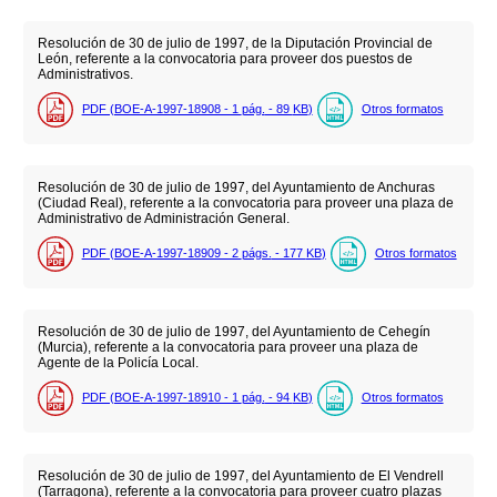
Resolución de 30 de julio de 1997, de la Diputación Provincial de
León, referente a la convocatoria para proveer dos puestos de
Administrativos.
PDF (BOE-A-1997-18908 - 1
pág.
- 89
KB
)
Otros formatos
Resolución de 30 de julio de 1997, del Ayuntamiento de Anchuras
(Ciudad Real), referente a la convocatoria para proveer una plaza de
Administrativo de Administración General.
PDF (BOE-A-1997-18909 - 2
págs.
- 177
KB
)
Otros formatos
Resolución de 30 de julio de 1997, del Ayuntamiento de Cehegín
(Murcia), referente a la convocatoria para proveer una plaza de
Agente de la Policía Local.
PDF (BOE-A-1997-18910 - 1
pág.
- 94
KB
)
Otros formatos
Resolución de 30 de julio de 1997, del Ayuntamiento de El Vendrell
(Tarragona), referente a la convocatoria para proveer cuatro plazas