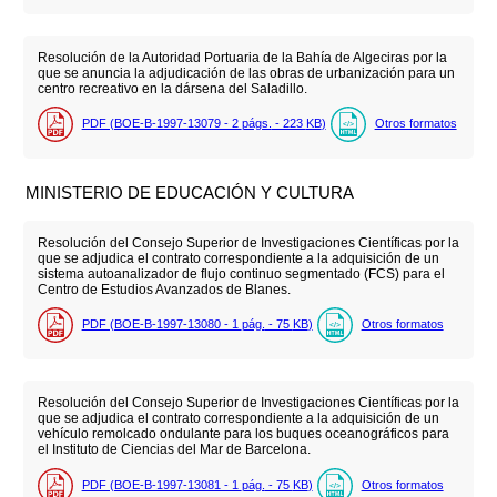
Resolución de la Autoridad Portuaria de la Bahía de Algeciras por la
que se anuncia la adjudicación de las obras de urbanización para un
centro recreativo en la dársena del Saladillo.
PDF (BOE-B-1997-13079 - 2
págs.
- 223
KB
)
Otros formatos
MINISTERIO DE EDUCACIÓN Y CULTURA
Resolución del Consejo Superior de Investigaciones Científicas por la
que se adjudica el contrato correspondiente a la adquisición de un
sistema autoanalizador de flujo continuo segmentado (FCS) para el
Centro de Estudios Avanzados de Blanes.
PDF (BOE-B-1997-13080 - 1
pág.
- 75
KB
)
Otros formatos
Resolución del Consejo Superior de Investigaciones Científicas por la
que se adjudica el contrato correspondiente a la adquisición de un
vehículo remolcado ondulante para los buques oceanográficos para
el Instituto de Ciencias del Mar de Barcelona.
PDF (BOE-B-1997-13081 - 1
pág.
- 75
KB
)
Otros formatos