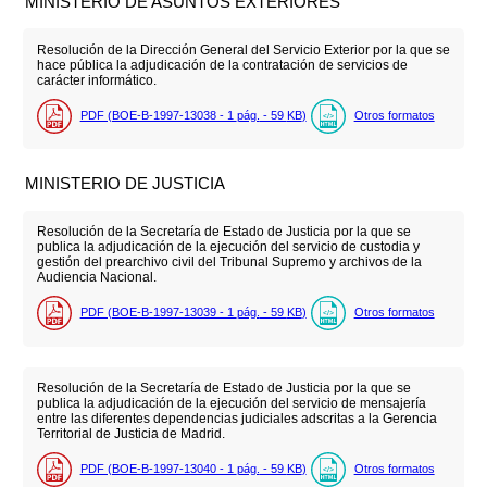
MINISTERIO DE ASUNTOS EXTERIORES
Resolución de la Dirección General del Servicio Exterior por la que se
hace pública la adjudicación de la contratación de servicios de
carácter informático.
PDF (BOE-B-1997-13038 - 1
pág.
- 59
KB
)
Otros formatos
MINISTERIO DE JUSTICIA
Resolución de la Secretaría de Estado de Justicia por la que se
publica la adjudicación de la ejecución del servicio de custodia y
gestión del prearchivo civil del Tribunal Supremo y archivos de la
Audiencia Nacional.
PDF (BOE-B-1997-13039 - 1
pág.
- 59
KB
)
Otros formatos
Resolución de la Secretaría de Estado de Justicia por la que se
publica la adjudicación de la ejecución del servicio de mensajería
entre las diferentes dependencias judiciales adscritas a la Gerencia
Territorial de Justicia de Madrid.
PDF (BOE-B-1997-13040 - 1
pág.
- 59
KB
)
Otros formatos