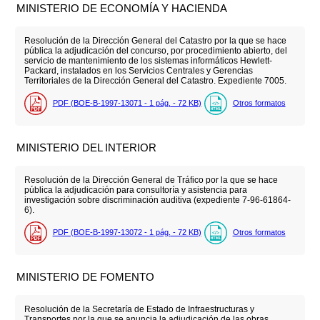
MINISTERIO DE ECONOMÍA Y HACIENDA
Resolución de la Dirección General del Catastro por la que se hace
pública la adjudicación del concurso, por procedimiento abierto, del
servicio de mantenimiento de los sistemas informáticos Hewlett-
Packard, instalados en los Servicios Centrales y Gerencias
Territoriales de la Dirección General del Catastro. Expediente 7005.
PDF (BOE-B-1997-13071 - 1
pág.
- 72
KB
)
Otros formatos
MINISTERIO DEL INTERIOR
Resolución de la Dirección General de Tráfico por la que se hace
pública la adjudicación para consultoría y asistencia para
investigación sobre discriminación auditiva (expediente 7-96-61864-
6).
PDF (BOE-B-1997-13072 - 1
pág.
- 72
KB
)
Otros formatos
MINISTERIO DE FOMENTO
Resolución de la Secretaría de Estado de Infraestructuras y
Transportes por la que se anuncia la adjudicación de las obras