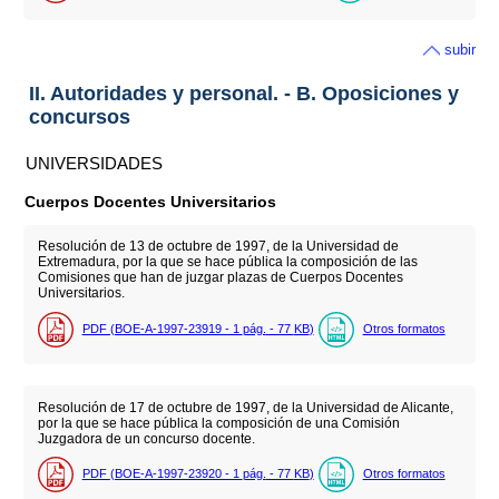
subir
II. Autoridades y personal. - B. Oposiciones y
concursos
UNIVERSIDADES
Cuerpos Docentes Universitarios
Resolución de 13 de octubre de 1997, de la Universidad de
Extremadura, por la que se hace pública la composición de las
Comisiones que han de juzgar plazas de Cuerpos Docentes
Universitarios.
PDF (BOE-A-1997-23919 - 1
pág.
- 77
KB
)
Otros formatos
Resolución de 17 de octubre de 1997, de la Universidad de Alicante,
por la que se hace pública la composición de una Comisión
Juzgadora de un concurso docente.
PDF (BOE-A-1997-23920 - 1
pág.
- 77
KB
)
Otros formatos