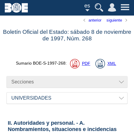
es
anterior
siguiente
Boletín Oficial del Estado: sábado 8 de noviembre
de 1997,
Núm.
268
Sumario
BOE-S-1997-268
:
PDF
XML
Secciones
UNIVERSIDADES
II. Autoridades y personal. - A.
Nombramientos, situaciones e incidencias