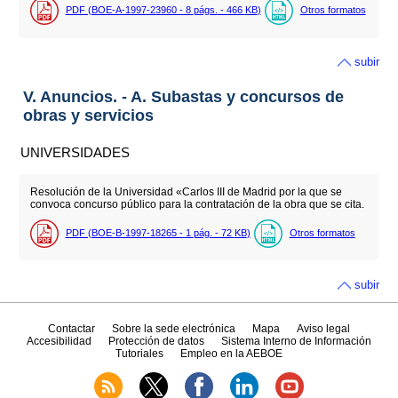
PDF (BOE-A-1997-23960 - 8
págs.
- 466
KB
)
Otros formatos
subir
V. Anuncios. - A. Subastas y concursos de
obras y servicios
UNIVERSIDADES
Resolución de la Universidad «Carlos III de Madrid por la que se
convoca concurso público para la contratación de la obra que se cita.
PDF (BOE-B-1997-18265 - 1
pág.
- 72
KB
)
Otros formatos
subir
Contactar
Sobre la sede electrónica
Mapa
Aviso legal
Accesibilidad
Protección de datos
Sistema Interno de Información
Tutoriales
Empleo en la AEBOE