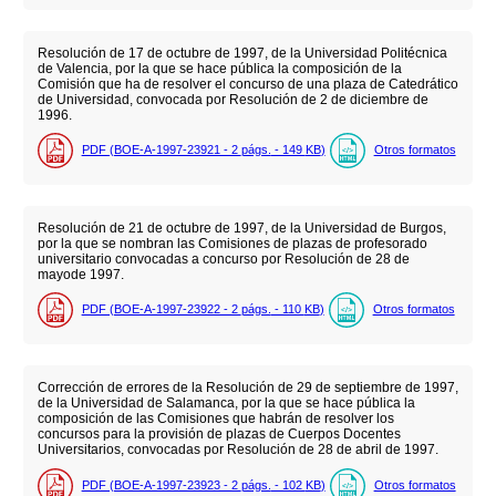
Resolución de 17 de octubre de 1997, de la Universidad Politécnica
de Valencia, por la que se hace pública la composición de la
Comisión que ha de resolver el concurso de una plaza de Catedrático
de Universidad, convocada por Resolución de 2 de diciembre de
1996.
PDF (BOE-A-1997-23921 - 2
págs.
- 149
KB
)
Otros formatos
Resolución de 21 de octubre de 1997, de la Universidad de Burgos,
por la que se nombran las Comisiones de plazas de profesorado
universitario convocadas a concurso por Resolución de 28 de
mayode 1997.
PDF (BOE-A-1997-23922 - 2
págs.
- 110
KB
)
Otros formatos
Corrección de errores de la Resolución de 29 de septiembre de 1997,
de la Universidad de Salamanca, por la que se hace pública la
composición de las Comisiones que habrán de resolver los
concursos para la provisión de plazas de Cuerpos Docentes
Universitarios, convocadas por Resolución de 28 de abril de 1997.
PDF (BOE-A-1997-23923 - 2
págs.
- 102
KB
)
Otros formatos