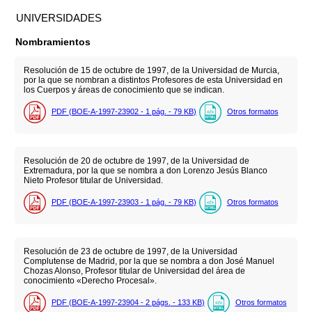
UNIVERSIDADES
Nombramientos
Resolución de 15 de octubre de 1997, de la Universidad de Murcia,
por la que se nombran a distintos Profesores de esta Universidad en
los Cuerpos y áreas de conocimiento que se indican.
PDF (BOE-A-1997-23902 - 1
pág.
- 79
KB
)
Otros formatos
Resolución de 20 de octubre de 1997, de la Universidad de
Extremadura, por la que se nombra a don Lorenzo Jesús Blanco
Nieto Profesor titular de Universidad.
PDF (BOE-A-1997-23903 - 1
pág.
- 79
KB
)
Otros formatos
Resolución de 23 de octubre de 1997, de la Universidad
Complutense de Madrid, por la que se nombra a don José Manuel
Chozas Alonso, Profesor titular de Universidad del área de
conocimiento «Derecho Procesal».
PDF (BOE-A-1997-23904 - 2
págs.
- 133
KB
)
Otros formatos