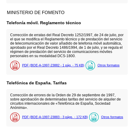
MINISTERIO DE FOMENTO
Telefonía móvil. Reglamento técnico
Corrección de erratas del Real Decreto 1252/1997, de 24 de julio, por
el que se modifica el Reglamento técnico y de prestación del servicio
de telecomunicación de valor añadido de telefonia móvil automática,
aprobado por el Real Decreto 1486/1994, de 1 de julio, y se regula el
régimen de prestación del servicio de comunicaciones móviles
personales en su modalidad DCS-1800.
PDF (BOE-A-1997-23882 - 1
pág.
- 75
KB
)
Otros formatos
Telefónica de España. Tarifas
Corrección de errores de la Orden de 29 de septiembre de 1997,
sobre aprobación de determinadas tarifas del servicio de alquiler de
circuitos internacionales de «Telefónica de España, Sociedad
Anónima».
PDF (BOE-A-1997-23883 - 3
págs.
- 172
KB
)
Otros formatos