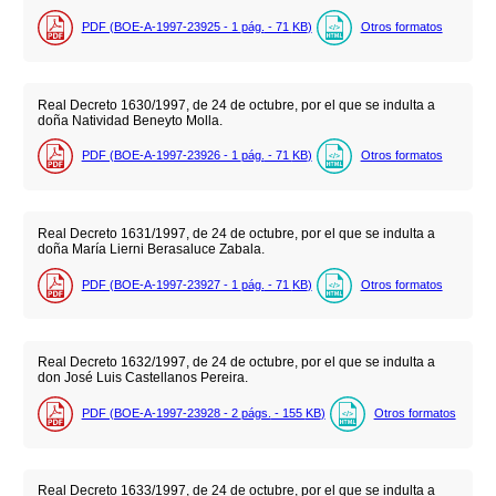
PDF (BOE-A-1997-23925 - 1
pág.
- 71
KB
)
Otros formatos
Real Decreto 1630/1997, de 24 de octubre, por el que se indulta a
doña Natividad Beneyto Molla.
PDF (BOE-A-1997-23926 - 1
pág.
- 71
KB
)
Otros formatos
Real Decreto 1631/1997, de 24 de octubre, por el que se indulta a
doña María Lierni Berasaluce Zabala.
PDF (BOE-A-1997-23927 - 1
pág.
- 71
KB
)
Otros formatos
Real Decreto 1632/1997, de 24 de octubre, por el que se indulta a
don José Luis Castellanos Pereira.
PDF (BOE-A-1997-23928 - 2
págs.
- 155
KB
)
Otros formatos
Real Decreto 1633/1997, de 24 de octubre, por el que se indulta a