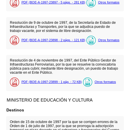
PDF (BOE-A-1997-23897 - 5
págs.
- 281
KB
)
Otros formatos
Resolución de 9 de octubre de 1997, de la Secretaría de Estado de
Infraestructuras y Transportes, por la que se adjudica puesto de
trabajo vacante, por el sistema de libre designación.
PDF (BOE-A-1997-23898 - 2
págs.
- 121
KB
)
Otros formatos
Resolución de 4 de noviembre de 1997, del Ente Público Gestor de
Infraestructuras Ferroviarias, por la que se resuelve la convocatoria
pública para cubrir, mediante libre designación, un puesto de trabajo
vacante en el Ente Público.
PDF (BOE-A-1997-23899 - 1
pág.
- 72
KB
)
Otros formatos
MINISTERIO DE EDUCACIÓN Y CULTURA
Destinos
Orden de 15 de octubre de 1997 por la que se corrigen errores de la
Orden de 1 de julio de 1997, por la que se prorroga la adscripción
temporal en plaza docente en el extranjero a funcionarios del Cuerpo