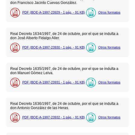
don Francisco Jacinto Cuevas González.
PDF (BOE-A-1997-23929 - 1
pág.
- 91
KB
)
Otros formatos
Real Decreto 1634/1997, de 24 de octubre, por el que se indulta a
don José Alberto Fidalgo Aller.
PDF (BOE-A-1997-23930 - 1
pág.
- 91
KB
)
Otros formatos
Real Decreto 1635/1997, de 24 de octubre, por el que se indulta a
don Manuel Gómez Leiva.
PDF (BOE-A-1997-23931 - 1
pág.
- 91
KB
)
Otros formatos
Real Decreto 1636/1997, de 24 de octubre, por el que se indulta a
don Antonio González de las Heras.
PDF (BOE-A-1997-23932 - 1
pág.
- 91
KB
)
Otros formatos