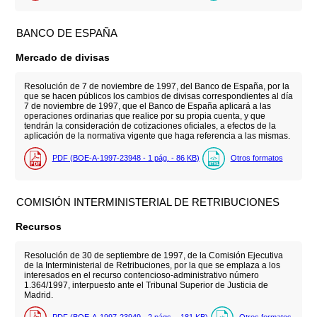
BANCO DE ESPAÑA
Mercado de divisas
Resolución de 7 de noviembre de 1997, del Banco de España, por la
que se hacen públicos los cambios de divisas correspondientes al día
7 de noviembre de 1997, que el Banco de España aplicará a las
operaciones ordinarias que realice por su propia cuenta, y que
tendrán la consideración de cotizaciones oficiales, a efectos de la
aplicación de la normativa vigente que haga referencia a las mismas.
PDF (BOE-A-1997-23948 - 1
pág.
- 86
KB
)
Otros formatos
COMISIÓN INTERMINISTERIAL DE RETRIBUCIONES
Recursos
Resolución de 30 de septiembre de 1997, de la Comisión Ejecutiva
de la Interministerial de Retribuciones, por la que se emplaza a los
interesados en el recurso contencioso-administrativo número
1.364/1997, interpuesto ante el Tribunal Superior de Justicia de
Madrid.