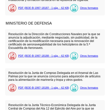
institucional y formación turística en la república de Uganda.
PDF (BOE-B-1997-18187 - 1
pág.
- 62
KB
)
Otros formatos
MINISTERIO DE DEFENSA
Resolución de la Dirección de Construcciones Navales por la que se
anuncia la adjudicación, mediante negociado, sin publicidad, de la
certificación de la modificación necesaria para la renovación del
certificado de aeronavegabilidad de los helicópteros de la 5.ª
Escuadrilla de Aeronaves.
PDF (BOE-B-1997-18188 - 1
pág.
- 62
KB
)
Otros formatos
Resolución de la Junta de Compras Delegada en el Arsenal de Las
Palmas por la que se anuncia concurso para adquisición de artículos
para la alimentación de marinería y tropa y otros gastos.
PDF (BOE-B-1997-18189 - 1
pág.
- 62
KB
)
Otros formatos
Resolución de la Junta Técnico-Económica Delegada de la Junta
Central de Compras del Ala 12 del Ejército del Aire por la que se