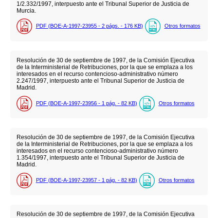
1/2.332/1997, interpuesto ante el Tribunal Superior de Justicia de
Murcia.
PDF (BOE-A-1997-23955 - 2
págs.
- 176
KB
)
Otros formatos
Resolución de 30 de septiembre de 1997, de la Comisión Ejecutiva
de la Interministerial de Retribuciones, por la que se emplaza a los
interesados en el recurso contencioso-administrativo número
2.247/1997, interpuesto ante el Tribunal Superior de Justicia de
Madrid.
PDF (BOE-A-1997-23956 - 1
pág.
- 82
KB
)
Otros formatos
Resolución de 30 de septiembre de 1997, de la Comisión Ejecutiva
de la Interministerial de Retribuciones, por la que se emplaza a los
interesados en el recurso contencioso-administrativo número
1.354/1997, interpuesto ante el Tribunal Superior de Justicia de
Madrid.
PDF (BOE-A-1997-23957 - 1
pág.
- 82
KB
)
Otros formatos
Resolución de 30 de septiembre de 1997, de la Comisión Ejecutiva