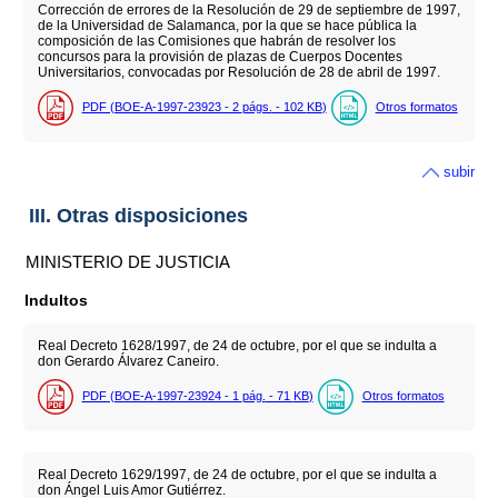
Corrección de errores de la Resolución de 29 de septiembre de 1997,
de la Universidad de Salamanca, por la que se hace pública la
composición de las Comisiones que habrán de resolver los
concursos para la provisión de plazas de Cuerpos Docentes
Universitarios, convocadas por Resolución de 28 de abril de 1997.
PDF (BOE-A-1997-23923 - 2
págs.
- 102
KB
)
Otros formatos
subir
III. Otras disposiciones
MINISTERIO DE JUSTICIA
Indultos
Real Decreto 1628/1997, de 24 de octubre, por el que se indulta a
don Gerardo Álvarez Caneiro.
PDF (BOE-A-1997-23924 - 1
pág.
- 71
KB
)
Otros formatos
Real Decreto 1629/1997, de 24 de octubre, por el que se indulta a
don Ángel Luis Amor Gutiérrez.