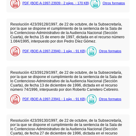
PDF (BOE-A-1997-23939 - 2
págs.
- 170
KB
)
Otros formatos
Resolución 423/39128/1997, de 22 de octubre, de la Subsecretaría,
por la que se dispone el cumplimiento de la sentencia de la Sala de
lo Contencioso-Administrativo de la Audiencia Nacional (Sección
Cuarta), de fecha 15 de enero de 1997, dictada en el recurso número
1.084/1995, interpuesto por don Pedro Díez Gómez.
PDF (BOE-A-1997-23940 - 1
pág.
- 91
KB
)
Otros formatos
Resolución 423/39129/1997, de 22 de octubre, de la Subsecretaría,
por la que se dispone el cumplimiento de la sentencia de la Sala de
lo Contencioso-Administrativo de la Audiencia Nacional (Sección
Cuarta), de fecha 13 de diciembre de 1996, dictada en el recurso
número 74/1996, interpuesto por don Roberto Carretero Cebreiro.
PDF (BOE-A-1997-23941 - 1
pág.
- 91
KB
)
Otros formatos
Resolución 423/39130/1997, de 22 de octubre, de la Subsecretaría,
por la que se dispone el cumplimiento de la sentencia de la Sala de
lo Contencioso-Administrativo de la Audiencia Nacional (Sección
Cuarta), de fecha 27 de diciembre de 1996, dictada en el recurso