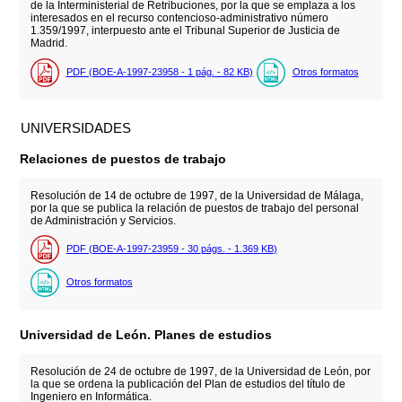
de la Interministerial de Retribuciones, por la que se emplaza a los
interesados en el recurso contencioso-administrativo número
1.359/1997, interpuesto ante el Tribunal Superior de Justicia de
Madrid.
PDF (BOE-A-1997-23958 - 1
pág.
- 82
KB
)
Otros formatos
UNIVERSIDADES
Relaciones de puestos de trabajo
Resolución de 14 de octubre de 1997, de la Universidad de Málaga,
por la que se publica la relación de puestos de trabajo del personal
de Administración y Servicios.
PDF (BOE-A-1997-23959 - 30
págs.
- 1.369
KB
)
Otros formatos
Universidad de León. Planes de estudios
Resolución de 24 de octubre de 1997, de la Universidad de León, por
la que se ordena la publicación del Plan de estudios del título de
Ingeniero en Informática.