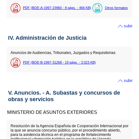
PDF (BOE-A-1997-23960 - 8
págs.
- 466
KB
)
Otros formatos
subir
IV. Administración de Justicia
Anuncios de Audiencias, Tribunales, Juzgados y Requisitorias
PDF (BOE-B-1997-31268 - 19
págs.
- 3.023
KB
)
subir
V. Anuncios. - A. Subastas y concursos de
obras y servicios
MINISTERIO DE ASUNTOS EXTERIORES
Resolución de la Agencia Española de Cooperación Internacional por
la que se anuncia concurso público, por el procedimiento abierto,
para la asistencia técnica en el programa de fortalecimiento