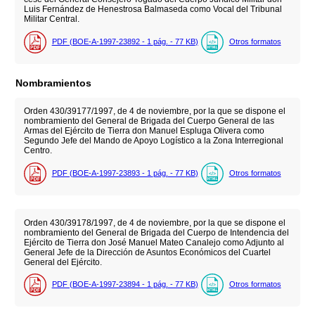
Luis Fernández de Henestrosa Balmaseda como Vocal del Tribunal
Militar Central.
PDF (BOE-A-1997-23892 - 1
pág.
- 77
KB
)
Otros formatos
Nombramientos
Orden 430/39177/1997, de 4 de noviembre, por la que se dispone el
nombramiento del General de Brigada del Cuerpo General de las
Armas del Ejército de Tierra don Manuel Espluga Olivera como
Segundo Jefe del Mando de Apoyo Logístico a la Zona Interregional
Centro.
PDF (BOE-A-1997-23893 - 1
pág.
- 77
KB
)
Otros formatos
Orden 430/39178/1997, de 4 de noviembre, por la que se dispone el
nombramiento del General de Brigada del Cuerpo de Intendencia del
Ejército de Tierra don José Manuel Mateo Canalejo como Adjunto al
General Jefe de la Dirección de Asuntos Económicos del Cuartel
General del Ejército.
PDF (BOE-A-1997-23894 - 1
pág.
- 77
KB
)
Otros formatos