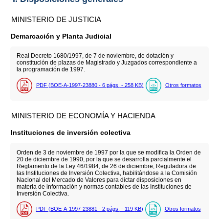
MINISTERIO DE JUSTICIA
Demarcación y Planta Judicial
Real Decreto 1680/1997, de 7 de noviembre, de dotación y
constitución de plazas de Magistrado y Juzgados correspondiente a
la programación de 1997.
PDF (BOE-A-1997-23880 - 6
págs.
- 258
KB
)
Otros formatos
MINISTERIO DE ECONOMÍA Y HACIENDA
Instituciones de inversión colectiva
Orden de 3 de noviembre de 1997 por la que se modifica la Orden de
20 de diciembre de 1990, por la que se desarrolla parcialmente el
Reglamento de la Ley 46/1984, de 26 de diciembre, Reguladora de
las Instituciones de Inversión Colectiva, habilitándose a la Comisión
Nacional del Mercado de Valores para dictar disposiciones en
materia de información y normas contables de las Instituciones de
Inversión Colectiva.
PDF (BOE-A-1997-23881 - 2
págs.
- 119
KB
)
Otros formatos