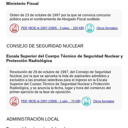
Ministerio Fiscal
Orden de 23 de octubre de 1997 por la que se convoca concurso
público para el nombramiento de Abogado Fiscal sustituto.
PDF (BOE-A-1997-23905 - 3
págs.
- 150
KB
)
Otros formatos
CONSEJO DE SEGURIDAD NUCLEAR
Escala Superior del Cuerpo Técnico de Seguridad Nuclear y
Protección Radiológica
Resolución de 29 de octubre de 1997, del Consejo de Seguridad
Nuclear, por la que se aprueba la lista de aspirantes admitidos y
excluidos a las pruebas selectivas para el ingreso en la Escala
Superior del Cuerpo Técnico de Seguridad Nuclear y Protección
Radiológica, y se anuncia la fecha, lugar y hora del comienzo del
primer ejercicio de la fase de oposición.
PDF (BOE-A-1997-23906 - 1
pág.
- 74
KB
)
Otros formatos
ADMINISTRACIÓN LOCAL