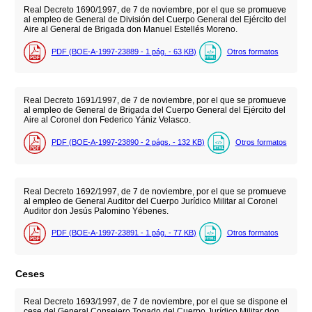
Real Decreto 1690/1997, de 7 de noviembre, por el que se promueve
al empleo de General de División del Cuerpo General del Ejército del
Aire al General de Brigada don Manuel Estellés Moreno.
PDF (BOE-A-1997-23889 - 1
pág.
- 63
KB
)
Otros formatos
Real Decreto 1691/1997, de 7 de noviembre, por el que se promueve
al empleo de General de Brigada del Cuerpo General del Ejército del
Aire al Coronel don Federico Yániz Velasco.
PDF (BOE-A-1997-23890 - 2
págs.
- 132
KB
)
Otros formatos
Real Decreto 1692/1997, de 7 de noviembre, por el que se promueve
al empleo de General Auditor del Cuerpo Jurídico Militar al Coronel
Auditor don Jesús Palomino Yébenes.
PDF (BOE-A-1997-23891 - 1
pág.
- 77
KB
)
Otros formatos
Ceses
Real Decreto 1693/1997, de 7 de noviembre, por el que se dispone el
cese del General Consejero Togado del Cuerpo Jurídico Militar don