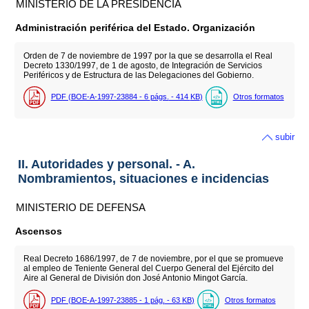
MINISTERIO DE LA PRESIDENCIA
Administración periférica del Estado. Organización
Orden de 7 de noviembre de 1997 por la que se desarrolla el Real
Decreto 1330/1997, de 1 de agosto, de Integración de Servicios
Periféricos y de Estructura de las Delegaciones del Gobierno.
PDF (BOE-A-1997-23884 - 6
págs.
- 414
KB
)
Otros formatos
subir
II. Autoridades y personal. - A.
Nombramientos, situaciones e incidencias
MINISTERIO DE DEFENSA
Ascensos
Real Decreto 1686/1997, de 7 de noviembre, por el que se promueve
al empleo de Teniente General del Cuerpo General del Ejército del
Aire al General de División don José Antonio Mingot García.
PDF (BOE-A-1997-23885 - 1
pág.
- 63
KB
)
Otros formatos