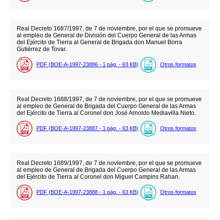
Real Decreto 1687/1997, de 7 de noviembre, por el que se promueve
al empleo de General de División del Cuerpo General de las Armas
del Ejército de Tierra al General de Brigada don Manuel Borra
Gutiérrez de Tovar.
PDF (BOE-A-1997-23886 - 1
pág.
- 63
KB
)
Otros formatos
Real Decreto 1688/1997, de 7 de noviembre, por el que se promueve
al empleo de General de Brigada del Cuerpo General de las Armas
del Ejército de Tierra al Coronel don José Arnoldo Mediavilla Nieto.
PDF (BOE-A-1997-23887 - 1
pág.
- 63
KB
)
Otros formatos
Real Decreto 1689/1997, de 7 de noviembre, por el que se promueve
al empleo de General de Brigada del Cuerpo General de las Armas
del Ejército de Tierra al Coronel don Miguel Campins Rahan.
PDF (BOE-A-1997-23888 - 1
pág.
- 63
KB
)
Otros formatos