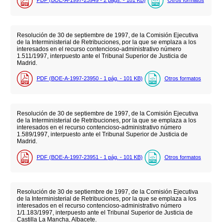
PDF (BOE-A-1997-23949 - 2
págs.
- 181
KB
)
Otros formatos
Resolución de 30 de septiembre de 1997, de la Comisión Ejecutiva
de la Interministerial de Retribuciones, por la que se emplaza a los
interesados en el recurso contencioso-administrativo número
1.511/1997, interpuesto ante el Tribunal Superior de Justicia de
Madrid.
PDF (BOE-A-1997-23950 - 1
pág.
- 101
KB
)
Otros formatos
Resolución de 30 de septiembre de 1997, de la Comisión Ejecutiva
de la Interministerial de Retribuciones, por la que se emplaza a los
interesados en el recurso contencioso-administrativo número
1.589/1997, interpuesto ante el Tribunal Superior de Justicia de
Madrid.
PDF (BOE-A-1997-23951 - 1
pág.
- 101
KB
)
Otros formatos
Resolución de 30 de septiembre de 1997, de la Comisión Ejecutiva
de la Interministerial de Retribuciones, por la que se emplaza a los
interesados en el recurso contencioso-administrativo número
1/1.183/1997, interpuesto ante el Tribunal Superior de Justicia de
Castilla La Mancha, Albacete.