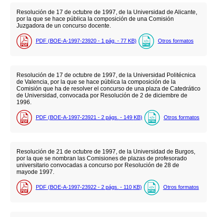
Resolución de 17 de octubre de 1997, de la Universidad de Alicante,
por la que se hace pública la composición de una Comisión
Juzgadora de un concurso docente.
PDF (BOE-A-1997-23920 - 1
pág.
- 77
KB
)
Otros formatos
Resolución de 17 de octubre de 1997, de la Universidad Politécnica
de Valencia, por la que se hace pública la composición de la
Comisión que ha de resolver el concurso de una plaza de Catedrático
de Universidad, convocada por Resolución de 2 de diciembre de
1996.
PDF (BOE-A-1997-23921 - 2
págs.
- 149
KB
)
Otros formatos
Resolución de 21 de octubre de 1997, de la Universidad de Burgos,
por la que se nombran las Comisiones de plazas de profesorado
universitario convocadas a concurso por Resolución de 28 de
mayode 1997.
PDF (BOE-A-1997-23922 - 2
págs.
- 110
KB
)
Otros formatos