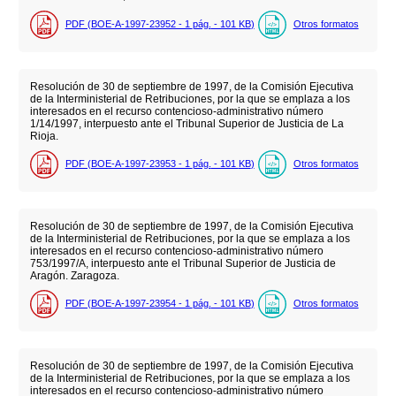
PDF (BOE-A-1997-23952 - 1
pág.
- 101
KB
)
Otros formatos
Resolución de 30 de septiembre de 1997, de la Comisión Ejecutiva
de la Interministerial de Retribuciones, por la que se emplaza a los
interesados en el recurso contencioso-administrativo número
1/14/1997, interpuesto ante el Tribunal Superior de Justicia de La
Rioja.
PDF (BOE-A-1997-23953 - 1
pág.
- 101
KB
)
Otros formatos
Resolución de 30 de septiembre de 1997, de la Comisión Ejecutiva
de la Interministerial de Retribuciones, por la que se emplaza a los
interesados en el recurso contencioso-administrativo número
753/1997/A, interpuesto ante el Tribunal Superior de Justicia de
Aragón. Zaragoza.
PDF (BOE-A-1997-23954 - 1
pág.
- 101
KB
)
Otros formatos
Resolución de 30 de septiembre de 1997, de la Comisión Ejecutiva
de la Interministerial de Retribuciones, por la que se emplaza a los
interesados en el recurso contencioso-administrativo número