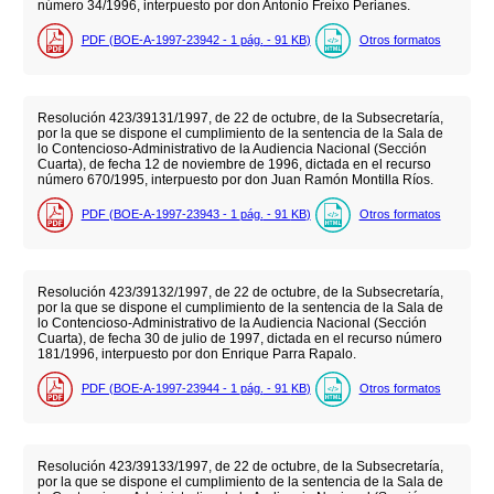
número 34/1996, interpuesto por don Antonio Freixo Perianes.
PDF (BOE-A-1997-23942 - 1
pág.
- 91
KB
)
Otros formatos
Resolución 423/39131/1997, de 22 de octubre, de la Subsecretaría,
por la que se dispone el cumplimiento de la sentencia de la Sala de
lo Contencioso-Administrativo de la Audiencia Nacional (Sección
Cuarta), de fecha 12 de noviembre de 1996, dictada en el recurso
número 670/1995, interpuesto por don Juan Ramón Montilla Ríos.
PDF (BOE-A-1997-23943 - 1
pág.
- 91
KB
)
Otros formatos
Resolución 423/39132/1997, de 22 de octubre, de la Subsecretaría,
por la que se dispone el cumplimiento de la sentencia de la Sala de
lo Contencioso-Administrativo de la Audiencia Nacional (Sección
Cuarta), de fecha 30 de julio de 1997, dictada en el recurso número
181/1996, interpuesto por don Enrique Parra Rapalo.
PDF (BOE-A-1997-23944 - 1
pág.
- 91
KB
)
Otros formatos
Resolución 423/39133/1997, de 22 de octubre, de la Subsecretaría,
por la que se dispone el cumplimiento de la sentencia de la Sala de