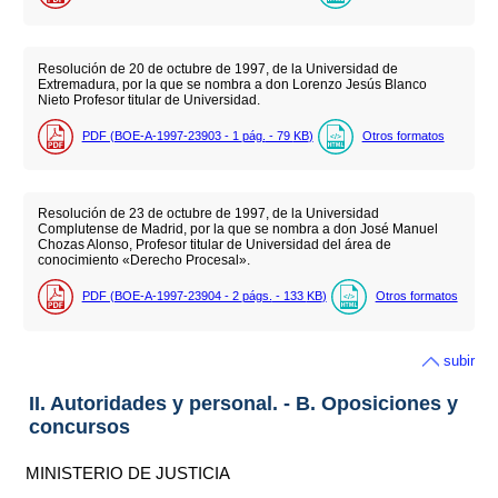
Resolución de 20 de octubre de 1997, de la Universidad de
Extremadura, por la que se nombra a don Lorenzo Jesús Blanco
Nieto Profesor titular de Universidad.
PDF (BOE-A-1997-23903 - 1
pág.
- 79
KB
)
Otros formatos
Resolución de 23 de octubre de 1997, de la Universidad
Complutense de Madrid, por la que se nombra a don José Manuel
Chozas Alonso, Profesor titular de Universidad del área de
conocimiento «Derecho Procesal».
PDF (BOE-A-1997-23904 - 2
págs.
- 133
KB
)
Otros formatos
subir
II. Autoridades y personal. - B. Oposiciones y
concursos
MINISTERIO DE JUSTICIA