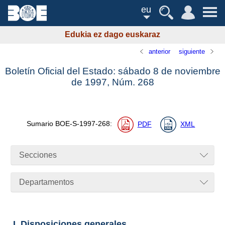
eu
Edukia ez dago euskaraz
anterior
siguiente
Boletín Oficial del Estado: sábado 8 de noviembre
de 1997,
Núm.
268
Sumario
BOE-S-1997-268
:
PDF
XML
Secciones
Departamentos
I. Disposiciones generales