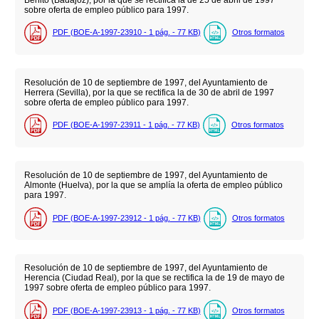
sobre oferta de empleo público para 1997.
PDF (BOE-A-1997-23910 - 1
pág.
- 77
KB
)
Otros formatos
Resolución de 10 de septiembre de 1997, del Ayuntamiento de
Herrera (Sevilla), por la que se rectifica la de 30 de abril de 1997
sobre oferta de empleo público para 1997.
PDF (BOE-A-1997-23911 - 1
pág.
- 77
KB
)
Otros formatos
Resolución de 10 de septiembre de 1997, del Ayuntamiento de
Almonte (Huelva), por la que se amplía la oferta de empleo público
para 1997.
PDF (BOE-A-1997-23912 - 1
pág.
- 77
KB
)
Otros formatos
Resolución de 10 de septiembre de 1997, del Ayuntamiento de
Herencia (Ciudad Real), por la que se rectifica la de 19 de mayo de
1997 sobre oferta de empleo público para 1997.
PDF (BOE-A-1997-23913 - 1
pág.
- 77
KB
)
Otros formatos