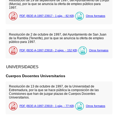
Resolución de 29 de septiembre de 1997, del Ayuntamiento de Lorquí
(Murcia), por la que se anuncia la oferta de empleo público para
1997.
PDF (BOE-A-1997-23917 - 1
pág.
- 82
KB
)
Otros formatos
Resolución de 2 de octubre de 1997, del Ayuntamiento de San Juan
de la Rambla (Tenerife), por la que se anuncia la oferta de empleo
público para 1997.
PDF (BOE-A-1997-23918 - 2
págs.
- 152
KB
)
Otros formatos
UNIVERSIDADES
Cuerpos Docentes Universitarios
Resolución de 13 de octubre de 1997, de la Universidad de
Extremadura, por la que se hace pública la composición de las
Comisiones que han de juzgar plazas de Cuerpos Docentes
Universitarios.
PDF (BOE-A-1997-23919 - 1
pág.
- 77
KB
)
Otros formatos