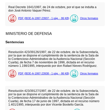
Real Decreto 1641/1997, de 24 de octubre, por el que se indulta a
don José Antonio Vaquer Pérez.
PDF (BOE-A-1997-23937 - 1
pág.
- 86
KB
)
Otros formatos
MINISTERIO DE DEFENSA
Sentencias
Resolución 423/39126/1997, de 22 de octubre, de la Subsecretaría,
por la que se dispone el cumplimiento de la sentencia de la Sala de
lo Contencioso-Administrativo de la Audiencia Nacional (Sección
Cuarta), de fecha 7 de noviembre de 1996, dictada en el recurso
número 1.198/1995, interpuesto por don Rafael Nieves Rodríguez.
PDF (BOE-A-1997-23938 - 1
pág.
- 86
KB
)
Otros formatos
Resolución 423/39127/1997, de 22 de octubre, de la Subsecretaría,
por la que se dispone el cumplimiento de la sentencia de la Sala de
lo Contencioso-Administrativo de la Audiencia Nacional (Sección
Cuarta), de fecha 17 de junio de 1997, dictada en el recurso número
1.401/1995, interpuesto por don Vicente Bootello García.