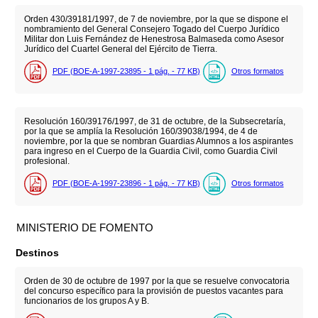
Orden 430/39181/1997, de 7 de noviembre, por la que se dispone el
nombramiento del General Consejero Togado del Cuerpo Jurídico
Militar don Luis Fernández de Henestrosa Balmaseda como Asesor
Jurídico del Cuartel General del Ejército de Tierra.
PDF (BOE-A-1997-23895 - 1
pág.
- 77
KB
)
Otros formatos
Resolución 160/39176/1997, de 31 de octubre, de la Subsecretaría,
por la que se amplía la Resolución 160/39038/1994, de 4 de
noviembre, por la que se nombran Guardias Alumnos a los aspirantes
para ingreso en el Cuerpo de la Guardia Civil, como Guardia Civil
profesional.
PDF (BOE-A-1997-23896 - 1
pág.
- 77
KB
)
Otros formatos
MINISTERIO DE FOMENTO
Destinos
Orden de 30 de octubre de 1997 por la que se resuelve convocatoria
del concurso específico para la provisión de puestos vacantes para
funcionarios de los grupos A y B.