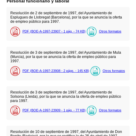
Personal funcionario y laboral
Resolución de 2 de septiembre de 1997, del Ayuntamiento de
Esplugues de Llobregat (Barcelona), por la que se anuncia la oferta
de empleo público para 1997.
PDF (BOE-A-1997-23907 - 1
pág.
- 74
KB
)
Otros formatos
Resolución de 3 de septiembre de 1997, del Ayuntamiento de Mula
(Murcia), por la que se anuncia la oferta de empleo público para
1997.
PDF (BOE-A-1997-23908 - 2
págs.
- 145
KB
)
Otros formatos
Resolución de 3 de septiembre de 1997, del Ayuntamiento de
Solsona (Lleida), por la que se anuncia la oferta de empleo público
para 1997.
PDF (BOE-A-1997-23909 - 1
pág.
- 77
KB
)
Otros formatos
Resolución de 10 de septiembre de 1997, del Ayuntamiento de Don
Benito (Badajoz), por la que se rectifica la de 25 de abril de 1997