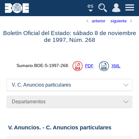
es
anterior
siguiente
Boletín Oficial del Estado: sábado 8 de noviembre
de 1997,
Núm.
268
Sumario
BOE-S-1997-268
:
PDF
XML
V. C. Anuncios particulares
Departamentos
V. Anuncios. - C. Anuncios particulares