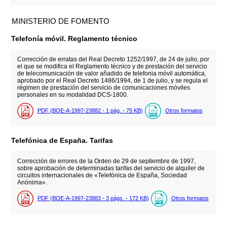
MINISTERIO DE FOMENTO
Telefonía móvil. Reglamento técnico
Corrección de erratas del Real Decreto 1252/1997, de 24 de julio, por
el que se modifica el Reglamento técnico y de prestación del servicio
de telecomunicación de valor añadido de telefonia móvil automática,
aprobado por el Real Decreto 1486/1994, de 1 de julio, y se regula el
régimen de prestación del servicio de comunicaciones móviles
personales en su modalidad DCS-1800.
PDF (BOE-A-1997-23882 - 1
pág.
- 75
KB
)
Otros formatos
Telefónica de España. Tarifas
Corrección de errores de la Orden de 29 de septiembre de 1997,
sobre aprobación de determinadas tarifas del servicio de alquiler de
circuitos internacionales de «Telefónica de España, Sociedad
Anónima».
PDF (BOE-A-1997-23883 - 3
págs.
- 172
KB
)
Otros formatos