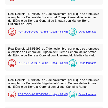
Real Decreto 1687/1997, de 7 de noviembre, por el que se promueve
al empleo de General de División del Cuerpo General de las Armas
del Ejército de Tierra al General de Brigada don Manuel Borra
Gutiérrez de Tovar.
PDF (BOE-A-1997-23886 - 1
pág.
- 63
KB
)
Otros formatos
Real Decreto 1688/1997, de 7 de noviembre, por el que se promueve
al empleo de General de Brigada del Cuerpo General de las Armas
del Ejército de Tierra al Coronel don José Arnoldo Mediavilla Nieto.
PDF (BOE-A-1997-23887 - 1
pág.
- 63
KB
)
Otros formatos
Real Decreto 1689/1997, de 7 de noviembre, por el que se promueve
al empleo de General de Brigada del Cuerpo General de las Armas
del Ejército de Tierra al Coronel don Miguel Campins Rahan.
PDF (BOE-A-1997-23888 - 1
pág.
- 63
KB
)
Otros formatos