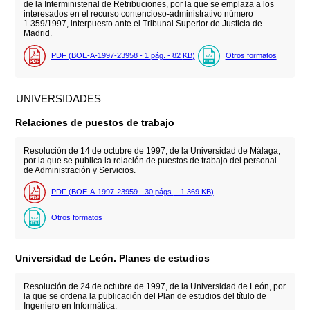
de la Interministerial de Retribuciones, por la que se emplaza a los
interesados en el recurso contencioso-administrativo número
1.359/1997, interpuesto ante el Tribunal Superior de Justicia de
Madrid.
PDF (BOE-A-1997-23958 - 1
pág.
- 82
KB
)
Otros formatos
UNIVERSIDADES
Relaciones de puestos de trabajo
Resolución de 14 de octubre de 1997, de la Universidad de Málaga,
por la que se publica la relación de puestos de trabajo del personal
de Administración y Servicios.
PDF (BOE-A-1997-23959 - 30
págs.
- 1.369
KB
)
Otros formatos
Universidad de León. Planes de estudios
Resolución de 24 de octubre de 1997, de la Universidad de León, por
la que se ordena la publicación del Plan de estudios del título de
Ingeniero en Informática.