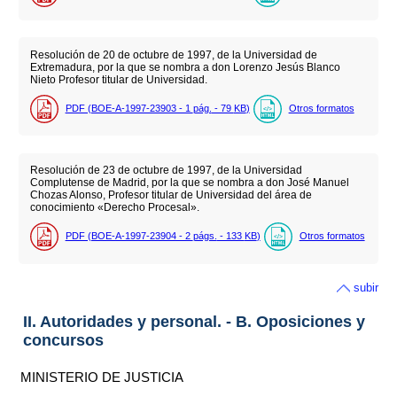
Resolución de 20 de octubre de 1997, de la Universidad de
Extremadura, por la que se nombra a don Lorenzo Jesús Blanco
Nieto Profesor titular de Universidad.
PDF (BOE-A-1997-23903 - 1
pág.
- 79
KB
)
Otros formatos
Resolución de 23 de octubre de 1997, de la Universidad
Complutense de Madrid, por la que se nombra a don José Manuel
Chozas Alonso, Profesor titular de Universidad del área de
conocimiento «Derecho Procesal».
PDF (BOE-A-1997-23904 - 2
págs.
- 133
KB
)
Otros formatos
subir
II. Autoridades y personal. - B. Oposiciones y
concursos
MINISTERIO DE JUSTICIA