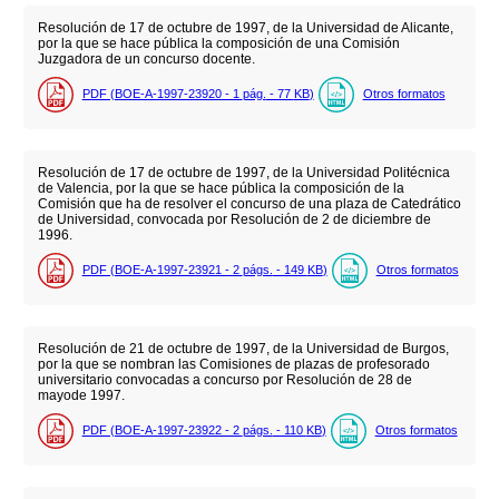
Resolución de 17 de octubre de 1997, de la Universidad de Alicante,
por la que se hace pública la composición de una Comisión
Juzgadora de un concurso docente.
PDF (BOE-A-1997-23920 - 1
pág.
- 77
KB
)
Otros formatos
Resolución de 17 de octubre de 1997, de la Universidad Politécnica
de Valencia, por la que se hace pública la composición de la
Comisión que ha de resolver el concurso de una plaza de Catedrático
de Universidad, convocada por Resolución de 2 de diciembre de
1996.
PDF (BOE-A-1997-23921 - 2
págs.
- 149
KB
)
Otros formatos
Resolución de 21 de octubre de 1997, de la Universidad de Burgos,
por la que se nombran las Comisiones de plazas de profesorado
universitario convocadas a concurso por Resolución de 28 de
mayode 1997.
PDF (BOE-A-1997-23922 - 2
págs.
- 110
KB
)
Otros formatos