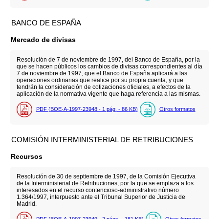
BANCO DE ESPAÑA
Mercado de divisas
Resolución de 7 de noviembre de 1997, del Banco de España, por la
que se hacen públicos los cambios de divisas correspondientes al día
7 de noviembre de 1997, que el Banco de España aplicará a las
operaciones ordinarias que realice por su propia cuenta, y que
tendrán la consideración de cotizaciones oficiales, a efectos de la
aplicación de la normativa vigente que haga referencia a las mismas.
PDF (BOE-A-1997-23948 - 1
pág.
- 86
KB
)
Otros formatos
COMISIÓN INTERMINISTERIAL DE RETRIBUCIONES
Recursos
Resolución de 30 de septiembre de 1997, de la Comisión Ejecutiva
de la Interministerial de Retribuciones, por la que se emplaza a los
interesados en el recurso contencioso-administrativo número
1.364/1997, interpuesto ante el Tribunal Superior de Justicia de
Madrid.