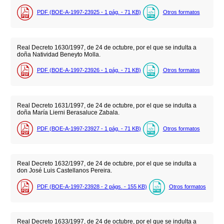
PDF (BOE-A-1997-23925 - 1
pág.
- 71
KB
)
Otros formatos
Real Decreto 1630/1997, de 24 de octubre, por el que se indulta a
doña Natividad Beneyto Molla.
PDF (BOE-A-1997-23926 - 1
pág.
- 71
KB
)
Otros formatos
Real Decreto 1631/1997, de 24 de octubre, por el que se indulta a
doña María Lierni Berasaluce Zabala.
PDF (BOE-A-1997-23927 - 1
pág.
- 71
KB
)
Otros formatos
Real Decreto 1632/1997, de 24 de octubre, por el que se indulta a
don José Luis Castellanos Pereira.
PDF (BOE-A-1997-23928 - 2
págs.
- 155
KB
)
Otros formatos
Real Decreto 1633/1997, de 24 de octubre, por el que se indulta a