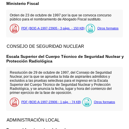
Ministerio Fiscal
Orden de 23 de octubre de 1997 por la que se convoca concurso
público para el nombramiento de Abogado Fiscal sustituto.
PDF (BOE-A-1997-23905 - 3
págs.
- 150
KB
)
Otros formatos
CONSEJO DE SEGURIDAD NUCLEAR
Escala Superior del Cuerpo Técnico de Seguridad Nuclear y
Protección Radiológica
Resolución de 29 de octubre de 1997, del Consejo de Seguridad
Nuclear, por la que se aprueba la lista de aspirantes admitidos y
excluidos a las pruebas selectivas para el ingreso en la Escala
Superior del Cuerpo Técnico de Seguridad Nuclear y Protección
Radiológica, y se anuncia la fecha, lugar y hora del comienzo del
primer ejercicio de la fase de oposición.
PDF (BOE-A-1997-23906 - 1
pág.
- 74
KB
)
Otros formatos
ADMINISTRACIÓN LOCAL