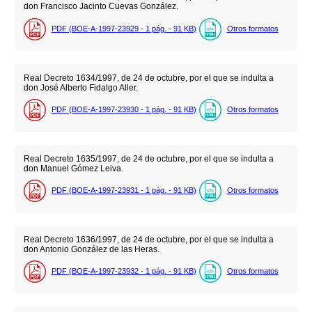
don Francisco Jacinto Cuevas González.
PDF (BOE-A-1997-23929 - 1
pág.
- 91
KB
)
Otros formatos
Real Decreto 1634/1997, de 24 de octubre, por el que se indulta a
don José Alberto Fidalgo Aller.
PDF (BOE-A-1997-23930 - 1
pág.
- 91
KB
)
Otros formatos
Real Decreto 1635/1997, de 24 de octubre, por el que se indulta a
don Manuel Gómez Leiva.
PDF (BOE-A-1997-23931 - 1
pág.
- 91
KB
)
Otros formatos
Real Decreto 1636/1997, de 24 de octubre, por el que se indulta a
don Antonio González de las Heras.
PDF (BOE-A-1997-23932 - 1
pág.
- 91
KB
)
Otros formatos