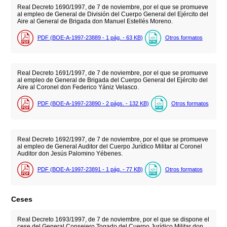
Real Decreto 1690/1997, de 7 de noviembre, por el que se promueve
al empleo de General de División del Cuerpo General del Ejército del
Aire al General de Brigada don Manuel Estellés Moreno.
PDF (BOE-A-1997-23889 - 1
pág.
- 63
KB
)
Otros formatos
Real Decreto 1691/1997, de 7 de noviembre, por el que se promueve
al empleo de General de Brigada del Cuerpo General del Ejército del
Aire al Coronel don Federico Yániz Velasco.
PDF (BOE-A-1997-23890 - 2
págs.
- 132
KB
)
Otros formatos
Real Decreto 1692/1997, de 7 de noviembre, por el que se promueve
al empleo de General Auditor del Cuerpo Jurídico Militar al Coronel
Auditor don Jesús Palomino Yébenes.
PDF (BOE-A-1997-23891 - 1
pág.
- 77
KB
)
Otros formatos
Ceses
Real Decreto 1693/1997, de 7 de noviembre, por el que se dispone el
cese del General Consejero Togado del Cuerpo Jurídico Militar don