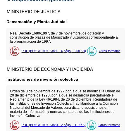
MINISTERIO DE JUSTICIA
Demarcación y Planta Judicial
Real Decreto 1680/1997, de 7 de noviembre, de dotación y
constitución de plazas de Magistrado y Juzgados correspondiente a
la programación de 1997.
PDF (BOE-A-1997-23880 - 6
págs.
- 258
KB
)
Otros formatos
MINISTERIO DE ECONOMÍA Y HACIENDA
Instituciones de inversión colectiva
Orden de 3 de noviembre de 1997 por la que se modifica la Orden de
20 de diciembre de 1990, por la que se desarrolla parcialmente el
Reglamento de la Ley 46/1984, de 26 de diciembre, Reguladora de
las Instituciones de Inversión Colectiva, habilitándose a la Comisión
Nacional del Mercado de Valores para dictar disposiciones en
materia de información y normas contables de las Instituciones de
Inversión Colectiva.
PDF (BOE-A-1997-23881 - 2
págs.
- 119
KB
)
Otros formatos