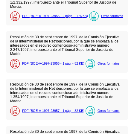
1/2.332/1997, interpuesto ante el Tribunal Superior de Justicia de
Murcia.
PDF (BOE-A-1997-23955 - 2
págs.
- 176
KB
)
Otros formatos
Resolución de 30 de septiembre de 1997, de la Comisión Ejecutiva
de la Interministerial de Retribuciones, por la que se emplaza a los
interesados en el recurso contencioso-administrativo número
2.247/1997, interpuesto ante el Tribunal Superior de Justicia de
Madrid.
PDF (BOE-A-1997-23956 - 1
pág.
- 82
KB
)
Otros formatos
Resolución de 30 de septiembre de 1997, de la Comisión Ejecutiva
de la Interministerial de Retribuciones, por la que se emplaza a los
interesados en el recurso contencioso-administrativo número
1.354/1997, interpuesto ante el Tribunal Superior de Justicia de
Madrid.
PDF (BOE-A-1997-23957 - 1
pág.
- 82
KB
)
Otros formatos
Resolución de 30 de septiembre de 1997, de la Comisión Ejecutiva