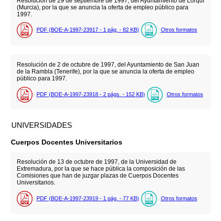
Resolución de 29 de septiembre de 1997, del Ayuntamiento de Lorquí
(Murcia), por la que se anuncia la oferta de empleo público para
1997.
PDF (BOE-A-1997-23917 - 1
pág.
- 82
KB
)
Otros formatos
Resolución de 2 de octubre de 1997, del Ayuntamiento de San Juan
de la Rambla (Tenerife), por la que se anuncia la oferta de empleo
público para 1997.
PDF (BOE-A-1997-23918 - 2
págs.
- 152
KB
)
Otros formatos
UNIVERSIDADES
Cuerpos Docentes Universitarios
Resolución de 13 de octubre de 1997, de la Universidad de
Extremadura, por la que se hace pública la composición de las
Comisiones que han de juzgar plazas de Cuerpos Docentes
Universitarios.
PDF (BOE-A-1997-23919 - 1
pág.
- 77
KB
)
Otros formatos