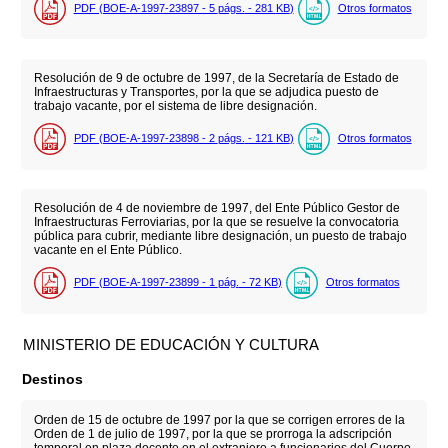
PDF (BOE-A-1997-23897 - 5
págs.
- 281
KB
)
Otros formatos
Resolución de 9 de octubre de 1997, de la Secretaría de Estado de
Infraestructuras y Transportes, por la que se adjudica puesto de
trabajo vacante, por el sistema de libre designación.
PDF (BOE-A-1997-23898 - 2
págs.
- 121
KB
)
Otros formatos
Resolución de 4 de noviembre de 1997, del Ente Público Gestor de
Infraestructuras Ferroviarias, por la que se resuelve la convocatoria
pública para cubrir, mediante libre designación, un puesto de trabajo
vacante en el Ente Público.
PDF (BOE-A-1997-23899 - 1
pág.
- 72
KB
)
Otros formatos
MINISTERIO DE EDUCACIÓN Y CULTURA
Destinos
Orden de 15 de octubre de 1997 por la que se corrigen errores de la
Orden de 1 de julio de 1997, por la que se prorroga la adscripción
temporal en plaza docente en el extranjero a funcionarios del Cuerpo