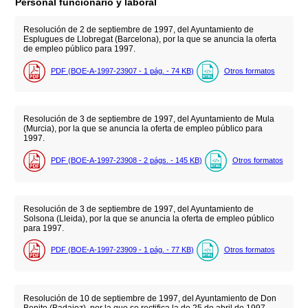
Personal funcionario y laboral
Resolución de 2 de septiembre de 1997, del Ayuntamiento de
Esplugues de Llobregat (Barcelona), por la que se anuncia la oferta
de empleo público para 1997.
PDF (BOE-A-1997-23907 - 1
pág.
- 74
KB
)
Otros formatos
Resolución de 3 de septiembre de 1997, del Ayuntamiento de Mula
(Murcia), por la que se anuncia la oferta de empleo público para
1997.
PDF (BOE-A-1997-23908 - 2
págs.
- 145
KB
)
Otros formatos
Resolución de 3 de septiembre de 1997, del Ayuntamiento de
Solsona (Lleida), por la que se anuncia la oferta de empleo público
para 1997.
PDF (BOE-A-1997-23909 - 1
pág.
- 77
KB
)
Otros formatos
Resolución de 10 de septiembre de 1997, del Ayuntamiento de Don
Benito (Badajoz), por la que se rectifica la de 25 de abril de 1997