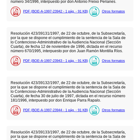
número 34/1996, interpuesto por don Antonio Freixo Perianes.
PDF (BOE-A-1997-23942 - 1
pág.
- 91
KB
)
Otros formatos
Resolución 423/39131/1997, de 22 de octubre, de la Subsecretaría,
por la que se dispone el cumplimiento de la sentencia de la Sala de
lo Contencioso-Administrativo de la Audiencia Nacional (Sección
Cuarta), de fecha 12 de noviembre de 1996, dictada en el recurso
número 670/1995, interpuesto por don Juan Ramón Montilla Ríos.
PDF (BOE-A-1997-23943 - 1
pág.
- 91
KB
)
Otros formatos
Resolución 423/39132/1997, de 22 de octubre, de la Subsecretaría,
por la que se dispone el cumplimiento de la sentencia de la Sala de
lo Contencioso-Administrativo de la Audiencia Nacional (Sección
Cuarta), de fecha 30 de julio de 1997, dictada en el recurso número
181/1996, interpuesto por don Enrique Parra Rapalo.
PDF (BOE-A-1997-23944 - 1
pág.
- 91
KB
)
Otros formatos
Resolución 423/39133/1997, de 22 de octubre, de la Subsecretaría,
por la que se dispone el cumplimiento de la sentencia de la Sala de