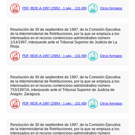
PDF (BOE-A-1997-23952 - 1
pág.
- 101
KB
)
Otros formatos
Resolución de 30 de septiembre de 1997, de la Comisión Ejecutiva
de la Interministerial de Retribuciones, por la que se emplaza a los
interesados en el recurso contencioso-administrativo número
1/14/1997, interpuesto ante el Tribunal Superior de Justicia de La
Rioja.
PDF (BOE-A-1997-23953 - 1
pág.
- 101
KB
)
Otros formatos
Resolución de 30 de septiembre de 1997, de la Comisión Ejecutiva
de la Interministerial de Retribuciones, por la que se emplaza a los
interesados en el recurso contencioso-administrativo número
753/1997/A, interpuesto ante el Tribunal Superior de Justicia de
Aragón. Zaragoza.
PDF (BOE-A-1997-23954 - 1
pág.
- 101
KB
)
Otros formatos
Resolución de 30 de septiembre de 1997, de la Comisión Ejecutiva
de la Interministerial de Retribuciones, por la que se emplaza a los
interesados en el recurso contencioso-administrativo número