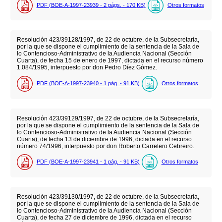
PDF (BOE-A-1997-23939 - 2
págs.
- 170
KB
)
Otros formatos
Resolución 423/39128/1997, de 22 de octubre, de la Subsecretaría,
por la que se dispone el cumplimiento de la sentencia de la Sala de
lo Contencioso-Administrativo de la Audiencia Nacional (Sección
Cuarta), de fecha 15 de enero de 1997, dictada en el recurso número
1.084/1995, interpuesto por don Pedro Díez Gómez.
PDF (BOE-A-1997-23940 - 1
pág.
- 91
KB
)
Otros formatos
Resolución 423/39129/1997, de 22 de octubre, de la Subsecretaría,
por la que se dispone el cumplimiento de la sentencia de la Sala de
lo Contencioso-Administrativo de la Audiencia Nacional (Sección
Cuarta), de fecha 13 de diciembre de 1996, dictada en el recurso
número 74/1996, interpuesto por don Roberto Carretero Cebreiro.
PDF (BOE-A-1997-23941 - 1
pág.
- 91
KB
)
Otros formatos
Resolución 423/39130/1997, de 22 de octubre, de la Subsecretaría,
por la que se dispone el cumplimiento de la sentencia de la Sala de
lo Contencioso-Administrativo de la Audiencia Nacional (Sección
Cuarta), de fecha 27 de diciembre de 1996, dictada en el recurso