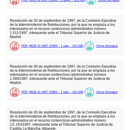
PDF (BOE-A-1997-23949 - 2
págs.
- 181
KB
)
Otros formatos
Resolución de 30 de septiembre de 1997, de la Comisión Ejecutiva
de la Interministerial de Retribuciones, por la que se emplaza a los
interesados en el recurso contencioso-administrativo número
1.511/1997, interpuesto ante el Tribunal Superior de Justicia de
Madrid.
PDF (BOE-A-1997-23950 - 1
pág.
- 101
KB
)
Otros formatos
Resolución de 30 de septiembre de 1997, de la Comisión Ejecutiva
de la Interministerial de Retribuciones, por la que se emplaza a los
interesados en el recurso contencioso-administrativo número
1.589/1997, interpuesto ante el Tribunal Superior de Justicia de
Madrid.
PDF (BOE-A-1997-23951 - 1
pág.
- 101
KB
)
Otros formatos
Resolución de 30 de septiembre de 1997, de la Comisión Ejecutiva
de la Interministerial de Retribuciones, por la que se emplaza a los
interesados en el recurso contencioso-administrativo número
1/1.183/1997, interpuesto ante el Tribunal Superior de Justicia de
Castilla La Mancha, Albacete.