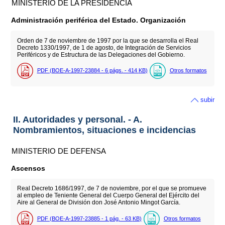
MINISTERIO DE LA PRESIDENCIA
Administración periférica del Estado. Organización
Orden de 7 de noviembre de 1997 por la que se desarrolla el Real
Decreto 1330/1997, de 1 de agosto, de Integración de Servicios
Periféricos y de Estructura de las Delegaciones del Gobierno.
PDF (BOE-A-1997-23884 - 6
págs.
- 414
KB
)
Otros formatos
subir
II. Autoridades y personal. - A.
Nombramientos, situaciones e incidencias
MINISTERIO DE DEFENSA
Ascensos
Real Decreto 1686/1997, de 7 de noviembre, por el que se promueve
al empleo de Teniente General del Cuerpo General del Ejército del
Aire al General de División don José Antonio Mingot García.
PDF (BOE-A-1997-23885 - 1
pág.
- 63
KB
)
Otros formatos