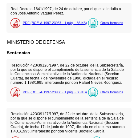
Real Decreto 1641/1997, de 24 de octubre, por el que se indulta a
don José Antonio Vaquer Pérez.
PDF (BOE-A-1997-23937 - 1
pág.
- 86
KB
)
Otros formatos
MINISTERIO DE DEFENSA
Sentencias
Resolución 423/39126/1997, de 22 de octubre, de la Subsecretaría,
por la que se dispone el cumplimiento de la sentencia de la Sala de
lo Contencioso-Administrativo de la Audiencia Nacional (Sección
Cuarta), de fecha 7 de noviembre de 1996, dictada en el recurso
número 1.198/1995, interpuesto por don Rafael Nieves Rodríguez.
PDF (BOE-A-1997-23938 - 1
pág.
- 86
KB
)
Otros formatos
Resolución 423/39127/1997, de 22 de octubre, de la Subsecretaría,
por la que se dispone el cumplimiento de la sentencia de la Sala de
lo Contencioso-Administrativo de la Audiencia Nacional (Sección
Cuarta), de fecha 17 de junio de 1997, dictada en el recurso número
1.401/1995, interpuesto por don Vicente Bootello García.