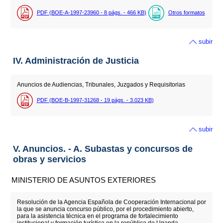
PDF (BOE-A-1997-23960 - 8
págs.
- 466
KB
)
Otros formatos
subir
IV. Administración de Justicia
Anuncios de Audiencias, Tribunales, Juzgados y Requisitorias
PDF (BOE-B-1997-31268 - 19
págs.
- 3.023
KB
)
subir
V. Anuncios. - A. Subastas y concursos de
obras y servicios
MINISTERIO DE ASUNTOS EXTERIORES
Resolución de la Agencia Española de Cooperación Internacional por
la que se anuncia concurso público, por el procedimiento abierto,
para la asistencia técnica en el programa de fortalecimiento