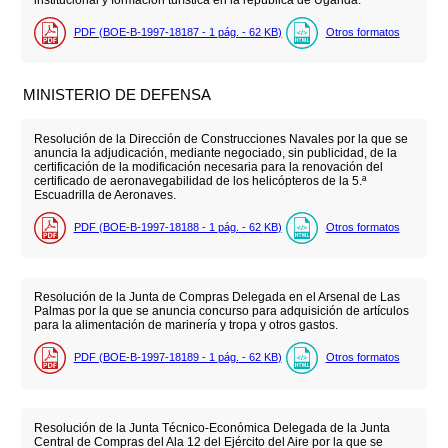
institucional y formación turística en la república de Uganda.
PDF (BOE-B-1997-18187 - 1
pág.
- 62
KB
)
Otros formatos
MINISTERIO DE DEFENSA
Resolución de la Dirección de Construcciones Navales por la que se
anuncia la adjudicación, mediante negociado, sin publicidad, de la
certificación de la modificación necesaria para la renovación del
certificado de aeronavegabilidad de los helicópteros de la 5.ª
Escuadrilla de Aeronaves.
PDF (BOE-B-1997-18188 - 1
pág.
- 62
KB
)
Otros formatos
Resolución de la Junta de Compras Delegada en el Arsenal de Las
Palmas por la que se anuncia concurso para adquisición de artículos
para la alimentación de marinería y tropa y otros gastos.
PDF (BOE-B-1997-18189 - 1
pág.
- 62
KB
)
Otros formatos
Resolución de la Junta Técnico-Económica Delegada de la Junta
Central de Compras del Ala 12 del Ejército del Aire por la que se