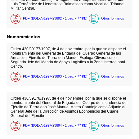
Luis Fernández de Henestrosa Balmaseda como Vocal del Tribunal
Militar Central.
PDF (BOE-A-1997-23892 - 1
pág.
- 77
KB
)
Otros formatos
Nombramientos
Orden 430/39177/1997, de 4 de noviembre, por la que se dispone el
nombramiento del General de Brigada del Cuerpo General de las
Armas del Ejército de Tierra don Manuel Espluga Olivera como
Segundo Jefe del Mando de Apoyo Logístico a la Zona Interregional
Centro.
PDF (BOE-A-1997-23893 - 1
pág.
- 77
KB
)
Otros formatos
Orden 430/39178/1997, de 4 de noviembre, por la que se dispone el
nombramiento del General de Brigada del Cuerpo de Intendencia del
Ejército de Tierra don José Manuel Mateo Canalejo como Adjunto al
General Jefe de la Dirección de Asuntos Económicos del Cuartel
General del Ejército.
PDF (BOE-A-1997-23894 - 1
pág.
- 77
KB
)
Otros formatos