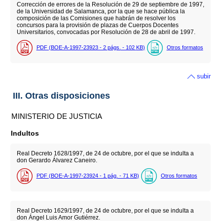
Corrección de errores de la Resolución de 29 de septiembre de 1997,
de la Universidad de Salamanca, por la que se hace pública la
composición de las Comisiones que habrán de resolver los
concursos para la provisión de plazas de Cuerpos Docentes
Universitarios, convocadas por Resolución de 28 de abril de 1997.
PDF (BOE-A-1997-23923 - 2
págs.
- 102
KB
)
Otros formatos
subir
III. Otras disposiciones
MINISTERIO DE JUSTICIA
Indultos
Real Decreto 1628/1997, de 24 de octubre, por el que se indulta a
don Gerardo Álvarez Caneiro.
PDF (BOE-A-1997-23924 - 1
pág.
- 71
KB
)
Otros formatos
Real Decreto 1629/1997, de 24 de octubre, por el que se indulta a
don Ángel Luis Amor Gutiérrez.