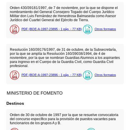
Orden 430/39181/1997, de 7 de noviembre, por la que se dispone el
nombramiento del General Consejero Togado del Cuerpo Jurídico
Militar don Luis Fernández de Henestrosa Balmaseda como Asesor
Jurídico del Cuartel General del Ejército de Tierra.
PDF (BOE-A-1997-23895 - 1
pág.
- 77
KB
)
Otros formatos
Resolución 160/39176/1997, de 31 de octubre, de la Subsecretaría,
por la que se amplía la Resolución 160/39038/1994, de 4 de
noviembre, por la que se nombran Guardias Alumnos a los aspirantes
para ingreso en el Cuerpo de la Guardia Civil, como Guardia Civil
profesional.
PDF (BOE-A-1997-23896 - 1
pág.
- 77
KB
)
Otros formatos
MINISTERIO DE FOMENTO
Destinos
Orden de 30 de octubre de 1997 por la que se resuelve convocatoria
del concurso específico para la provisión de puestos vacantes para
funcionarios de los grupos A y B.