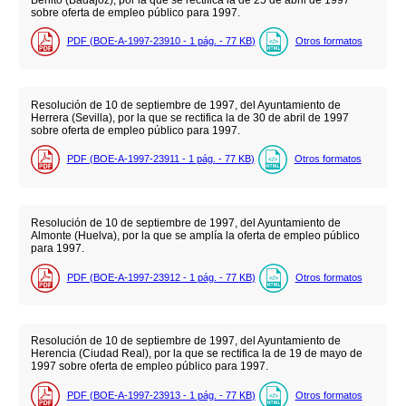
sobre oferta de empleo público para 1997.
PDF (BOE-A-1997-23910 - 1
pág.
- 77
KB
)
Otros formatos
Resolución de 10 de septiembre de 1997, del Ayuntamiento de
Herrera (Sevilla), por la que se rectifica la de 30 de abril de 1997
sobre oferta de empleo público para 1997.
PDF (BOE-A-1997-23911 - 1
pág.
- 77
KB
)
Otros formatos
Resolución de 10 de septiembre de 1997, del Ayuntamiento de
Almonte (Huelva), por la que se amplía la oferta de empleo público
para 1997.
PDF (BOE-A-1997-23912 - 1
pág.
- 77
KB
)
Otros formatos
Resolución de 10 de septiembre de 1997, del Ayuntamiento de
Herencia (Ciudad Real), por la que se rectifica la de 19 de mayo de
1997 sobre oferta de empleo público para 1997.
PDF (BOE-A-1997-23913 - 1
pág.
- 77
KB
)
Otros formatos