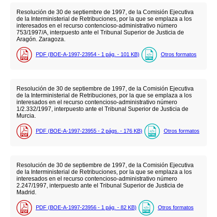
Resolución de 30 de septiembre de 1997, de la Comisión Ejecutiva
de la Interministerial de Retribuciones, por la que se emplaza a los
interesados en el recurso contencioso-administrativo número
753/1997/A, interpuesto ante el Tribunal Superior de Justicia de
Aragón. Zaragoza.
PDF (BOE-A-1997-23954 - 1
pág.
- 101
KB
)
Otros formatos
Resolución de 30 de septiembre de 1997, de la Comisión Ejecutiva
de la Interministerial de Retribuciones, por la que se emplaza a los
interesados en el recurso contencioso-administrativo número
1/2.332/1997, interpuesto ante el Tribunal Superior de Justicia de
Murcia.
PDF (BOE-A-1997-23955 - 2
págs.
- 176
KB
)
Otros formatos
Resolución de 30 de septiembre de 1997, de la Comisión Ejecutiva
de la Interministerial de Retribuciones, por la que se emplaza a los
interesados en el recurso contencioso-administrativo número
2.247/1997, interpuesto ante el Tribunal Superior de Justicia de
Madrid.
PDF (BOE-A-1997-23956 - 1
pág.
- 82
KB
)
Otros formatos