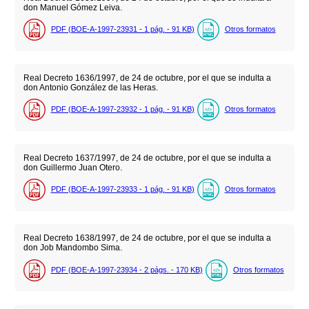
don Manuel Gómez Leiva.
PDF (BOE-A-1997-23931 - 1
pág.
- 91
KB
)
Otros formatos
Real Decreto 1636/1997, de 24 de octubre, por el que se indulta a
don Antonio González de las Heras.
PDF (BOE-A-1997-23932 - 1
pág.
- 91
KB
)
Otros formatos
Real Decreto 1637/1997, de 24 de octubre, por el que se indulta a
don Guillermo Juan Otero.
PDF (BOE-A-1997-23933 - 1
pág.
- 91
KB
)
Otros formatos
Real Decreto 1638/1997, de 24 de octubre, por el que se indulta a
don Job Mandombo Sima.
PDF (BOE-A-1997-23934 - 2
págs.
- 170
KB
)
Otros formatos