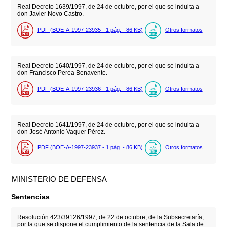
Real Decreto 1639/1997, de 24 de octubre, por el que se indulta a
don Javier Novo Castro.
PDF (BOE-A-1997-23935 - 1
pág.
- 86
KB
)
Otros formatos
Real Decreto 1640/1997, de 24 de octubre, por el que se indulta a
don Francisco Perea Benavente.
PDF (BOE-A-1997-23936 - 1
pág.
- 86
KB
)
Otros formatos
Real Decreto 1641/1997, de 24 de octubre, por el que se indulta a
don José Antonio Vaquer Pérez.
PDF (BOE-A-1997-23937 - 1
pág.
- 86
KB
)
Otros formatos
MINISTERIO DE DEFENSA
Sentencias
Resolución 423/39126/1997, de 22 de octubre, de la Subsecretaría,
por la que se dispone el cumplimiento de la sentencia de la Sala de