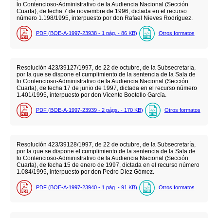
lo Contencioso-Administrativo de la Audiencia Nacional (Sección
Cuarta), de fecha 7 de noviembre de 1996, dictada en el recurso
número 1.198/1995, interpuesto por don Rafael Nieves Rodríguez.
PDF (BOE-A-1997-23938 - 1
pág.
- 86
KB
)
Otros formatos
Resolución 423/39127/1997, de 22 de octubre, de la Subsecretaría,
por la que se dispone el cumplimiento de la sentencia de la Sala de
lo Contencioso-Administrativo de la Audiencia Nacional (Sección
Cuarta), de fecha 17 de junio de 1997, dictada en el recurso número
1.401/1995, interpuesto por don Vicente Bootello García.
PDF (BOE-A-1997-23939 - 2
págs.
- 170
KB
)
Otros formatos
Resolución 423/39128/1997, de 22 de octubre, de la Subsecretaría,
por la que se dispone el cumplimiento de la sentencia de la Sala de
lo Contencioso-Administrativo de la Audiencia Nacional (Sección
Cuarta), de fecha 15 de enero de 1997, dictada en el recurso número
1.084/1995, interpuesto por don Pedro Díez Gómez.
PDF (BOE-A-1997-23940 - 1
pág.
- 91
KB
)
Otros formatos