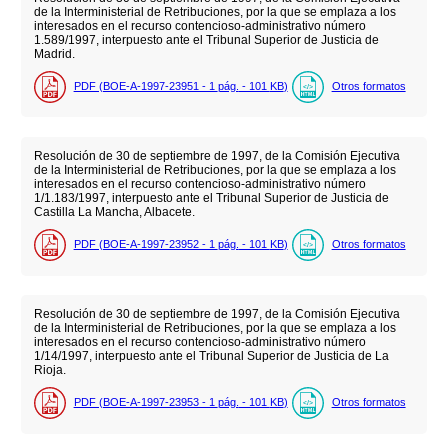
de la Interministerial de Retribuciones, por la que se emplaza a los
interesados en el recurso contencioso-administrativo número
1.589/1997, interpuesto ante el Tribunal Superior de Justicia de
Madrid.
PDF (BOE-A-1997-23951 - 1
pág.
- 101
KB
)
Otros formatos
Resolución de 30 de septiembre de 1997, de la Comisión Ejecutiva
de la Interministerial de Retribuciones, por la que se emplaza a los
interesados en el recurso contencioso-administrativo número
1/1.183/1997, interpuesto ante el Tribunal Superior de Justicia de
Castilla La Mancha, Albacete.
PDF (BOE-A-1997-23952 - 1
pág.
- 101
KB
)
Otros formatos
Resolución de 30 de septiembre de 1997, de la Comisión Ejecutiva
de la Interministerial de Retribuciones, por la que se emplaza a los
interesados en el recurso contencioso-administrativo número
1/14/1997, interpuesto ante el Tribunal Superior de Justicia de La
Rioja.
PDF (BOE-A-1997-23953 - 1
pág.
- 101
KB
)
Otros formatos