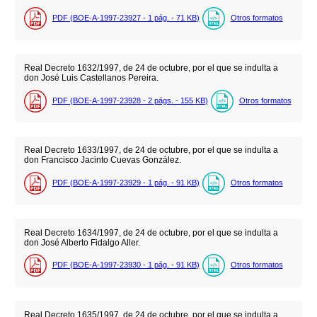
PDF (BOE-A-1997-23927 - 1
pág.
- 71
KB
)
Otros formatos
Real Decreto 1632/1997, de 24 de octubre, por el que se indulta a
don José Luis Castellanos Pereira.
PDF (BOE-A-1997-23928 - 2
págs.
- 155
KB
)
Otros formatos
Real Decreto 1633/1997, de 24 de octubre, por el que se indulta a
don Francisco Jacinto Cuevas González.
PDF (BOE-A-1997-23929 - 1
pág.
- 91
KB
)
Otros formatos
Real Decreto 1634/1997, de 24 de octubre, por el que se indulta a
don José Alberto Fidalgo Aller.
PDF (BOE-A-1997-23930 - 1
pág.
- 91
KB
)
Otros formatos
Real Decreto 1635/1997, de 24 de octubre, por el que se indulta a