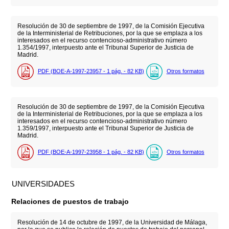
Resolución de 30 de septiembre de 1997, de la Comisión Ejecutiva
de la Interministerial de Retribuciones, por la que se emplaza a los
interesados en el recurso contencioso-administrativo número
1.354/1997, interpuesto ante el Tribunal Superior de Justicia de
Madrid.
PDF (BOE-A-1997-23957 - 1
pág.
- 82
KB
)
Otros formatos
Resolución de 30 de septiembre de 1997, de la Comisión Ejecutiva
de la Interministerial de Retribuciones, por la que se emplaza a los
interesados en el recurso contencioso-administrativo número
1.359/1997, interpuesto ante el Tribunal Superior de Justicia de
Madrid.
PDF (BOE-A-1997-23958 - 1
pág.
- 82
KB
)
Otros formatos
UNIVERSIDADES
Relaciones de puestos de trabajo
Resolución de 14 de octubre de 1997, de la Universidad de Málaga,