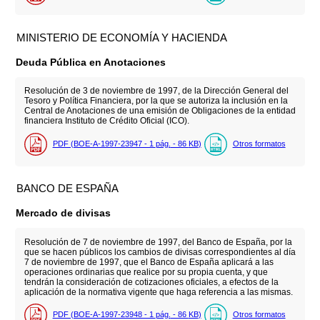
MINISTERIO DE ECONOMÍA Y HACIENDA
Deuda Pública en Anotaciones
Resolución de 3 de noviembre de 1997, de la Dirección General del
Tesoro y Política Financiera, por la que se autoriza la inclusión en la
Central de Anotaciones de una emisión de Obligaciones de la entidad
financiera Instituto de Crédito Oficial (ICO).
PDF (BOE-A-1997-23947 - 1
pág.
- 86
KB
)
Otros formatos
BANCO DE ESPAÑA
Mercado de divisas
Resolución de 7 de noviembre de 1997, del Banco de España, por la
que se hacen públicos los cambios de divisas correspondientes al día
7 de noviembre de 1997, que el Banco de España aplicará a las
operaciones ordinarias que realice por su propia cuenta, y que
tendrán la consideración de cotizaciones oficiales, a efectos de la
aplicación de la normativa vigente que haga referencia a las mismas.
PDF (BOE-A-1997-23948 - 1
pág.
- 86
KB
)
Otros formatos