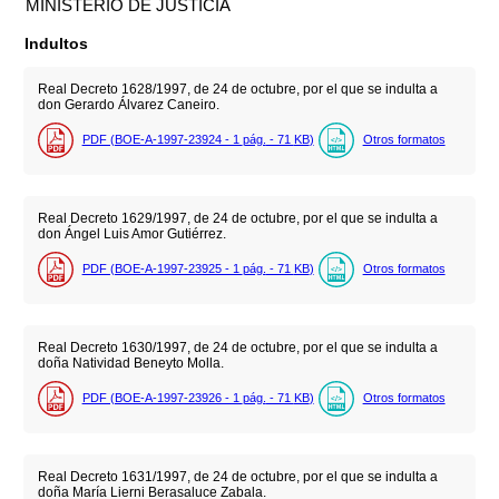
MINISTERIO DE JUSTICIA
Indultos
Real Decreto 1628/1997, de 24 de octubre, por el que se indulta a
don Gerardo Álvarez Caneiro.
PDF (BOE-A-1997-23924 - 1
pág.
- 71
KB
)
Otros formatos
Real Decreto 1629/1997, de 24 de octubre, por el que se indulta a
don Ángel Luis Amor Gutiérrez.
PDF (BOE-A-1997-23925 - 1
pág.
- 71
KB
)
Otros formatos
Real Decreto 1630/1997, de 24 de octubre, por el que se indulta a
doña Natividad Beneyto Molla.
PDF (BOE-A-1997-23926 - 1
pág.
- 71
KB
)
Otros formatos
Real Decreto 1631/1997, de 24 de octubre, por el que se indulta a
doña María Lierni Berasaluce Zabala.