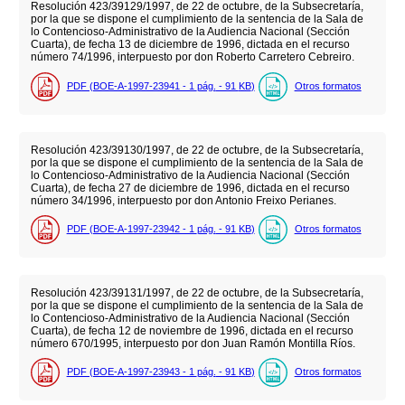
Resolución 423/39129/1997, de 22 de octubre, de la Subsecretaría,
por la que se dispone el cumplimiento de la sentencia de la Sala de
lo Contencioso-Administrativo de la Audiencia Nacional (Sección
Cuarta), de fecha 13 de diciembre de 1996, dictada en el recurso
número 74/1996, interpuesto por don Roberto Carretero Cebreiro.
PDF (BOE-A-1997-23941 - 1
pág.
- 91
KB
)
Otros formatos
Resolución 423/39130/1997, de 22 de octubre, de la Subsecretaría,
por la que se dispone el cumplimiento de la sentencia de la Sala de
lo Contencioso-Administrativo de la Audiencia Nacional (Sección
Cuarta), de fecha 27 de diciembre de 1996, dictada en el recurso
número 34/1996, interpuesto por don Antonio Freixo Perianes.
PDF (BOE-A-1997-23942 - 1
pág.
- 91
KB
)
Otros formatos
Resolución 423/39131/1997, de 22 de octubre, de la Subsecretaría,
por la que se dispone el cumplimiento de la sentencia de la Sala de
lo Contencioso-Administrativo de la Audiencia Nacional (Sección
Cuarta), de fecha 12 de noviembre de 1996, dictada en el recurso
número 670/1995, interpuesto por don Juan Ramón Montilla Ríos.
PDF (BOE-A-1997-23943 - 1
pág.
- 91
KB
)
Otros formatos