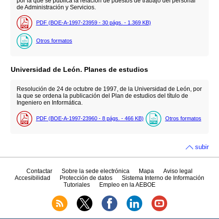
por la que se publica la relación de puestos de trabajo del personal
de Administración y Servicios.
PDF (BOE-A-1997-23959 - 30
págs.
- 1.369
KB
)
Otros formatos
Universidad de León. Planes de estudios
Resolución de 24 de octubre de 1997, de la Universidad de León, por
la que se ordena la publicación del Plan de estudios del título de
Ingeniero en Informática.
PDF (BOE-A-1997-23960 - 8
págs.
- 466
KB
)
Otros formatos
subir
Contactar
Sobre la sede electrónica
Mapa
Aviso legal
Accesibilidad
Protección de datos
Sistema Interno de Información
Tutoriales
Empleo en la AEBOE