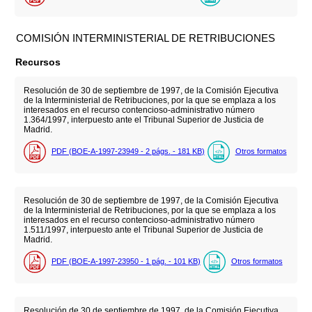
COMISIÓN INTERMINISTERIAL DE RETRIBUCIONES
Recursos
Resolución de 30 de septiembre de 1997, de la Comisión Ejecutiva
de la Interministerial de Retribuciones, por la que se emplaza a los
interesados en el recurso contencioso-administrativo número
1.364/1997, interpuesto ante el Tribunal Superior de Justicia de
Madrid.
PDF (BOE-A-1997-23949 - 2
págs.
- 181
KB
)
Otros formatos
Resolución de 30 de septiembre de 1997, de la Comisión Ejecutiva
de la Interministerial de Retribuciones, por la que se emplaza a los
interesados en el recurso contencioso-administrativo número
1.511/1997, interpuesto ante el Tribunal Superior de Justicia de
Madrid.
PDF (BOE-A-1997-23950 - 1
pág.
- 101
KB
)
Otros formatos
Resolución de 30 de septiembre de 1997, de la Comisión Ejecutiva