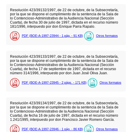
Resolución 423/39132/1997, de 22 de octubre, de la Subsecretaría,
por la que se dispone el cumplimiento de la sentencia de la Sala de
lo Contencioso-Administrativo de la Audiencia Nacional (Sección
Cuarta), de fecha 30 de julio de 1997, dictada en el recurso número
181/1996, interpuesto por don Enrique Parra Rapalo.
PDF (BOE-A-1997-23944 - 1
pág.
- 91
KB
)
Otros formatos
Resolución 423/39133/1997, de 22 de octubre, de la Subsecretaría,
por la que se dispone el cumplimiento de la sentencia de la Sala de
lo Contencioso-Administrativo de la Audiencia Nacional (Sección
Cuarta), de fecha 17 de septiembre de 1997, dictada en el recurso
número 314/1996, interpuesto por don Juan José Oliva Juan.
PDF (BOE-A-1997-23945 - 2
págs.
- 171
KB
)
Otros formatos
Resolución 423/39134/1997, de 22 de octubre, de la Subsecretaría,
por la que se dispone el cumplimiento de la sentencia de la Sala de
lo Contencioso-Administrativo de la Audiencia Nacional (Sección
Cuarta), de fecha 16 de julio de 1997, dictada en el recurso número
1.241/1995, interpuesto por don Francisco Javier Romero García.
PDF (BOE-A-1997-23946 - 1
pág.
- 86
KB
)
Otros formatos