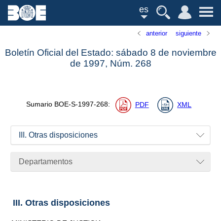
es
anterior
siguiente
Boletín Oficial del Estado: sábado 8 de noviembre
de 1997,
Núm.
268
Sumario
BOE-S-1997-268
:
PDF
XML
III. Otras disposiciones
Departamentos
III. Otras disposiciones