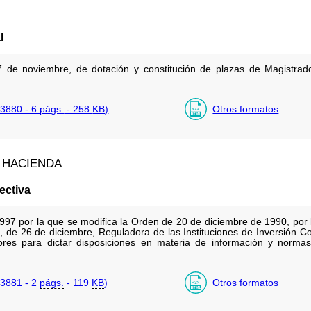
l
 de noviembre, de dotación y constitución de plazas de Magistrad
3880 - 6
págs.
- 258
KB
)
Otros formatos
 HACIENDA
ectiva
97 por la que se modifica la Orden de 20 de diciembre de 1990, por l
de 26 de diciembre, Reguladora de las Instituciones de Inversión Col
res para dictar disposiciones en materia de información y normas 
3881 - 2
págs.
- 119
KB
)
Otros formatos