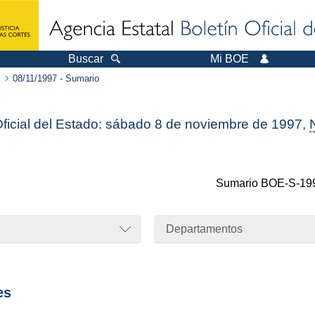
Buscar
Mi BOE
08/11/1997 - Sumario
Oficial del Estado: sábado 8 de noviembre de 1997,
Sumario
BOE-S-19
Departamentos
es