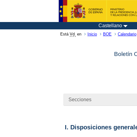
Castellano
Está
Vd.
en
Inicio
BOE
Calendario
Boletín 
Secciones
I. Disposiciones general