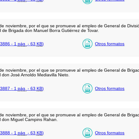
de noviembre, por el que se promueve al empleo de General de Divisi
al de Brigada don Manuel Borra Gutiérrez de Tovar.
3886 - 1
pág.
- 63
KB
)
Otros formatos
de noviembre, por el que se promueve al empleo de General de Briga
el don José Arnoldo Mediavilla Nieto.
3887 - 1
pág.
- 63
KB
)
Otros formatos
de noviembre, por el que se promueve al empleo de General de Briga
nel don Miguel Campins Rahan.
3888 - 1
pág.
- 63
KB
)
Otros formatos