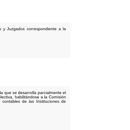
o y Juzgados correspondiente a la
a que se desarrolla parcialmente el
ectiva, habilitándose a la Comisión
contables de las Instituciones de