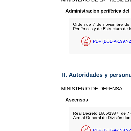
Administración periférica del
Orden de 7 de noviembre de 1
Periféricos y de Estructura de 
PDF (BOE-A-1997-2
II. Autoridades y person
MINISTERIO DE DEFENSA
Ascensos
Real Decreto 1686/1997, de 7 
Aire al General de División do
PDF (BOE-A-1997-2