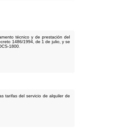
amento técnico y de prestación del
creto 1486/1994, de 1 de julio, y se
 DCS-1800.
tarifas del servicio de alquiler de