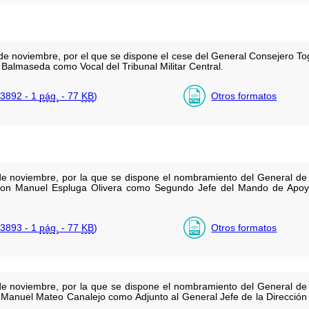
e noviembre, por el que se dispone el cese del General Consejero Tog
almaseda como Vocal del Tribunal Militar Central.
3892 - 1
pág.
- 77
KB
)
Otros formatos
e noviembre, por la que se dispone el nombramiento del General de
 don Manuel Espluga Olivera como Segundo Jefe del Mando de Apoyo 
3893 - 1
pág.
- 77
KB
)
Otros formatos
e noviembre, por la que se dispone el nombramiento del General de
sé Manuel Mateo Canalejo como Adjunto al General Jefe de la Direcció