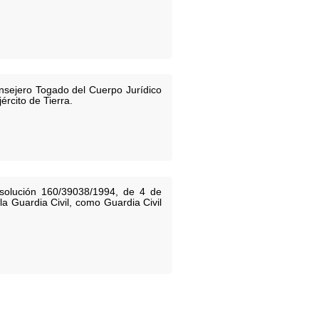
nsejero Togado del Cuerpo Jurídico
rcito de Tierra.
esolución 160/39038/1994, de 4 de
a Guardia Civil, como Guardia Civil