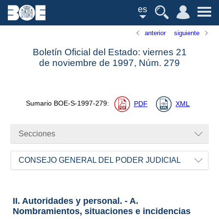
es
anterior
siguiente
Boletín Oficial del Estado: viernes 21
de noviembre de 1997,
Núm.
279
Sumario
BOE-S-1997-279
:
PDF
XML
Secciones
CONSEJO GENERAL DEL PODER JUDICIAL
II. Autoridades y personal. - A.
Nombramientos, situaciones e incidencias