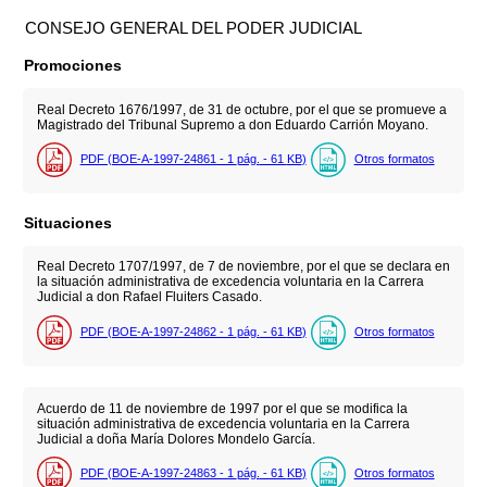
CONSEJO GENERAL DEL PODER JUDICIAL
Promociones
Real Decreto 1676/1997, de 31 de octubre, por el que se promueve a
Magistrado del Tribunal Supremo a don Eduardo Carrión Moyano.
PDF (BOE-A-1997-24861 - 1
pág.
- 61
KB
)
Otros formatos
Situaciones
Real Decreto 1707/1997, de 7 de noviembre, por el que se declara en
la situación administrativa de excedencia voluntaria en la Carrera
Judicial a don Rafael Fluiters Casado.
PDF (BOE-A-1997-24862 - 1
pág.
- 61
KB
)
Otros formatos
Acuerdo de 11 de noviembre de 1997 por el que se modifica la
situación administrativa de excedencia voluntaria en la Carrera
Judicial a doña María Dolores Mondelo García.
PDF (BOE-A-1997-24863 - 1
pág.
- 61
KB
)
Otros formatos