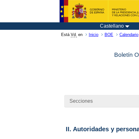
Castellano
Está
Vd.
en
Inicio
BOE
Calendario
Boletín O
Secciones
II. Autoridades y person