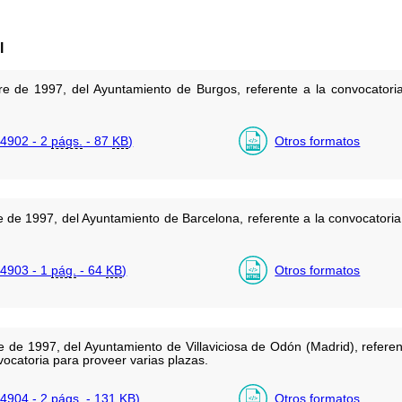
l
e de 1997, del Ayuntamiento de Burgos, referente a la convocatori
4902 - 2
págs.
- 87
KB
)
Otros formatos
 de 1997, del Ayuntamiento de Barcelona, referente a la convocatori
4903 - 1
pág.
- 64
KB
)
Otros formatos
de 1997, del Ayuntamiento de Villaviciosa de Odón (Madrid), referente
vocatoria para proveer varias plazas.
4904 - 2
págs.
- 131
KB
)
Otros formatos