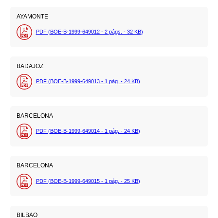
AYAMONTE
PDF (BOE-B-1999-649012 - 2
págs.
- 32
KB
)
BADAJOZ
PDF (BOE-B-1999-649013 - 1
pág.
- 24
KB
)
BARCELONA
PDF (BOE-B-1999-649014 - 1
pág.
- 24
KB
)
BARCELONA
PDF (BOE-B-1999-649015 - 1
pág.
- 25
KB
)
BILBAO