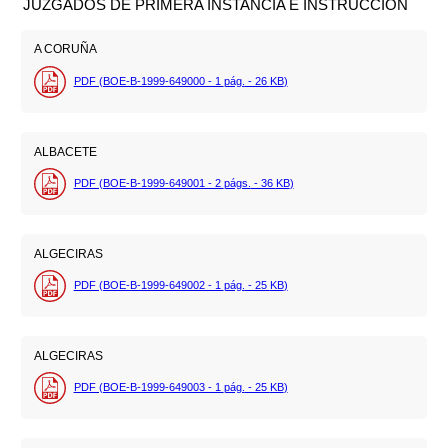
JUZGADOS DE PRIMERA INSTANCIA E INSTRUCCIÓN
A CORUÑA
PDF (BOE-B-1999-649000 - 1
pág.
- 26
KB
)
ALBACETE
PDF (BOE-B-1999-649001 - 2
págs.
- 36
KB
)
ALGECIRAS
PDF (BOE-B-1999-649002 - 1
pág.
- 25
KB
)
ALGECIRAS
PDF (BOE-B-1999-649003 - 1
pág.
- 25
KB
)