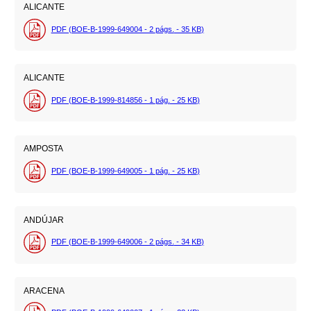
ALICANTE
PDF (BOE-B-1999-649004 - 2
págs.
- 35
KB
)
ALICANTE
PDF (BOE-B-1999-814856 - 1
pág.
- 25
KB
)
AMPOSTA
PDF (BOE-B-1999-649005 - 1
pág.
- 25
KB
)
ANDÚJAR
PDF (BOE-B-1999-649006 - 2
págs.
- 34
KB
)
ARACENA