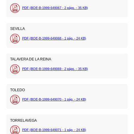
PDF (BOE-B-1999-649067 - 2
págs.
- 35
KB
)
SEVILLA
PDF (BOE-B-1999-649068 - 1
pág.
- 24
KB
)
TALAVERA DE LA REINA
PDF (BOE-B-1999-649069 - 2
págs.
- 35
KB
)
TOLEDO
PDF (BOE-B-1999-649070 - 1
pág.
- 24
KB
)
TORRELAVEGA
PDF (BOE-B-1999-649071 - 1
pág.
- 24
KB
)