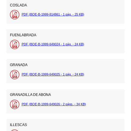
COSLADA
PDF (BOE-B-1999-814861 - 1
pág.
- 25
KB
)
FUENLABRADA
PDF (BOE-B-1999-649024 - 1
pág.
- 24
KB
)
GRANADA
PDF (BOE-B-1999-649025 - 1
pág.
- 24
KB
)
GRANADILLA DE ABONA
PDF (BOE-B-1999-649026 - 2
págs.
- 34
KB
)
ILLESCAS