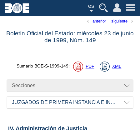
es
anterior
siguiente
Boletín Oficial del Estado: miércoles 23 de junio
de 1999,
Núm.
149
Sumario
BOE-S-1999-149
:
PDF
XML
Secciones
JUZGADOS DE PRIMERA INSTANCIA E INSTRUCCIÓN
IV. Administración de Justicia