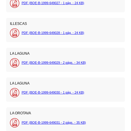
PDF (BOE-B-1999-649027 - 1
pág.
- 24
KB
)
ILLESCAS
PDF (BOE-B-1999-649028 - 1
pág.
- 24
KB
)
LA LAGUNA
PDF (BOE-B-1999-649029 - 2
págs.
- 34
KB
)
LA LAGUNA
PDF (BOE-B-1999-649030 - 1
pág.
- 24
KB
)
LA OROTAVA
PDF (BOE-B-1999-649031 - 2
págs.
- 35
KB
)