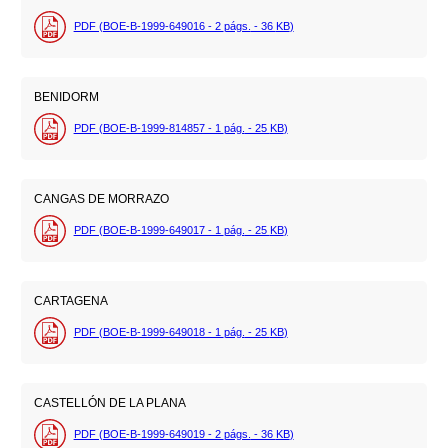
PDF (BOE-B-1999-649016 - 2
págs.
- 36
KB
)
BENIDORM
PDF (BOE-B-1999-814857 - 1
pág.
- 25
KB
)
CANGAS DE MORRAZO
PDF (BOE-B-1999-649017 - 1
pág.
- 25
KB
)
CARTAGENA
PDF (BOE-B-1999-649018 - 1
pág.
- 25
KB
)
CASTELLÓN DE LA PLANA
PDF (BOE-B-1999-649019 - 2
págs.
- 36
KB
)