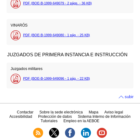
PDF (BOE-B-1999-649079 - 2
págs.
- 36
KB
)
VINARÓS
PDF (BOE-B-1999-649080 - 1
pág.
- 25
KB
)
JUZGADOS DE PRIMERA INSTANCIA E INSTRUCCIÓN
Juzgados militares
PDF (BOE-B-1999-649096 - 1
pág.
- 22
KB
)
subir
Contactar
Sobre la sede electrónica
Mapa
Aviso legal
Accesibilidad
Protección de datos
Sistema Interno de Información
Tutoriales
Empleo en la AEBOE