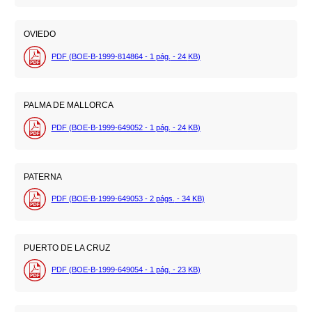
OVIEDO
PDF (BOE-B-1999-814864 - 1
pág.
- 24
KB
)
PALMA DE MALLORCA
PDF (BOE-B-1999-649052 - 1
pág.
- 24
KB
)
PATERNA
PDF (BOE-B-1999-649053 - 2
págs.
- 34
KB
)
PUERTO DE LA CRUZ
PDF (BOE-B-1999-649054 - 1
pág.
- 23
KB
)