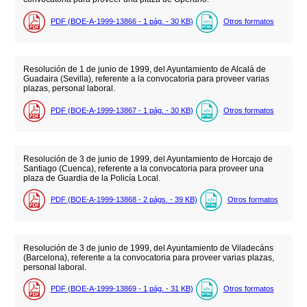
PDF (BOE-A-1999-13866 - 1
pág.
- 30
KB
)
Otros formatos
Resolución de 1 de junio de 1999, del Ayuntamiento de Alcalá de
Guadaira (Sevilla), referente a la convocatoria para proveer varias
plazas, personal laboral.
PDF (BOE-A-1999-13867 - 1
pág.
- 30
KB
)
Otros formatos
Resolución de 3 de junio de 1999, del Ayuntamiento de Horcajo de
Santiago (Cuenca), referente a la convocatoria para proveer una
plaza de Guardia de la Policía Local.
PDF (BOE-A-1999-13868 - 2
págs.
- 39
KB
)
Otros formatos
Resolución de 3 de junio de 1999, del Ayuntamiento de Viladecáns
(Barcelona), referente a la convocatoria para proveer varias plazas,
personal laboral.
PDF (BOE-A-1999-13869 - 1
pág.
- 31
KB
)
Otros formatos