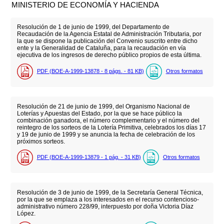
MINISTERIO DE ECONOMÍA Y HACIENDA
Resolución de 1 de junio de 1999, del Departamento de
Recaudación de la Agencia Estatal de Administración Tributaria, por
la que se dispone la publicación del Convenio suscrito entre dicho
ente y la Generalidad de Cataluña, para la recaudación en vía
ejecutiva de los ingresos de derecho público propios de esta última.
PDF (BOE-A-1999-13878 - 8
págs.
- 81
KB
)
Otros formatos
Resolución de 21 de junio de 1999, del Organismo Nacional de
Loterías y Apuestas del Estado, por la que se hace público la
combinación ganadora, el número complementario y el número del
reintegro de los sorteos de la Lotería Primitiva, celebrados los días 17
y 19 de junio de 1999 y se anuncia la fecha de celebración de los
próximos sorteos.
PDF (BOE-A-1999-13879 - 1
pág.
- 31
KB
)
Otros formatos
Resolución de 3 de junio de 1999, de la Secretaría General Técnica,
por la que se emplaza a los interesados en el recurso contencioso-
administrativo número 228/99, interpuesto por doña Victoria Díaz
López.