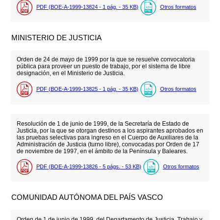
PDF (BOE-A-1999-13824 - 1
pág.
- 35
KB
)
Otros formatos
MINISTERIO DE JUSTICIA
Orden de 24 de mayo de 1999 por la que se resuelve convocatoria
pública para proveer un puesto de trabajo, por el sistema de libre
designación, en el Ministerio de Justicia.
PDF (BOE-A-1999-13825 - 1
pág.
- 35
KB
)
Otros formatos
Resolución de 1 de junio de 1999, de la Secretaría de Estado de
Justicia, por la que se otorgan destinos a los aspirantes aprobados en
las pruebas selectivas para ingreso en el Cuerpo de Auxiliares de la
Administración de Justicia (turno libre), convocadas por Orden de 17
de noviembre de 1997, en el ámbito de la Península y Baleares.
PDF (BOE-A-1999-13826 - 5
págs.
- 53
KB
)
Otros formatos
COMUNIDAD AUTÓNOMA DEL PAÍS VASCO
Orden de 1 de junio de 1999, del Departamento de Justicia, Trabajo y