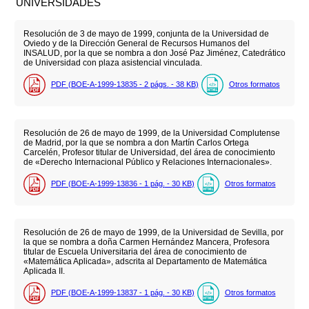
UNIVERSIDADES
Resolución de 3 de mayo de 1999, conjunta de la Universidad de
Oviedo y de la Dirección General de Recursos Humanos del
INSALUD, por la que se nombra a don José Paz Jiménez, Catedrático
de Universidad con plaza asistencial vinculada.
PDF (BOE-A-1999-13835 - 2
págs.
- 38
KB
)
Otros formatos
Resolución de 26 de mayo de 1999, de la Universidad Complutense
de Madrid, por la que se nombra a don Martín Carlos Ortega
Carcelén, Profesor titular de Universidad, del área de conocimiento
de «Derecho Internacional Público y Relaciones Internacionales».
PDF (BOE-A-1999-13836 - 1
pág.
- 30
KB
)
Otros formatos
Resolución de 26 de mayo de 1999, de la Universidad de Sevilla, por
la que se nombra a doña Carmen Hernández Mancera, Profesora
titular de Escuela Universitaria del área de conocimiento de
«Matemática Aplicada», adscrita al Departamento de Matemática
Aplicada II.
PDF (BOE-A-1999-13837 - 1
pág.
- 30
KB
)
Otros formatos