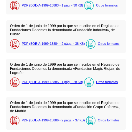
PDF (BOE-A-1999-13883 - 1
pág.
- 30
KB
)
Otros formatos
Orden de 1 de junio de 1999 por la que se inscribe en el Registro de
Fundaciones Docentes la denominada «Fundación Indautxu», de
Bilbao.
PDF (BOE-A-1999-13884 - 2
págs.
- 38
KB
)
Otros formatos
Orden de 1 de junio de 1999 por la que se inscribe en el Registro de
Fundaciones Docentes la denominada «Fundación Magic Rioja», de
Logroño.
PDF (BOE-A-1999-13885 - 1
pág.
- 28
KB
)
Otros formatos
Orden de 1 de junio de 1999 por la que se inscribe en el Registro de
Fundaciones Docentes la denominada «Fundación Grupo Cofares»,
de Madrid.
PDF (BOE-A-1999-13886 - 2
págs.
- 37
KB
)
Otros formatos