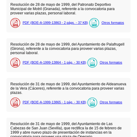
Resolución de 28 de mayo de 1999, del Patronato Deportivo
Municipal de Motril (Granada), referente a la convocatoria para
proveer varias plazas, personal laboral.
PDF (BOE-A-1999-13863 - 2
págs.
- 37
KB
)
Otros formatos
Resolución de 28 de mayo de 1999, del Ayuntamiento de Palafrugell
(Girona), referente a la convocatoria para proveer varias plazas,
personal laboral.
PDF (BOE-A-1999-13864 - 1
pág.
- 30
KB
)
Otros formatos
Resolución de 31 de mayo de 1999, del Ayuntamiento de Aldeanueva
de la Vera (Cáceres), referente a la convocatoria para proveer varias
plazas.
PDF (BOE-A-1999-13865 - 1
pág.
- 30
KB
)
Otros formatos
Resolución de 31 de mayo de 1999, del Ayuntamiento de Las
Cabezas de San Juan (Sevilla), que rectifica la de 15 de febrero de
1999 y abre nuevo plazo de presentación de instancias en la
convocatoria para proveer una plaza de Operario.