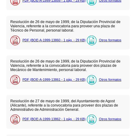
PDF (BOE-A-1999-13859 - 1
pág.
- 29
KB
)
Otros formatos
Resolución de 26 de mayo de 1999, de la Diputación Provincial de
Valencia, referente a la convocatoria para proveer una plaza de
Técnico de Personal, personal laboral.
PDF (BOE-A-1999-13860 - 1
pág.
- 29
KB
)
Otros formatos
Resolución de 26 de mayo de 1999, de la Diputación Provincial de
Valencia, referente a la convocatoria para proveer dos plazas de
Mecánico de Mantenimiento, personal laboral.
PDF (BOE-A-1999-13861 - 1
pág.
- 29
KB
)
Otros formatos
Resolución de 27 de mayo de 1999, del Ayuntamiento de Agost
(Alicante), referente a la convocatoria para proveer dos plazas de
Administrativo de Administración General.
PDF (BOE-A-1999-13862 - 1
pág.
- 29
KB
)
Otros formatos