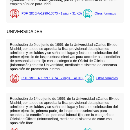
Ayuntamiento de Getafe (Madrid), por la que se anuncia la oferta de
empleo público para 1999.
PDF (BOE-A-1999-13873 - 1
pág.
- 31
KB
)
Otros formatos
UNIVERSIDADES
Resolución de 9 de junio de 1999, de la Universidad «Carlos III», de
Madrid, por la que se aprueba la lista provisional de aspirantes
admitidos y excluidos y se señala el lugar y fecha de celebración del
primer ejercicio de las pruebas selectivas para acceder a la condición
de personal laboral fijo con la categoría de Oficial de Oficios
(Información) de esta Universidad, mediante el sistema de concurso-
oposición de promoción interna.
PDF (BOE-A-1999-13874 - 2
págs.
- 41
KB
)
Otros formatos
Resolución de 14 de junio de 1999, de la Universidad «Carlos III», de
Madrid, por la que se aprueba la lista provisional de aspirantes
admitidos y excluidos y se señala el lugar y fecha de celebración del
primer ejercicio, primera parte, de las pruebas selectivas para
acceder a la condición de personal laboral fijo, con la categoría de
Oficial de Oficios (Información), mediante el sistema de concurso-
oposición libre.