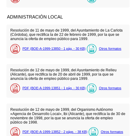
ADMINISTRACIÓN LOCAL
Resolución de 11 de mayo de 1999, del Ayuntamiento de La Carlota
(Córdoba), que rectifica la de 22 de febrero de 1999, por la que se
anuncia la oferta de empleo público para 1999.
PDF (BOE-A-1999-13850 - 1
pág.
- 30
KB
)
Otros formatos
Resolución de 12 de mayo de 1999, del Ayuntamiento de Relleu
(Alicante), que rectifica la de 20 de abril de 1999, por la que se
anuncia la oferta de empleo público para 1999.
PDF (BOE-A-1999-13851 - 1
pág.
- 30
KB
)
Otros formatos
Resolución de 12 de mayo de 1999, del Organismo Autónomo
«Agencia de Desarrollo Local», Ibi (Alicante), que rectifica la de 30 de
noviembre de 1998, por la que se anuncia la oferta de empleo
público de 1998.
PDF (BOE-A-1999-13852 - 2
págs.
- 38
KB
)
Otros formatos