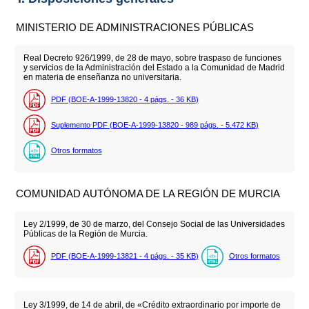
MINISTERIO DE ADMINISTRACIONES PÚBLICAS
Real Decreto 926/1999, de 28 de mayo, sobre traspaso de funciones
y servicios de la Administración del Estado a la Comunidad de Madrid
en materia de enseñanza no universitaria.
PDF (BOE-A-1999-13820 - 4
págs.
- 36
KB
)
Suplemento PDF (BOE-A-1999-13820 - 989
págs.
- 5.472
KB
)
Otros formatos
COMUNIDAD AUTÓNOMA DE LA REGIÓN DE MURCIA
Ley 2/1999, de 30 de marzo, del Consejo Social de las Universidades
Públicas de la Región de Murcia.
PDF (BOE-A-1999-13821 - 4
págs.
- 35
KB
)
Otros formatos
Ley 3/1999, de 14 de abril, de «Crédito extraordinario por importe de