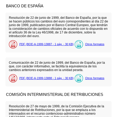
BANCO DE ESPAÑA
Resolución de 22 de junio de 1999, del Banco de España, por la que
se hacen públicos los cambios del euro correspondientes al día 22 de
junio de 1999, publicados por el Banco Central Europeo, que tendrán
la consideración de cambios oficiales de acuerdo con lo dispuesto en
el artículo 36 de la Ley 46/1998, de 17 de diciembre, sobre la
introducción del euro.
PDF (BOE-A-1999-13887 - 1
pág.
- 30
KB
)
Otros formatos
Comunicación de 22 de junio de 1999, del Banco de España, por la
que, con carácter informativo, se facilita la equivalencia de los
cambios anteriores expresados en la unidad peseta.
PDF (BOE-A-1999-13888 - 1
pág.
- 30
KB
)
Otros formatos
COMISIÓN INTERMINISTERIAL DE RETRIBUCIONES
Resolución de 27 de mayo de 1999, de la Comisión Ejecutiva de la
Interministerial de Retribuciones, por la que se emplaza a los
interesados en el recurso contencioso-administrativo número