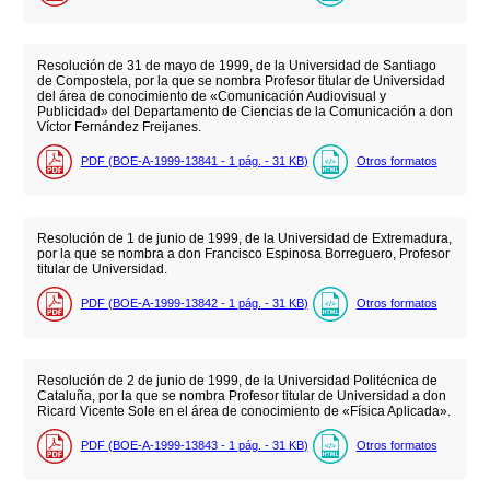
Resolución de 31 de mayo de 1999, de la Universidad de Santiago
de Compostela, por la que se nombra Profesor titular de Universidad
del área de conocimiento de «Comunicación Audiovisual y
Publicidad» del Departamento de Ciencias de la Comunicación a don
Víctor Fernández Freijanes.
PDF (BOE-A-1999-13841 - 1
pág.
- 31
KB
)
Otros formatos
Resolución de 1 de junio de 1999, de la Universidad de Extremadura,
por la que se nombra a don Francisco Espinosa Borreguero, Profesor
titular de Universidad.
PDF (BOE-A-1999-13842 - 1
pág.
- 31
KB
)
Otros formatos
Resolución de 2 de junio de 1999, de la Universidad Politécnica de
Cataluña, por la que se nombra Profesor titular de Universidad a don
Ricard Vicente Sole en el área de conocimiento de «Física Aplicada».
PDF (BOE-A-1999-13843 - 1
pág.
- 31
KB
)
Otros formatos