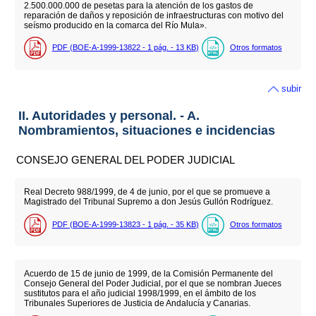
2.500.000.000 de pesetas para la atención de los gastos de
reparación de daños y reposición de infraestructuras con motivo del
seísmo producido en la comarca del Río Mula».
PDF (BOE-A-1999-13822 - 1
pág.
- 13
KB
)
Otros formatos
subir
II. Autoridades y personal. - A.
Nombramientos, situaciones e incidencias
CONSEJO GENERAL DEL PODER JUDICIAL
Real Decreto 988/1999, de 4 de junio, por el que se promueve a
Magistrado del Tribunal Supremo a don Jesús Gullón Rodríguez.
PDF (BOE-A-1999-13823 - 1
pág.
- 35
KB
)
Otros formatos
Acuerdo de 15 de junio de 1999, de la Comisión Permanente del
Consejo General del Poder Judicial, por el que se nombran Jueces
sustitutos para el año judicial 1998/1999, en el ámbito de los
Tribunales Superiores de Justicia de Andalucía y Canarias.