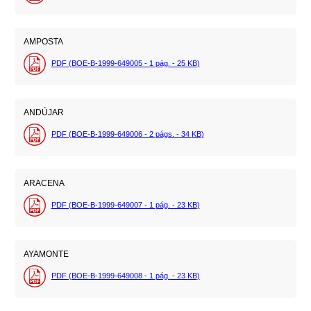
AMPOSTA
PDF (BOE-B-1999-649005 - 1
pág.
- 25
KB
)
ANDÚJAR
PDF (BOE-B-1999-649006 - 2
págs.
- 34
KB
)
ARACENA
PDF (BOE-B-1999-649007 - 1
pág.
- 23
KB
)
AYAMONTE
PDF (BOE-B-1999-649008 - 1
pág.
- 23
KB
)