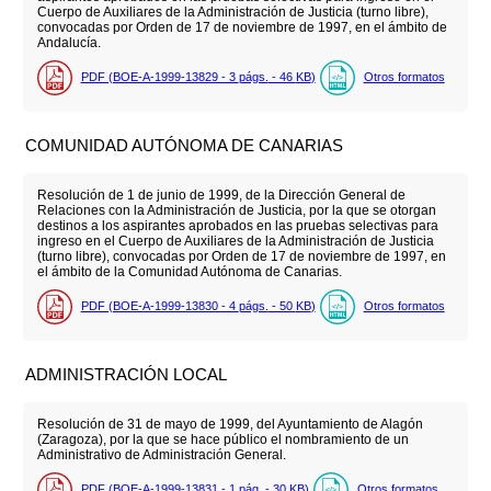
Cuerpo de Auxiliares de la Administración de Justicia (turno libre),
convocadas por Orden de 17 de noviembre de 1997, en el ámbito de
Andalucía.
PDF (BOE-A-1999-13829 - 3
págs.
- 46
KB
)
Otros formatos
COMUNIDAD AUTÓNOMA DE CANARIAS
Resolución de 1 de junio de 1999, de la Dirección General de
Relaciones con la Administración de Justicia, por la que se otorgan
destinos a los aspirantes aprobados en las pruebas selectivas para
ingreso en el Cuerpo de Auxiliares de la Administración de Justicia
(turno libre), convocadas por Orden de 17 de noviembre de 1997, en
el ámbito de la Comunidad Autónoma de Canarias.
PDF (BOE-A-1999-13830 - 4
págs.
- 50
KB
)
Otros formatos
ADMINISTRACIÓN LOCAL
Resolución de 31 de mayo de 1999, del Ayuntamiento de Alagón
(Zaragoza), por la que se hace público el nombramiento de un
Administrativo de Administración General.
PDF (BOE-A-1999-13831 - 1
pág.
- 30
KB
)
Otros formatos