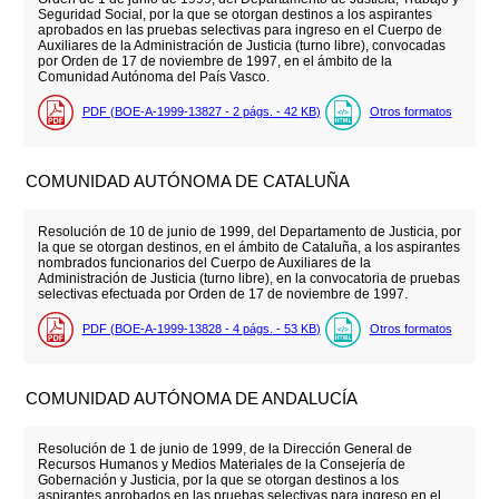
Seguridad Social, por la que se otorgan destinos a los aspirantes
aprobados en las pruebas selectivas para ingreso en el Cuerpo de
Auxiliares de la Administración de Justicia (turno libre), convocadas
por Orden de 17 de noviembre de 1997, en el ámbito de la
Comunidad Autónoma del País Vasco.
PDF (BOE-A-1999-13827 - 2
págs.
- 42
KB
)
Otros formatos
COMUNIDAD AUTÓNOMA DE CATALUÑA
Resolución de 10 de junio de 1999, del Departamento de Justicia, por
la que se otorgan destinos, en el ámbito de Cataluña, a los aspirantes
nombrados funcionarios del Cuerpo de Auxiliares de la
Administración de Justicia (turno libre), en la convocatoria de pruebas
selectivas efectuada por Orden de 17 de noviembre de 1997.
PDF (BOE-A-1999-13828 - 4
págs.
- 53
KB
)
Otros formatos
COMUNIDAD AUTÓNOMA DE ANDALUCÍA
Resolución de 1 de junio de 1999, de la Dirección General de
Recursos Humanos y Medios Materiales de la Consejería de
Gobernación y Justicia, por la que se otorgan destinos a los
aspirantes aprobados en las pruebas selectivas para ingreso en el