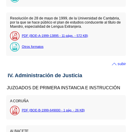
Resolución de 28 de mayo de 1999, de la Universidad de Cantabria,
por la que se hace público el plan de estudios conducente al título de
Maestro, especialidad de Lengua Extranjera.
PDF (BOE-A-1999-13895 - 11
págs.
- 572
KB
)
Otros formatos
subir
IV. Administración de Justicia
JUZGADOS DE PRIMERA INSTANCIA E INSTRUCCIÓN
A CORUÑA
PDF (BOE-B-1999-649000 - 1
pág.
- 26
KB
)
ALBACETE