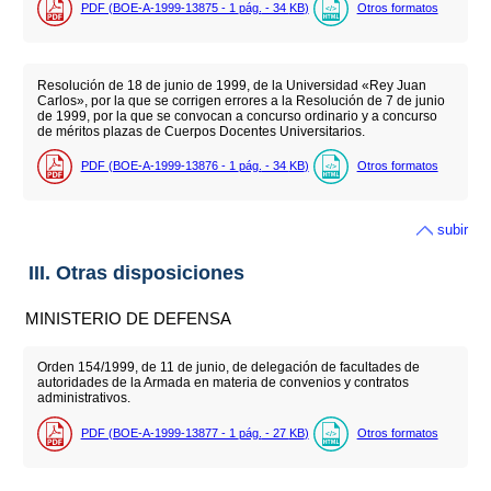
PDF (BOE-A-1999-13875 - 1
pág.
- 34
KB
)
Otros formatos
Resolución de 18 de junio de 1999, de la Universidad «Rey Juan
Carlos», por la que se corrigen errores a la Resolución de 7 de junio
de 1999, por la que se convocan a concurso ordinario y a concurso
de méritos plazas de Cuerpos Docentes Universitarios.
PDF (BOE-A-1999-13876 - 1
pág.
- 34
KB
)
Otros formatos
subir
III. Otras disposiciones
MINISTERIO DE DEFENSA
Orden 154/1999, de 11 de junio, de delegación de facultades de
autoridades de la Armada en materia de convenios y contratos
administrativos.
PDF (BOE-A-1999-13877 - 1
pág.
- 27
KB
)
Otros formatos