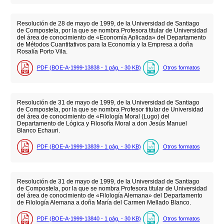
Resolución de 28 de mayo de 1999, de la Universidad de Santiago
de Compostela, por la que se nombra Profesora titular de Universidad
del área de conocimiento de «Economía Aplicada» del Departamento
de Métodos Cuantitativos para la Economía y la Empresa a doña
Rosalía Porto Vila.
PDF (BOE-A-1999-13838 - 1
pág.
- 30
KB
)
Otros formatos
Resolución de 31 de mayo de 1999, de la Universidad de Santiago
de Compostela, por la que se nombra Profesor titular de Universidad
del área de conocimiento de «Filología Moral (Lugo) del
Departamento de Lógica y Filosofía Moral a don Jesús Manuel
Blanco Echauri.
PDF (BOE-A-1999-13839 - 1
pág.
- 30
KB
)
Otros formatos
Resolución de 31 de mayo de 1999, de la Universidad de Santiago
de Compostela, por la que se nombra Profesora titular de Universidad
del área de conocimiento de «Filología Alemana» del Departamento
de Filología Alemana a doña María del Carmen Mellado Blanco.
PDF (BOE-A-1999-13840 - 1
pág.
- 30
KB
)
Otros formatos