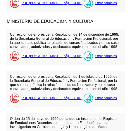
PDF (BOE-A-1999-13880 - 1
pág.
- 31
KB
)
Otros formatos
MINISTERIO DE EDUCACIÓN Y CULTURA
Corrección de errores de la Resolución de 14 de diciembre de 1998,
de la Secretaría General de Educación y Formación Profesional, por
la que se hace pública la relación de cursos finalizados y en su caso
convocados, autorizados y declarados equivalentes en el año 1998.
PDF (BOE-A-1999-13881 - 1
pág.
- 31
KB
)
Otros formatos
Corrección de errores de la Resolución de 1 de febrero de 1999, de
la Secretaría General de Educación y Formación Profesional, por la
que se hace pública la relación de cursos finalizados y en su caso
convocados, autorizados y declarados equivalentes en el año 1998.
PDF (BOE-A-1999-13882 - 1
pág.
- 30
KB
)
Otros formatos
Orden de 25 de mayo de 1999 por la que se inscribe en el Registro
de Fundaciones Docentes la denominada «Fundación para la
Investigación en Gastroenterología y Hepatología», de Madrid.