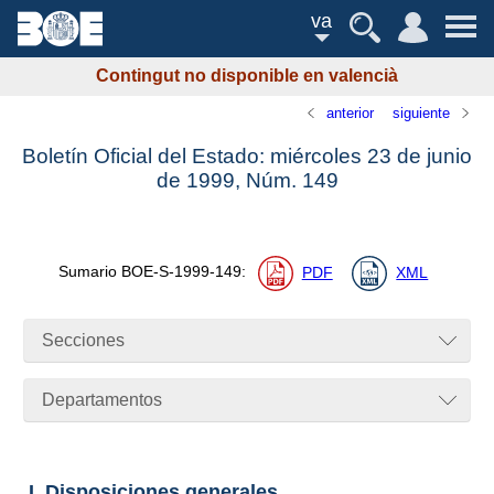
va
Contingut no disponible en valencià
anterior
siguiente
Boletín Oficial del Estado: miércoles 23 de junio
de 1999,
Núm.
149
Sumario
BOE-S-1999-149
:
PDF
XML
Secciones
Departamentos
I. Disposiciones generales