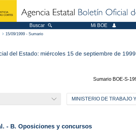
Buscar
Mi BOE
15/09/1999 - Sumario
icial del Estado: miércoles 15 de septiembre de 1999
Sumario
BOE-S-19
MINISTERIO DE TRABAJO 
al. - B. Oposiciones y concursos