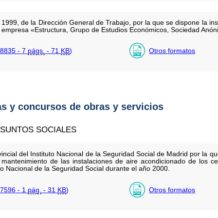
999, de la Dirección General de Trabajo, por la que se dispone la insc
la empresa «Estructura, Grupo de Estudios Económicos, Sociedad Anón
8835 - 7
págs.
- 71
KB
)
Otros formatos
as y concursos de obras y servicios
ASUNTOS SOCIALES
incial del Instituto Nacional de la Seguridad Social de Madrid por la 
de mantenimiento de las instalaciones de aire acondicionado de los c
uto Nacional de la Seguridad Social durante el año 2000.
7596 - 1
pág.
- 31
KB
)
Otros formatos