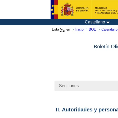
Castellano
Está
Vd.
en
Inicio
BOE
Calendario
Boletín Of
Secciones
II. Autoridades y person