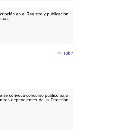
ripción en el Registro y publicación
ima».
subir
que se convoca concurso público para
entros dependientes de la Dirección