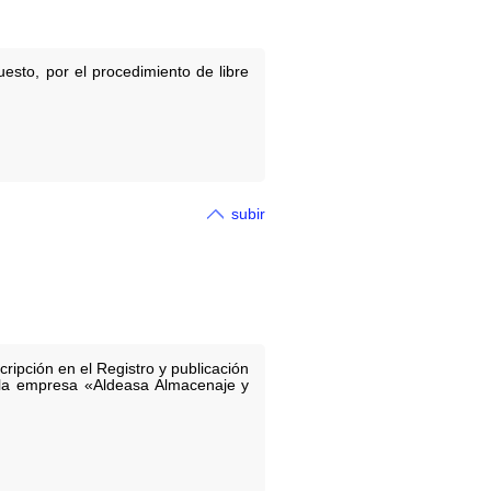
sto, por el procedimiento de libre
subir
ripción en el Registro y publicación
 la empresa «Aldeasa Almacenaje y