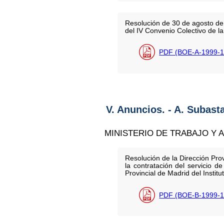
Resolución de 30 de agosto de 1
del IV Convenio Colectivo de 
PDF (BOE-A-1999-1
V. Anuncios. - A. Subast
MINISTERIO DE TRABAJO Y 
Resolución de la Dirección Prov
la contratación del servicio 
Provincial de Madrid del Instit
PDF (BOE-B-1999-1