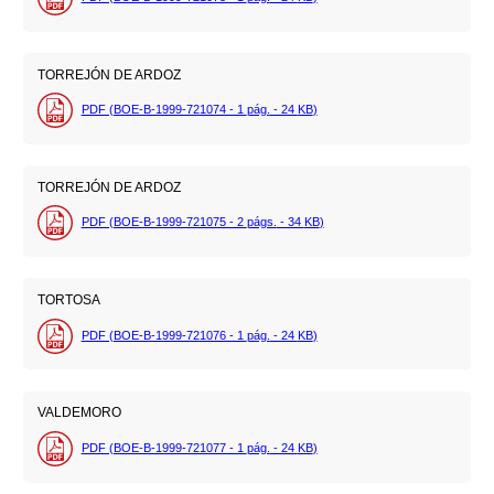
TORREJÓN DE ARDOZ
PDF (BOE-B-1999-721074 - 1
pág.
- 24
KB
)
TORREJÓN DE ARDOZ
PDF (BOE-B-1999-721075 - 2
págs.
- 34
KB
)
TORTOSA
PDF (BOE-B-1999-721076 - 1
pág.
- 24
KB
)
VALDEMORO
PDF (BOE-B-1999-721077 - 1
pág.
- 24
KB
)