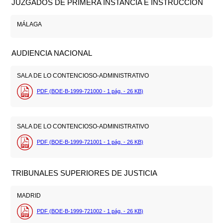
JUZGADOS DE PRIMERA INSTANCIA E INSTRUCCIÓN
MÁLAGA
AUDIENCIA NACIONAL
SALA DE LO CONTENCIOSO-ADMINISTRATIVO
PDF (BOE-B-1999-721000 - 1
pág.
- 26
KB
)
SALA DE LO CONTENCIOSO-ADMINISTRATIVO
PDF (BOE-B-1999-721001 - 1
pág.
- 26
KB
)
TRIBUNALES SUPERIORES DE JUSTICIA
MADRID
PDF (BOE-B-1999-721002 - 1
pág.
- 26
KB
)