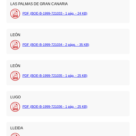
LAS PALMAS DE GRAN CANARIA
PDF (BOE-B-1999-721033 - 1
pág.
- 24
KB
)
LEÓN
PDF (BOE-B-1999-721034 - 2
págs.
- 35
KB
)
LEÓN
PDF (BOE-B-1999-721035 - 1
pág.
- 25
KB
)
LUGO
PDF (BOE-B-1999-721036 - 1
pág.
- 25
KB
)
LLEIDA