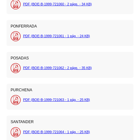
PDF (BOE-B-1999-721060 - 2
págs.
- 34
KB
)
PONFERRADA
PDF (BOE-B-1999-721061 - 1
pág.
- 24
KB
)
POSADAS
PDF (BOE-B-1999-721062 - 2
págs.
- 35
KB
)
PURCHENA
PDF (BOE-B-1999-721063 - 1
pág.
- 25
KB
)
SANTANDER
PDF (BOE-B-1999-721064 - 1
pág.
- 25
KB
)