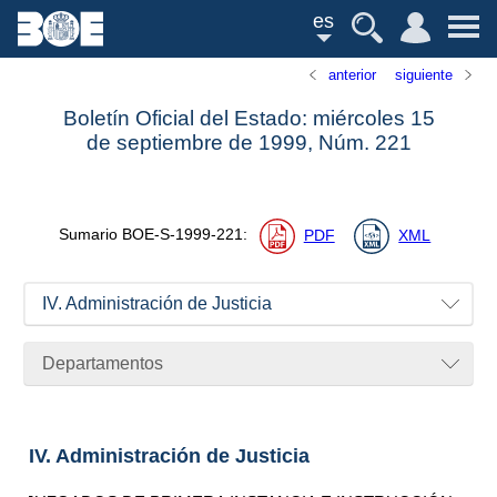
es
anterior
siguiente
Boletín Oficial del Estado: miércoles 15
de septiembre de 1999,
Núm.
221
Sumario
BOE-S-1999-221
:
PDF
XML
IV. Administración de Justicia
Departamentos
IV. Administración de Justicia