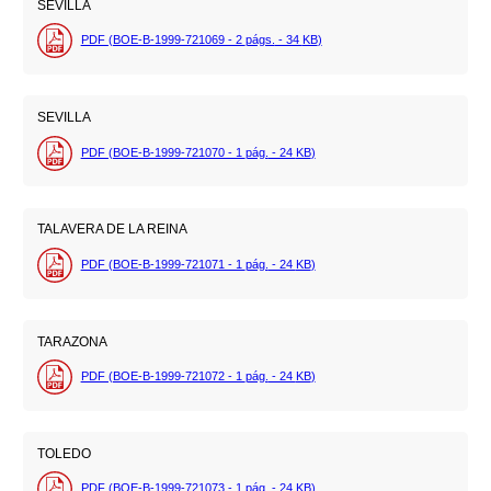
SEVILLA
PDF (BOE-B-1999-721069 - 2
págs.
- 34
KB
)
SEVILLA
PDF (BOE-B-1999-721070 - 1
pág.
- 24
KB
)
TALAVERA DE LA REINA
PDF (BOE-B-1999-721071 - 1
pág.
- 24
KB
)
TARAZONA
PDF (BOE-B-1999-721072 - 1
pág.
- 24
KB
)
TOLEDO
PDF (BOE-B-1999-721073 - 1
pág.
- 24
KB
)