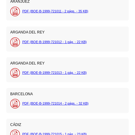
ARANJUEZ
PDF (BOE-B-1999-721011 - 2
págs.
- 35
KB
)
ARGANDA DEL REY
PDF (BOE-B-1999-721012 - 1
pág.
- 22
KB
)
ARGANDA DEL REY
PDF (BOE-B-1999-721013 - 1
pág.
- 22
KB
)
BARCELONA
PDF (BOE-B-1999-721014 - 2
págs.
- 32
KB
)
CÁDIZ
PDF (BOE-B-1999-721015 - 1
pág.
- 23
KB
)