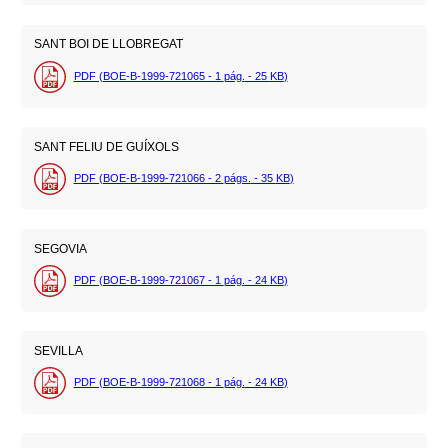
SANT BOI DE LLOBREGAT
PDF (BOE-B-1999-721065 - 1
pág.
- 25
KB
)
SANT FELIU DE GUÍXOLS
PDF (BOE-B-1999-721066 - 2
págs.
- 35
KB
)
SEGOVIA
PDF (BOE-B-1999-721067 - 1
pág.
- 24
KB
)
SEVILLA
PDF (BOE-B-1999-721068 - 1
pág.
- 24
KB
)