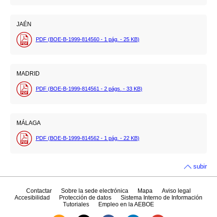
JAÉN
PDF (BOE-B-1999-814560 - 1
pág.
- 25
KB
)
MADRID
PDF (BOE-B-1999-814561 - 2
págs.
- 33
KB
)
MÁLAGA
PDF (BOE-B-1999-814562 - 1
pág.
- 22
KB
)
subir
Contactar
Sobre la sede electrónica
Mapa
Aviso legal
Accesibilidad
Protección de datos
Sistema Interno de Información
Tutoriales
Empleo en la AEBOE