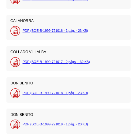
CALAHORRA
PDF (BOE-B-1999-721016 - 1
pág.
- 23
KB
)
COLLADO VILLALBA
PDF (BOE-B-1999-721017 - 2
págs.
- 32
KB
)
DON BENITO
PDF (BOE-B-1999-721018 - 1
pág.
- 23
KB
)
DON BENITO
PDF (BOE-B-1999-721019 - 1
pág.
- 23
KB
)