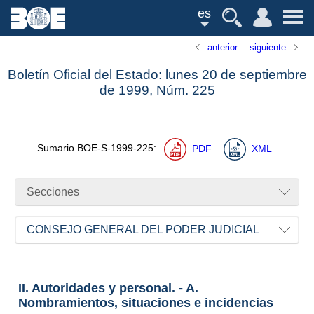
es
anterior
siguiente
Boletín Oficial del Estado: lunes 20 de septiembre
de 1999,
Núm.
225
Sumario
BOE-S-1999-225
:
PDF
XML
Secciones
CONSEJO GENERAL DEL PODER JUDICIAL
II. Autoridades y personal. - A.
Nombramientos, situaciones e incidencias