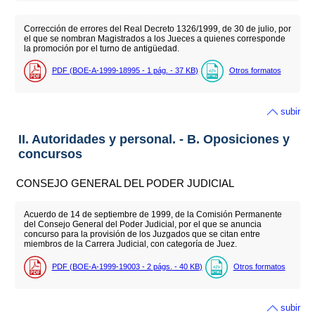
Corrección de errores del Real Decreto 1326/1999, de 30 de julio, por
el que se nombran Magistrados a los Jueces a quienes corresponde
la promoción por el turno de antigüedad.
PDF (BOE-A-1999-18995 - 1
pág.
- 37
KB
)
Otros formatos
subir
II. Autoridades y personal. - B. Oposiciones y
concursos
CONSEJO GENERAL DEL PODER JUDICIAL
Acuerdo de 14 de septiembre de 1999, de la Comisión Permanente
del Consejo General del Poder Judicial, por el que se anuncia
concurso para la provisión de los Juzgados que se citan entre
miembros de la Carrera Judicial, con categoría de Juez.
PDF (BOE-A-1999-19003 - 2
págs.
- 40
KB
)
Otros formatos
subir