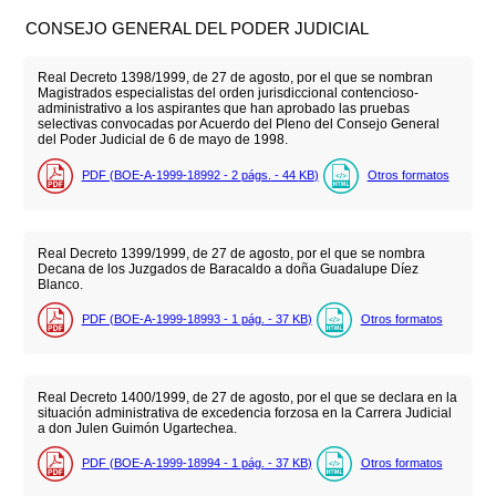
CONSEJO GENERAL DEL PODER JUDICIAL
Real Decreto 1398/1999, de 27 de agosto, por el que se nombran
Magistrados especialistas del orden jurisdiccional contencioso-
administrativo a los aspirantes que han aprobado las pruebas
selectivas convocadas por Acuerdo del Pleno del Consejo General
del Poder Judicial de 6 de mayo de 1998.
PDF (BOE-A-1999-18992 - 2
págs.
- 44
KB
)
Otros formatos
Real Decreto 1399/1999, de 27 de agosto, por el que se nombra
Decana de los Juzgados de Baracaldo a doña Guadalupe Díez
Blanco.
PDF (BOE-A-1999-18993 - 1
pág.
- 37
KB
)
Otros formatos
Real Decreto 1400/1999, de 27 de agosto, por el que se declara en la
situación administrativa de excedencia forzosa en la Carrera Judicial
a don Julen Guimón Ugartechea.
PDF (BOE-A-1999-18994 - 1
pág.
- 37
KB
)
Otros formatos