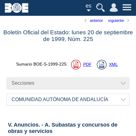
es
anterior
siguiente
Boletín Oficial del Estado: lunes 20 de septiembre
de 1999,
Núm.
225
Sumario
BOE-S-1999-225
:
PDF
XML
Secciones
COMUNIDAD AUTÓNOMA DE ANDALUCÍA
V. Anuncios. - A. Subastas y concursos de
obras y servicios