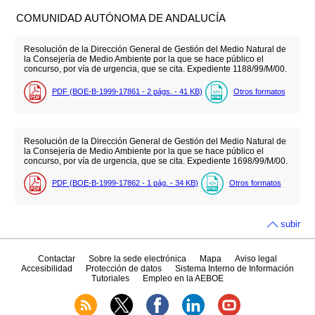
COMUNIDAD AUTÓNOMA DE ANDALUCÍA
Resolución de la Dirección General de Gestión del Medio Natural de
la Consejería de Medio Ambiente por la que se hace público el
concurso, por vía de urgencia, que se cita. Expediente 1188/99/M/00.
PDF (BOE-B-1999-17861 - 2
págs.
- 41
KB
)
Otros formatos
Resolución de la Dirección General de Gestión del Medio Natural de
la Consejería de Medio Ambiente por la que se hace público el
concurso, por vía de urgencia, que se cita. Expediente 1698/99/M/00.
PDF (BOE-B-1999-17862 - 1
pág.
- 34
KB
)
Otros formatos
subir
Contactar
Sobre la sede electrónica
Mapa
Aviso legal
Accesibilidad
Protección de datos
Sistema Interno de Información
Tutoriales
Empleo en la AEBOE