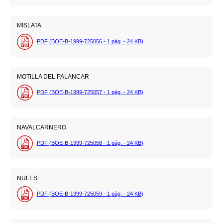
MISLATA
PDF (BOE-B-1999-725056 - 1
pág.
- 24
KB
)
MOTILLA DEL PALANCAR
PDF (BOE-B-1999-725057 - 1
pág.
- 24
KB
)
NAVALCARNERO
PDF (BOE-B-1999-725058 - 1
pág.
- 24
KB
)
NULES
PDF (BOE-B-1999-725059 - 1
pág.
- 24
KB
)