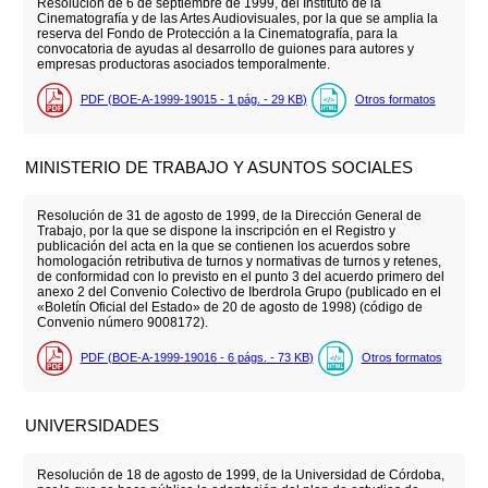
Resolución de 6 de septiembre de 1999, del Instituto de la
Cinematografía y de las Artes Audiovisuales, por la que se amplia la
reserva del Fondo de Protección a la Cinematografía, para la
convocatoria de ayudas al desarrollo de guiones para autores y
empresas productoras asociados temporalmente.
PDF (BOE-A-1999-19015 - 1
pág.
- 29
KB
)
Otros formatos
MINISTERIO DE TRABAJO Y ASUNTOS SOCIALES
Resolución de 31 de agosto de 1999, de la Dirección General de
Trabajo, por la que se dispone la inscripción en el Registro y
publicación del acta en la que se contienen los acuerdos sobre
homologación retributiva de turnos y normativas de turnos y retenes,
de conformidad con lo previsto en el punto 3 del acuerdo primero del
anexo 2 del Convenio Colectivo de Iberdrola Grupo (publicado en el
«Boletín Oficial del Estado» de 20 de agosto de 1998) (código de
Convenio número 9008172).
PDF (BOE-A-1999-19016 - 6
págs.
- 73
KB
)
Otros formatos
UNIVERSIDADES
Resolución de 18 de agosto de 1999, de la Universidad de Córdoba,