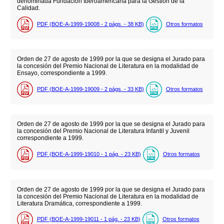
denominada Fundación Iberoamericana para la Gestión de la
Calidad.
PDF (BOE-A-1999-19008 - 2
págs.
- 38
KB
)
Otros formatos
Orden de 27 de agosto de 1999 por la que se designa el Jurado para
la concesión del Premio Nacional de Literatura en la modalidad de
Ensayo, correspondiente a 1999.
PDF (BOE-A-1999-19009 - 2
págs.
- 33
KB
)
Otros formatos
Orden de 27 de agosto de 1999 por la que se designa el Jurado para
la concesión del Premio Nacional de Literatura Infantil y Juvenil
correspondiente a 1999.
PDF (BOE-A-1999-19010 - 1
pág.
- 23
KB
)
Otros formatos
Orden de 27 de agosto de 1999 por la que se designa el Jurado para
la concesión del Premio Nacional de Literatura en la modalidad de
Literatura Dramática, correspondiente a 1999.
PDF (BOE-A-1999-19011 - 1
pág.
- 23
KB
)
Otros formatos