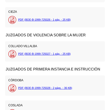
CIEZA
PDF (BOE-B-1999-725026 - 1
pág.
- 25
KB
)
JUZGADOS DE VIOLENCIA SOBRE LA MUJER
COLLADO VILLALBA
PDF (BOE-B-1999-725027 - 1
pág.
- 25
KB
)
JUZGADOS DE PRIMERA INSTANCIA E INSTRUCCIÓN
CÓRDOBA
PDF (BOE-B-1999-725028 - 2
págs.
- 36
KB
)
COSLADA