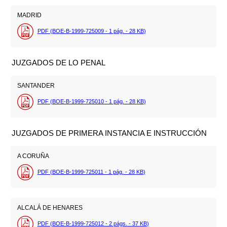
MADRID
PDF (BOE-B-1999-725009 - 1
pág.
- 28
KB
)
JUZGADOS DE LO PENAL
SANTANDER
PDF (BOE-B-1999-725010 - 1
pág.
- 28
KB
)
JUZGADOS DE PRIMERA INSTANCIA E INSTRUCCIÓN
A CORUÑA
PDF (BOE-B-1999-725011 - 1
pág.
- 28
KB
)
ALCALÁ DE HENARES
PDF (BOE-B-1999-725012 - 2
págs.
- 37
KB
)