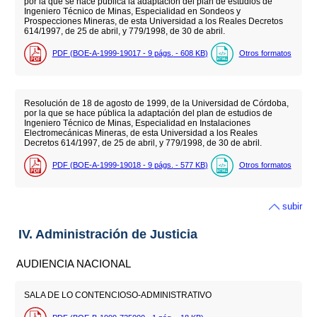
por la que se hace pública la adaptación del plan de estudios de
Ingeniero Técnico de Minas, Especialidad en Sondeos y
Prospecciones Mineras, de esta Universidad a los Reales Decretos
614/1997, de 25 de abril, y 779/1998, de 30 de abril.
PDF (BOE-A-1999-19017 - 9
págs.
- 608
KB
)
Otros formatos
Resolución de 18 de agosto de 1999, de la Universidad de Córdoba,
por la que se hace pública la adaptación del plan de estudios de
Ingeniero Técnico de Minas, Especialidad en Instalaciones
Electromecánicas Mineras, de esta Universidad a los Reales
Decretos 614/1997, de 25 de abril, y 779/1998, de 30 de abril.
PDF (BOE-A-1999-19018 - 9
págs.
- 577
KB
)
Otros formatos
subir
IV. Administración de Justicia
AUDIENCIA NACIONAL
SALA DE LO CONTENCIOSO-ADMINISTRATIVO