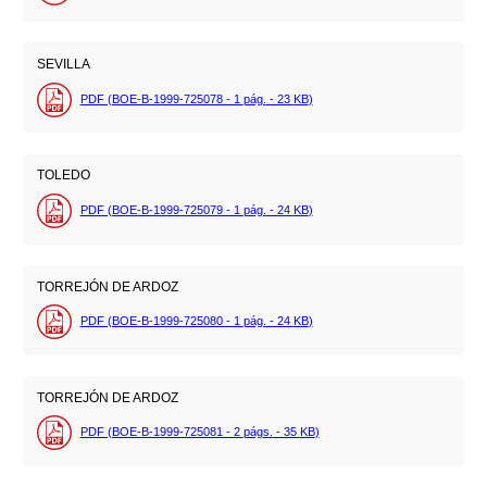
SEVILLA
PDF (BOE-B-1999-725078 - 1
pág.
- 23
KB
)
TOLEDO
PDF (BOE-B-1999-725079 - 1
pág.
- 24
KB
)
TORREJÓN DE ARDOZ
PDF (BOE-B-1999-725080 - 1
pág.
- 24
KB
)
TORREJÓN DE ARDOZ
PDF (BOE-B-1999-725081 - 2
págs.
- 35
KB
)