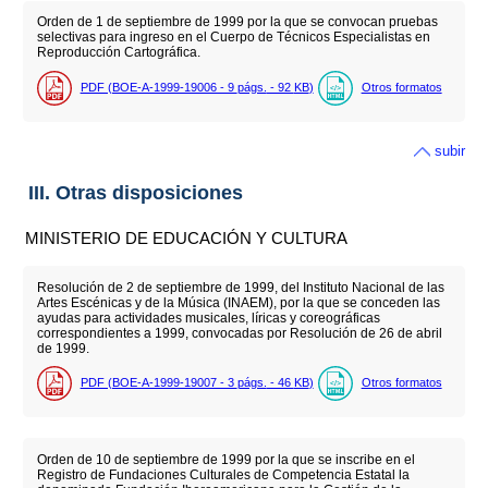
Orden de 1 de septiembre de 1999 por la que se convocan pruebas
selectivas para ingreso en el Cuerpo de Técnicos Especialistas en
Reproducción Cartográfica.
PDF (BOE-A-1999-19006 - 9
págs.
- 92
KB
)
Otros formatos
subir
III. Otras disposiciones
MINISTERIO DE EDUCACIÓN Y CULTURA
Resolución de 2 de septiembre de 1999, del Instituto Nacional de las
Artes Escénicas y de la Música (INAEM), por la que se conceden las
ayudas para actividades musicales, líricas y coreográficas
correspondientes a 1999, convocadas por Resolución de 26 de abril
de 1999.
PDF (BOE-A-1999-19007 - 3
págs.
- 46
KB
)
Otros formatos
Orden de 10 de septiembre de 1999 por la que se inscribe en el
Registro de Fundaciones Culturales de Competencia Estatal la