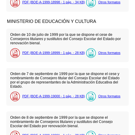
PDF (BOE-A-1999-18998 - 1
pág.
- 34
KB
)
Otros formatos
MINISTERIO DE EDUCACIÓN Y CULTURA
Orden de 10 de julio de 1999 por la que se dispone el cese de
Consejeros titulares y sustitutos del Consejo Escolar del Estado por
renovación bienal.
PDF (BOE-A-1999-18999 - 1
pág.
- 28
KB
)
Otros formatos
Orden de 7 de septiembre de 1999 por la que se dispone el cese y
nombramiento de Consejero titular del Consejo Escolar del Estado
por el grupo de representantes de la Administración Educativa del
Estado.
PDF (BOE-A-1999-19000 - 1
pág.
- 28
KB
)
Otros formatos
Orden de 8 de septiembre de 1999 por la que se dispone el
nombramiento de Consejeros titulares y sustitutos del Consejo
Escolar del Estado por renovación bienal.