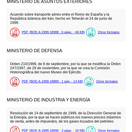
MINISTERIO DE ASUNTOS EXTERIORES
Acuerdo sobre transporte aéreo entre el Reino de España y la
República Islámica del Irán, hecho en Teherán el 24 de junio de
1996.
PDF (BOE-A-1999-18988 - 6
págs.
- 46
KB
)
Otros formatos
MINISTERIO DE DEFENSA
Orden 210/1999, de 8 de septiembre, por la que se modifica la Orden
247/1997, de 28 de noviembre, por la que se crea la Comisión
Historiográfica del nuevo Museo del Ejército.
PDF (BOE-A-1999-18989 - 1
pág.
- 14
KB
)
Otros formatos
MINISTERIO DE INDUSTRIA Y ENERGÍA
Resolución de 14 de septiembre de 1999, de la Dirección General de
la Energía, por la que se hacen públicos los nuevos precios máximos
de venta, antes de impuestos, de los gases licuados del petróleo.
PDF (BOE-A-1999-18990 - 2
págs.
- 18
KB
)
Otros formatos