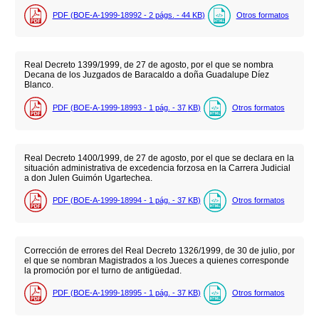
PDF (BOE-A-1999-18992 - 2
págs.
- 44
KB
)
Otros formatos
Real Decreto 1399/1999, de 27 de agosto, por el que se nombra
Decana de los Juzgados de Baracaldo a doña Guadalupe Díez
Blanco.
PDF (BOE-A-1999-18993 - 1
pág.
- 37
KB
)
Otros formatos
Real Decreto 1400/1999, de 27 de agosto, por el que se declara en la
situación administrativa de excedencia forzosa en la Carrera Judicial
a don Julen Guimón Ugartechea.
PDF (BOE-A-1999-18994 - 1
pág.
- 37
KB
)
Otros formatos
Corrección de errores del Real Decreto 1326/1999, de 30 de julio, por
el que se nombran Magistrados a los Jueces a quienes corresponde
la promoción por el turno de antigüedad.
PDF (BOE-A-1999-18995 - 1
pág.
- 37
KB
)
Otros formatos