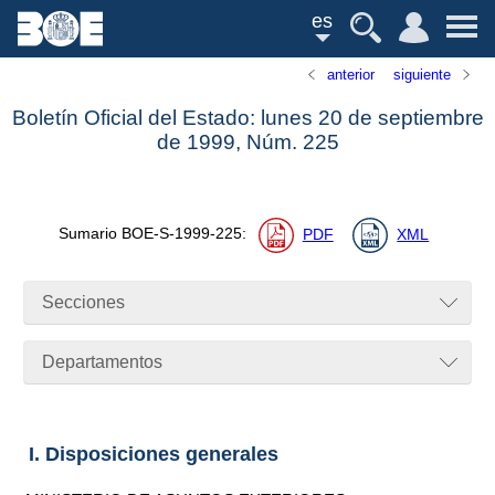
es
anterior
siguiente
Boletín Oficial del Estado: lunes 20 de septiembre
de 1999,
Núm.
225
Sumario
BOE-S-1999-225
:
PDF
XML
Secciones
Departamentos
I. Disposiciones generales