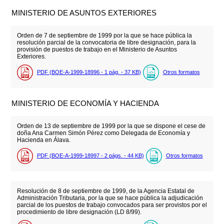
MINISTERIO DE ASUNTOS EXTERIORES
Orden de 7 de septiembre de 1999 por la que se hace pública la
resolución parcial de la convocatoria de libre designación, para la
provisión de puestos de trabajo en el Ministerio de Asuntos
Exteriores.
PDF (BOE-A-1999-18996 - 1
pág.
- 37
KB
)
Otros formatos
MINISTERIO DE ECONOMÍA Y HACIENDA
Orden de 13 de septiembre de 1999 por la que se dispone el cese de
doña Ana Carmen Simón Pérez como Delegada de Economía y
Hacienda en Álava.
PDF (BOE-A-1999-18997 - 2
págs.
- 44
KB
)
Otros formatos
Resolución de 8 de septiembre de 1999, de la Agencia Estatal de
Administración Tributaria, por la que se hace pública la adjudicación
parcial de los puestos de trabajo convocados para ser provistos por el
procedimiento de libre designación (LD 8/99).