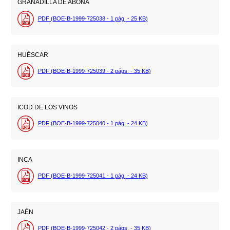
GRANADILLA DE ABONA
PDF (BOE-B-1999-725038 - 1
pág.
- 25
KB
)
HUÉSCAR
PDF (BOE-B-1999-725039 - 2
págs.
- 35
KB
)
ICOD DE LOS VINOS
PDF (BOE-B-1999-725040 - 1
pág.
- 24
KB
)
INCA
PDF (BOE-B-1999-725041 - 1
pág.
- 24
KB
)
JAÉN
PDF (BOE-B-1999-725042 - 2
págs.
- 35
KB
)