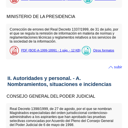
MINISTERIO DE LA PRESIDENCIA
Corrección de errores del Real Decreto 1337/1999, de 31 de julio, por
el que se regula la remisión de información en materia de normas y
reglamentaciones técnicas y reglamentos relativos a los servicios de
la sociedad de la información.
PDF (BOE-A-1999-18991 - 1
pág.
- 12
KB
)
Otros formatos
subir
II. Autoridades y personal. - A.
Nombramientos, situaciones e incidencias
CONSEJO GENERAL DEL PODER JUDICIAL
Real Decreto 1398/1999, de 27 de agosto, por el que se nombran
Magistrados especialistas del orden jurisdiccional contencioso-
administrativo a los aspirantes que han aprobado las pruebas
selectivas convocadas por Acuerdo del Pleno del Consejo General
del Poder Judicial de 6 de mayo de 1998.