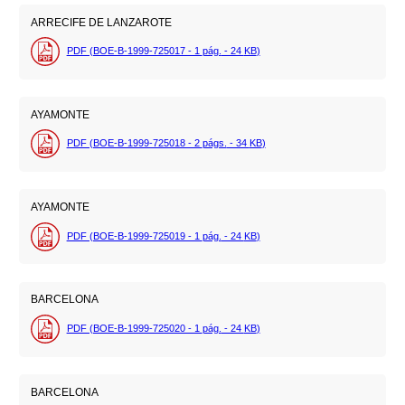
ARRECIFE DE LANZAROTE
PDF (BOE-B-1999-725017 - 1
pág.
- 24
KB
)
AYAMONTE
PDF (BOE-B-1999-725018 - 2
págs.
- 34
KB
)
AYAMONTE
PDF (BOE-B-1999-725019 - 1
pág.
- 24
KB
)
BARCELONA
PDF (BOE-B-1999-725020 - 1
pág.
- 24
KB
)
BARCELONA