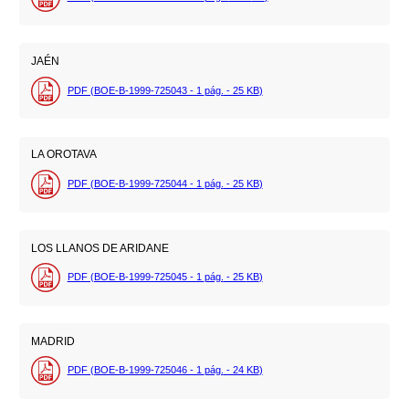
JAÉN
PDF (BOE-B-1999-725043 - 1
pág.
- 25
KB
)
LA OROTAVA
PDF (BOE-B-1999-725044 - 1
pág.
- 25
KB
)
LOS LLANOS DE ARIDANE
PDF (BOE-B-1999-725045 - 1
pág.
- 25
KB
)
MADRID
PDF (BOE-B-1999-725046 - 1
pág.
- 24
KB
)