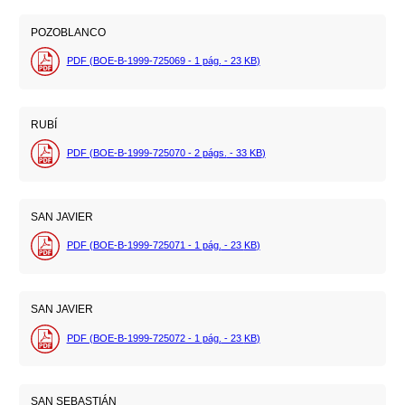
POZOBLANCO
PDF (BOE-B-1999-725069 - 1
pág.
- 23
KB
)
RUBÍ
PDF (BOE-B-1999-725070 - 2
págs.
- 33
KB
)
SAN JAVIER
PDF (BOE-B-1999-725071 - 1
pág.
- 23
KB
)
SAN JAVIER
PDF (BOE-B-1999-725072 - 1
pág.
- 23
KB
)
SAN SEBASTIÁN