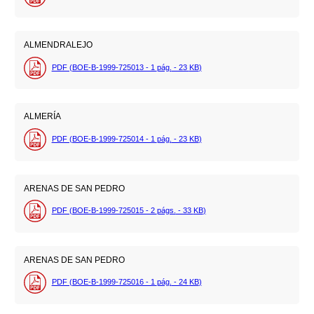
ALMENDRALEJO
PDF (BOE-B-1999-725013 - 1
pág.
- 23
KB
)
ALMERÍA
PDF (BOE-B-1999-725014 - 1
pág.
- 23
KB
)
ARENAS DE SAN PEDRO
PDF (BOE-B-1999-725015 - 2
págs.
- 33
KB
)
ARENAS DE SAN PEDRO
PDF (BOE-B-1999-725016 - 1
pág.
- 24
KB
)