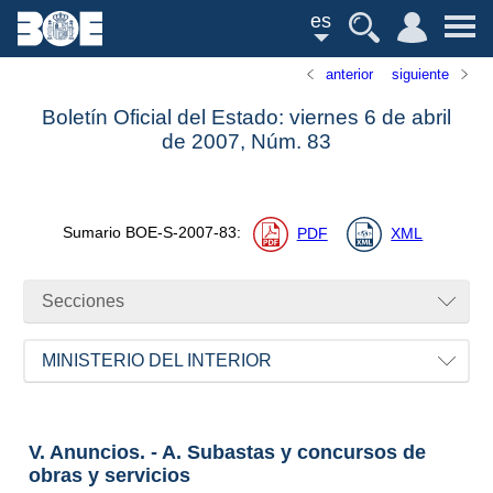
es
anterior
siguiente
Boletín Oficial del Estado: viernes 6 de abril
de 2007,
Núm.
83
Sumario
BOE-S-2007-83
:
PDF
XML
Secciones
MINISTERIO DEL INTERIOR
V. Anuncios. - A. Subastas y concursos de
obras y servicios