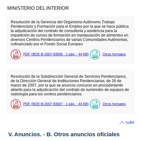
MINISTERIO DEL INTERIOR
Resolución de la Gerencia del Organismo Autónomo Trabajo
Penitenciario y Formación para el Empleo por la que se hace pública
la adjudicación del contrato de consultoría y asistencia para la
impartición de cursos de formación en manipulación de alimentos en
diversos Centros Penitenciarios de varias Comunidades Autónomas,
cofinanciado por el Fondo Social Europeo.
PDF (BOE-B-2007-83006 - 1
pág.
- 44
KB
)
Otros formatos
Resolución de la Subdirección General de Servicios Penitenciarios,
de la Dirección General de Instituciones Penitenciarias, de 26 de
marzo de 2007, por la que se anuncia concurso en procedimiento
abierto para la adjudicación del contrato de suministro de equipos de
radiología para los centros penitenciarios.
PDF (BOE-B-2007-83007 - 1
pág.
- 44
KB
)
Otros formatos
subir
V. Anuncios. - B. Otros anuncios oficiales