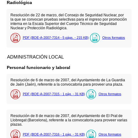
Radiológica
Resolución de 22 de marzo, del Consejo de Seguridad Nuclear, por
la que se convocan pruebas selectivas para el ingreso por promoción
interna en la Escala Superior del Cuerpo Técnico de Seguridad
Nuclear y Protección Radiológica.
PDF (BOE-A-2007-7314 - 5
págs.
- 215
KB
)
Otros formatos
ADMINISTRACIÓN LOCAL
Personal funcionario y laboral
Resolución de 6 de marzo de 2007, del Ayuntamiento de La Guardia
de Jaén (Jaén), referente a la convocatoria para proveer una plaza.
PDF (BOE-A-2007-7315 - 1
pág.
- 31
KB
)
Otros formatos
Resolución de 8 de marzo de 2007, del Ayuntamiento de El Prat de
Llobregat (Barcelona), referente a la convocatoria para proveer varias
plazas.
PDF (BOE-A-2007-7316 - 1
pág.
- 31
KB
)
Otros formatos