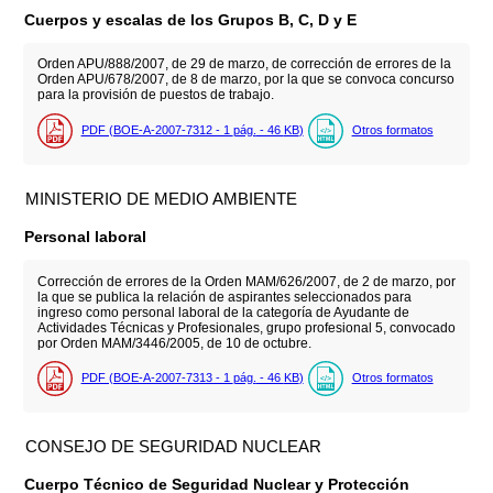
Cuerpos y escalas de los Grupos B, C, D y E
Orden APU/888/2007, de 29 de marzo, de corrección de errores de la
Orden APU/678/2007, de 8 de marzo, por la que se convoca concurso
para la provisión de puestos de trabajo.
PDF (BOE-A-2007-7312 - 1
pág.
- 46
KB
)
Otros formatos
MINISTERIO DE MEDIO AMBIENTE
Personal laboral
Corrección de errores de la Orden MAM/626/2007, de 2 de marzo, por
la que se publica la relación de aspirantes seleccionados para
ingreso como personal laboral de la categoría de Ayudante de
Actividades Técnicas y Profesionales, grupo profesional 5, convocado
por Orden MAM/3446/2005, de 10 de octubre.
PDF (BOE-A-2007-7313 - 1
pág.
- 46
KB
)
Otros formatos
CONSEJO DE SEGURIDAD NUCLEAR
Cuerpo Técnico de Seguridad Nuclear y Protección