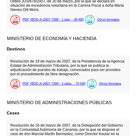
Orden JUS/878/2007, de 20 de marzo, por la que se declara en
situación de excedencia voluntaria en la Carrera Fiscal a doña María
Nieves Orti Moris.
PDF (BOE-A-2007-7288 - 1
pág.
- 39
KB
)
Otros formatos
MINISTERIO DE ECONOMÍA Y HACIENDA
Destinos
Resolución de 19 de marzo de 2007, de la Presidencia de la Agencia
Estatal de Administración Tributaria, por la que se publica la
adjudicación de puestos de trabajo, convocados para ser provistos
por el procedimiento de libre designación.
PDF (BOE-A-2007-7289 - 2
págs.
- 76
KB
)
Otros formatos
MINISTERIO DE ADMINISTRACIONES PÚBLICAS
Ceses
Resolución de 16 de marzo de 2007, de la Delegación del Gobierno
en la Comunidad Autónoma de Canarias, por la que se dispone el
cese de don Marcial Martín Bermúdez, como Director Insular en la