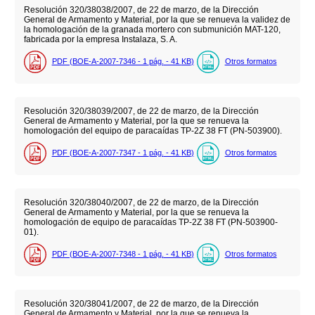
Resolución 320/38038/2007, de 22 de marzo, de la Dirección
General de Armamento y Material, por la que se renueva la validez de
la homologación de la granada mortero con submunición MAT-120,
fabricada por la empresa Instalaza, S. A.
PDF (BOE-A-2007-7346 - 1
pág.
- 41
KB
)
Otros formatos
Resolución 320/38039/2007, de 22 de marzo, de la Dirección
General de Armamento y Material, por la que se renueva la
homologación del equipo de paracaídas TP-2Z 38 FT (PN-503900).
PDF (BOE-A-2007-7347 - 1
pág.
- 41
KB
)
Otros formatos
Resolución 320/38040/2007, de 22 de marzo, de la Dirección
General de Armamento y Material, por la que se renueva la
homologación de equipo de paracaídas TP-2Z 38 FT (PN-503900-
01).
PDF (BOE-A-2007-7348 - 1
pág.
- 41
KB
)
Otros formatos
Resolución 320/38041/2007, de 22 de marzo, de la Dirección
General de Armamento y Material, por la que se renueva la