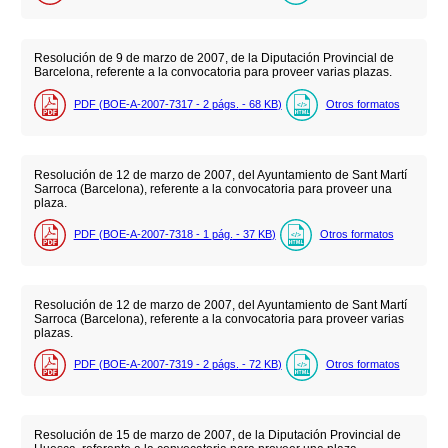
Resolución de 9 de marzo de 2007, de la Diputación Provincial de
Barcelona, referente a la convocatoria para proveer varias plazas.
PDF (BOE-A-2007-7317 - 2
págs.
- 68
KB
)
Otros formatos
Resolución de 12 de marzo de 2007, del Ayuntamiento de Sant Martí
Sarroca (Barcelona), referente a la convocatoria para proveer una
plaza.
PDF (BOE-A-2007-7318 - 1
pág.
- 37
KB
)
Otros formatos
Resolución de 12 de marzo de 2007, del Ayuntamiento de Sant Martí
Sarroca (Barcelona), referente a la convocatoria para proveer varias
plazas.
PDF (BOE-A-2007-7319 - 2
págs.
- 72
KB
)
Otros formatos
Resolución de 15 de marzo de 2007, de la Diputación Provincial de