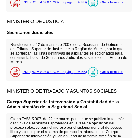
PDF (BOE-A-2007-7302 - 2
págs.
- 87
KB
)
Otros formatos
MINISTERIO DE JUSTICIA
Secretarios Judiciales
Resolución de 12 de marzo de 2007, de la Secretaría de Gobierno
del Tribunal Superior de Justicia de la Región de Murcia, por la que
se aprueban las listas definitivas de aspirantes seleccionados para
constituir la bolsa de Secretarios Judiciales sustitutos en la Región de
Murcia.
PDF (BOE-A-2007-7303 - 2
págs.
- 95
KB
)
Otros formatos
MINISTERIO DE TRABAJO Y ASUNTOS SOCIALES
Cuerpo Superior de Intervención y Contabilidad de la
Administración de la Seguridad Social
Orden TAS/_/2007, de 22 de marzo, por la que se publica la relación
definitiva de aspirantes aprobados en la fase de oposición del
proceso selectivo para el ingreso por el sistema general de acceso
libre y acceso por el sistema de promoción interna, en el Cuerpo
Superior de Intervención y Contabilidad de la Administración de la