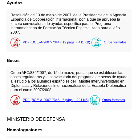
Ayudas
Resolución de 13 de marzo de 2007, de la Presidencia de la Agencia
Española de Cooperación Internacional, por la que se aprueba la
tercera convocatoria de ayudas específica para el Programa
Iberoamericano de Formación Técnica Especializada para el año
2007.
PDF (BOE-A-2007-7344 - 12
págs.
- 411
KB
)
Otros formatos
Becas
Orden AEC/889/2007, de 15 de marzo, por la que se establecen las
bases reguladoras y la convocatoria del programa de becas de ayuda
al estudio a los alumnos españoles del «Máster Interuniversitario en
Diplomacia y Relaciones Internacionales» de la Escuela Diplomática
para el curso 2007/2008.
PDF (BOE-A-2007-7345 - 6
págs.
- 221
KB
)
Otros formatos
MINISTERIO DE DEFENSA
Homologaciones