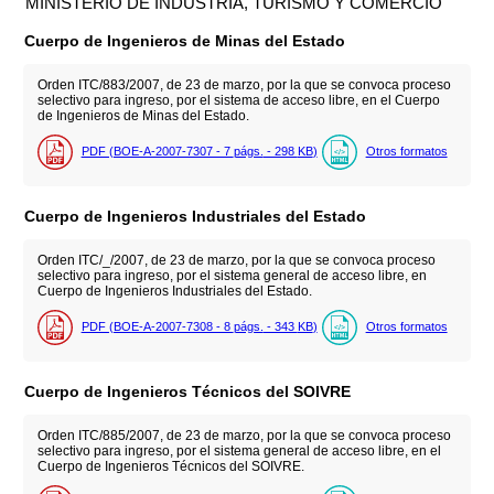
MINISTERIO DE INDUSTRIA, TURISMO Y COMERCIO
Cuerpo de Ingenieros de Minas del Estado
Orden ITC/883/2007, de 23 de marzo, por la que se convoca proceso
selectivo para ingreso, por el sistema de acceso libre, en el Cuerpo
de Ingenieros de Minas del Estado.
PDF (BOE-A-2007-7307 - 7
págs.
- 298
KB
)
Otros formatos
Cuerpo de Ingenieros Industriales del Estado
Orden ITC/_/2007, de 23 de marzo, por la que se convoca proceso
selectivo para ingreso, por el sistema general de acceso libre, en
Cuerpo de Ingenieros Industriales del Estado.
PDF (BOE-A-2007-7308 - 8
págs.
- 343
KB
)
Otros formatos
Cuerpo de Ingenieros Técnicos del SOIVRE
Orden ITC/885/2007, de 23 de marzo, por la que se convoca proceso
selectivo para ingreso, por el sistema general de acceso libre, en el
Cuerpo de Ingenieros Técnicos del SOIVRE.