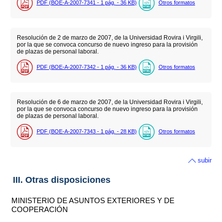
PDF (BOE-A-2007-7341 - 1
pág.
- 36
KB
)
Otros formatos
Resolución de 2 de marzo de 2007, de la Universidad Rovira i Virgili,
por la que se convoca concurso de nuevo ingreso para la provisión
de plazas de personal laboral.
PDF (BOE-A-2007-7342 - 1
pág.
- 36
KB
)
Otros formatos
Resolución de 6 de marzo de 2007, de la Universidad Rovira i Virgili,
por la que se convoca concurso de nuevo ingreso para la provisión
de plazas de personal laboral.
PDF (BOE-A-2007-7343 - 1
pág.
- 28
KB
)
Otros formatos
subir
III. Otras disposiciones
MINISTERIO DE ASUNTOS EXTERIORES Y DE
COOPERACIÓN