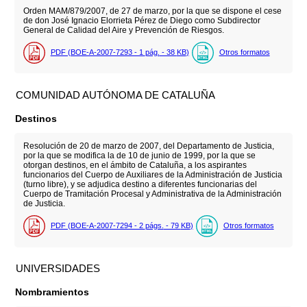
Orden MAM/879/2007, de 27 de marzo, por la que se dispone el cese
de don José Ignacio Elorrieta Pérez de Diego como Subdirector
General de Calidad del Aire y Prevención de Riesgos.
PDF (BOE-A-2007-7293 - 1
pág.
- 38
KB
)
Otros formatos
COMUNIDAD AUTÓNOMA DE CATALUÑA
Destinos
Resolución de 20 de marzo de 2007, del Departamento de Justicia,
por la que se modifica la de 10 de junio de 1999, por la que se
otorgan destinos, en el ámbito de Cataluña, a los aspirantes
funcionarios del Cuerpo de Auxiliares de la Administración de Justicia
(turno libre), y se adjudica destino a diferentes funcionarias del
Cuerpo de Tramitación Procesal y Administrativa de la Administración
de Justicia.
PDF (BOE-A-2007-7294 - 2
págs.
- 79
KB
)
Otros formatos
UNIVERSIDADES
Nombramientos