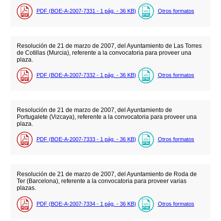
PDF (BOE-A-2007-7331 - 1
pág.
- 36
KB
)
Otros formatos
Resolución de 21 de marzo de 2007, del Ayuntamiento de Las Torres
de Cotillas (Murcia), referente a la convocatoria para proveer una
plaza.
PDF (BOE-A-2007-7332 - 1
pág.
- 36
KB
)
Otros formatos
Resolución de 21 de marzo de 2007, del Ayuntamiento de
Portugalete (Vizcaya), referente a la convocatoria para proveer una
plaza.
PDF (BOE-A-2007-7333 - 1
pág.
- 36
KB
)
Otros formatos
Resolución de 21 de marzo de 2007, del Ayuntamiento de Roda de
Ter (Barcelona), referente a la convocatoria para proveer varias
plazas.
PDF (BOE-A-2007-7334 - 1
pág.
- 36
KB
)
Otros formatos