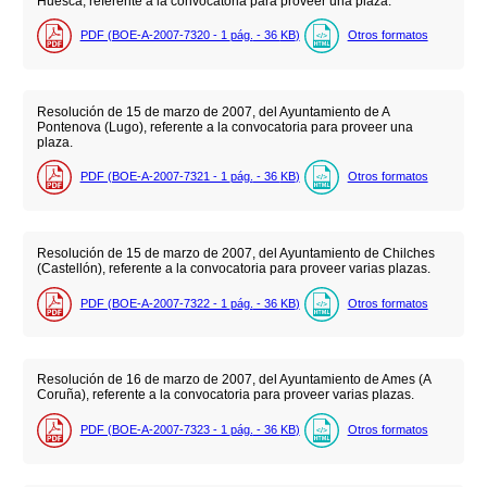
Huesca, referente a la convocatoria para proveer una plaza.
PDF (BOE-A-2007-7320 - 1
pág.
- 36
KB
)
Otros formatos
Resolución de 15 de marzo de 2007, del Ayuntamiento de A
Pontenova (Lugo), referente a la convocatoria para proveer una
plaza.
PDF (BOE-A-2007-7321 - 1
pág.
- 36
KB
)
Otros formatos
Resolución de 15 de marzo de 2007, del Ayuntamiento de Chilches
(Castellón), referente a la convocatoria para proveer varias plazas.
PDF (BOE-A-2007-7322 - 1
pág.
- 36
KB
)
Otros formatos
Resolución de 16 de marzo de 2007, del Ayuntamiento de Ames (A
Coruña), referente a la convocatoria para proveer varias plazas.
PDF (BOE-A-2007-7323 - 1
pág.
- 36
KB
)
Otros formatos