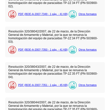
homologación del equipo de paracaídas TP-2Z 34 FT (PN-503900-
02).
PDF (BOE-A-2007-7349 - 1
pág.
- 41
KB
)
Otros formatos
Resolución 320/38042/2007, de 22 de marzo, de la Dirección
General de Armamento y Material, por la que se renueva la
homologación del equipo de paracaídas TP-2Z 34 FT (PN-503900-
03).
PDF (BOE-A-2007-7350 - 1
pág.
- 41
KB
)
Otros formatos
Resolución 320/38043/2007, de 22 de marzo, de la Dirección
General de Armamento y Material, por la que se renueva la
homologación del equipo de paracaídas TP-2Z 35 FT (PN-503900-
04).
PDF (BOE-A-2007-7351 - 1
pág.
- 45
KB
)
Otros formatos
Resolución 320/38044/2007, de 22 de marzo, de la Dirección
General de Armamento y Material, por la que se renueva la
homologación del equipo de paracaídas TP-2Z 35 FT (PN-503900-