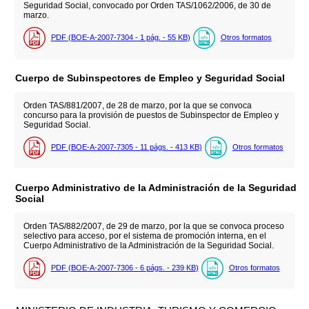
Seguridad Social, convocado por Orden TAS/1062/2006, de 30 de
marzo.
PDF (BOE-A-2007-7304 - 1
pág.
- 55
KB
)
Otros formatos
Cuerpo de Subinspectores de Empleo y Seguridad Social
Orden TAS/881/2007, de 28 de marzo, por la que se convoca
concurso para la provisión de puestos de Subinspector de Empleo y
Seguridad Social.
PDF (BOE-A-2007-7305 - 11
págs.
- 413
KB
)
Otros formatos
Cuerpo Administrativo de la Administración de la Seguridad
Social
Orden TAS/882/2007, de 29 de marzo, por la que se convoca proceso
selectivo para acceso, por el sistema de promoción interna, en el
Cuerpo Administrativo de la Administración de la Seguridad Social.
PDF (BOE-A-2007-7306 - 6
págs.
- 239
KB
)
Otros formatos