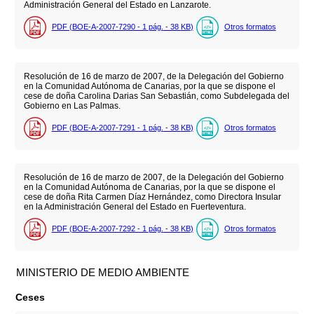
Administración General del Estado en Lanzarote.
PDF (BOE-A-2007-7290 - 1
pág.
- 38
KB
)
Otros formatos
Resolución de 16 de marzo de 2007, de la Delegación del Gobierno
en la Comunidad Autónoma de Canarias, por la que se dispone el
cese de doña Carolina Darias San Sebastián, como Subdelegada del
Gobierno en Las Palmas.
PDF (BOE-A-2007-7291 - 1
pág.
- 38
KB
)
Otros formatos
Resolución de 16 de marzo de 2007, de la Delegación del Gobierno
en la Comunidad Autónoma de Canarias, por la que se dispone el
cese de doña Rita Carmen Díaz Hernández, como Directora Insular
en la Administración General del Estado en Fuerteventura.
PDF (BOE-A-2007-7292 - 1
pág.
- 38
KB
)
Otros formatos
MINISTERIO DE MEDIO AMBIENTE
Ceses