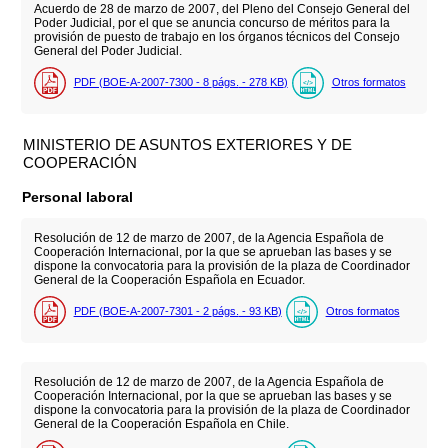
Acuerdo de 28 de marzo de 2007, del Pleno del Consejo General del
Poder Judicial, por el que se anuncia concurso de méritos para la
provisión de puesto de trabajo en los órganos técnicos del Consejo
General del Poder Judicial.
PDF (BOE-A-2007-7300 - 8
págs.
- 278
KB
)
Otros formatos
MINISTERIO DE ASUNTOS EXTERIORES Y DE
COOPERACIÓN
Personal laboral
Resolución de 12 de marzo de 2007, de la Agencia Española de
Cooperación Internacional, por la que se aprueban las bases y se
dispone la convocatoria para la provisión de la plaza de Coordinador
General de la Cooperación Española en Ecuador.
PDF (BOE-A-2007-7301 - 2
págs.
- 93
KB
)
Otros formatos
Resolución de 12 de marzo de 2007, de la Agencia Española de
Cooperación Internacional, por la que se aprueban las bases y se
dispone la convocatoria para la provisión de la plaza de Coordinador
General de la Cooperación Española en Chile.