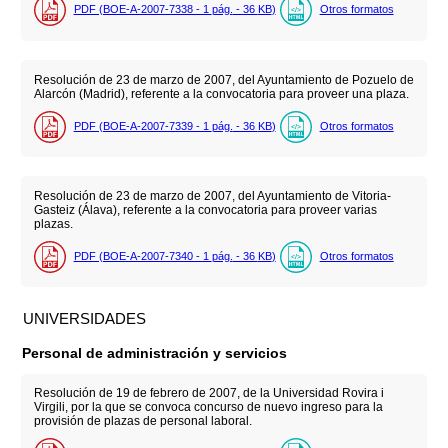
PDF (BOE-A-2007-7338 - 1
pág.
- 36
KB
)
Otros formatos
Resolución de 23 de marzo de 2007, del Ayuntamiento de Pozuelo de
Alarcón (Madrid), referente a la convocatoria para proveer una plaza.
PDF (BOE-A-2007-7339 - 1
pág.
- 36
KB
)
Otros formatos
Resolución de 23 de marzo de 2007, del Ayuntamiento de Vitoria-
Gasteiz (Álava), referente a la convocatoria para proveer varias
plazas.
PDF (BOE-A-2007-7340 - 1
pág.
- 36
KB
)
Otros formatos
UNIVERSIDADES
Personal de administración y servicios
Resolución de 19 de febrero de 2007, de la Universidad Rovira i
Virgili, por la que se convoca concurso de nuevo ingreso para la
provisión de plazas de personal laboral.