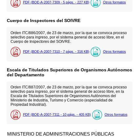
PDF (BOE-A-2007-7309 - 5
págs.
- 227
KB
)
Otros formatos
Cuerpo de Inspectores del SOIVRE
Orden ITC/886/2007, de 23 de marzo, por la que se convoca proceso
selectivo para ingreso, por el sistema general de acceso libre, en el
Cuerpo de Inspectores del SOIVRE.
PDF (BOE-A-2007-7310 - 7
págs.
- 316
KB
)
Otros formatos
Escala de Titulados Superiores de Organismos Autónomos
del Departamento
Orden ITC/887/2007, de 23 de marzo, por la que se convoca proceso
selectivo para ingreso, por el sistema general de acceso libre, en la
Escala de Titulados Superiores de Organismos Autónomos del
Ministerio de Industria, Turismo y Comercio (especialidad de
Propiedad Industrial).
PDF (BOE-A-2007-7311 - 10
págs.
- 405
KB
)
Otros formatos
MINISTERIO DE ADMINISTRACIONES PÚBLICAS