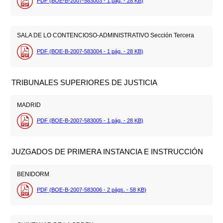
PDF (BOE-B-2007-583003 - 1
pág.
- 28
KB
)
SALA DE LO CONTENCIOSO-ADMINISTRATIVO Sección Tercera
PDF (BOE-B-2007-583004 - 1
pág.
- 28
KB
)
TRIBUNALES SUPERIORES DE JUSTICIA
MADRID
PDF (BOE-B-2007-583005 - 1
pág.
- 28
KB
)
JUZGADOS DE PRIMERA INSTANCIA E INSTRUCCIÓN
BENIDORM
PDF (BOE-B-2007-583006 - 2
págs.
- 58
KB
)