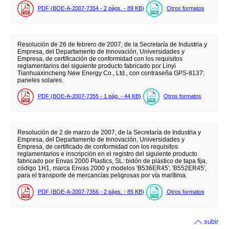
PDF (BOE-A-2007-7354 - 2
págs.
- 89
KB
)
Otros formatos
Resolución de 26 de febrero de 2007, de la Secretaría de Industria y
Empresa, del Departamento de Innovación, Universidades y
Empresa, de certificación de conformidad con los requisitos
reglamentarios del siguiente producto fabricado por Linyi
Tianhuaxincheng New Energy Co., Ltd., con contraseña GPS-8137:
paneles solares.
PDF (BOE-A-2007-7355 - 1
pág.
- 44
KB
)
Otros formatos
Resolución de 2 de marzo de 2007, de la Secretaría de Industria y
Empresa, del Departamento de Innovación, Universidades y
Empresa, de certificado de conformidad con los requisitos
reglamentarios e inscripción en el registro del siguiente producto
fabricado por Envas 2000 Plastics, SL: bidón de plástico de tapa fija,
código 1H1, marca Envas 2000 y modelos 'B536ER45', 'B552ER45',
para el transporte de mercancías peligrosas por vía marítima.
PDF (BOE-A-2007-7356 - 2
págs.
- 85
KB
)
Otros formatos
subir