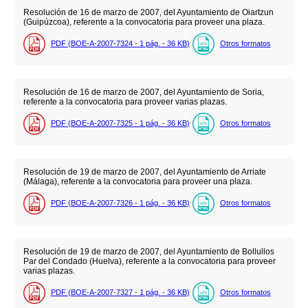
Resolución de 16 de marzo de 2007, del Ayuntamiento de Oiartzun
(Guipúzcoa), referente a la convocatoria para proveer una plaza.
PDF (BOE-A-2007-7324 - 1
pág.
- 36
KB
)
Otros formatos
Resolución de 16 de marzo de 2007, del Ayuntamiento de Soria,
referente a la convocatoria para proveer varias plazas.
PDF (BOE-A-2007-7325 - 1
pág.
- 36
KB
)
Otros formatos
Resolución de 19 de marzo de 2007, del Ayuntamiento de Arriate
(Málaga), referente a la convocatoria para proveer una plaza.
PDF (BOE-A-2007-7326 - 1
pág.
- 36
KB
)
Otros formatos
Resolución de 19 de marzo de 2007, del Ayuntamiento de Bollullos
Par del Condado (Huelva), referente a la convocatoria para proveer
varias plazas.
PDF (BOE-A-2007-7327 - 1
pág.
- 36
KB
)
Otros formatos