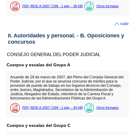
PDF (BOE-A-2007-7298 - 1
pág.
- 38
KB
)
Otros formatos
subir
II. Autoridades y personal. - B. Oposiciones y
concursos
CONSEJO GENERAL DEL PODER JUDICIAL
Cuerpos y escalas del Grupo A
Acuerdo de 28 de marzo de 2007, del Pleno del Consejo General del
Poder Judicial, por el que se anuncia concurso de méritos para la
provisión de puesto de trabajo en los órganos técnicos del Consejo,
entre Jueces, Magistrados, Secretarios de la Administración de
Justicia, Abogados del Estado, miembros de la Carrera Fiscal y
funcionarios de las Administraciones Públicas del Grupo A.
PDF (BOE-A-2007-7299 - 1
pág.
- 40
KB
)
Otros formatos
Cuerpos y escalas del Grupo C