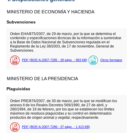
MINISTERIO DE ECONOMÍA Y HACIENDA
Subvenciones
Orden EHA/875/2007, de 29 de marzo, por la que se determina el
contenido y especificaciones técnicas de la información a suministrar
a la Base de Datos Nacional de Subvenciones regulada en el
Reglamento de la Ley 38/2003, de 17 de noviembre, General de
Subvenciones.
PDF (BOE-A-2007-7285 - 28
págs.
- 983
KB
)
Otros formatos
MINISTERIO DE LA PRESIDENCIA
Plaguicidas
Orden PRE/876/2007, de 30 de marzo, por la que se modifican los
anexos II de los Reales Decretos 569/1990, de 27 de abril, y
280/1994, de 18 de febrero, por los que se establecen los límites
máximos de residuos plaguicidas y su control en determinados
productos de origen animal y vegetal, respectivamente.
PDF (BOE-A-2007-7286 - 37
págs.
- 1.413
KB
)