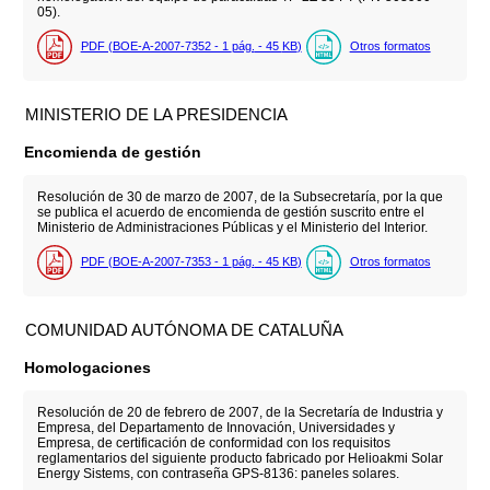
05).
PDF (BOE-A-2007-7352 - 1
pág.
- 45
KB
)
Otros formatos
MINISTERIO DE LA PRESIDENCIA
Encomienda de gestión
Resolución de 30 de marzo de 2007, de la Subsecretaría, por la que
se publica el acuerdo de encomienda de gestión suscrito entre el
Ministerio de Administraciones Públicas y el Ministerio del Interior.
PDF (BOE-A-2007-7353 - 1
pág.
- 45
KB
)
Otros formatos
COMUNIDAD AUTÓNOMA DE CATALUÑA
Homologaciones
Resolución de 20 de febrero de 2007, de la Secretaría de Industria y
Empresa, del Departamento de Innovación, Universidades y
Empresa, de certificación de conformidad con los requisitos
reglamentarios del siguiente producto fabricado por Helioakmi Solar
Energy Sistems, con contraseña GPS-8136: paneles solares.