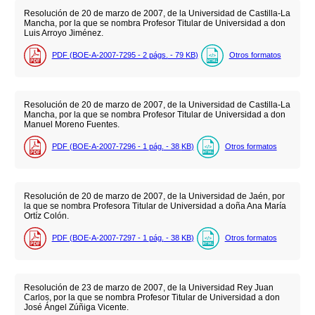
Resolución de 20 de marzo de 2007, de la Universidad de Castilla-La
Mancha, por la que se nombra Profesor Titular de Universidad a don
Luis Arroyo Jiménez.
PDF (BOE-A-2007-7295 - 2
págs.
- 79
KB
)
Otros formatos
Resolución de 20 de marzo de 2007, de la Universidad de Castilla-La
Mancha, por la que se nombra Profesor Titular de Universidad a don
Manuel Moreno Fuentes.
PDF (BOE-A-2007-7296 - 1
pág.
- 38
KB
)
Otros formatos
Resolución de 20 de marzo de 2007, de la Universidad de Jaén, por
la que se nombra Profesora Titular de Universidad a doña Ana María
Ortíz Colón.
PDF (BOE-A-2007-7297 - 1
pág.
- 38
KB
)
Otros formatos
Resolución de 23 de marzo de 2007, de la Universidad Rey Juan
Carlos, por la que se nombra Profesor Titular de Universidad a don
José Ángel Zúñiga Vicente.