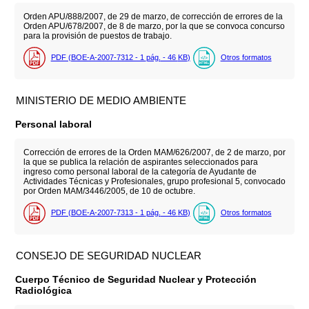
Orden APU/888/2007, de 29 de marzo, de corrección de errores de la
Orden APU/678/2007, de 8 de marzo, por la que se convoca concurso
para la provisión de puestos de trabajo.
PDF (BOE-A-2007-7312 - 1
pág.
- 46
KB
)
Otros formatos
MINISTERIO DE MEDIO AMBIENTE
Personal laboral
Corrección de errores de la Orden MAM/626/2007, de 2 de marzo, por
la que se publica la relación de aspirantes seleccionados para
ingreso como personal laboral de la categoría de Ayudante de
Actividades Técnicas y Profesionales, grupo profesional 5, convocado
por Orden MAM/3446/2005, de 10 de octubre.
PDF (BOE-A-2007-7313 - 1
pág.
- 46
KB
)
Otros formatos
CONSEJO DE SEGURIDAD NUCLEAR
Cuerpo Técnico de Seguridad Nuclear y Protección
Radiológica