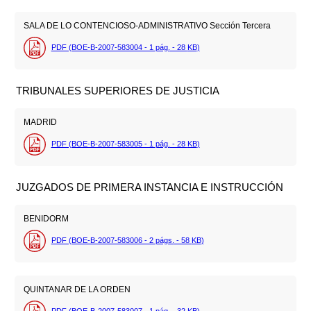
SALA DE LO CONTENCIOSO-ADMINISTRATIVO Sección Tercera
PDF (BOE-B-2007-583004 - 1
pág.
- 28
KB
)
TRIBUNALES SUPERIORES DE JUSTICIA
MADRID
PDF (BOE-B-2007-583005 - 1
pág.
- 28
KB
)
JUZGADOS DE PRIMERA INSTANCIA E INSTRUCCIÓN
BENIDORM
PDF (BOE-B-2007-583006 - 2
págs.
- 58
KB
)
QUINTANAR DE LA ORDEN