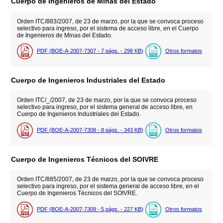
Cuerpo de Ingenieros de Minas del Estado
Orden ITC/883/2007, de 23 de marzo, por la que se convoca proceso
selectivo para ingreso, por el sistema de acceso libre, en el Cuerpo
de Ingenieros de Minas del Estado.
PDF (BOE-A-2007-7307 - 7
págs.
- 298
KB
)
Otros formatos
Cuerpo de Ingenieros Industriales del Estado
Orden ITC/_/2007, de 23 de marzo, por la que se convoca proceso
selectivo para ingreso, por el sistema general de acceso libre, en
Cuerpo de Ingenieros Industriales del Estado.
PDF (BOE-A-2007-7308 - 8
págs.
- 343
KB
)
Otros formatos
Cuerpo de Ingenieros Técnicos del SOIVRE
Orden ITC/885/2007, de 23 de marzo, por la que se convoca proceso
selectivo para ingreso, por el sistema general de acceso libre, en el
Cuerpo de Ingenieros Técnicos del SOIVRE.
PDF (BOE-A-2007-7309 - 5
págs.
- 227
KB
)
Otros formatos