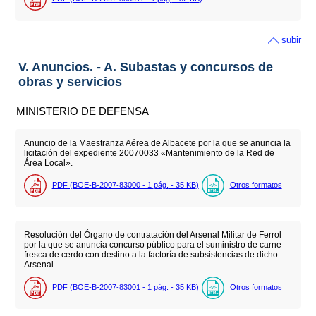
subir
V. Anuncios. - A. Subastas y concursos de
obras y servicios
MINISTERIO DE DEFENSA
Anuncio de la Maestranza Aérea de Albacete por la que se anuncia la
licitación del expediente 20070033 «Mantenimiento de la Red de
Área Local».
PDF (BOE-B-2007-83000 - 1
pág.
- 35
KB
)
Otros formatos
Resolución del Órgano de contratación del Arsenal Militar de Ferrol
por la que se anuncia concurso público para el suministro de carne
fresca de cerdo con destino a la factoría de subsistencias de dicho
Arsenal.
PDF (BOE-B-2007-83001 - 1
pág.
- 35
KB
)
Otros formatos