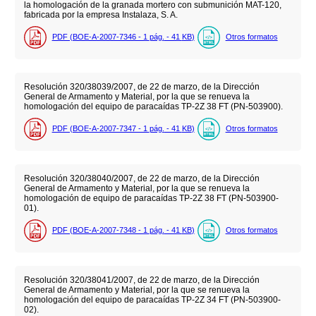
la homologación de la granada mortero con submunición MAT-120,
fabricada por la empresa Instalaza, S. A.
PDF (BOE-A-2007-7346 - 1
pág.
- 41
KB
)
Otros formatos
Resolución 320/38039/2007, de 22 de marzo, de la Dirección
General de Armamento y Material, por la que se renueva la
homologación del equipo de paracaídas TP-2Z 38 FT (PN-503900).
PDF (BOE-A-2007-7347 - 1
pág.
- 41
KB
)
Otros formatos
Resolución 320/38040/2007, de 22 de marzo, de la Dirección
General de Armamento y Material, por la que se renueva la
homologación de equipo de paracaídas TP-2Z 38 FT (PN-503900-
01).
PDF (BOE-A-2007-7348 - 1
pág.
- 41
KB
)
Otros formatos
Resolución 320/38041/2007, de 22 de marzo, de la Dirección
General de Armamento y Material, por la que se renueva la
homologación del equipo de paracaídas TP-2Z 34 FT (PN-503900-
02).