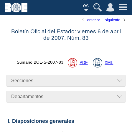
es
anterior
siguiente
Boletín Oficial del Estado: viernes 6 de abril
de 2007,
Núm.
83
Sumario
BOE-S-2007-83
:
PDF
XML
Secciones
Departamentos
I. Disposiciones generales