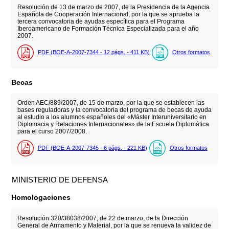
Resolución de 13 de marzo de 2007, de la Presidencia de la Agencia
Española de Cooperación Internacional, por la que se aprueba la
tercera convocatoria de ayudas específica para el Programa
Iberoamericano de Formación Técnica Especializada para el año
2007.
PDF (BOE-A-2007-7344 - 12
págs.
- 411
KB
)
Otros formatos
Becas
Orden AEC/889/2007, de 15 de marzo, por la que se establecen las
bases reguladoras y la convocatoria del programa de becas de ayuda
al estudio a los alumnos españoles del «Máster Interuniversitario en
Diplomacia y Relaciones Internacionales» de la Escuela Diplomática
para el curso 2007/2008.
PDF (BOE-A-2007-7345 - 6
págs.
- 221
KB
)
Otros formatos
MINISTERIO DE DEFENSA
Homologaciones
Resolución 320/38038/2007, de 22 de marzo, de la Dirección
General de Armamento y Material, por la que se renueva la validez de