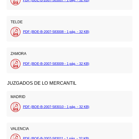
PDF (BOE-B-2007-583007 - 1
pág.
- 32
KB
)
TELDE
PDF (BOE-B-2007-583008 - 1
pág.
- 32
KB
)
ZAMORA
PDF (BOE-B-2007-583009 - 1
pág.
- 32
KB
)
JUZGADOS DE LO MERCANTIL
MADRID
PDF (BOE-B-2007-583010 - 1
pág.
- 32
KB
)
VALENCIA
PDF (BOE-B-2007-583011 - 1
pág.
- 32
KB
)