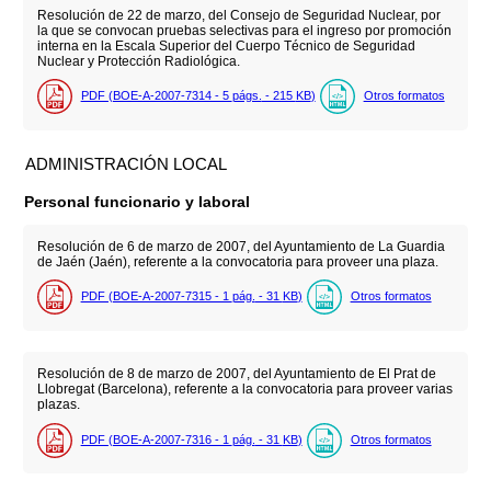
Resolución de 22 de marzo, del Consejo de Seguridad Nuclear, por
la que se convocan pruebas selectivas para el ingreso por promoción
interna en la Escala Superior del Cuerpo Técnico de Seguridad
Nuclear y Protección Radiológica.
PDF (BOE-A-2007-7314 - 5
págs.
- 215
KB
)
Otros formatos
ADMINISTRACIÓN LOCAL
Personal funcionario y laboral
Resolución de 6 de marzo de 2007, del Ayuntamiento de La Guardia
de Jaén (Jaén), referente a la convocatoria para proveer una plaza.
PDF (BOE-A-2007-7315 - 1
pág.
- 31
KB
)
Otros formatos
Resolución de 8 de marzo de 2007, del Ayuntamiento de El Prat de
Llobregat (Barcelona), referente a la convocatoria para proveer varias
plazas.
PDF (BOE-A-2007-7316 - 1
pág.
- 31
KB
)
Otros formatos