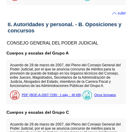
subir
II. Autoridades y personal. - B. Oposiciones y
concursos
CONSEJO GENERAL DEL PODER JUDICIAL
Cuerpos y escalas del Grupo A
Acuerdo de 28 de marzo de 2007, del Pleno del Consejo General del
Poder Judicial, por el que se anuncia concurso de méritos para la
provisión de puesto de trabajo en los órganos técnicos del Consejo,
entre Jueces, Magistrados, Secretarios de la Administración de
Justicia, Abogados del Estado, miembros de la Carrera Fiscal y
funcionarios de las Administraciones Públicas del Grupo A.
PDF (BOE-A-2007-7299 - 1
pág.
- 40
KB
)
Otros formatos
Cuerpos y escalas del Grupo C
Acuerdo de 28 de marzo de 2007, del Pleno del Consejo General del
Poder Judicial, por el que se anuncia concurso de méritos para la