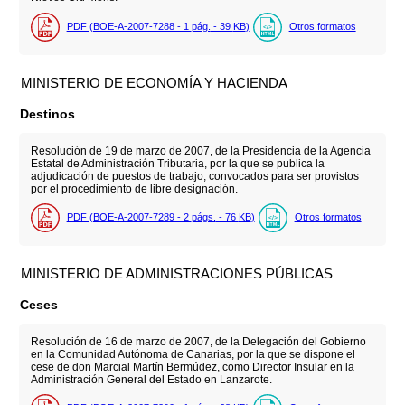
PDF (BOE-A-2007-7288 - 1
pág.
- 39
KB
)
Otros formatos
MINISTERIO DE ECONOMÍA Y HACIENDA
Destinos
Resolución de 19 de marzo de 2007, de la Presidencia de la Agencia
Estatal de Administración Tributaria, por la que se publica la
adjudicación de puestos de trabajo, convocados para ser provistos
por el procedimiento de libre designación.
PDF (BOE-A-2007-7289 - 2
págs.
- 76
KB
)
Otros formatos
MINISTERIO DE ADMINISTRACIONES PÚBLICAS
Ceses
Resolución de 16 de marzo de 2007, de la Delegación del Gobierno
en la Comunidad Autónoma de Canarias, por la que se dispone el
cese de don Marcial Martín Bermúdez, como Director Insular en la
Administración General del Estado en Lanzarote.