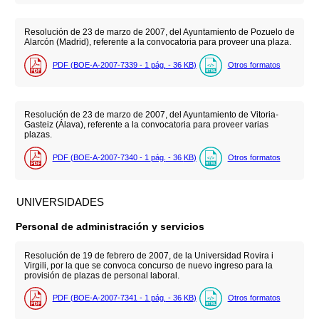
Resolución de 23 de marzo de 2007, del Ayuntamiento de Pozuelo de
Alarcón (Madrid), referente a la convocatoria para proveer una plaza.
PDF (BOE-A-2007-7339 - 1
pág.
- 36
KB
)
Otros formatos
Resolución de 23 de marzo de 2007, del Ayuntamiento de Vitoria-
Gasteiz (Álava), referente a la convocatoria para proveer varias
plazas.
PDF (BOE-A-2007-7340 - 1
pág.
- 36
KB
)
Otros formatos
UNIVERSIDADES
Personal de administración y servicios
Resolución de 19 de febrero de 2007, de la Universidad Rovira i
Virgili, por la que se convoca concurso de nuevo ingreso para la
provisión de plazas de personal laboral.
PDF (BOE-A-2007-7341 - 1
pág.
- 36
KB
)
Otros formatos