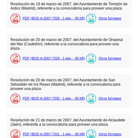
Resolución de 19 de marzo de 2007, del Ayuntamiento de Torrejón de
Ardoz (Madrid), referente a la convocatoria para proveer una plaza.
PDF (BOE-A-2007-7328 - 1
pág.
- 36
KB
)
Otros formatos
Resolución de 20 de marzo de 2007, del Ayuntamiento de Oropesa
del Mar (Castellón), referente a la convocatoria para proveer una
plaza.
PDF (BOE-A-2007-7329 - 1
pág.
- 36
KB
)
Otros formatos
Resolución de 20 de marzo de 2007, del Ayuntamiento de San
Sebastián de los Reyes (Madrid), referente a la convocatoria para
proveer una plaza.
PDF (BOE-A-2007-7330 - 1
pág.
- 36
KB
)
Otros formatos
Resolución de 21 de marzo de 2007, del Ayuntamiento de Alcaudete
(Jaén), referente a la convocatoria para proveer una plaza.
PDF (BOE-A-2007-7331 - 1
pág.
- 36
KB
)
Otros formatos