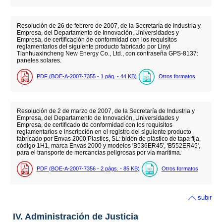
Resolución de 26 de febrero de 2007, de la Secretaría de Industria y
Empresa, del Departamento de Innovación, Universidades y
Empresa, de certificación de conformidad con los requisitos
reglamentarios del siguiente producto fabricado por Linyi
Tianhuaxincheng New Energy Co., Ltd., con contraseña GPS-8137:
paneles solares.
PDF (BOE-A-2007-7355 - 1
pág.
- 44
KB
)
Otros formatos
Resolución de 2 de marzo de 2007, de la Secretaría de Industria y
Empresa, del Departamento de Innovación, Universidades y
Empresa, de certificado de conformidad con los requisitos
reglamentarios e inscripción en el registro del siguiente producto
fabricado por Envas 2000 Plastics, SL: bidón de plástico de tapa fija,
código 1H1, marca Envas 2000 y modelos 'B536ER45', 'B552ER45',
para el transporte de mercancías peligrosas por vía marítima.
PDF (BOE-A-2007-7356 - 2
págs.
- 85
KB
)
Otros formatos
subir
IV. Administración de Justicia