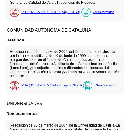
General de Calidad del Aire y Prevención de Riesgos.
PDF (BOE-A-2007-7293 - 1
pág.
- 38
KB
)
Otros formatos
COMUNIDAD AUTÓNOMA DE CATALUÑA
Destinos
Resolución de 20 de marzo de 2007, del Departamento de Justicia,
por la que se modifica la de 10 de junio de 1999, por la que se
otorgan destinos, en el ámbito de Cataluña, a los aspirantes
funcionarios del Cuerpo de Auxiliares de la Administración de Justicia
(turno libre), y se adjudica destino a diferentes funcionarias del
Cuerpo de Tramitación Procesal y Administrativa de la Administración
de Justicia.
PDF (BOE-A-2007-7294 - 2
págs.
- 79
KB
)
Otros formatos
UNIVERSIDADES
Nombramientos
Resolución de 20 de marzo de 2007, de la Universidad de Castilla-La
Mancha, por la que se nombra Profesor Titular de Universidad a don