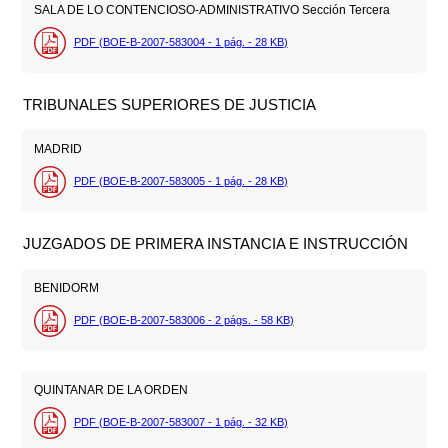
SALA DE LO CONTENCIOSO-ADMINISTRATIVO Sección Tercera
PDF (BOE-B-2007-583004 - 1
pág.
- 28
KB
)
TRIBUNALES SUPERIORES DE JUSTICIA
MADRID
PDF (BOE-B-2007-583005 - 1
pág.
- 28
KB
)
JUZGADOS DE PRIMERA INSTANCIA E INSTRUCCIÓN
BENIDORM
PDF (BOE-B-2007-583006 - 2
págs.
- 58
KB
)
QUINTANAR DE LA ORDEN
PDF (BOE-B-2007-583007 - 1
pág.
- 32
KB
)