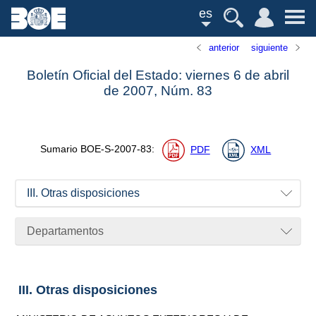
es
anterior
siguiente
Boletín Oficial del Estado: viernes 6 de abril
de 2007,
Núm.
83
Sumario
BOE-S-2007-83
:
PDF
XML
III. Otras disposiciones
Departamentos
III. Otras disposiciones