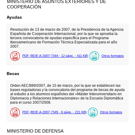
MINISTERIO DE ASUNTOS EXTERIORES Y DE
COOPERACIÓN
Ayudas
Resolución de 13 de marzo de 2007, de la Presidencia de la Agencia
Española de Cooperación Internacional, por la que se aprueba la
tercera convocatoria de ayudas específica para el Programa
Iberoamericano de Formación Técnica Especializada para el año
2007.
PDF (BOE-A-2007-7344 - 12
págs.
- 411
KB
)
Otros formatos
Becas
Orden AEC/889/2007, de 15 de marzo, por la que se establecen las
bases reguladoras y la convocatoria del programa de becas de ayuda
al estudio a los alumnos españoles del «Máster Interuniversitario en
Diplomacia y Relaciones Internacionales» de la Escuela Diplomática
para el curso 2007/2008.
PDF (BOE-A-2007-7345 - 6
págs.
- 221
KB
)
Otros formatos
MINISTERIO DE DEFENSA