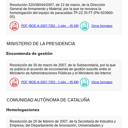
Resolución 320/38044/2007, de 22 de marzo, de la Dirección
General de Armamento y Material, por la que se renueva la
homologación del equipo de paracaídas TP-2Z 35 FT (PN-503900-
05).
PDF (BOE-A-2007-7352 - 1
pág.
- 45
KB
)
Otros formatos
MINISTERIO DE LA PRESIDENCIA
Encomienda de gestión
Resolución de 30 de marzo de 2007, de la Subsecretaría, por la que
se publica el acuerdo de encomienda de gestión suscrito entre el
Ministerio de Administraciones Públicas y el Ministerio del Interior.
PDF (BOE-A-2007-7353 - 1
pág.
- 45
KB
)
Otros formatos
COMUNIDAD AUTÓNOMA DE CATALUÑA
Homologaciones
Resolución de 20 de febrero de 2007, de la Secretaría de Industria y
Empresa, del Departamento de Innovación, Universidades y