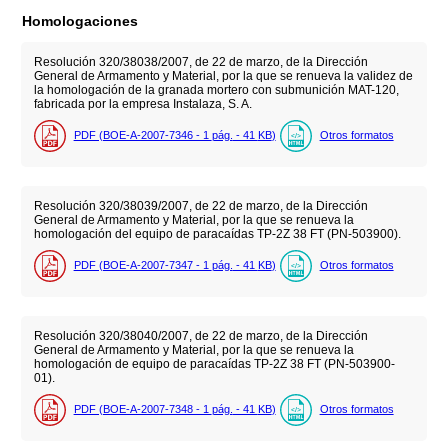
Homologaciones
Resolución 320/38038/2007, de 22 de marzo, de la Dirección
General de Armamento y Material, por la que se renueva la validez de
la homologación de la granada mortero con submunición MAT-120,
fabricada por la empresa Instalaza, S. A.
PDF (BOE-A-2007-7346 - 1
pág.
- 41
KB
)
Otros formatos
Resolución 320/38039/2007, de 22 de marzo, de la Dirección
General de Armamento y Material, por la que se renueva la
homologación del equipo de paracaídas TP-2Z 38 FT (PN-503900).
PDF (BOE-A-2007-7347 - 1
pág.
- 41
KB
)
Otros formatos
Resolución 320/38040/2007, de 22 de marzo, de la Dirección
General de Armamento y Material, por la que se renueva la
homologación de equipo de paracaídas TP-2Z 38 FT (PN-503900-
01).
PDF (BOE-A-2007-7348 - 1
pág.
- 41
KB
)
Otros formatos