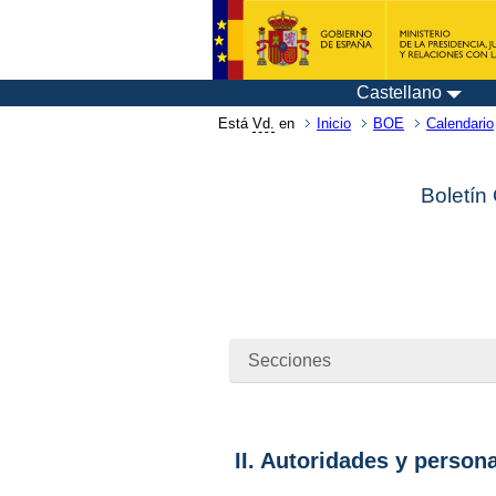
Castellano
Está
Vd.
en
Inicio
BOE
Calendario
Boletín
Secciones
II. Autoridades y person