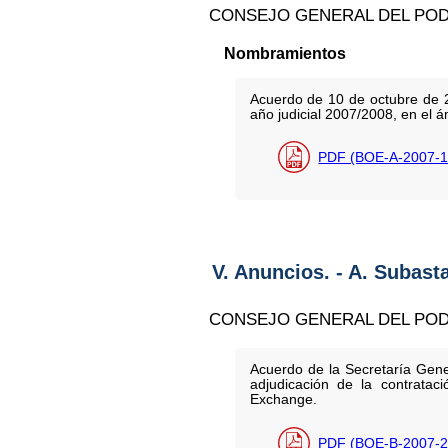
CONSEJO GENERAL DEL POD
Nombramientos
Acuerdo de 10 de octubre de 2
año judicial 2007/2008, en el á
PDF (BOE-A-2007-1
V. Anuncios. - A. Subast
CONSEJO GENERAL DEL POD
Acuerdo de la Secretaría Gene
adjudicación de la contratac
Exchange.
PDF (BOE-B-2007-2