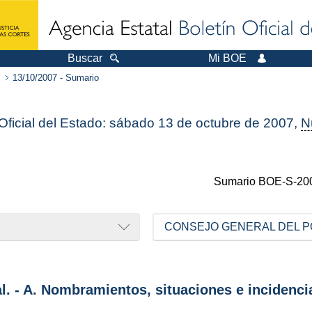
Buscar
Mi BOE
13/10/2007 - Sumario
 Oficial del Estado: sábado 13 de octubre de 2007,
N
Sumario
BOE-S-20
CONSEJO GENERAL DEL P
al. - A. Nombramientos, situaciones e incidenci