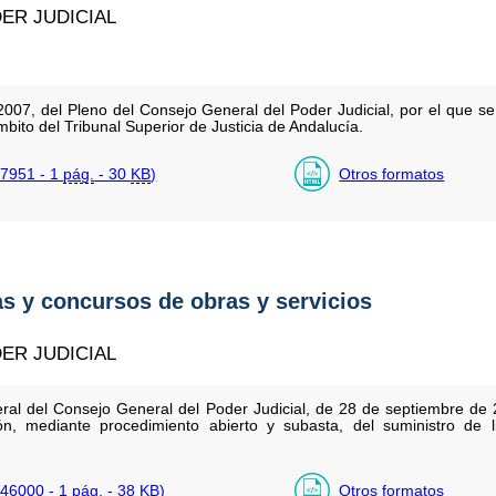
ER JUDICIAL
007, del Pleno del Consejo General del Poder Judicial, por el que s
mbito del Tribunal Superior de Justicia de Andalucía.
7951 - 1
pág.
- 30
KB
)
Otros formatos
as y concursos de obras y servicios
ER JUDICIAL
ral del Consejo General del Poder Judicial, de 28 de septiembre de 
ión, mediante procedimiento abierto y subasta, del suministro de 
46000 - 1
pág.
- 38
KB
)
Otros formatos