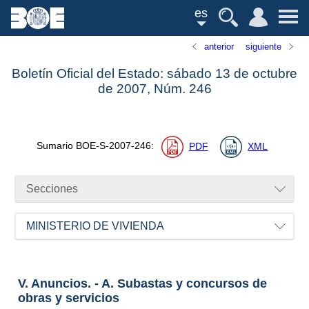
es
anterior
siguiente
Boletín Oficial del Estado: sábado 13 de octubre
de 2007,
Núm.
246
Sumario
BOE-S-2007-246
:
PDF
XML
Secciones
MINISTERIO DE VIVIENDA
V. Anuncios. - A. Subastas y concursos de
obras y servicios