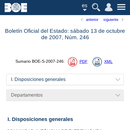
es
anterior
siguiente
Boletín Oficial del Estado: sábado 13 de octubre
de 2007,
Núm.
246
Sumario
BOE-S-2007-246
:
PDF
XML
I. Disposiciones generales
Departamentos
I. Disposiciones generales