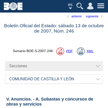
es
anterior
siguiente
Boletín Oficial del Estado: sábado 13 de octubre
de 2007,
Núm.
246
Sumario
BOE-S-2007-246
:
PDF
XML
Secciones
COMUNIDAD DE CASTILLA Y LEÓN
V. Anuncios. - A. Subastas y concursos de
obras y servicios