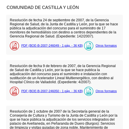
COMUNIDAD DE CASTILLA Y LEÓN
Resolución de fecha 24 de septiembre de 2007, de la Gerencia
Regional de Salud, de la Junta de Castilla y León, por la que se hace
pública la adjudicación del concurso para el suministro de 17
monitores de hemodiálisis con destino a centros dependientes de la
Gerencia Regional de Salud. (Expediente: 142/2007).
PDF (BOE-B-2007-246049 - 1
pág.
- 36
KB
)
Otros formatos
Resolución de fecha 9 de febrero de 2007, de la Gerencia Regional
de Salud de Castilla y León, por la que se hace publica la
adjudicación del concurso para el suministro e instalación con
sustitución de un Acelerador Lineal Multienergético, con destino al
Hospital Clínico de Valladolid. (Expediente: 4/2007).
PDF (BOE-B-2007-246050 - 1
pág.
- 36
KB
)
Otros formatos
Resolución de 1 octubre de 2007 de la Secretaría general de la
Consejería de Cultura y Turismo de la Junta de Castilla y León por la
que se hace pública la adjudicación de los servicios integrados del
palacio de Avellaneda, en Peñaranda de Duero (Burgos): Servicios
de limpieza y visitas guiadas de zona noble, Mantenimiento de