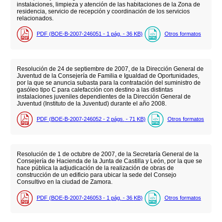
instalaciones, limpieza y atención de las habitaciones de la Zona de
residencia, servicio de recepción y coordinación de los servicios
relacionados.
PDF (BOE-B-2007-246051 - 1
pág.
- 36
KB
)
Otros formatos
Resolución de 24 de septiembre de 2007, de la Dirección General de
Juventud de la Consejería de Familia e Igualdad de Oportunidades,
por la que se anuncia subasta para la contratación del suministro de
gasóleo tipo C para calefacción con destino a las distintas
instalaciones juveniles dependientes de la Dirección General de
Juventud (Instituto de la Juventud) durante el año 2008.
PDF (BOE-B-2007-246052 - 2
págs.
- 71
KB
)
Otros formatos
Resolución de 1 de octubre de 2007, de la Secretaría General de la
Consejería de Hacienda de la Junta de Castilla y León, por la que se
hace pública la adjudicación de la realización de obras de
construcción de un edificio para ubicar la sede del Consejo
Consultivo en la ciudad de Zamora.
PDF (BOE-B-2007-246053 - 1
pág.
- 36
KB
)
Otros formatos