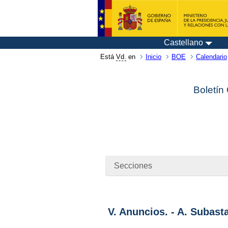
Castellano
Está
Vd.
en
Inicio
BOE
Calendario
Boletín
Secciones
V. Anuncios. - A. Subast