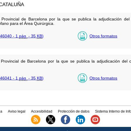
CATALUÑA
y Provincial de Barcelona por la que se publica la adjudicación d
fano para el Área Quirúrgica.
46040 - 1
pág.
- 35
KB
)
Otros formatos
 Provincial de Barcelona por la que se publica la adjudicación del 
46041 - 1
pág.
- 35
KB
)
Otros formatos
a
Aviso legal
Accesibilidad
Protección de datos
Sistema Interno de In