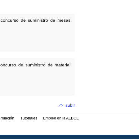
el concurso de suministro de mesas
concurso de suministro de material
subir
formación
Tutoriales
Empleo en la AEBOE