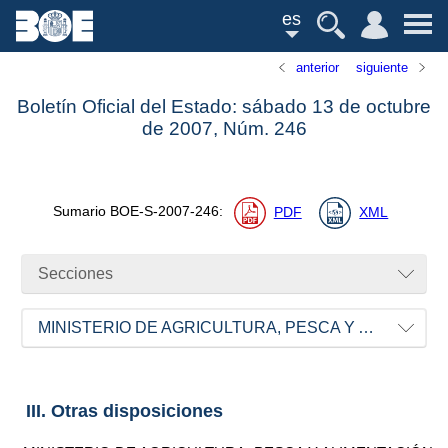
es
anterior
siguiente
Boletín Oficial del Estado: sábado 13 de octubre
de 2007,
Núm.
246
Sumario
BOE-S-2007-246
:
PDF
XML
Secciones
MINISTERIO DE AGRICULTURA, PESCA Y ALIMENTACIÓN
III. Otras disposiciones